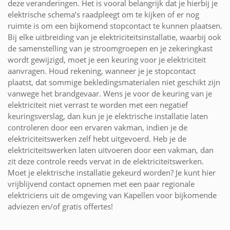
deze veranderingen. Het is vooral belangrijk dat je hierbij je
elektrische schema’s raadpleegt om te kijken of er nog
ruimte is om een bijkomend stopcontact te kunnen plaatsen.
Bij elke uitbreiding van je elektriciteitsinstallatie, waarbij ook
de samenstelling van je stroomgroepen en je zekeringkast
wordt gewijzigd, moet je een keuring voor je elektriciteit
aanvragen. Houd rekening, wanneer je je stopcontact
plaatst, dat sommige bekledingsmaterialen niet geschikt zijn
vanwege het brandgevaar. Wens je voor de keuring van je
elektriciteit niet verrast te worden met een negatief
keuringsverslag, dan kun je je elektrische installatie laten
controleren door een ervaren vakman, indien je de
elektriciteitswerken zelf hebt uitgevoerd. Heb je de
elektriciteitswerken laten uitvoeren door een vakman, dan
zit deze controle reeds vervat in de elektriciteitswerken.
Moet je elektrische installatie gekeurd worden? Je kunt hier
vrijblijvend contact opnemen met een paar regionale
elektriciens uit de omgeving van Kapellen voor bijkomende
adviezen en/of gratis offertes!