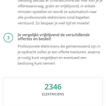
Gelukkig bestaat er OffertesOnline.be! Hier kun je je
offerteaanvraag, gratis en vrijblijvend, in enkele
minuten opstellen en wordt ze automatisch naar
alle professionele elektriciens rond Kapellen
verstuurd. Zo bespaar je veel tijd en moeite!
Je vergelijkt vrijblijvend de verschillende
3
offertes en beslist!
Professionele elektriciens die geïnteresseerd zijn in
je opdracht zullen je een offerte toesturen, waarna
je rustig kunt vergelijken en eventueel een
beslissing kunt nemen!
2346
ELEKTRICIENS