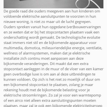
De goede raad die ouders meegeven aan hun kinderen om
voldoende elektrische aansluitpunten te voorzien in hun
nieuwe woning, is niet zo maar uit de lucht gegrepen.
Ouders spreken vanuit hun opgedane (ver)bouwervaringen
en ze weten dat er bij het stopcontacten plaatsen vaak een
onderschatting wordt gemaakt. De technologische evolutie
staat immers niet stil en de bijkomende apparatuur voor
multimedia, domotica, milieuvriendelijke energie, ventilatie,
wellness of alarmsystemen, maken dat je elektrische
installatie zich continu moet aanpassen aan deze
bijkomende veranderingen. Dit maakt dat een extra
stopcontact aanleggen in de muur of de vloer van een kamer
geen overbodige luxe is om aan al deze uitbreidingen te
kunnen voldoen. Op zich is het niet zo moeilijk of duur om
een bijkomend stopcontact te plaatsen, zolang je maar
rekening houdt met de bijkomende belasting voor je
elektrische stroomkringen. Zo zal je voor een warmtepomp
of een airco niet alleen extra aansluitingspunten moeten
plaatsen, maar zal je ook een bijkomende elektriciteitsgroep