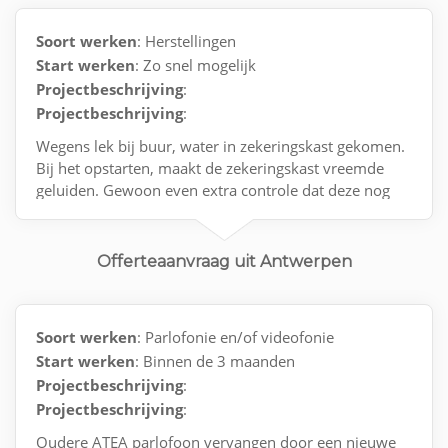
Soort werken
: Herstellingen
Start werken
: Zo snel mogelijk
Projectbeschrijving
:
Projectbeschrijving
:
Wegens lek bij buur, water in zekeringskast gekomen.
Bij het opstarten, maakt de zekeringskast vreemde
geluiden. Gewoon even extra controle dat deze nog
100% veilig is
Contact via e-mail.
Offerteaanvraag uit Antwerpen
Soort werken
: Parlofonie en/of videofonie
Start werken
: Binnen de 3 maanden
Projectbeschrijving
:
Projectbeschrijving
:
Oudere ATEA parlofoon vervangen door een nieuwe