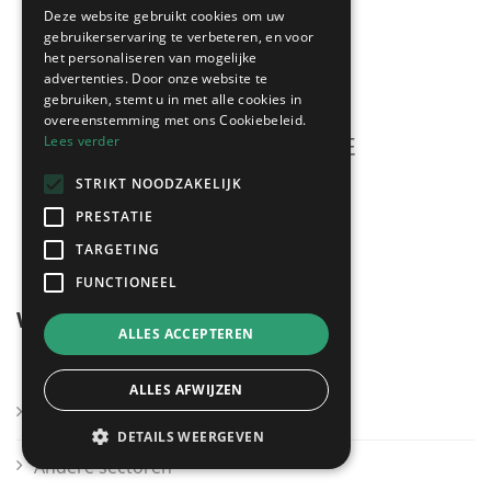
Deze website gebruikt cookies om uw
gebruikerservaring te verbeteren, en voor
het personaliseren van mogelijke
advertenties. Door onze website te
gebruiken, stemt u in met alle cookies in
overeenstemming met ons Cookiebeleid.
Lees verder
STRIKT NOODZAKELIJK
Meerdere offertes
PRESTATIE
gratis & vrijblijvend!
TARGETING
FUNCTIONEEL
Wegwijzer
ALLES ACCEPTEREN
ALLES AFWIJZEN
Kies mijn regio
DETAILS WEERGEVEN
Andere sectoren