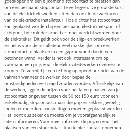
goedkoper om een bijkomend stopcontact te plaatsen dan
om een bestaand stopcontact te verleggen. De grootste kost
van de elektriciteitswerken zitten dan ook in de werkuren
van de elektrische installateur. Hoe dichter het stopcontact
kan geplaatst worden bij een bestaand elektriciteitspunt of
lichtpunt, hoe minder arbeid er moet verricht worden door
de elektrieker. Dit geldt ook voor de slijp- en breekwerken
en het is voor de installateur veel makkelijker om een
stopcontact te plaatsen in een gyproc wand dan in een
betonnen wand. Verder is het ook interessant om op
voorhand een prijs voor de elektriciteitswerken overeen te
komen. Zo vermijd je een te hoog oplopend uurtarief van de
vakman wanneer de werken door bepaalde
omstandigheden vertraagd zouden worden. Afhankelijk van
de werken, liggen de prijzen voor het laten plaatsen van je
stopcontact ongeveer tussen de 50 tot 150 euro voor een
enkelvoudig stopcontact, maar die prijzen zakken gevoelig
indien er meerdere aansluitingen moeten geplaatst worden.
Het loont dus zeker de moeite om je voorafgaandelijk te
laten informeren. Voor meer info over de prijzen voor het
plaatsen van een stopcontact, kun je hier contact opnemen