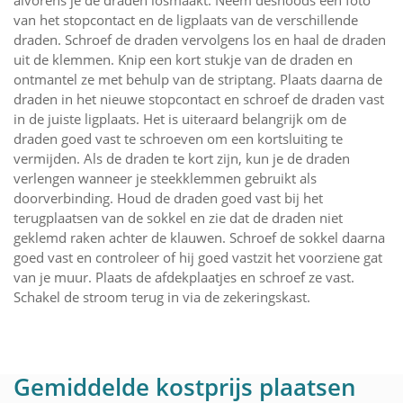
van het stopcontact en de ligplaats van de verschillende
draden. Schroef de draden vervolgens los en haal de draden
uit de klemmen. Knip een kort stukje van de draden en
ontmantel ze met behulp van de striptang. Plaats daarna de
draden in het nieuwe stopcontact en schroef de draden vast
in de juiste ligplaats. Het is uiteraard belangrijk om de
draden goed vast te schroeven om een kortsluiting te
vermijden. Als de draden te kort zijn, kun je de draden
verlengen wanneer je steekklemmen gebruikt als
doorverbinding. Houd de draden goed vast bij het
terugplaatsen van de sokkel en zie dat de draden niet
geklemd raken achter de klauwen. Schroef de sokkel daarna
goed vast en controleer of hij goed vastzit het voorziene gat
van je muur. Plaats de afdekplaatjes en schroef ze vast.
Schakel de stroom terug in via de zekeringskast.
Gemiddelde kostprijs plaatsen