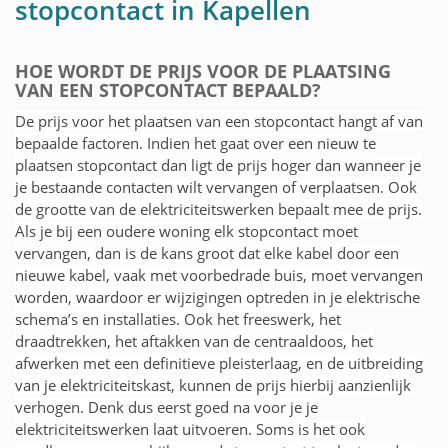
stopcontact in Kapellen
HOE WORDT DE PRIJS VOOR DE PLAATSING
VAN EEN STOPCONTACT BEPAALD?
De prijs voor het plaatsen van een stopcontact hangt af van
bepaalde factoren. Indien het gaat over een nieuw te
plaatsen stopcontact dan ligt de prijs hoger dan wanneer je
je bestaande contacten wilt vervangen of verplaatsen. Ook
de grootte van de elektriciteitswerken bepaalt mee de prijs.
Als je bij een oudere woning elk stopcontact moet
vervangen, dan is de kans groot dat elke kabel door een
nieuwe kabel, vaak met voorbedrade buis, moet vervangen
worden, waardoor er wijzigingen optreden in je elektrische
schema’s en installaties. Ook het freeswerk, het
draadtrekken, het aftakken van de centraaldoos, het
afwerken met een definitieve pleisterlaag, en de uitbreiding
van je elektriciteitskast, kunnen de prijs hierbij aanzienlijk
verhogen. Denk dus eerst goed na voor je je
elektriciteitswerken laat uitvoeren. Soms is het ook