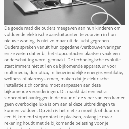
De goede raad die ouders meegeven aan hun kinderen om
voldoende elektrische aansluitpunten te voorzien in hun
nieuwe woning, is niet zo maar uit de lucht gegrepen.
Ouders spreken vanuit hun opgedane (ver)bouwervaringen
en ze weten dat er bij het stopcontacten plaatsen vaak een
onderschatting wordt gemaakt. De technologische evolutie
staat immers niet stil en de bijkomende apparatuur voor
multimedia, domotica, milieuvriendelijke energie, ventilatie,
wellness of alarmsystemen, maken dat je elektrische
installatie zich continu moet aanpassen aan deze
bijkomende veranderingen. Dit maakt dat een extra
stopcontact aanleggen in de muur of de vloer van een kamer
geen overbodige luxe is om aan al deze uitbreidingen te
kunnen voldoen. Op zich is het niet zo moeilijk of duur om
een bijkomend stopcontact te plaatsen, zolang je maar
rekening houdt met de bijkomende belasting voor je