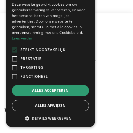
Deze website gebruikt cookies om uw
gebruikerservaring te verbeteren, en voor
het personaliseren van mogelijke
advertenties. Door onze website te
gebruiken, stemt u in met alle cookies in
overeenstemming met ons Cookiebeleid.
Lees verder
STRIKT NOODZAKELIJK
PRESTATIE
TARGETING
Meerdere offertes
FUNCTIONEEL
gratis & vrijblijvend!
ALLES ACCEPTEREN
ALLES AFWIJZEN
Wegwijzer
DETAILS WEERGEVEN