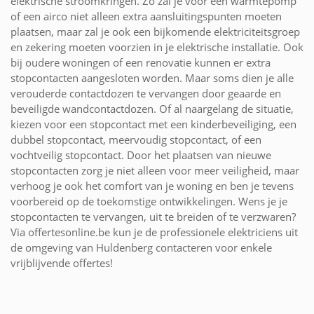
elektrische stroomkringen. Zo zal je voor een warmtepomp
of een airco niet alleen extra aansluitingspunten moeten
plaatsen, maar zal je ook een bijkomende elektriciteitsgroep
en zekering moeten voorzien in je elektrische installatie. Ook
bij oudere woningen of een renovatie kunnen er extra
stopcontacten aangesloten worden. Maar soms dien je alle
verouderde contactdozen te vervangen door geaarde en
beveiligde wandcontactdozen. Of al naargelang de situatie,
kiezen voor een stopcontact met een kinderbeveiliging, een
dubbel stopcontact, meervoudig stopcontact, of een
vochtveilig stopcontact. Door het plaatsen van nieuwe
stopcontacten zorg je niet alleen voor meer veiligheid, maar
verhoog je ook het comfort van je woning en ben je tevens
voorbereid op de toekomstige ontwikkelingen. Wens je je
stopcontacten te vervangen, uit te breiden of te verzwaren?
Via offertesonline.be kun je de professionele elektriciens uit
de omgeving van Huldenberg contacteren voor enkele
vrijblijvende offertes!