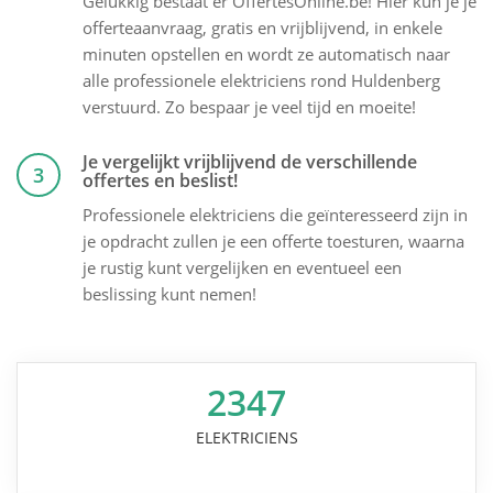
Gelukkig bestaat er OffertesOnline.be! Hier kun je je
offerteaanvraag, gratis en vrijblijvend, in enkele
minuten opstellen en wordt ze automatisch naar
alle professionele elektriciens rond Huldenberg
verstuurd. Zo bespaar je veel tijd en moeite!
Je vergelijkt vrijblijvend de verschillende
3
offertes en beslist!
Professionele elektriciens die geïnteresseerd zijn in
je opdracht zullen je een offerte toesturen, waarna
je rustig kunt vergelijken en eventueel een
beslissing kunt nemen!
2347
ELEKTRICIENS