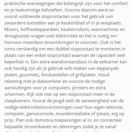
praktische overwegingen die belangrijk zijn voor het comfort
en je toekomstige behoeften. Voorzie daarom eerst en
vooral voldoende stopcontacten voor het gebruik van
zwaardere toestellen aan je keukenblad of in je wasplaats.
Mixers, koffiezetapparaten, keukenrobots, wasmachines en
droogkasten vragen veel elektriciteit en het is nuttig om
hiervoor meerdere stroomkringen te voorzien. Ook is het
soms verstandig om een dubbel stopcontact te monteren in
plaats van een enkel stopcontact waarvan de capaciteit veel
beperkter is. Een extra wandcontactdoos in de eetkamer kan
ook handig zijn als je gebruik wilt maken van teppanyaki
platen, gourmets, fonduestellen of grillplaten. Houd
rekening met je dataverkeer en voorzie de nodige
aansluitingen voor je computers, printers en extra
schermen. Kijk ook niet op een stopcontact meer in de
slaapkamers. Vooral de jeugd stelt de aanwezigheid van de
nodige elektriciteitsvoorzieningen voor hun eigen televisie,
computer, gameconsole, muziekinstallatie of ijskast, erg op
prijs. Plan ook domotica toepassingen al in, en connecteer
bepaalde stroombanen en zekeringen zodat je ze vanaf