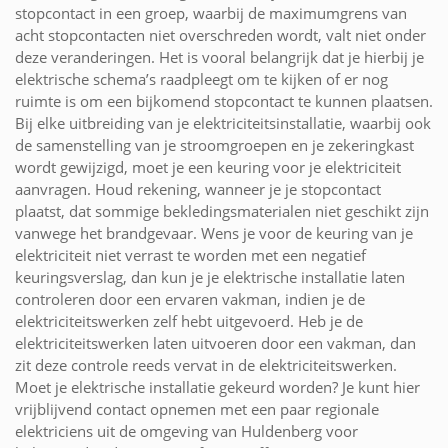
stopcontact in een groep, waarbij de maximumgrens van
acht stopcontacten niet overschreden wordt, valt niet onder
deze veranderingen. Het is vooral belangrijk dat je hierbij je
elektrische schema’s raadpleegt om te kijken of er nog
ruimte is om een bijkomend stopcontact te kunnen plaatsen.
Bij elke uitbreiding van je elektriciteitsinstallatie, waarbij ook
de samenstelling van je stroomgroepen en je zekeringkast
wordt gewijzigd, moet je een keuring voor je elektriciteit
aanvragen. Houd rekening, wanneer je je stopcontact
plaatst, dat sommige bekledingsmaterialen niet geschikt zijn
vanwege het brandgevaar. Wens je voor de keuring van je
elektriciteit niet verrast te worden met een negatief
keuringsverslag, dan kun je je elektrische installatie laten
controleren door een ervaren vakman, indien je de
elektriciteitswerken zelf hebt uitgevoerd. Heb je de
elektriciteitswerken laten uitvoeren door een vakman, dan
zit deze controle reeds vervat in de elektriciteitswerken.
Moet je elektrische installatie gekeurd worden? Je kunt hier
vrijblijvend contact opnemen met een paar regionale
elektriciens uit de omgeving van Huldenberg voor