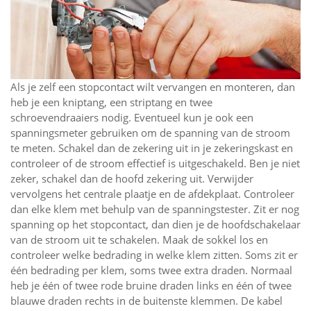
Als je zelf een stopcontact wilt vervangen en monteren, dan
heb je een kniptang, een striptang en twee
schroevendraaiers nodig. Eventueel kun je ook een
spanningsmeter gebruiken om de spanning van de stroom
te meten. Schakel dan de zekering uit in je zekeringskast en
controleer of de stroom effectief is uitgeschakeld. Ben je niet
zeker, schakel dan de hoofd zekering uit. Verwijder
vervolgens het centrale plaatje en de afdekplaat. Controleer
dan elke klem met behulp van de spanningstester. Zit er nog
spanning op het stopcontact, dan dien je de hoofdschakelaar
van de stroom uit te schakelen. Maak de sokkel los en
controleer welke bedrading in welke klem zitten. Soms zit er
één bedrading per klem, soms twee extra draden. Normaal
heb je één of twee rode bruine draden links en één of twee
blauwe draden rechts in de buitenste klemmen. De kabel