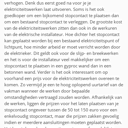
verhogen. Denk dus eerst goed na voor je je
elektriciteitswerken laat uitvoeren. Soms is het ook
goedkoper om een bijkomend stopcontact te plaatsen dan
om een bestaand stopcontact te verleggen. De grootste kost
van de elektriciteitswerken zitten dan ook in de werkuren
van de elektrische installateur. Hoe dichter het stopcontact
kan geplaatst worden bij een bestaand elektriciteitspunt of
lichtpunt, hoe minder arbeid er moet verricht worden door
de elektrieker. Dit geldt ook voor de slijp- en breekwerken
en het is voor de installateur veel makkelijker om een
stopcontact te plaatsen in een gyproc wand dan in een
betonnen wand. Verder is het ook interessant om op
voorhand een prijs voor de elektriciteitswerken overeen te
komen. Zo vermijd je een te hoog oplopend uurtarief van de
vakman wanneer de werken door bepaalde
omstandigheden vertraagd zouden worden. Afhankelijk van
de werken, liggen de prijzen voor het laten plaatsen van je
stopcontact ongeveer tussen de 50 tot 150 euro voor een
enkelvoudig stopcontact, maar die prijzen zakken gevoelig
indien er meerdere aansluitingen moeten geplaatst worden.