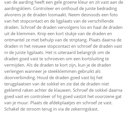
van de aarding heeft een gele groene kleur en zit vast aan de
aardingsklem. Controleer en onthoud de juiste bedrading
alvorens je de draden losmaakt. Neem desnoods een foto
van het stopcontact en de ligplaats van de verschillende
draden. Schroef de draden vervolgens los en haal de draden
uit de klemmen. Knip een kort stukje van de draden en
ontmantel ze met behulp van de striptang. Plaats daarna de
draden in het nieuwe stopcontact en schroef de draden vast
in de juiste ligplaats. Het is uiteraard belangrijk om de
draden goed vast te schroeven om een kortsluiting te
vermijden. Als de draden te kort zijn, kun je de draden
verlengen wanneer je steekklemmen gebruikt als
doorverbinding. Houd de draden goed vast bij het
terugplaatsen van de sokkel en zie dat de draden niet
geklemd raken achter de klauwen. Schroef de sokkel daarna
goed vast en controleer of hij goed vastzit het voorziene gat
van je muur. Plaats de afdekplaatjes en schroef ze vast.
Schakel de stroom terug in via de zekeringskast.