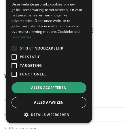
Deze website gebruikt cookies om uw
gebruikerservaring te verbeteren, en voor
het personaliseren van mogelijke
advertenties. Door onze website te
gebruiken, stemt u in met alle cookies in
overeenstemming met ons Cookiebeleid.
Lees verder
Meerdere offertes
STRIKT NOODZAKELIJK
gratis & vrijblijvend!
PRESTATIE
TARGETING
FUNCTIONEEL
Wegwijzer
ALLES ACCEPTEREN
Kies mijn regio
ALLES AFWIJZEN
Andere sectoren
DETAILS WEERGEVEN
Klantendienst