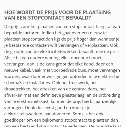
HOE WORDT DE PRIJS VOOR DE PLAATSING
VAN EEN STOPCONTACT BEPAALD?
De prijs voor het plaatsen van een stopcontact hangt af van
bepaalde factoren. Indien het gaat over een nieuw te
plaatsen stopcontact dan ligt de prijs hoger dan wanneer je
je bestaande contacten wilt vervangen of verplaatsen. Ook
de grootte van de elektriciteitswerken bepaalt mee de prijs.
Als je bij een oudere woning elk stopcontact moet
vervangen, dan is de kans groot dat elke kabel door een
nieuwe kabel, vaak met voorbedrade buis, moet vervangen
worden, waardoor er wijzigingen optreden in je elektrische
schema’s en installaties. Ook het freeswerk, het
draadtrekken, het aftakken van de centraaldoos, het
afwerken met een definitieve pleisterlaag, en de uitbreiding
van je elektriciteitskast, kunnen de prijs hierbij aanzienlijk
verhogen. Denk dus eerst goed na voor je je
elektriciteitswerken laat uitvoeren. Soms is het ook
goedkoper om een bijkomend stopcontact te plaatsen dan
om een bestaand stopcontact te verleggen. De grootste kost