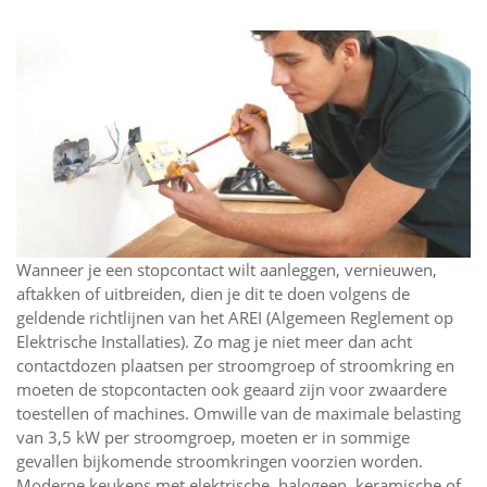
Wanneer je een stopcontact wilt aanleggen, vernieuwen,
aftakken of uitbreiden, dien je dit te doen volgens de
geldende richtlijnen van het AREI (Algemeen Reglement op
Elektrische Installaties). Zo mag je niet meer dan acht
contactdozen plaatsen per stroomgroep of stroomkring en
moeten de stopcontacten ook geaard zijn voor zwaardere
toestellen of machines. Omwille van de maximale belasting
van 3,5 kW per stroomgroep, moeten er in sommige
gevallen bijkomende stroomkringen voorzien worden.
Moderne keukens met elektrische, halogeen, keramische of