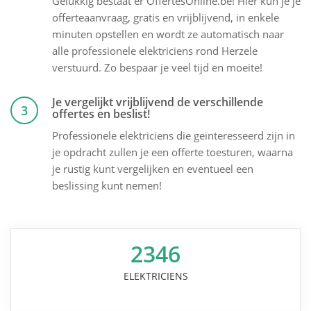
Gelukkig bestaat er OffertesOnline.be! Hier kun je je
offerteaanvraag, gratis en vrijblijvend, in enkele
minuten opstellen en wordt ze automatisch naar
alle professionele elektriciens rond Herzele
verstuurd. Zo bespaar je veel tijd en moeite!
Je vergelijkt vrijblijvend de verschillende
3
offertes en beslist!
Professionele elektriciens die geïnteresseerd zijn in
je opdracht zullen je een offerte toesturen, waarna
je rustig kunt vergelijken en eventueel een
beslissing kunt nemen!
2346
ELEKTRICIENS