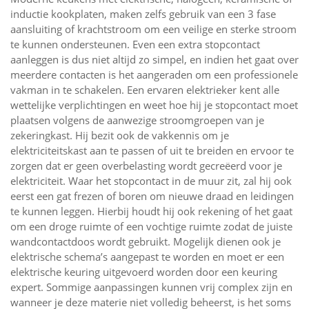
inductie kookplaten, maken zelfs gebruik van een 3 fase
aansluiting of krachtstroom om een veilige en sterke stroom
te kunnen ondersteunen. Even een extra stopcontact
aanleggen is dus niet altijd zo simpel, en indien het gaat over
meerdere contacten is het aangeraden om een professionele
vakman in te schakelen. Een ervaren elektrieker kent alle
wettelijke verplichtingen en weet hoe hij je stopcontact moet
plaatsen volgens de aanwezige stroomgroepen van je
zekeringkast. Hij bezit ook de vakkennis om je
elektriciteitskast aan te passen of uit te breiden en ervoor te
zorgen dat er geen overbelasting wordt gecreëerd voor je
elektriciteit. Waar het stopcontact in de muur zit, zal hij ook
eerst een gat frezen of boren om nieuwe draad en leidingen
te kunnen leggen. Hierbij houdt hij ook rekening of het gaat
om een droge ruimte of een vochtige ruimte zodat de juiste
wandcontactdoos wordt gebruikt. Mogelijk dienen ook je
elektrische schema’s aangepast te worden en moet er een
elektrische keuring uitgevoerd worden door een keuring
expert. Sommige aanpassingen kunnen vrij complex zijn en
wanneer je deze materie niet volledig beheerst, is het soms