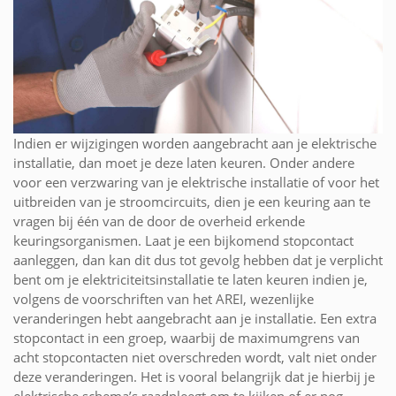
Indien er wijzigingen worden aangebracht aan je elektrische
installatie, dan moet je deze laten keuren. Onder andere
voor een verzwaring van je elektrische installatie of voor het
uitbreiden van je stroomcircuits, dien je een keuring aan te
vragen bij één van de door de overheid erkende
keuringsorganismen. Laat je een bijkomend stopcontact
aanleggen, dan kan dit dus tot gevolg hebben dat je verplicht
bent om je elektriciteitsinstallatie te laten keuren indien je,
volgens de voorschriften van het AREI, wezenlijke
veranderingen hebt aangebracht aan je installatie. Een extra
stopcontact in een groep, waarbij de maximumgrens van
acht stopcontacten niet overschreden wordt, valt niet onder
deze veranderingen. Het is vooral belangrijk dat je hierbij je
elektrische schema’s raadpleegt om te kijken of er nog