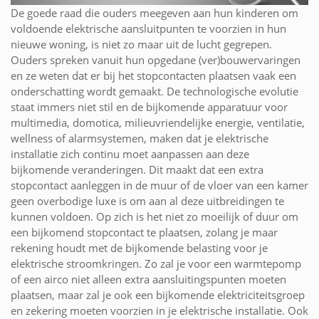
De goede raad die ouders meegeven aan hun kinderen om
voldoende elektrische aansluitpunten te voorzien in hun
nieuwe woning, is niet zo maar uit de lucht gegrepen.
Ouders spreken vanuit hun opgedane (ver)bouwervaringen
en ze weten dat er bij het stopcontacten plaatsen vaak een
onderschatting wordt gemaakt. De technologische evolutie
staat immers niet stil en de bijkomende apparatuur voor
multimedia, domotica, milieuvriendelijke energie, ventilatie,
wellness of alarmsystemen, maken dat je elektrische
installatie zich continu moet aanpassen aan deze
bijkomende veranderingen. Dit maakt dat een extra
stopcontact aanleggen in de muur of de vloer van een kamer
geen overbodige luxe is om aan al deze uitbreidingen te
kunnen voldoen. Op zich is het niet zo moeilijk of duur om
een bijkomend stopcontact te plaatsen, zolang je maar
rekening houdt met de bijkomende belasting voor je
elektrische stroomkringen. Zo zal je voor een warmtepomp
of een airco niet alleen extra aansluitingspunten moeten
plaatsen, maar zal je ook een bijkomende elektriciteitsgroep
en zekering moeten voorzien in je elektrische installatie. Ook