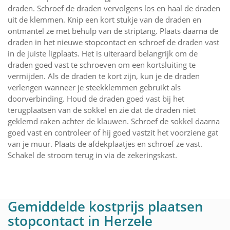
draden. Schroef de draden vervolgens los en haal de draden
uit de klemmen. Knip een kort stukje van de draden en
ontmantel ze met behulp van de striptang. Plaats daarna de
draden in het nieuwe stopcontact en schroef de draden vast
in de juiste ligplaats. Het is uiteraard belangrijk om de
draden goed vast te schroeven om een kortsluiting te
vermijden. Als de draden te kort zijn, kun je de draden
verlengen wanneer je steekklemmen gebruikt als
doorverbinding. Houd de draden goed vast bij het
terugplaatsen van de sokkel en zie dat de draden niet
geklemd raken achter de klauwen. Schroef de sokkel daarna
goed vast en controleer of hij goed vastzit het voorziene gat
van je muur. Plaats de afdekplaatjes en schroef ze vast.
Schakel de stroom terug in via de zekeringskast.
Gemiddelde kostprijs plaatsen
stopcontact in Herzele