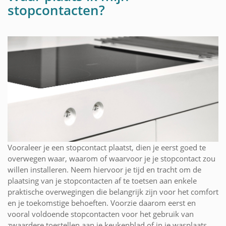
stopcontacten?
Vooraleer je een stopcontact plaatst, dien je eerst goed te
overwegen waar, waarom of waarvoor je je stopcontact zou
willen installeren. Neem hiervoor je tijd en tracht om de
plaatsing van je stopcontacten af te toetsen aan enkele
praktische overwegingen die belangrijk zijn voor het comfort
en je toekomstige behoeften. Voorzie daarom eerst en
vooral voldoende stopcontacten voor het gebruik van
zwaardere toestellen aan je keukenblad of in je wasplaats.