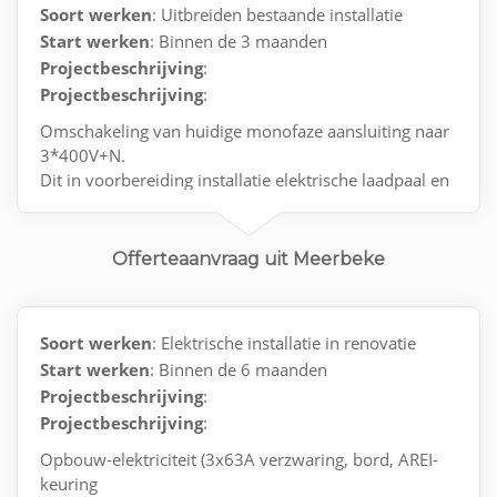
Soort werken
: Uitbreiden bestaande installatie
Start werken
: Binnen de 3 maanden
Projectbeschrijving
:
Projectbeschrijving
:
Omschakeling van huidige monofaze aansluiting naar
3*400V+N.
Dit in voorbereiding installatie elektrische laadpaal en
zonnepanelen.
Offerteaanvraag uit Meerbeke
Soort werken
: Elektrische installatie in renovatie
Start werken
: Binnen de 6 maanden
Projectbeschrijving
:
Projectbeschrijving
:
Opbouw-elektriciteit (3x63A verzwaring, bord, AREI-
keuring