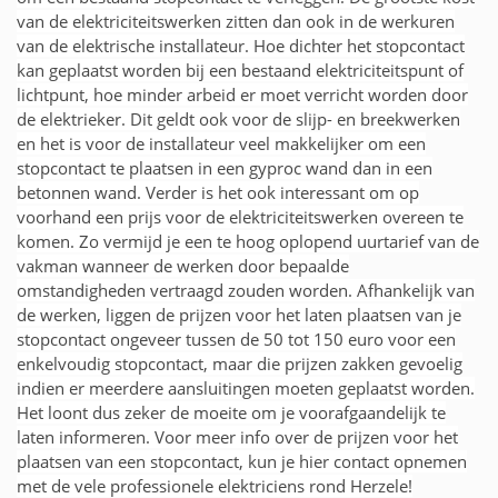
van de elektriciteitswerken zitten dan ook in de werkuren
van de elektrische installateur. Hoe dichter het stopcontact
kan geplaatst worden bij een bestaand elektriciteitspunt of
lichtpunt, hoe minder arbeid er moet verricht worden door
de elektrieker. Dit geldt ook voor de slijp- en breekwerken
en het is voor de installateur veel makkelijker om een
stopcontact te plaatsen in een gyproc wand dan in een
betonnen wand. Verder is het ook interessant om op
voorhand een prijs voor de elektriciteitswerken overeen te
komen. Zo vermijd je een te hoog oplopend uurtarief van de
vakman wanneer de werken door bepaalde
omstandigheden vertraagd zouden worden. Afhankelijk van
de werken, liggen de prijzen voor het laten plaatsen van je
stopcontact ongeveer tussen de 50 tot 150 euro voor een
enkelvoudig stopcontact, maar die prijzen zakken gevoelig
indien er meerdere aansluitingen moeten geplaatst worden.
Het loont dus zeker de moeite om je voorafgaandelijk te
laten informeren. Voor meer info over de prijzen voor het
plaatsen van een stopcontact, kun je hier contact opnemen
met de vele professionele elektriciens rond Herzele!