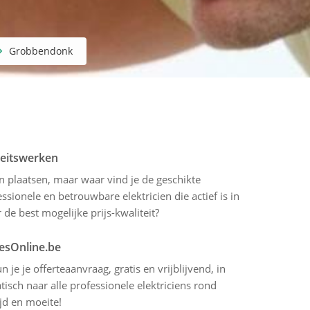
Grobbendonk
iteitswerken
en plaatsen, maar waar vind je de geschikte
sionele en betrouwbare elektricien die actief is in
e best mogelijke prijs-kwaliteit?
tesOnline.be
 je je offerteaanvraag, gratis en vrijblijvend, in
sch naar alle professionele elektriciens rond
jd en moeite!