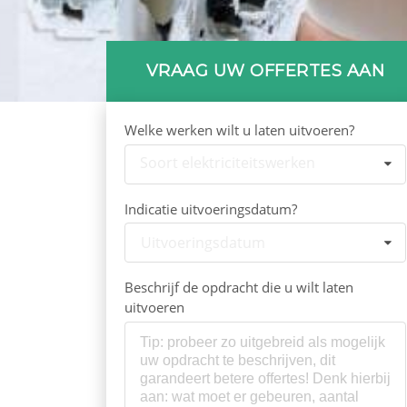
VRAAG UW OFFERTES AAN
Welke werken wilt u laten uitvoeren?
Soort elektriciteitswerken
Indicatie uitvoeringsdatum?
Uitvoeringsdatum
Beschrijf de opdracht die u wilt laten
uitvoeren