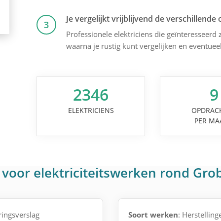
Je vergelijkt vrijblijvend de verschillende 
3
Professionele elektriciens die geïnteresseerd z
waarna je rustig kunt vergelijken en eventuee
2346
9
ELEKTRICIENS
OPDRAC
PER MA
 voor elektriciteitswerken rond Gr
ingsverslag
Soort werken
: Herstelling