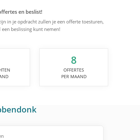
offertes en beslist!
ijn in je opdracht zullen je een offerte toesturen,
l een beslissing kunt nemen!
8
HTEN
OFFERTES
AND
PER MAAND
obbendonk
en