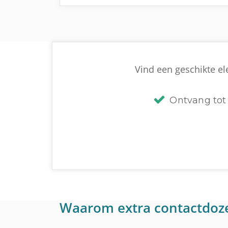
Vind een geschikte el
Ontvang tot 
Waarom extra contactdoz