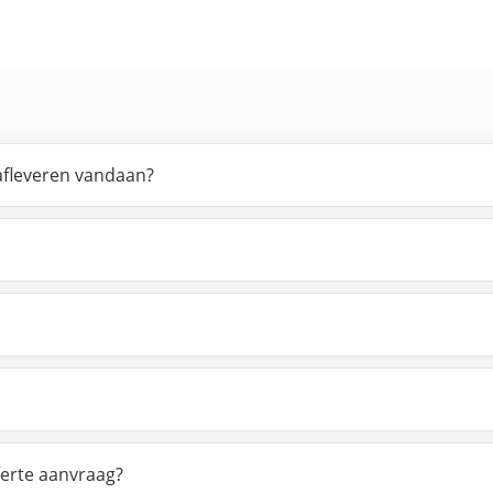
 afleveren vandaan?
ferte aanvraag?