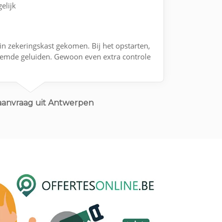
elijk
in zekeringskast gekomen. Bij het opstarten,
eemde geluiden. Gewoon even extra controle
aanvraag uit Antwerpen