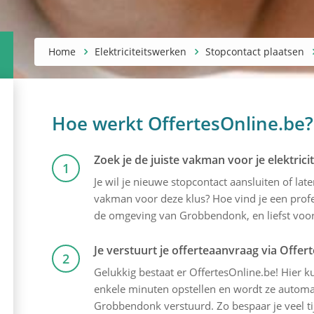
Home
Elektriciteitswerken
Stopcontact plaatsen
Hoe werkt OffertesOnline.be?
Zoek je de juiste vakman voor je elektric
1
Je wil je nieuwe stopcontact aansluiten of lat
vakman voor deze klus? Hoe vind je een profes
de omgeving van Grobbendonk, en liefst voor d
Je verstuurt je offerteaanvraag via Offer
2
Gelukkig bestaat er OffertesOnline.be! Hier kun
enkele minuten opstellen en wordt ze automati
Grobbendonk verstuurd. Zo bespaar je veel ti