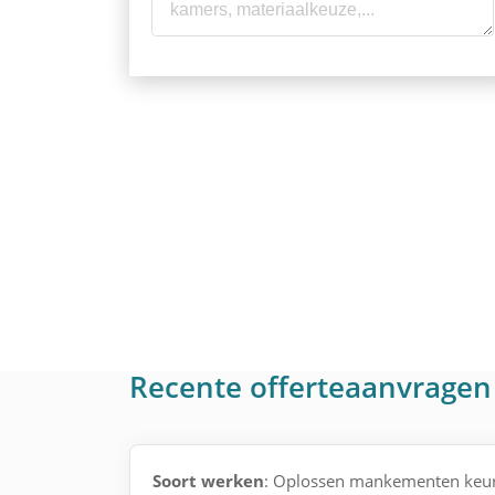
Recente offerteaanvragen
Soort werken
: Oplossen mankementen keur