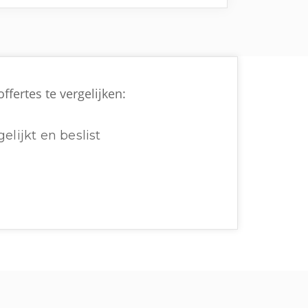
fertes te vergelijken:
elijkt en beslist