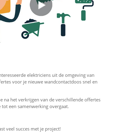
ïnteresseerde elektriciens uit de omgeving van
fertes voor je nieuwe wandcontactdoos snel en
 je na het verkrijgen van de verschillende offertes
f je tot een samenwerking overgaat.
ast veel succes met je project!