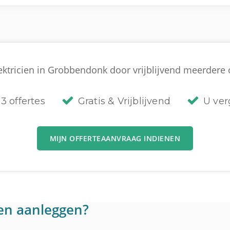
ektricien in Grobbendonk door vrijblijvend meerdere of
3 offertes
Gratis & Vrijblijvend
U verg
MIJN OFFERTEAANVRAAG INDIENEN
en aanleggen?