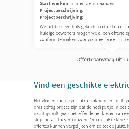
Start werken
: Binnen de 3 maanden
Projectbeschrijving
:
Projectbeschrijving
:
We hebben een huis gekocht en trekken er i
huidige bewoners mogen we al een offerte 
conform te maken voor wanneer we er in tre
Offerteaanvraag uit T
Vind een geschikte elektr
Het vinden van de geschikte vakman, en in dit ge
omslachtig proces zijn dat de nodige tijd in bes
nacht ijs wilt gaan betreffende het kiezen van 
stopcontact toevertrouwen. Om de juiste keuze
offertes kunnen vergelijken om zo tot de juiste