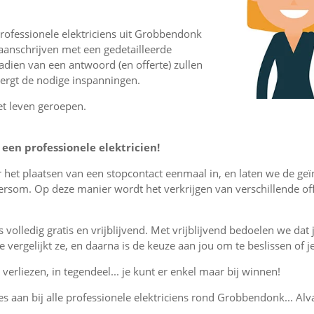
rofessionele elektriciens uit Grobbendonk
aanschrijven met een gedetailleerde
nadien van een antwoord (en offerte) zullen
vergt de nodige inspanningen.
et leven geroepen.
een professionele elektricien!
or het plaatsen van een stopcontact eenmaal in, en laten we de ge
rsom. Op deze manier wordt het verkrijgen van verschillende of
is volledig gratis en vrijblijvend. Met vrijblijvend bedoelen we dat
, je vergelijkt ze, en daarna is de keuze aan jou om te beslissen o
verliezen, in tegendeel... je kunt er enkel maar bij winnen!
tes aan bij alle professionele elektriciens rond Grobbendonk... Alv