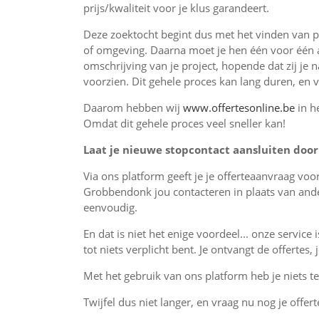
prijs/kwaliteit voor je klus garandeert.
Deze zoektocht begint dus met het vinden van p
of omgeving. Daarna moet je hen één voor één 
omschrijving van je project, hopende dat zij je 
voorzien. Dit gehele proces kan lang duren, en 
Daarom hebben wij
www.offertesonline.be
in h
Omdat dit gehele proces veel sneller kan!
Laat je nieuwe stopcontact aansluiten door 
Via ons platform geeft je je offerteaanvraag vo
Grobbendonk jou contacteren in plaats van ande
eenvoudig.
En dat is niet het enige voordeel... onze service 
tot niets verplicht bent. Je ontvangt de offertes
Met het gebruik van ons platform heb je niets te 
Twijfel dus niet langer, en vraag nu nog je offer