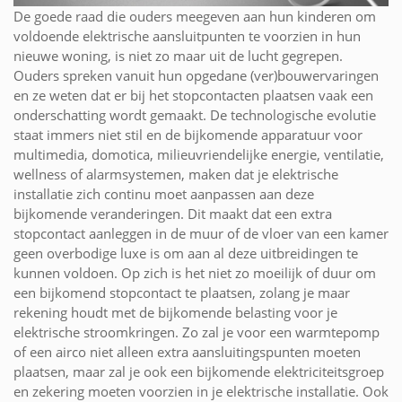
De goede raad die ouders meegeven aan hun kinderen om
voldoende elektrische aansluitpunten te voorzien in hun
nieuwe woning, is niet zo maar uit de lucht gegrepen.
Ouders spreken vanuit hun opgedane (ver)bouwervaringen
en ze weten dat er bij het stopcontacten plaatsen vaak een
onderschatting wordt gemaakt. De technologische evolutie
staat immers niet stil en de bijkomende apparatuur voor
multimedia, domotica, milieuvriendelijke energie, ventilatie,
wellness of alarmsystemen, maken dat je elektrische
installatie zich continu moet aanpassen aan deze
bijkomende veranderingen. Dit maakt dat een extra
stopcontact aanleggen in de muur of de vloer van een kamer
geen overbodige luxe is om aan al deze uitbreidingen te
kunnen voldoen. Op zich is het niet zo moeilijk of duur om
een bijkomend stopcontact te plaatsen, zolang je maar
rekening houdt met de bijkomende belasting voor je
elektrische stroomkringen. Zo zal je voor een warmtepomp
of een airco niet alleen extra aansluitingspunten moeten
plaatsen, maar zal je ook een bijkomende elektriciteitsgroep
en zekering moeten voorzien in je elektrische installatie. Ook