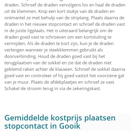
draden. Schroef de draden vervolgens los en haal de draden
uit de klemmen. Knip een kort stukje van de draden en
ontmantel ze met behulp van de striptang. Plaats daarna de
draden in het nieuwe stopcontact en schroef de draden vast
in de juiste ligplaats. Het is uiteraard belangrijk om de
draden goed vast te schroeven om een kortsluiting te
vermijden. Als de draden te kort zijn, kun je de draden
verlengen wanneer je steekklemmen gebruikt als
doorverbinding. Houd de draden goed vast bij het
terugplaatsen van de sokkel en zie dat de draden niet
geklemd raken achter de klauwen. Schroef de sokkel daarna
goed vast en controleer of hij goed vastzit het voorziene gat
van je muur. Plaats de afdekplaatjes en schroef ze vast.
Schakel de stroom terug in via de zekeringskast.
Gemiddelde kostprijs plaatsen
stopcontact in Gooik