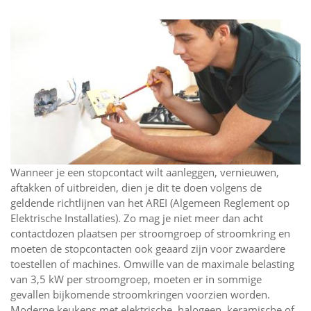
Wanneer je een stopcontact wilt aanleggen, vernieuwen,
aftakken of uitbreiden, dien je dit te doen volgens de
geldende richtlijnen van het AREI (Algemeen Reglement op
Elektrische Installaties). Zo mag je niet meer dan acht
contactdozen plaatsen per stroomgroep of stroomkring en
moeten de stopcontacten ook geaard zijn voor zwaardere
toestellen of machines. Omwille van de maximale belasting
van 3,5 kW per stroomgroep, moeten er in sommige
gevallen bijkomende stroomkringen voorzien worden.
Moderne keukens met elektrische, halogeen, keramische of