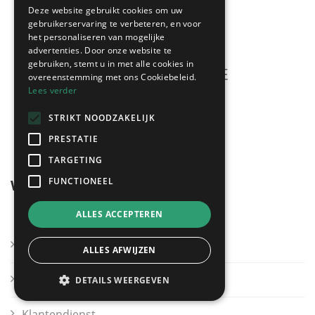
Deze website gebruikt cookies om uw
gebruikerservaring te verbeteren, en voor
het personaliseren van mogelijke
advertenties. Door onze website te
gebruiken, stemt u in met alle cookies in
overeenstemming met ons Cookiebeleid.
Lees verder
Meerdere offertes
STRIKT NOODZAKELIJK
gratis & vrijblijvend!
PRESTATIE
TARGETING
FUNCTIONEEL
Wegwijzer
ALLES ACCEPTEREN
Kies mijn regio
ALLES AFWIJZEN
Andere sectoren
DETAILS WEERGEVEN
Klantendienst