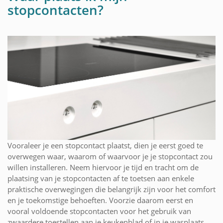
stopcontacten?
Vooraleer je een stopcontact plaatst, dien je eerst goed te
overwegen waar, waarom of waarvoor je je stopcontact zou
willen installeren. Neem hiervoor je tijd en tracht om de
plaatsing van je stopcontacten af te toetsen aan enkele
praktische overwegingen die belangrijk zijn voor het comfort
en je toekomstige behoeften. Voorzie daarom eerst en
vooral voldoende stopcontacten voor het gebruik van
zwaardere toestellen aan je keukenblad of in je wasplaats.