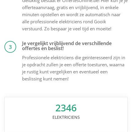
Gelukkig bestaat er OffertesOnline.be! Hier kun je je
offerteaanvraag, gratis en vrijblijvend, in enkele
minuten opstellen en wordt ze automatisch naar
alle professionele elektriciens rond Gooik
verstuurd. Zo bespaar je veel tijd en moeite!
Je vergelijkt vrijblijvend de verschillende
3
offertes en beslist!
Professionele elektriciens die geïnteresseerd zijn in
je opdracht zullen je een offerte toesturen, waarna
je rustig kunt vergelijken en eventueel een
beslissing kunt nemen!
2346
ELEKTRICIENS