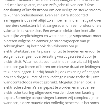
inductie kookplaten, maken zelfs gebruik van een 3 fase
aansluiting of krachtstroom om een veilige en sterke stroom
te kunnen ondersteunen. Even een extra stopcontact
aanleggen is dus niet altijd zo simpel, en indien het gaat over
meerdere contacten is het aangeraden om een professionele
vakman in te schakelen. Een ervaren elektrieker kent alle
wettelijke verplichtingen en weet hoe hij je stopcontact moet
plaatsen volgens de aanwezige stroomgroepen van je
zekeringkast. Hij bezit ook de vakkennis om je
elektriciteitskast aan te passen of uit te breiden en ervoor te
zorgen dat er geen overbelasting wordt gecreëerd voor je
elektriciteit. Waar het stopcontact in de muur zit, zal hij ook
eerst een gat frezen of boren om nieuwe draad en leidingen
te kunnen leggen. Hierbij houdt hij ook rekening of het gaat
om een droge ruimte of een vochtige ruimte zodat de juiste
wandcontactdoos wordt gebruikt. Mogelijk dienen ook je
elektrische schema’s aangepast te worden en moet er een
elektrische keuring uitgevoerd worden door een keuring
expert. Sommige aanpassingen kunnen vrij complex zijn en
wanneer je deze materie niet volledig beheerst, is het soms