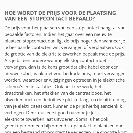
HOE WORDT DE PRIJS VOOR DE PLAATSING
VAN EEN STOPCONTACT BEPAALD?
De prijs voor het plaatsen van een stopcontact hangt af van
bepaalde factoren. Indien het gaat over een nieuw te
plaatsen stopcontact dan ligt de prijs hoger dan wanneer je
je bestaande contacten wilt vervangen of verplaatsen. Ook
de grootte van de elektriciteitswerken bepaalt mee de prijs.
Als je bij een oudere woning elk stopcontact moet
vervangen, dan is de kans groot dat elke kabel door een
nieuwe kabel, vaak met voorbedrade buis, moet vervangen
worden, waardoor er wijzigingen optreden in je elektrische
schema’s en installaties. Ook het freeswerk, het
draadtrekken, het aftakken van de centraaldoos, het
afwerken met een definitieve pleisterlaag, en de uitbreiding
van je elektriciteitskast, kunnen de prijs hierbij aanzienlijk
verhogen. Denk dus eerst goed na voor je je
elektriciteitswerken laat uitvoeren. Soms is het ook
goedkoper om een bijkomend stopcontact te plaatsen dan
om een bestaand stopcontact te verleggen. De grootste kost