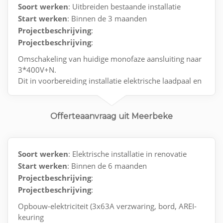
Soort werken
: Uitbreiden bestaande installatie
Start werken
: Binnen de 3 maanden
Projectbeschrijving
:
Projectbeschrijving
:
Omschakeling van huidige monofaze aansluiting naar
3*400V+N.
Dit in voorbereiding installatie elektrische laadpaal en
zonnepanelen.
Offerteaanvraag uit Meerbeke
Soort werken
: Elektrische installatie in renovatie
Start werken
: Binnen de 6 maanden
Projectbeschrijving
:
Projectbeschrijving
:
Opbouw-elektriciteit (3x63A verzwaring, bord, AREI-
keuring