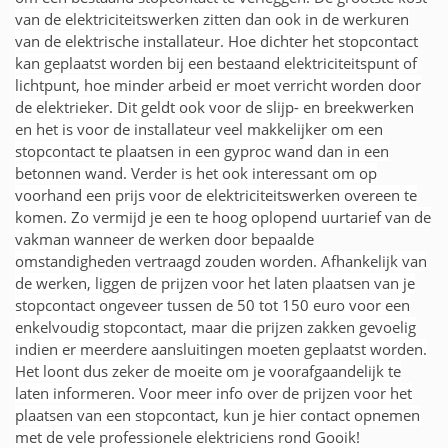
van de elektriciteitswerken zitten dan ook in de werkuren
van de elektrische installateur. Hoe dichter het stopcontact
kan geplaatst worden bij een bestaand elektriciteitspunt of
lichtpunt, hoe minder arbeid er moet verricht worden door
de elektrieker. Dit geldt ook voor de slijp- en breekwerken
en het is voor de installateur veel makkelijker om een
stopcontact te plaatsen in een gyproc wand dan in een
betonnen wand. Verder is het ook interessant om op
voorhand een prijs voor de elektriciteitswerken overeen te
komen. Zo vermijd je een te hoog oplopend uurtarief van de
vakman wanneer de werken door bepaalde
omstandigheden vertraagd zouden worden. Afhankelijk van
de werken, liggen de prijzen voor het laten plaatsen van je
stopcontact ongeveer tussen de 50 tot 150 euro voor een
enkelvoudig stopcontact, maar die prijzen zakken gevoelig
indien er meerdere aansluitingen moeten geplaatst worden.
Het loont dus zeker de moeite om je voorafgaandelijk te
laten informeren. Voor meer info over de prijzen voor het
plaatsen van een stopcontact, kun je hier contact opnemen
met de vele professionele elektriciens rond Gooik!