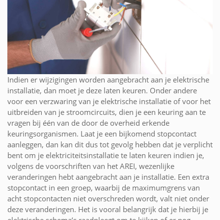
Indien er wijzigingen worden aangebracht aan je elektrische
installatie, dan moet je deze laten keuren. Onder andere
voor een verzwaring van je elektrische installatie of voor het
uitbreiden van je stroomcircuits, dien je een keuring aan te
vragen bij één van de door de overheid erkende
keuringsorganismen. Laat je een bijkomend stopcontact
aanleggen, dan kan dit dus tot gevolg hebben dat je verplicht
bent om je elektriciteitsinstallatie te laten keuren indien je,
volgens de voorschriften van het AREI, wezenlijke
veranderingen hebt aangebracht aan je installatie. Een extra
stopcontact in een groep, waarbij de maximumgrens van
acht stopcontacten niet overschreden wordt, valt niet onder
deze veranderingen. Het is vooral belangrijk dat je hierbij je
elektrische schema’s raadpleegt om te kijken of er nog