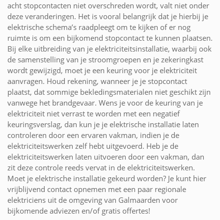
acht stopcontacten niet overschreden wordt, valt niet onder
deze veranderingen. Het is vooral belangrijk dat je hierbij je
elektrische schema’s raadpleegt om te kijken of er nog
ruimte is om een bijkomend stopcontact te kunnen plaatsen.
Bij elke uitbreiding van je elektriciteitsinstallatie, waarbij ook
de samenstelling van je stroomgroepen en je zekeringkast
wordt gewijzigd, moet je een keuring voor je elektriciteit
aanvragen. Houd rekening, wanneer je je stopcontact
plaatst, dat sommige bekledingsmaterialen niet geschikt zijn
vanwege het brandgevaar. Wens je voor de keuring van je
elektriciteit niet verrast te worden met een negatief
keuringsverslag, dan kun je je elektrische installatie laten
controleren door een ervaren vakman, indien je de
elektriciteitswerken zelf hebt uitgevoerd. Heb je de
elektriciteitswerken laten uitvoeren door een vakman, dan
zit deze controle reeds vervat in de elektriciteitswerken.
Moet je elektrische installatie gekeurd worden? Je kunt hier
vrijblijvend contact opnemen met een paar regionale
elektriciens uit de omgeving van Galmaarden voor
bijkomende adviezen en/of gratis offertes!