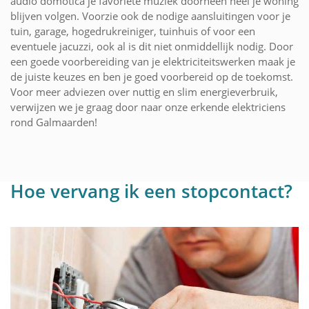
audio domotica je favoriete muziek doorheen heel je woning
blijven volgen. Voorzie ook de nodige aansluitingen voor je
tuin, garage, hogedrukreiniger, tuinhuis of voor een
eventuele jacuzzi, ook al is dit niet onmiddellijk nodig. Door
een goede voorbereiding van je elektriciteitswerken maak je
de juiste keuzes en ben je goed voorbereid op de toekomst.
Voor meer adviezen over nuttig en slim energieverbruik,
verwijzen we je graag door naar onze erkende elektriciens
rond Galmaarden!
Hoe vervang ik een stopcontact?