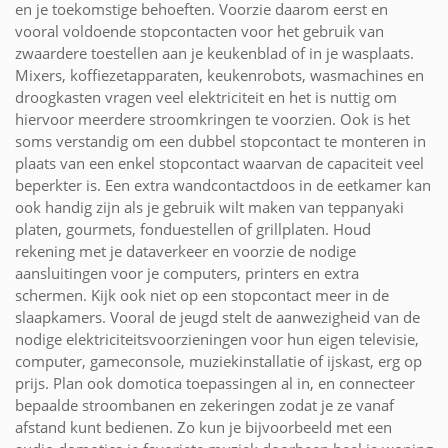
en je toekomstige behoeften. Voorzie daarom eerst en
vooral voldoende stopcontacten voor het gebruik van
zwaardere toestellen aan je keukenblad of in je wasplaats.
Mixers, koffiezetapparaten, keukenrobots, wasmachines en
droogkasten vragen veel elektriciteit en het is nuttig om
hiervoor meerdere stroomkringen te voorzien. Ook is het
soms verstandig om een dubbel stopcontact te monteren in
plaats van een enkel stopcontact waarvan de capaciteit veel
beperkter is. Een extra wandcontactdoos in de eetkamer kan
ook handig zijn als je gebruik wilt maken van teppanyaki
platen, gourmets, fonduestellen of grillplaten. Houd
rekening met je dataverkeer en voorzie de nodige
aansluitingen voor je computers, printers en extra
schermen. Kijk ook niet op een stopcontact meer in de
slaapkamers. Vooral de jeugd stelt de aanwezigheid van de
nodige elektriciteitsvoorzieningen voor hun eigen televisie,
computer, gameconsole, muziekinstallatie of ijskast, erg op
prijs. Plan ook domotica toepassingen al in, en connecteer
bepaalde stroombanen en zekeringen zodat je ze vanaf
afstand kunt bedienen. Zo kun je bijvoorbeeld met een