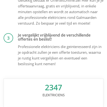
Gelukkig bestaat er OffertesOnline.be! Hier kun je je
offerteaanvraag, gratis en vrijblijvend, in enkele
minuten opstellen en wordt ze automatisch naar
alle professionele elektriciens rond Galmaarden
verstuurd. Zo bespaar je veel tijd en moeite!
Je vergelijkt vrijblijvend de verschillende
3
offertes en beslist!
Professionele elektriciens die geïnteresseerd zijn in
je opdracht zullen je een offerte toesturen, waarna
je rustig kunt vergelijken en eventueel een
beslissing kunt nemen!
2347
ELEKTRICIENS