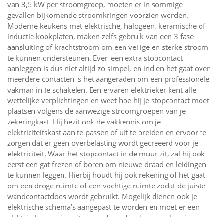
van 3,5 kW per stroomgroep, moeten er in sommige
gevallen bijkomende stroomkringen voorzien worden.
Moderne keukens met elektrische, halogeen, keramische of
inductie kookplaten, maken zelfs gebruik van een 3 fase
aansluiting of krachtstroom om een veilige en sterke stroom
te kunnen ondersteunen. Even een extra stopcontact
aanleggen is dus niet altijd zo simpel, en indien het gaat over
meerdere contacten is het aangeraden om een professionele
vakman in te schakelen. Een ervaren elektrieker kent alle
wettelijke verplichtingen en weet hoe hij je stopcontact moet
plaatsen volgens de aanwezige stroomgroepen van je
zekeringkast. Hij bezit ook de vakkennis om je
elektriciteitskast aan te passen of uit te breiden en ervoor te
zorgen dat er geen overbelasting wordt gecreëerd voor je
elektriciteit. Waar het stopcontact in de muur zit, zal hij ook
eerst een gat frezen of boren om nieuwe draad en leidingen
te kunnen leggen. Hierbij houdt hij ook rekening of het gaat
om een droge ruimte of een vochtige ruimte zodat de juiste
wandcontactdoos wordt gebruikt. Mogelijk dienen ook je
elektrische schema’s aangepast te worden en moet er een