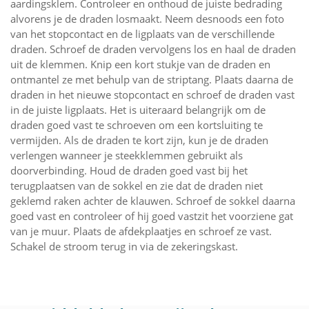
aardingsklem. Controleer en onthoud de juiste bedrading
alvorens je de draden losmaakt. Neem desnoods een foto
van het stopcontact en de ligplaats van de verschillende
draden. Schroef de draden vervolgens los en haal de draden
uit de klemmen. Knip een kort stukje van de draden en
ontmantel ze met behulp van de striptang. Plaats daarna de
draden in het nieuwe stopcontact en schroef de draden vast
in de juiste ligplaats. Het is uiteraard belangrijk om de
draden goed vast te schroeven om een kortsluiting te
vermijden. Als de draden te kort zijn, kun je de draden
verlengen wanneer je steekklemmen gebruikt als
doorverbinding. Houd de draden goed vast bij het
terugplaatsen van de sokkel en zie dat de draden niet
geklemd raken achter de klauwen. Schroef de sokkel daarna
goed vast en controleer of hij goed vastzit het voorziene gat
van je muur. Plaats de afdekplaatjes en schroef ze vast.
Schakel de stroom terug in via de zekeringskast.