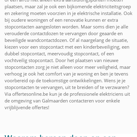
plaatsen, maar zal je ook een bijkomende elektriciteitsgroep
en zekering moeten voorzien in je elektrische installatie. Ook
bij oudere woningen of een renovatie kunnen er extra
stopcontacten aangesloten worden. Maar soms dien je alle
verouderde contactdozen te vervangen door geaarde en
beveiligde wandcontactdozen. Of al naargelang de situatie,
kiezen voor een stopcontact met een kinderbeveiliging, een
dubbel stopcontact, meervoudig stopcontact, of een
vochtveilig stopcontact. Door het plaatsen van nieuwe
stopcontacten zorg je niet alleen voor meer veiligheid, maar
verhoog je ook het comfort van je woning en ben je tevens
voorbereid op de toekomstige ontwikkelingen. Wens je je
stopcontacten te vervangen, uit te breiden of te verzwaren?
Via offertesonline.be kun je de professionele elektriciens uit
de omgeving van Galmaarden contacteren voor enkele
vrijblijvende offertes!