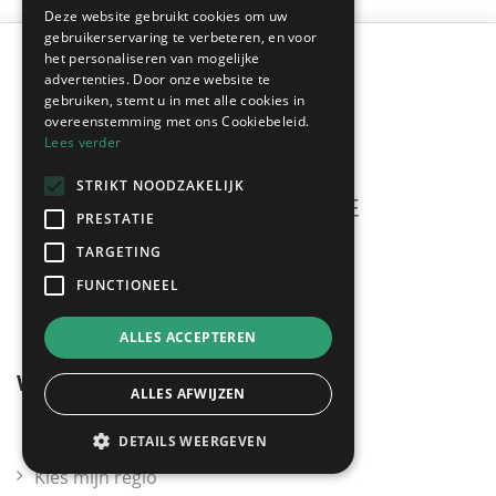
Deze website gebruikt cookies om uw
gebruikerservaring te verbeteren, en voor
het personaliseren van mogelijke
advertenties. Door onze website te
gebruiken, stemt u in met alle cookies in
overeenstemming met ons Cookiebeleid.
Lees verder
STRIKT NOODZAKELIJK
PRESTATIE
TARGETING
Meerdere offertes
gratis & vrijblijvend!
FUNCTIONEEL
ALLES ACCEPTEREN
Wegwijzer
ALLES AFWIJZEN
DETAILS WEERGEVEN
Kies mijn regio