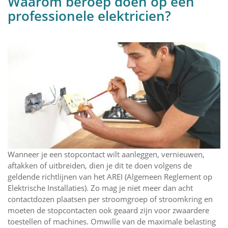
Waarom beroep doen op een
professionele elektricien?
Wanneer je een stopcontact wilt aanleggen, vernieuwen,
aftakken of uitbreiden, dien je dit te doen volgens de
geldende richtlijnen van het AREI (Algemeen Reglement op
Elektrische Installaties). Zo mag je niet meer dan acht
contactdozen plaatsen per stroomgroep of stroomkring en
moeten de stopcontacten ook geaard zijn voor zwaardere
toestellen of machines. Omwille van de maximale belasting