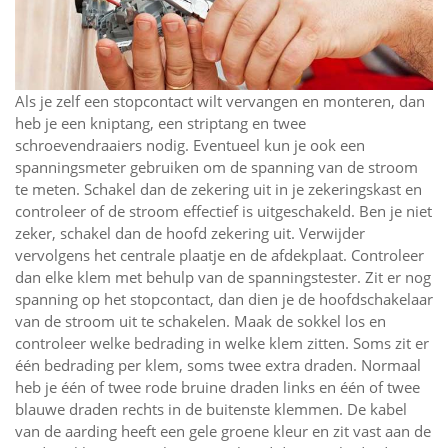
Als je zelf een stopcontact wilt vervangen en monteren, dan
heb je een kniptang, een striptang en twee
schroevendraaiers nodig. Eventueel kun je ook een
spanningsmeter gebruiken om de spanning van de stroom
te meten. Schakel dan de zekering uit in je zekeringskast en
controleer of de stroom effectief is uitgeschakeld. Ben je niet
zeker, schakel dan de hoofd zekering uit. Verwijder
vervolgens het centrale plaatje en de afdekplaat. Controleer
dan elke klem met behulp van de spanningstester. Zit er nog
spanning op het stopcontact, dan dien je de hoofdschakelaar
van de stroom uit te schakelen. Maak de sokkel los en
controleer welke bedrading in welke klem zitten. Soms zit er
één bedrading per klem, soms twee extra draden. Normaal
heb je één of twee rode bruine draden links en één of twee
blauwe draden rechts in de buitenste klemmen. De kabel
van de aarding heeft een gele groene kleur en zit vast aan de