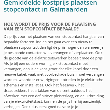
Gemiddelde kostprijs plaatsen
stopcontact in Galmaarden
HOE WORDT DE PRIJS VOOR DE PLAATSING
VAN EEN STOPCONTACT BEPAALD?
De prijs voor het plaatsen van een stopcontact hangt af van
bepaalde factoren. Indien het gaat over een nieuw te
plaatsen stopcontact dan ligt de prijs hoger dan wanneer je
je bestaande contacten wilt vervangen of verplaatsen. Ook
de grootte van de elektriciteitswerken bepaalt mee de prijs.
Als je bij een oudere woning elk stopcontact moet
vervangen, dan is de kans groot dat elke kabel door een
nieuwe kabel, vaak met voorbedrade buis, moet vervangen
worden, waardoor er wijzigingen optreden in je elektrische
schema’s en installaties. Ook het freeswerk, het
draadtrekken, het aftakken van de centraaldoos, het
afwerken met een definitieve pleisterlaag, en de uitbreiding
van je elektriciteitskast, kunnen de prijs hierbij aanzienlijk
verhogen. Denk dus eerst goed na voor je je