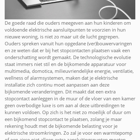
De goede raad die ouders meegeven aan hun kinderen om
voldoende elektrische aansluitpunten te voorzien in hun
nieuwe woning, is niet zo maar uit de lucht gegrepen.
Ouders spreken vanuit hun opgedane (ver)bouwervaringen
en ze weten dat er bij het stopcontacten plaatsen vaak een
onderschatting wordt gemaakt. De technologische evolutie
staat immers niet stil en de bijkomende apparatuur voor
multimedia, domotica, milieuvriendelijke energie, ventilatie,
wellness of alarmsystemen, maken dat je elektrische
installatie zich continu moet aanpassen aan deze
bijkomende veranderingen. Dit maakt dat een extra
stopcontact aanleggen in de muur of de vloer van een kamer
geen overbodige luxe is om aan al deze uitbreidingen te
kunnen voldoen. Op zich is het niet zo moeilijk of duur om
een bijkomend stopcontact te plaatsen, zolang je maar
rekening houdt met de bijkomende belasting voor je
elektrische stroomkringen. Zo zal je voor een warmtepomp
of een airco niet alleen extra aansluitingspunten moeten