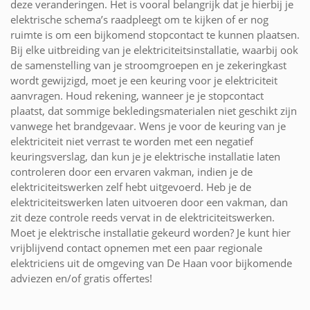
deze veranderingen. Het is vooral belangrijk dat je hierbij je
elektrische schema’s raadpleegt om te kijken of er nog
ruimte is om een bijkomend stopcontact te kunnen plaatsen.
Bij elke uitbreiding van je elektriciteitsinstallatie, waarbij ook
de samenstelling van je stroomgroepen en je zekeringkast
wordt gewijzigd, moet je een keuring voor je elektriciteit
aanvragen. Houd rekening, wanneer je je stopcontact
plaatst, dat sommige bekledingsmaterialen niet geschikt zijn
vanwege het brandgevaar. Wens je voor de keuring van je
elektriciteit niet verrast te worden met een negatief
keuringsverslag, dan kun je je elektrische installatie laten
controleren door een ervaren vakman, indien je de
elektriciteitswerken zelf hebt uitgevoerd. Heb je de
elektriciteitswerken laten uitvoeren door een vakman, dan
zit deze controle reeds vervat in de elektriciteitswerken.
Moet je elektrische installatie gekeurd worden? Je kunt hier
vrijblijvend contact opnemen met een paar regionale
elektriciens uit de omgeving van De Haan voor bijkomende
adviezen en/of gratis offertes!