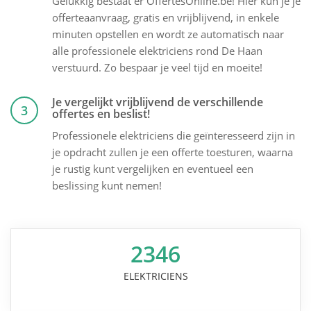
Gelukkig bestaat er OffertesOnline.be! Hier kun je je
offerteaanvraag, gratis en vrijblijvend, in enkele
minuten opstellen en wordt ze automatisch naar
alle professionele elektriciens rond De Haan
verstuurd. Zo bespaar je veel tijd en moeite!
Je vergelijkt vrijblijvend de verschillende
3
offertes en beslist!
Professionele elektriciens die geïnteresseerd zijn in
je opdracht zullen je een offerte toesturen, waarna
je rustig kunt vergelijken en eventueel een
beslissing kunt nemen!
2346
ELEKTRICIENS