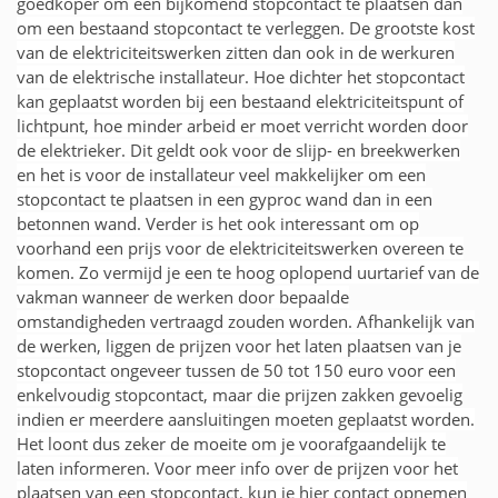
goedkoper om een bijkomend stopcontact te plaatsen dan
om een bestaand stopcontact te verleggen. De grootste kost
van de elektriciteitswerken zitten dan ook in de werkuren
van de elektrische installateur. Hoe dichter het stopcontact
kan geplaatst worden bij een bestaand elektriciteitspunt of
lichtpunt, hoe minder arbeid er moet verricht worden door
de elektrieker. Dit geldt ook voor de slijp- en breekwerken
en het is voor de installateur veel makkelijker om een
stopcontact te plaatsen in een gyproc wand dan in een
betonnen wand. Verder is het ook interessant om op
voorhand een prijs voor de elektriciteitswerken overeen te
komen. Zo vermijd je een te hoog oplopend uurtarief van de
vakman wanneer de werken door bepaalde
omstandigheden vertraagd zouden worden. Afhankelijk van
de werken, liggen de prijzen voor het laten plaatsen van je
stopcontact ongeveer tussen de 50 tot 150 euro voor een
enkelvoudig stopcontact, maar die prijzen zakken gevoelig
indien er meerdere aansluitingen moeten geplaatst worden.
Het loont dus zeker de moeite om je voorafgaandelijk te
laten informeren. Voor meer info over de prijzen voor het
plaatsen van een stopcontact, kun je hier contact opnemen