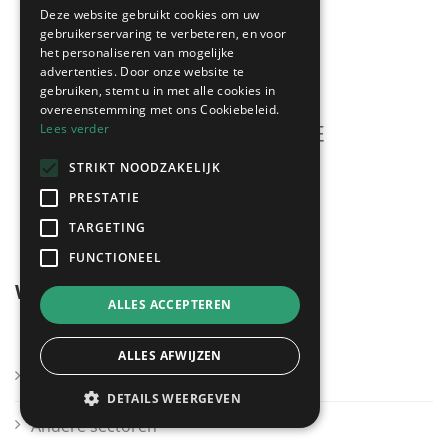
Deze website gebruikt cookies om uw
gebruikerservaring te verbeteren, en voor
het personaliseren van mogelijke
advertenties. Door onze website te
gebruiken, stemt u in met alle cookies in
overeenstemming met ons Cookiebeleid.
Lees verder
STRIKT NOODZAKELIJK
Meerdere offertes
PRESTATIE
gratis & vrijblijvend!
TARGETING
FUNCTIONEEL
Wegwijzer
ALLES ACCEPTEREN
ALLES AFWIJZEN
Kies mijn regio
DETAILS WEERGEVEN
Andere sectoren