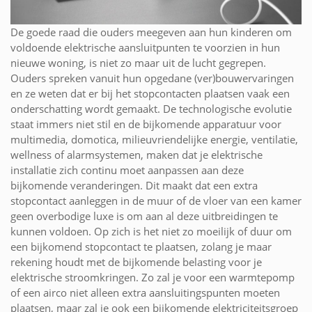
De goede raad die ouders meegeven aan hun kinderen om
voldoende elektrische aansluitpunten te voorzien in hun
nieuwe woning, is niet zo maar uit de lucht gegrepen.
Ouders spreken vanuit hun opgedane (ver)bouwervaringen
en ze weten dat er bij het stopcontacten plaatsen vaak een
onderschatting wordt gemaakt. De technologische evolutie
staat immers niet stil en de bijkomende apparatuur voor
multimedia, domotica, milieuvriendelijke energie, ventilatie,
wellness of alarmsystemen, maken dat je elektrische
installatie zich continu moet aanpassen aan deze
bijkomende veranderingen. Dit maakt dat een extra
stopcontact aanleggen in de muur of de vloer van een kamer
geen overbodige luxe is om aan al deze uitbreidingen te
kunnen voldoen. Op zich is het niet zo moeilijk of duur om
een bijkomend stopcontact te plaatsen, zolang je maar
rekening houdt met de bijkomende belasting voor je
elektrische stroomkringen. Zo zal je voor een warmtepomp
of een airco niet alleen extra aansluitingspunten moeten
plaatsen, maar zal je ook een bijkomende elektriciteitsgroep