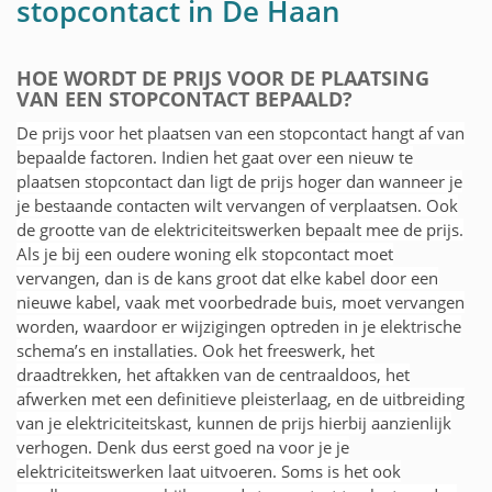
stopcontact in De Haan
HOE WORDT DE PRIJS VOOR DE PLAATSING
VAN EEN STOPCONTACT BEPAALD?
De prijs voor het plaatsen van een stopcontact hangt af van
bepaalde factoren. Indien het gaat over een nieuw te
plaatsen stopcontact dan ligt de prijs hoger dan wanneer je
je bestaande contacten wilt vervangen of verplaatsen. Ook
de grootte van de elektriciteitswerken bepaalt mee de prijs.
Als je bij een oudere woning elk stopcontact moet
vervangen, dan is de kans groot dat elke kabel door een
nieuwe kabel, vaak met voorbedrade buis, moet vervangen
worden, waardoor er wijzigingen optreden in je elektrische
schema’s en installaties. Ook het freeswerk, het
draadtrekken, het aftakken van de centraaldoos, het
afwerken met een definitieve pleisterlaag, en de uitbreiding
van je elektriciteitskast, kunnen de prijs hierbij aanzienlijk
verhogen. Denk dus eerst goed na voor je je
elektriciteitswerken laat uitvoeren. Soms is het ook