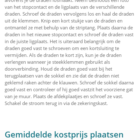
van het stopcontact en de ligplaats van de verschillende
draden. Schroef de draden vervolgens los en haal de draden
uit de klemmen. Knip een kort stukje van de draden en
ontmantel ze met behulp van de striptang. Plaats daarna de
draden in het nieuwe stopcontact en schroef de draden vast
in de juiste ligplaats. Het is uiteraard belangrijk om de
draden goed vast te schroeven om een kortsluiting te
vermijden. Als de draden te kort zijn, kun je de draden
verlengen wanneer je steekklemmen gebruikt als
doorverbinding. Houd de draden goed vast bij het
terugplaatsen van de sokkel en zie dat de draden niet
geklemd raken achter de klauwen. Schroef de sokkel daarna
goed vast en controleer of hij goed vastzit het voorziene gat
van je muur. Plaats de afdekplaatjes en schroef ze vast.
Schakel de stroom terug in via de zekeringskast.
Gemiddelde kostprijs plaatsen