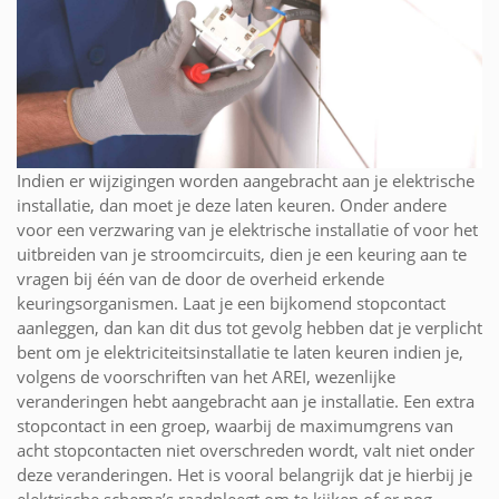
Indien er wijzigingen worden aangebracht aan je elektrische
installatie, dan moet je deze laten keuren. Onder andere
voor een verzwaring van je elektrische installatie of voor het
uitbreiden van je stroomcircuits, dien je een keuring aan te
vragen bij één van de door de overheid erkende
keuringsorganismen. Laat je een bijkomend stopcontact
aanleggen, dan kan dit dus tot gevolg hebben dat je verplicht
bent om je elektriciteitsinstallatie te laten keuren indien je,
volgens de voorschriften van het AREI, wezenlijke
veranderingen hebt aangebracht aan je installatie. Een extra
stopcontact in een groep, waarbij de maximumgrens van
acht stopcontacten niet overschreden wordt, valt niet onder
deze veranderingen. Het is vooral belangrijk dat je hierbij je
elektrische schema’s raadpleegt om te kijken of er nog