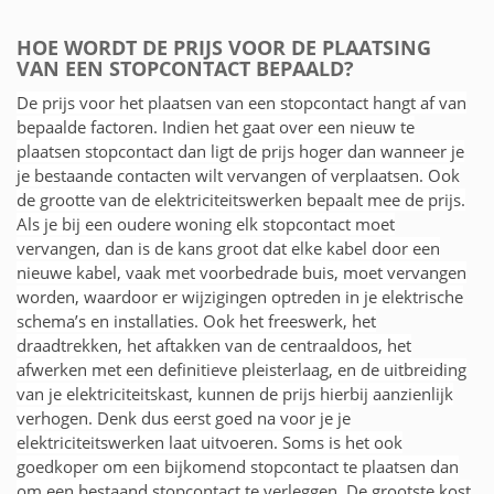
HOE WORDT DE PRIJS VOOR DE PLAATSING
VAN EEN STOPCONTACT BEPAALD?
De prijs voor het plaatsen van een stopcontact hangt af van
bepaalde factoren. Indien het gaat over een nieuw te
plaatsen stopcontact dan ligt de prijs hoger dan wanneer je
je bestaande contacten wilt vervangen of verplaatsen. Ook
de grootte van de elektriciteitswerken bepaalt mee de prijs.
Als je bij een oudere woning elk stopcontact moet
vervangen, dan is de kans groot dat elke kabel door een
nieuwe kabel, vaak met voorbedrade buis, moet vervangen
worden, waardoor er wijzigingen optreden in je elektrische
schema’s en installaties. Ook het freeswerk, het
draadtrekken, het aftakken van de centraaldoos, het
afwerken met een definitieve pleisterlaag, en de uitbreiding
van je elektriciteitskast, kunnen de prijs hierbij aanzienlijk
verhogen. Denk dus eerst goed na voor je je
elektriciteitswerken laat uitvoeren. Soms is het ook
goedkoper om een bijkomend stopcontact te plaatsen dan
om een bestaand stopcontact te verleggen. De grootste kost