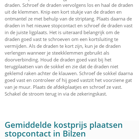
draden. Schroef de draden vervolgens los en haal de draden
uit de klemmen. Knip een kort stukje van de draden en
ontmantel ze met behulp van de striptang. Plaats daarna de
draden in het nieuwe stopcontact en schroef de draden vast
in de juiste ligplaats. Het is uiteraard belangrijk om de
draden goed vast te schroeven om een kortsluiting te
vermijden. Als de draden te kort zijn, kun je de draden
verlengen wanneer je steekklemmen gebruikt als
doorverbinding. Houd de draden goed vast bij het
terugplaatsen van de sokkel en zie dat de draden niet
geklemd raken achter de klauwen. Schroef de sokkel daarna
goed vast en controleer of hij goed vastzit het voorziene gat
van je muur. Plaats de afdekplaatjes en schroef ze vast.
Schakel de stroom terug in via de zekeringskast.
Gemiddelde kostprijs plaatsen
stopcontact in Bilzen