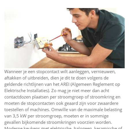
Wanneer je een stopcontact wilt aanleggen, vernieuwen,
aftakken of uitbreiden, dien je dit te doen volgens de
geldende richtlijnen van het AREI (Algemeen Reglement op
Elektrische Installaties). Zo mag je niet meer dan acht
contactdozen plaatsen per stroomgroep of stroomkring en
moeten de stopcontacten ook geaard zijn voor zwaardere
toestellen of machines. Omwille van de maximale belasting
van 3,5 kW per stroomgroep, moeten er in sommige
gevallen bijkomende stroomkringen voorzien worden.
Moderne keukens met elektrische, halogeen, keramische of