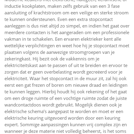
inductie kookplaten, maken zelfs gebruik van een 3 fase
aansluiting of krachtstroom om een veilige en sterke stroom
te kunnen ondersteunen. Even een extra stopcontact
aanleggen is dus niet altijd zo simpel, en indien het gaat over
meerdere contacten is het aangeraden om een professionele
vakman in te schakelen. Een ervaren elektrieker kent alle
wettelijke verplichtingen en weet hoe hij je stopcontact moet
plaatsen volgens de aanwezige stroomgroepen van je
zekeringkast. Hij bezit ook de vakkennis om je
elektriciteitskast aan te passen of uit te breiden en ervoor te
zorgen dat er geen overbelasting wordt gecreëerd voor je
elektriciteit. Waar het stopcontact in de muur zit, zal hij ook
eerst een gat frezen of boren om nieuwe draad en leidingen
te kunnen leggen. Hierbij houdt hij ook rekening of het gaat
om een droge ruimte of een vochtige ruimte zodat de juiste
wandcontactdoos wordt gebruikt. Mogelijk dienen ook je
elektrische schema’s aangepast te worden en moet er een
elektrische keuring uitgevoerd worden door een keuring
expert. Sommige aanpassingen kunnen vrij complex zijn en
wanneer je deze materie niet volledig beheerst, is het soms