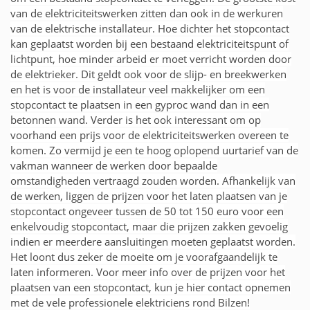
van de elektriciteitswerken zitten dan ook in de werkuren
van de elektrische installateur. Hoe dichter het stopcontact
kan geplaatst worden bij een bestaand elektriciteitspunt of
lichtpunt, hoe minder arbeid er moet verricht worden door
de elektrieker. Dit geldt ook voor de slijp- en breekwerken
en het is voor de installateur veel makkelijker om een
stopcontact te plaatsen in een gyproc wand dan in een
betonnen wand. Verder is het ook interessant om op
voorhand een prijs voor de elektriciteitswerken overeen te
komen. Zo vermijd je een te hoog oplopend uurtarief van de
vakman wanneer de werken door bepaalde
omstandigheden vertraagd zouden worden. Afhankelijk van
de werken, liggen de prijzen voor het laten plaatsen van je
stopcontact ongeveer tussen de 50 tot 150 euro voor een
enkelvoudig stopcontact, maar die prijzen zakken gevoelig
indien er meerdere aansluitingen moeten geplaatst worden.
Het loont dus zeker de moeite om je voorafgaandelijk te
laten informeren. Voor meer info over de prijzen voor het
plaatsen van een stopcontact, kun je hier contact opnemen
met de vele professionele elektriciens rond Bilzen!