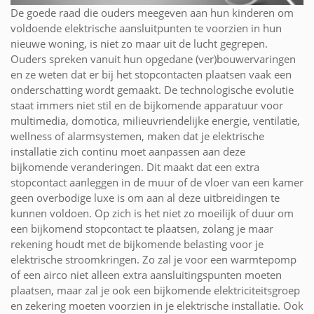
De goede raad die ouders meegeven aan hun kinderen om
voldoende elektrische aansluitpunten te voorzien in hun
nieuwe woning, is niet zo maar uit de lucht gegrepen.
Ouders spreken vanuit hun opgedane (ver)bouwervaringen
en ze weten dat er bij het stopcontacten plaatsen vaak een
onderschatting wordt gemaakt. De technologische evolutie
staat immers niet stil en de bijkomende apparatuur voor
multimedia, domotica, milieuvriendelijke energie, ventilatie,
wellness of alarmsystemen, maken dat je elektrische
installatie zich continu moet aanpassen aan deze
bijkomende veranderingen. Dit maakt dat een extra
stopcontact aanleggen in de muur of de vloer van een kamer
geen overbodige luxe is om aan al deze uitbreidingen te
kunnen voldoen. Op zich is het niet zo moeilijk of duur om
een bijkomend stopcontact te plaatsen, zolang je maar
rekening houdt met de bijkomende belasting voor je
elektrische stroomkringen. Zo zal je voor een warmtepomp
of een airco niet alleen extra aansluitingspunten moeten
plaatsen, maar zal je ook een bijkomende elektriciteitsgroep
en zekering moeten voorzien in je elektrische installatie. Ook