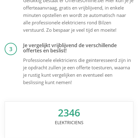
Gelukkig bestaat er OffertesOnline.be! Hier kun je je
offerteaanvraag, gratis en vrijblijvend, in enkele
minuten opstellen en wordt ze automatisch naar
alle professionele elektriciens rond Bilzen
verstuurd. Zo bespaar je veel tijd en moeite!
Je vergelijkt vrijblijvend de verschillende
3
offertes en beslist!
Professionele elektriciens die geïnteresseerd zijn in
je opdracht zullen je een offerte toesturen, waarna
je rustig kunt vergelijken en eventueel een
beslissing kunt nemen!
2346
ELEKTRICIENS