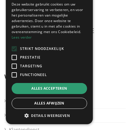
Deze website gebruikt cookies om uw
gebruikerservaring te verbeteren, en voor
het personaliseren van mogelijke
advertenties. Door onze website te
gebruiken, stemt u in met alle cookies in
overeenstemming met ons Cookiebeleid.
Lees verder
Meerdere offertes
STRIKT NOODZAKELIJK
gratis & vrijblijvend!
PRESTATIE
TARGETING
FUNCTIONEEL
Wegwijzer
ALLES ACCEPTEREN
Kies mijn regio
ALLES AFWIJZEN
Andere sectoren
DETAILS WEERGEVEN
Klantendienst