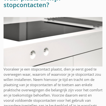
stopcontacten?
Vooraleer je een stopcontact plaatst, dien je eerst goed te
overwegen waar, waarom of waarvoor je je stopcontact zou
willen installeren. Neem hiervoor je tijd en tracht om de
plaatsing van je stopcontacten af te toetsen aan enkele
praktische overwegingen die belangrijk zijn voor het comfort
en je toekomstige behoeften. Voorzie daarom eerst en
vooral voldoende stopcontacten voor het gebruik van
zwaardere toestellen aan je keukenblad of in je wasplaats.