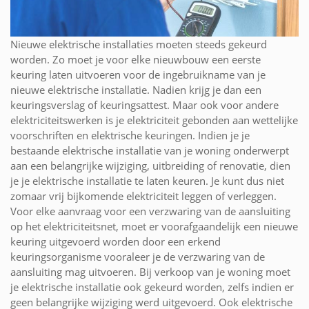
Nieuwe elektrische installaties moeten steeds gekeurd
worden. Zo moet je voor elke nieuwbouw een eerste
keuring laten uitvoeren voor de ingebruikname van je
nieuwe elektrische installatie. Nadien krijg je dan een
keuringsverslag of keuringsattest. Maar ook voor andere
elektriciteitswerken is je elektriciteit gebonden aan wettelijke
voorschriften en elektrische keuringen. Indien je je
bestaande elektrische installatie van je woning onderwerpt
aan een belangrijke wijziging, uitbreiding of renovatie, dien
je je elektrische installatie te laten keuren. Je kunt dus niet
zomaar vrij bijkomende elektriciteit leggen of verleggen.
Voor elke aanvraag voor een verzwaring van de aansluiting
op het elektriciteitsnet, moet er voorafgaandelijk een nieuwe
keuring uitgevoerd worden door een erkend
keuringsorganisme vooraleer je de verzwaring van de
aansluiting mag uitvoeren. Bij verkoop van je woning moet
je elektrische installatie ook gekeurd worden, zelfs indien er
geen belangrijke wijziging werd uitgevoerd. Ook elektrische