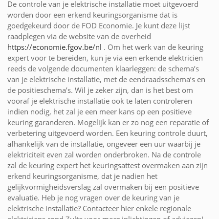
De controle van je elektrische installatie moet uitgevoerd
worden door een erkend keuringsorganisme dat is
goedgekeurd door de FOD Economie. Je kunt deze lijst
raadplegen via de website van de overheid
https://economie.fgov.be/nl
. Om het werk van de keuring
expert voor te bereiden, kun je via een erkende elektricien
reeds de volgende documenten klaarleggen: de schema’s
van je elektrische installatie, met de eendraadsschema’s en
de positieschema’s. Wil je zeker zijn, dan is het best om
vooraf je elektrische installatie ook te laten controleren
indien nodig, het zal je een meer kans op een positieve
keuring garanderen. Mogelijk kan er zo nog een reparatie of
verbetering uitgevoerd worden. Een keuring controle duurt,
afhankelijk van de installatie, ongeveer een uur waarbij je
elektriciteit even zal worden onderbroken. Na de controle
zal de keuring expert het keuringsattest overmaken aan zijn
erkend keuringsorganisme, dat je nadien het
gelijkvormigheidsverslag zal overmaken bij een positieve
evaluatie. Heb je nog vragen over de keuring van je
elektrische installatie? Contacteer hier enkele regionale
elektriciens rond Zulte voor meer inlichtingen of adviezen!