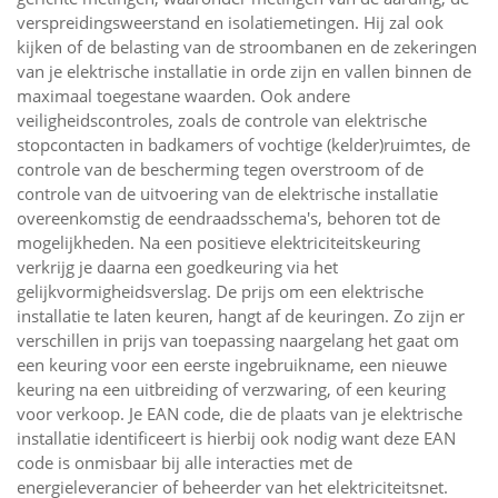
verspreidingsweerstand en isolatiemetingen. Hij zal ook
kijken of de belasting van de stroombanen en de zekeringen
van je elektrische installatie in orde zijn en vallen binnen de
maximaal toegestane waarden. Ook andere
veiligheidscontroles, zoals de controle van elektrische
stopcontacten in badkamers of vochtige (kelder)ruimtes, de
controle van de bescherming tegen overstroom of de
controle van de uitvoering van de elektrische installatie
overeenkomstig de eendraadsschema's, behoren tot de
mogelijkheden. Na een positieve elektriciteitskeuring
verkrijg je daarna een goedkeuring via het
gelijkvormigheidsverslag. De prijs om een elektrische
installatie te laten keuren, hangt af de keuringen. Zo zijn er
verschillen in prijs van toepassing naargelang het gaat om
een keuring voor een eerste ingebruikname, een nieuwe
keuring na een uitbreiding of verzwaring, of een keuring
voor verkoop. Je EAN code, die de plaats van je elektrische
installatie identificeert is hierbij ook nodig want deze EAN
code is onmisbaar bij alle interacties met de
energieleverancier of beheerder van het elektriciteitsnet.