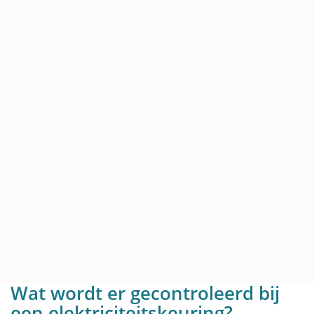
Wat wordt er gecontroleerd bij
een elektriciteitskeuring?