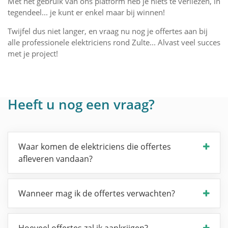
Met het gebruik van ons platform heb je niets te verliezen, in
tegendeel... je kunt er enkel maar bij winnen!
Twijfel dus niet langer, en vraag nu nog je offertes aan bij
alle professionele elektriciens rond Zulte... Alvast veel succes
met je project!
Heeft u nog een vraag?
Waar komen de elektriciens die offertes
afleveren vandaan?
Wanneer mag ik de offertes verwachten?
Hoeveel offertes zal ik aankrijgen?