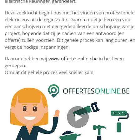
elektrische keuringen garandeert.
Deze zoektocht begint dus met het vinden van professionele
elektriciens uit de regio Zulte. Daarna moet je hen één voor
één aanschrijven met een gedetailleerde omschrijving van je
project, hopende dat zij je nadien van een antwoord (en
offerte) zullen voorzien. Dit gehele proces kan lang duren, en
vergt de nodige inspanningen.
Daarom hebben wij
www.offertesonline.be
in het leven
geroepen.
Omdat dit gehele proces veel sneller kan!