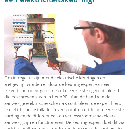
Om in regel te zijn met de elektrische keuringen en
wetgeving, worden er door de keuring expert van een
erkend controleorganisme enkele vereisten gecontroleerd
die beschreven staan in het AREI. Aan de hand van de
aanwezige elektrische schema’s controleert de expert hierbij
je elektrische installatie. Tevens controleert hij of de vereiste
aarding en de differentieel- en verliesstroomschakelaars
aanwezig zijn en functioneren. De keuring expert doet dit via
gerichte metingen, waaronder metingen van de aarding, de