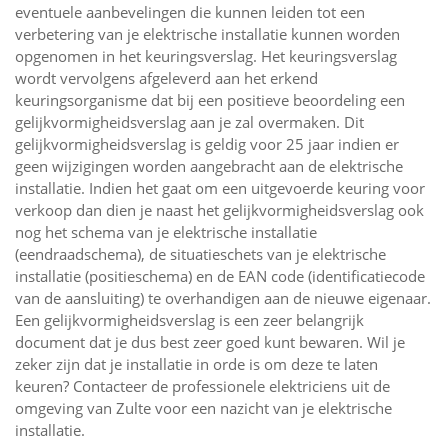
eventuele aanbevelingen die kunnen leiden tot een
verbetering van je elektrische installatie kunnen worden
opgenomen in het keuringsverslag. Het keuringsverslag
wordt vervolgens afgeleverd aan het erkend
keuringsorganisme dat bij een positieve beoordeling een
gelijkvormigheidsverslag aan je zal overmaken. Dit
gelijkvormigheidsverslag is geldig voor 25 jaar indien er
geen wijzigingen worden aangebracht aan de elektrische
installatie. Indien het gaat om een uitgevoerde keuring voor
verkoop dan dien je naast het gelijkvormigheidsverslag ook
nog het schema van je elektrische installatie
(eendraadschema), de situatieschets van je elektrische
installatie (positieschema) en de EAN code (identificatiecode
van de aansluiting) te overhandigen aan de nieuwe eigenaar.
Een gelijkvormigheidsverslag is een zeer belangrijk
document dat je dus best zeer goed kunt bewaren. Wil je
zeker zijn dat je installatie in orde is om deze te laten
keuren? Contacteer de professionele elektriciens uit de
omgeving van Zulte voor een nazicht van je elektrische
installatie.