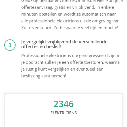
Gelukkig bestaat er OffertesOnline.be! Hier kun je je
offerteaanvraag, gratis en vrijblijvend, in enkele
minuten opstellen en wordt ze automatisch naar
alle professionele elektriciens uit de omgeving van
Zulte verstuurd. Zo bespaar je veel tijd en moeite!
Je vergelijkt vrijblijvend de verschillende
3
offertes en beslist!
Professionele elektriciens die geïnteresseerd zijn in
je opdracht zullen je een offerte toesturen, waarna
je rustig kunt vergelijken en eventueel een
beslissing kunt nemen!
2346
ELEKTRICIENS