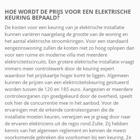
HOE WORDT DE PRIJS VOOR EEN ELEKTRISCHE
KEURING BEPAALD?
De kosten voor een keuring van je elektrische installatie
kunnen variëren naargelang de grootte van de woning en
het aantal elektrische stroomkringen. Voor een standaard
eengezinswoning zullen de kosten niet zo hoog oplopen dan
voor een ruime en moderne villa met meerdere
elektriciteitscircuits. Een grotere elektrische installatie vraagt
immers meer controlewerk door de keuring expert
waardoor het prijskaartje hoger komt te liggen. Algemeen
kunnen de prijzen van een elektriciteitskeuring gesitueerd
worden tussen de 120 en 185 euro. Aangezien er meerdere
controleorganen zijn goedgekeurd door de overheid, speelt
ook hier de concurrentie mee in het aanbod. Voor de
ervaringen met de erkende controleorganen die de
installatie moeten keuren, verwijzen we je graag door naar
de ervaren elektriciens uit de regio rond Zulte. Zij hebben
kennis van het algemeen reglement en kennen de meest
voorkomende gebreken die voorkomen bij een keuring. Ze