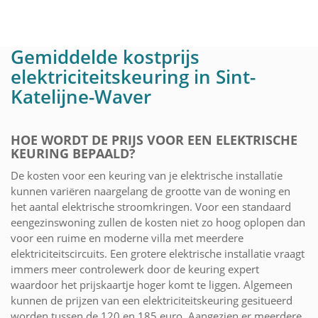
Gemiddelde kostprijs
elektriciteitskeuring in Sint-
Katelijne-Waver
HOE WORDT DE PRIJS VOOR EEN ELEKTRISCHE
KEURING BEPAALD?
De kosten voor een keuring van je elektrische installatie
kunnen variëren naargelang de grootte van de woning en
het aantal elektrische stroomkringen. Voor een standaard
eengezinswoning zullen de kosten niet zo hoog oplopen dan
voor een ruime en moderne villa met meerdere
elektriciteitscircuits. Een grotere elektrische installatie vraagt
immers meer controlewerk door de keuring expert
waardoor het prijskaartje hoger komt te liggen. Algemeen
kunnen de prijzen van een elektriciteitskeuring gesitueerd
worden tussen de 120 en 185 euro. Aangezien er meerdere