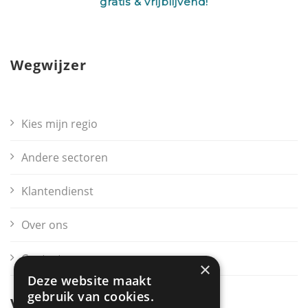
gratis & vrijblijvend!
Wegwijzer
Kies mijn regio
Andere sectoren
Klantendienst
Over ons
Contact
×
Deze website maakt
gebruik van cookies.
Voor bedrijven