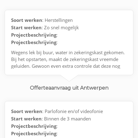
Soort werken
: Herstellingen
Start werken
: Zo snel mogelijk
Projectbeschrijving
:
Projectbeschrijving
:
Wegens lek bij buur, water in zekeringskast gekomen.
Bij het opstarten, maakt de zekeringskast vreemde
geluiden. Gewoon even extra controle dat deze nog
100% veilig is
Contact via e-mail.
Offerteaanvraag uit Antwerpen
Soort werken
: Parlofonie en/of videofonie
Start werken
: Binnen de 3 maanden
Projectbeschrijving
:
Projectbeschrijving
: