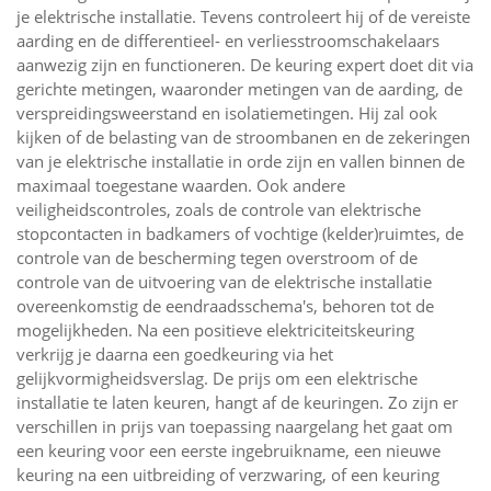
je elektrische installatie. Tevens controleert hij of de vereiste
aarding en de differentieel- en verliesstroomschakelaars
aanwezig zijn en functioneren. De keuring expert doet dit via
gerichte metingen, waaronder metingen van de aarding, de
verspreidingsweerstand en isolatiemetingen. Hij zal ook
kijken of de belasting van de stroombanen en de zekeringen
van je elektrische installatie in orde zijn en vallen binnen de
maximaal toegestane waarden. Ook andere
veiligheidscontroles, zoals de controle van elektrische
stopcontacten in badkamers of vochtige (kelder)ruimtes, de
controle van de bescherming tegen overstroom of de
controle van de uitvoering van de elektrische installatie
overeenkomstig de eendraadsschema's, behoren tot de
mogelijkheden. Na een positieve elektriciteitskeuring
verkrijg je daarna een goedkeuring via het
gelijkvormigheidsverslag. De prijs om een elektrische
installatie te laten keuren, hangt af de keuringen. Zo zijn er
verschillen in prijs van toepassing naargelang het gaat om
een keuring voor een eerste ingebruikname, een nieuwe
keuring na een uitbreiding of verzwaring, of een keuring