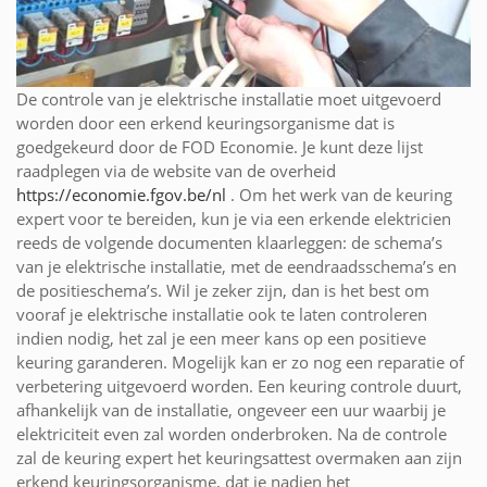
De controle van je elektrische installatie moet uitgevoerd
worden door een erkend keuringsorganisme dat is
goedgekeurd door de FOD Economie. Je kunt deze lijst
raadplegen via de website van de overheid
https://economie.fgov.be/nl
. Om het werk van de keuring
expert voor te bereiden, kun je via een erkende elektricien
reeds de volgende documenten klaarleggen: de schema’s
van je elektrische installatie, met de eendraadsschema’s en
de positieschema’s. Wil je zeker zijn, dan is het best om
vooraf je elektrische installatie ook te laten controleren
indien nodig, het zal je een meer kans op een positieve
keuring garanderen. Mogelijk kan er zo nog een reparatie of
verbetering uitgevoerd worden. Een keuring controle duurt,
afhankelijk van de installatie, ongeveer een uur waarbij je
elektriciteit even zal worden onderbroken. Na de controle
zal de keuring expert het keuringsattest overmaken aan zijn
erkend keuringsorganisme, dat je nadien het