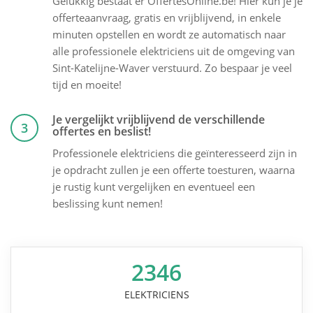
Gelukkig bestaat er OffertesOnline.be! Hier kun je je
offerteaanvraag, gratis en vrijblijvend, in enkele
minuten opstellen en wordt ze automatisch naar
alle professionele elektriciens uit de omgeving van
Sint-Katelijne-Waver verstuurd. Zo bespaar je veel
tijd en moeite!
Je vergelijkt vrijblijvend de verschillende
3
offertes en beslist!
Professionele elektriciens die geïnteresseerd zijn in
je opdracht zullen je een offerte toesturen, waarna
je rustig kunt vergelijken en eventueel een
beslissing kunt nemen!
2346
ELEKTRICIENS