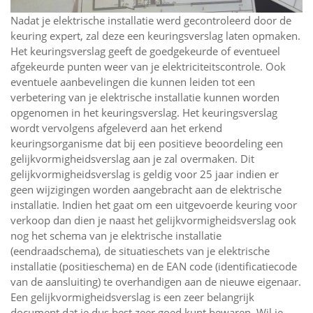
Nadat je elektrische installatie werd gecontroleerd door de
keuring expert, zal deze een keuringsverslag laten opmaken.
Het keuringsverslag geeft de goedgekeurde of eventueel
afgekeurde punten weer van je elektriciteitscontrole. Ook
eventuele aanbevelingen die kunnen leiden tot een
verbetering van je elektrische installatie kunnen worden
opgenomen in het keuringsverslag. Het keuringsverslag
wordt vervolgens afgeleverd aan het erkend
keuringsorganisme dat bij een positieve beoordeling een
gelijkvormigheidsverslag aan je zal overmaken. Dit
gelijkvormigheidsverslag is geldig voor 25 jaar indien er
geen wijzigingen worden aangebracht aan de elektrische
installatie. Indien het gaat om een uitgevoerde keuring voor
verkoop dan dien je naast het gelijkvormigheidsverslag ook
nog het schema van je elektrische installatie
(eendraadschema), de situatieschets van je elektrische
installatie (positieschema) en de EAN code (identificatiecode
van de aansluiting) te overhandigen aan de nieuwe eigenaar.
Een gelijkvormigheidsverslag is een zeer belangrijk
document dat je dus best zeer goed kunt bewaren. Wil je