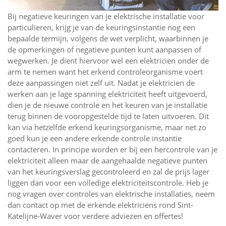
Bij negatieve keuringen van je elektrische installatie voor
particulieren, krijg je van de keuringsinstantie nog een
bepaalde termijn, volgens de wet verplicht, waarbinnen je
de opmerkingen of negatieve punten kunt aanpassen of
wegwerken. Je dient hiervoor wel een elektricien onder de
arm te nemen want het erkend controleorganisme voert
deze aanpassingen niet zelf uit. Nadat je elektricien de
werken aan je lage spanning elektriciteit heeft uitgevoerd,
dien je de nieuwe controle en het keuren van je installatie
terug binnen de vooropgestelde tijd te laten uitvoeren. Dit
kan via hetzelfde erkend keuringsorganisme, maar net zo
goed kun je een andere erkende controle instantie
contacteren. In principe worden er bij een hercontrole van je
elektriciteit alleen maar de aangehaalde negatieve punten
van het keuringsverslag gecontroleerd en zal de prijs lager
liggen dan voor een volledige elektriciteitscontrole. Heb je
nog vragen over controles van elektrische installaties, neem
dan contact op met de erkende elektriciens rond Sint-
Katelijne-Waver voor verdere adviezen en offertes!