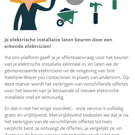
Je elektrische installatie laten keuren door een
erkende elektricien!
Via ons platform geeft je je offerteaanvraag voor het keuren
van je elektrische installatie éénmaal in, en laten we de
geïnteresseerde elektriciens uit de omgeving van Sint-
Katelijne-Waver jou contacteren in plaats van andersom. Op
deze manier wordt het verkrijgen van verschillende offertes
voor het keuren van je bestaande of nieuwe elektrische
installatie snel en eenvoudig.
En dat is niet het enige voordeel... onze service is volledig
gratis en vrijblijvend. Met vrijblijvend bedoelen we dat je na
het verkrijgen van de verschillende offertes tot niets
verplicht bent. Je ontvangt de offertes, je vergelijkt ze, en
daarna is de keuze aan jou om te beslissen of je tot een