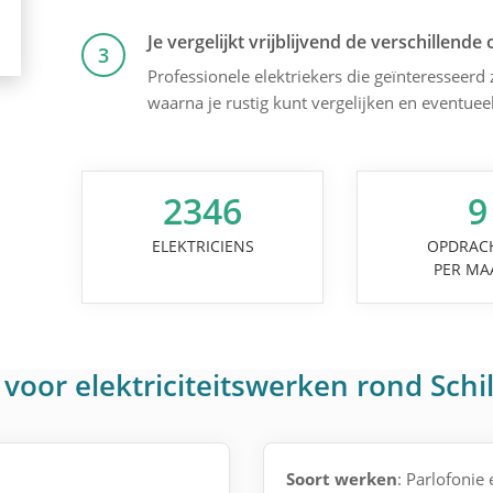
Je vergelijkt vrijblijvend de verschillende 
3
Professionele elektriekers die geïnteresseerd z
waarna je rustig kunt vergelijken en eventuee
2346
9
ELEKTRICIENS
OPDRAC
PER MA
voor elektriciteitswerken rond Schi
Soort werken
: Parlofonie