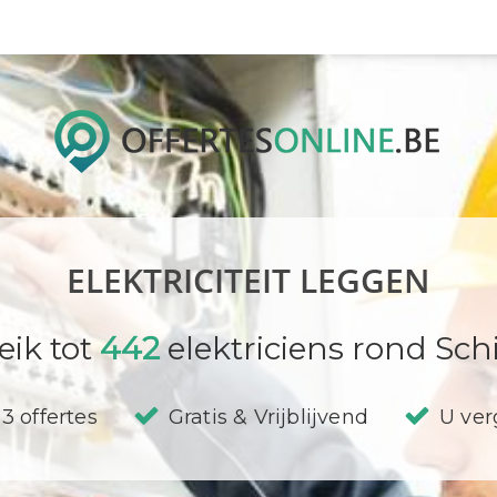
ELEKTRICITEIT LEGGEN
eik tot
442
elektriciens rond Schi
3 offertes
Gratis & Vrijblijvend
U verg