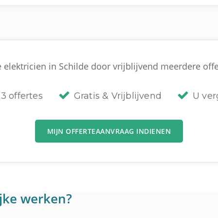
elektricien in Schilde door vrijblijvend meerdere offe
3 offertes
Gratis & Vrijblijvend
U verg
MIJN OFFERTEAANVRAAG INDIENEN
lijke werken?