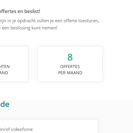
offertes en beslist!
ijn in je opdracht zullen je een offerte toesturen,
l een beslissing kunt nemen!
8
HTEN
OFFERTES
AND
PER MAAND
lde
 en/of videofonie