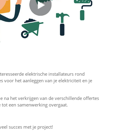
nteresseerde elektrische installateurs rond
 voor het aanleggen van je elektriciteit en je
 je na het verkrijgen van de verschillende offertes
f je tot een samenwerking overgaat.
veel succes met je project!