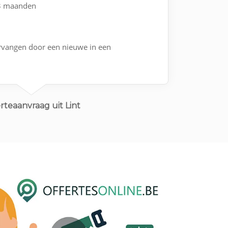
 3 maanden
vangen door een nieuwe in een
rteaanvraag uit Lint