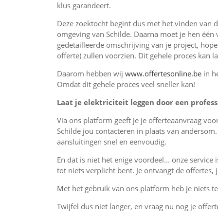
klus garandeert.
Deze zoektocht begint dus met het vinden van 
omgeving van Schilde. Daarna moet je hen één 
gedetailleerde omschrijving van je project, hop
offerte) zullen voorzien. Dit gehele proces kan 
Daarom hebben wij
www.offertesonline.be
in h
Omdat dit gehele proces veel sneller kan!
Laat je elektriciteit leggen door een profess
Via ons platform geeft je je offerteaanvraag voor
Schilde jou contacteren in plaats van andersom. 
aansluitingen snel en eenvoudig.
En dat is niet het enige voordeel... onze service 
tot niets verplicht bent. Je ontvangt de offertes
Met het gebruik van ons platform heb je niets te 
Twijfel dus niet langer, en vraag nu nog je offert