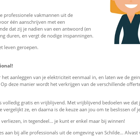
de professionele vakmannen uit de
voor één aanschrijven met een
ende dat zij je nadien van een antwoord (en
lang duren, en vergt de nodige inspanningen.
et leven geroepen.
ional!
 het aanleggen van je elektriciteit eenmaal in, en laten we de geï
Op deze manier wordt het verkrijgen van de verschillende offertes
is volledig gratis en vrijblijvend. Met vrijblijvend bedoelen we dat
, je vergelijkt ze, en daarna is de keuze aan jou om te beslissen o
verliezen, in tegendeel... je kunt er enkel maar bij winnen!
es aan bij alle professionals uit de omgeving van Schilde... Alvast 