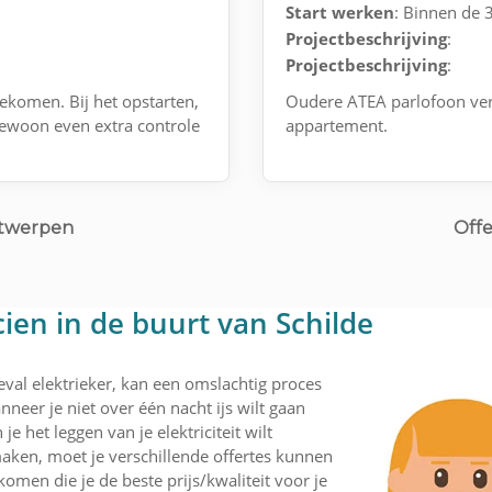
Start werken
: Binnen de
Projectbeschrijving
:
Projectbeschrijving
:
gekomen. Bij het opstarten,
Oudere ATEA parlofoon ver
ewoon even extra controle
appartement.
ntwerpen
Offe
cien in de buurt van Schilde
eval elektrieker, kan een omslachtig proces
nneer je niet over één nacht ijs wilt gaan
 het leggen van je elektriciteit wilt
aken, moet je verschillende offertes kunnen
komen die je de beste prijs/kwaliteit voor je