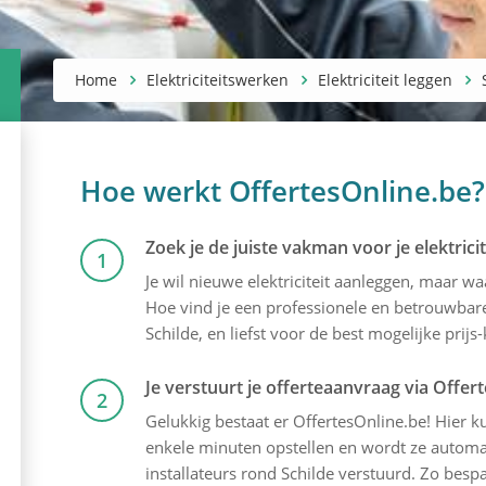
Home
Elektriciteitswerken
Elektriciteit leggen
Hoe werkt OffertesOnline.be?
Zoek je de juiste vakman voor je elektricit
1
Je wil nieuwe elektriciteit aanleggen, maar w
Hoe vind je een professionele en betrouwbare 
Schilde, en liefst voor de best mogelijke prijs-
Je verstuurt je offerteaanvraag via Offer
2
Gelukkig bestaat er OffertesOnline.be! Hier kun
enkele minuten opstellen en wordt ze automati
installateurs rond Schilde verstuurd. Zo bespaa