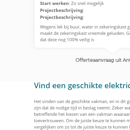
Start werken
: Zo snel mogelijk
Projectbeschrijving
:
Projectbeschrijving
:
Wegens lek bij buur, water in zekeringskast 
maakt de zekeringskast vreemde geluiden. G
dat deze nog 100% veilig is
Contact via e-mail.
Offerteaanvraag uit A
Vind een geschikte elektri
Het vinden van de geschikte vakman, en in dit g
zijn dat de nodige tijd in beslag neemt. Zeker wa
betreffende het kiezen van een vakman waaraan je
toevertrouwen. Om de juiste keuze te kunnen m
vergelijken om zo tot de juiste keuze te kunnen 