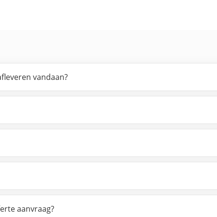
 afleveren vandaan?
ferte aanvraag?