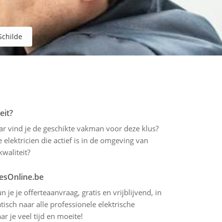
Schilde
eit?
aar vind je de geschikte vakman voor deze klus?
elektricien die actief is in de omgeving van
kwaliteit?
tesOnline.be
 je je offerteaanvraag, gratis en vrijblijvend, in
sch naar alle professionele elektrische
r je veel tijd en moeite!