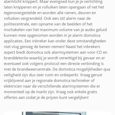
alarmlicht knippert. Maar evengoed kun je je verlichting
laten knipperen en je rolluiken laten opengaan of net het
tegenovergestelde en worden alle ramen, deuren en
rolluiken vergrendeld. Ook een stil alarm naar de
politiecentrale, een opname van de beelden of het
inschakelen van het maximum volume van je audio geluid
kunnen mee opgenomen worden in je alarm domotica
applicaties. Een inbreker kan onder deze omstandigheden
niet vlug genoeg de benen nemen! Naast het inbrekers
aspect biedt domotica ook alarmsystemen aan voor CO en
branddetectie waarbij je wordt verwittigd bij gevaar en er
eventueel ook volgens protocol een directe verbinding is
met de brandweercentrale. De domotica mogelijkheden qua
veiligheid zijn dus zeer ruim en onbeperkt. Vraag gerust
vrijblijvend aan je regionale domotica technieker of
elektricien naar de verschillende alarmsystemen die er
momenteel op de markt zijn. Vraag ook enkele gratis
offertes aan zodat je de prijzen kunt vergelijken!