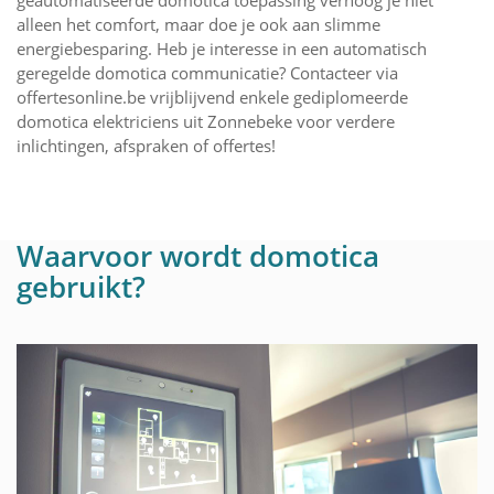
geautomatiseerde domotica toepassing verhoog je niet
alleen het comfort, maar doe je ook aan slimme
energiebesparing. Heb je interesse in een automatisch
geregelde domotica communicatie? Contacteer via
offertesonline.be vrijblijvend enkele gediplomeerde
domotica elektriciens uit Zonnebeke voor verdere
inlichtingen, afspraken of offertes!
Waarvoor wordt domotica
gebruikt?