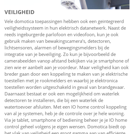
VEILIGHEID
Vele domotica toepassingen hebben ook een geïntegreerd
veiligheidssysteem in hun elektrisch datanetwerk. Naast de
reeds ingeburgerde parlofoon en videofoon, kun je ook
gebruik maken van bewakingscamera’s, detectoren,
lichtsensoren, alarmen of bewegingsmelders bij de
integratie van je beveiliging. Zo kun je bijvoorbeeld de
camerabeelden vanop afstand bekijken via je smartphone of
zien wie er aanbelt aan je voordeur. Maar veiligheid kan ook
breder gaan door een koppeling te maken van je elektrische
toestellen met je rookmelders en waarbij je elektronica
toestellen worden uitgeschakeld in geval van brandgevaar.
Daarnaast bestaat er ook een mogelijkheid om waterlek
detectoren te installeren, die bij een waterlek de
watertoevoer afsluiten. Met een IO home control koppeling
van al je systemen, heb je de controle over je hele woning.
Via je tablet, smartphone of bediening beheer je je IO home
control geheel volgens je eigen wensen. Domotica biedt op
het vlak van veiligheid een groot gamma aan van efficiënte