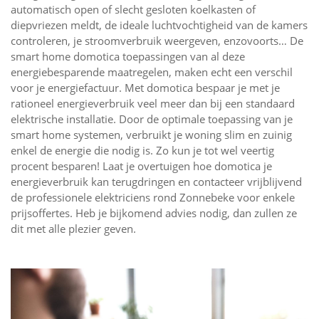
automatisch open of slecht gesloten koelkasten of
diepvriezen meldt, de ideale luchtvochtigheid van de kamers
controleren, je stroomverbruik weergeven, enzovoorts… De
smart home domotica toepassingen van al deze
energiebesparende maatregelen, maken echt een verschil
voor je energiefactuur. Met domotica bespaar je met je
rationeel energieverbruik veel meer dan bij een standaard
elektrische installatie. Door de optimale toepassing van je
smart home systemen, verbruikt je woning slim en zuinig
enkel de energie die nodig is. Zo kun je tot wel veertig
procent besparen! Laat je overtuigen hoe domotica je
energieverbruik kan terugdringen en contacteer vrijblijvend
de professionele elektriciens rond Zonnebeke voor enkele
prijsoffertes. Heb je bijkomend advies nodig, dan zullen ze
dit met alle plezier geven.