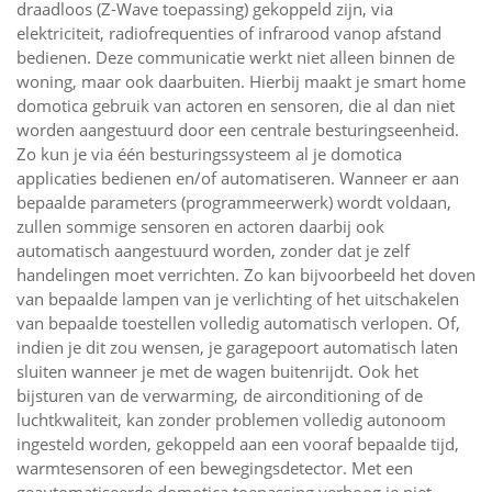
draadloos (Z-Wave toepassing) gekoppeld zijn, via
elektriciteit, radiofrequenties of infrarood vanop afstand
bedienen. Deze communicatie werkt niet alleen binnen de
woning, maar ook daarbuiten. Hierbij maakt je smart home
domotica gebruik van actoren en sensoren, die al dan niet
worden aangestuurd door een centrale besturingseenheid.
Zo kun je via één besturingssysteem al je domotica
applicaties bedienen en/of automatiseren. Wanneer er aan
bepaalde parameters (programmeerwerk) wordt voldaan,
zullen sommige sensoren en actoren daarbij ook
automatisch aangestuurd worden, zonder dat je zelf
handelingen moet verrichten. Zo kan bijvoorbeeld het doven
van bepaalde lampen van je verlichting of het uitschakelen
van bepaalde toestellen volledig automatisch verlopen. Of,
indien je dit zou wensen, je garagepoort automatisch laten
sluiten wanneer je met de wagen buitenrijdt. Ook het
bijsturen van de verwarming, de airconditioning of de
luchtkwaliteit, kan zonder problemen volledig autonoom
ingesteld worden, gekoppeld aan een vooraf bepaalde tijd,
warmtesensoren of een bewegingsdetector. Met een