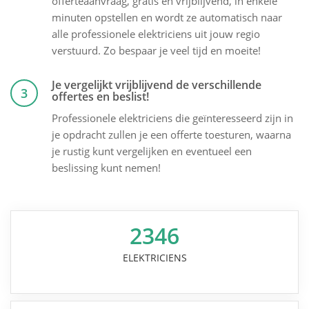
offerteaanvraag, gratis en vrijblijvend, in enkele
minuten opstellen en wordt ze automatisch naar
alle professionele elektriciens uit jouw regio
verstuurd. Zo bespaar je veel tijd en moeite!
Je vergelijkt vrijblijvend de verschillende
3
offertes en beslist!
Professionele elektriciens die geïnteresseerd zijn in
je opdracht zullen je een offerte toesturen, waarna
je rustig kunt vergelijken en eventueel een
beslissing kunt nemen!
2346
ELEKTRICIENS