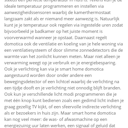
ideale temperatuur programmeren en instellen via
aanwezigheidssensoren waarbij de kamerthermostaat
langzaam zakt als er niemand meer aanwezig is. Natuurlijk
kunt je je temperatuur ook regelen via ingestelde uren zodat
bijvoorbeeld je badkamer op het juiste moment is
voorverwarmd wanneer je opstaat. Daarnaast regelt
domotica ook de ventilatie en koeling van je hele woning via
een ventilatiesysteem of door slimme zonnedetectors die de
warmte van het zonlicht kunnen meten. Maar niet alleen je
verwarming weegt op je verbruik en je energiebesparing.
Ook je verlichting kan via je smart home domotica
aangestuurd worden door onder andere een
bewegingsdetector of een lichtcel waarbij de verlichting na
een tijdje dooft en je verlichting niet onnodig blijft branden.
Ook kun je verschillende licht modi programmeren die je
met één knop kunt bedienen zoals een gedimd licht indien je
graag gezellig TV kijkt, of een sfeervolle indirecte verlichting
als er bezoekers in huis zijn. Maar smart home domotica
kan nog veel meer: de was- of afwasmachine op een
energiezuinig uur laten werken, een signaal of geluid dat