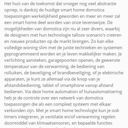
Het huis van de toekomst dat vroeger nog veel abstractie
opriep, is dankzij de huidige smart home domotica
toepassingen werkelijkheid geworden en meer en meer zal
een smart home deel worden van onze levenswijze. De
mogelijkheden van domotica zijn nu al zeer divers, waarbij
de designers met hun technologie talloze scenario's creëren
en nieuwe producten op de markt brengen. Zo kan elke
volledige woning slim met de juiste technieken en systemen
geprogrammeerd worden en je leven makkelijker maken. Je
verlichting aansteken, garagepoorten openen, de gewenste
temperatuur van de verwarming, de bediening van
rolluiken, de beveiliging of brandbeveiliging, of je elektrische
apparaten, je kunt ze allemaal via de knop van je
afstandsbediening, tablet of smartphone vanop afstand
bedienen. Via deze home automation of huisautomatisering
heb je de controle over een netwerk van domotica
toepassingen die als een compleet systeem met elkaar
verbonden zijn. Met je smart home technologie kun je ook
timers integreren, je ventilatie en/of verwarming regelen
doormiddel van klimaatsensoren, en bepaalde functies