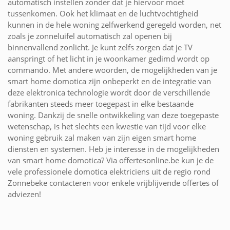
automatisch instellen zonder dat je hiervoor moet
tussenkomen. Ook het klimaat en de luchtvochtigheid
kunnen in de hele woning zelfwerkend geregeld worden, net
zoals je zonneluifel automatisch zal openen bij
binnenvallend zonlicht. Je kunt zelfs zorgen dat je TV
aanspringt of het licht in je woonkamer gedimd wordt op
commando. Met andere woorden, de mogelijkheden van je
smart home domotica zijn onbeperkt en de integratie van
deze elektronica technologie wordt door de verschillende
fabrikanten steeds meer toegepast in elke bestaande
woning. Dankzij de snelle ontwikkeling van deze toegepaste
wetenschap, is het slechts een kwestie van tijd voor elke
woning gebruik zal maken van zijn eigen smart home
diensten en systemen. Heb je interesse in de mogelijkheden
van smart home domotica? Via offertesonline.be kun je de
vele professionele domotica elektriciens uit de regio rond
Zonnebeke contacteren voor enkele vrijblijvende offertes of
adviezen!