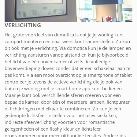
VERLICHTING
Het grote voordeel van domotica is dat je je woning kunt
compartimenteren en naar wens kunt samenstellen. Zo kan
dit ook met je verlichting. Via domotica kun je de lampen en
verlichting aansturen vanop afstand en kun je bijvoorbeeld
het licht van één bovenkamer of zelfs de volledige
bovenverdieping doven zonder dat er een schakelaar aan te
pas komt. Via een mooi overzicht op je smartphone of tablet
controleer je tevens de actieve verlichting die je ook van
buiten je woning met je smart home app kunt bedienen.
Maar je kunt ook verschillende sferen creëren voor een
bepaalde kamer, door één of meerdere lampen, lichtpunten
of lichtkringen met elkaar te combineren. Zo kun je een
gedempte lichtsfeer instellen voor het televisie kijken,
indirecte sfeerverlichting voorzien voor romantische
gelegenheden of een flashy kleur en lichtsfeer
programmeren voor meer uitbundige feestjes. Anderzijds