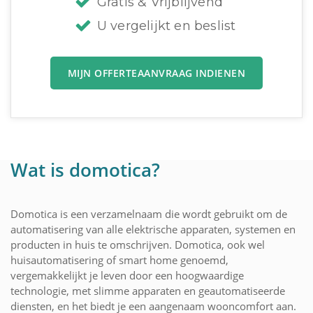
Gratis & Vrijblijvend
U vergelijkt en beslist
MIJN OFFERTEAANVRAAG INDIENEN
Wat is domotica?
Domotica is een verzamelnaam die wordt gebruikt om de
automatisering van alle elektrische apparaten, systemen en
producten in huis te omschrijven. Domotica, ook wel
huisautomatisering of smart home genoemd,
vergemakkelijkt je leven door een hoogwaardige
technologie, met slimme apparaten en geautomatiseerde
diensten, en het biedt je een aangenaam wooncomfort aan.