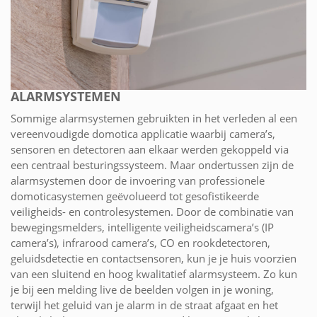
ALARMSYSTEMEN
Sommige alarmsystemen gebruikten in het verleden al een
vereenvoudigde domotica applicatie waarbij camera’s,
sensoren en detectoren aan elkaar werden gekoppeld via
een centraal besturingssysteem. Maar ondertussen zijn de
alarmsystemen door de invoering van professionele
domoticasystemen geëvolueerd tot gesofistikeerde
veiligheids- en controlesystemen. Door de combinatie van
bewegingsmelders, intelligente veiligheidscamera’s (IP
camera’s), infrarood camera’s, CO en rookdetectoren,
geluidsdetectie en contactsensoren, kun je je huis voorzien
van een sluitend en hoog kwalitatief alarmsysteem. Zo kun
je bij een melding live de beelden volgen in je woning,
terwijl het geluid van je alarm in de straat afgaat en het