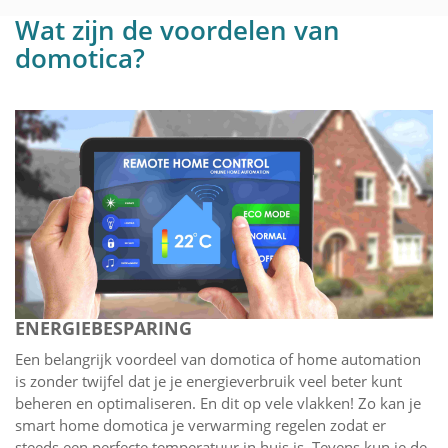
Wat zijn de voordelen van
domotica?
ENERGIEBESPARING
Een belangrijk voordeel van domotica of home automation
is zonder twijfel dat je je energieverbruik veel beter kunt
beheren en optimaliseren. En dit op vele vlakken! Zo kan je
smart home domotica je verwarming regelen zodat er
steeds een perfecte temperatuur in huis is. Tevens kun je de