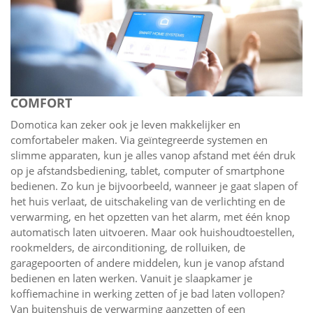
COMFORT
Domotica kan zeker ook je leven makkelijker en
comfortabeler maken. Via geïntegreerde systemen en
slimme apparaten, kun je alles vanop afstand met één druk
op je afstandsbediening, tablet, computer of smartphone
bedienen. Zo kun je bijvoorbeeld, wanneer je gaat slapen of
het huis verlaat, de uitschakeling van de verlichting en de
verwarming, en het opzetten van het alarm, met één knop
automatisch laten uitvoeren. Maar ook huishoudtoestellen,
rookmelders, de airconditioning, de rolluiken, de
garagepoorten of andere middelen, kun je vanop afstand
bedienen en laten werken. Vanuit je slaapkamer je
koffiemachine in werking zetten of je bad laten vollopen?
Van buitenshuis de verwarming aanzetten of een