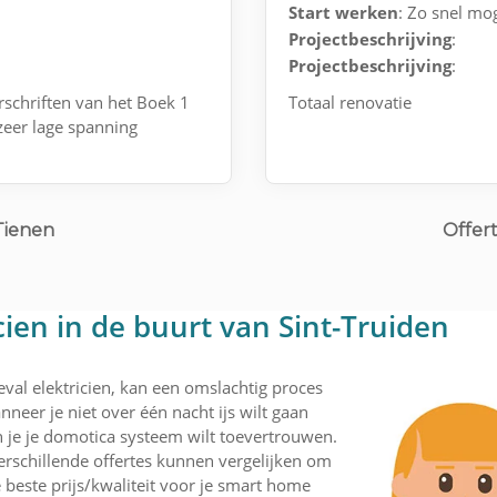
Start werken
: Zo snel mog
Projectbeschrijving
:
Projectbeschrijving
:
rschriften van het Boek 1
Totaal renovatie
zeer lage spanning
Tienen
Offert
cien in de buurt van Sint-Truiden
eval elektricien, kan een omslachtig proces
nneer je niet over één nacht ijs wilt gaan
 je je domotica systeem wilt toevertrouwen.
rschillende offertes kunnen vergelijken om
 beste prijs/kwaliteit voor je smart home