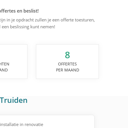
offertes en beslist!
ijn in je opdracht zullen je een offerte toesturen,
l een beslissing kunt nemen!
8
HTEN
OFFERTES
AND
PER MAAND
-Truiden
 installatie in renovatie