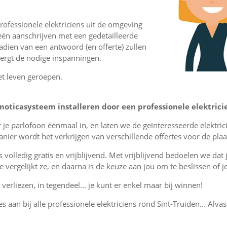
ofessionele elektriciens uit de omgeving
één aanschrijven met een gedetailleerde
nadien van een antwoord (en offerte) zullen
vergt de nodige inspanningen.
et leven geroepen.
oticasysteem installeren door een professionele elektrici
r je parlofoon éénmaal in, en laten we de geïnteresseerde elektri
ier wordt het verkrijgen van verschillende offertes voor de plaa
is volledig gratis en vrijblijvend. Met vrijblijvend bedoelen we dat
, je vergelijkt ze, en daarna is de keuze aan jou om te beslissen o
verliezen, in tegendeel... je kunt er enkel maar bij winnen!
es aan bij alle professionele elektriciens rond Sint-Truiden... Alvas