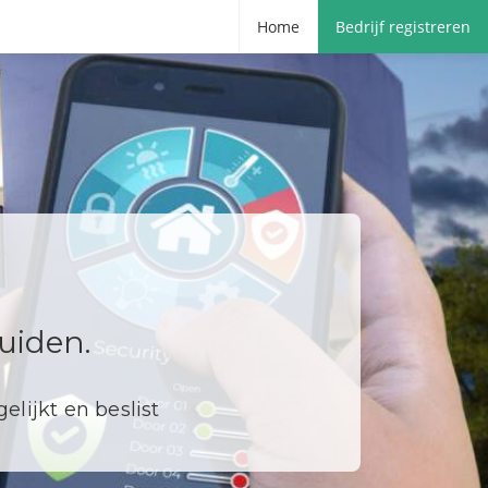
Home
Bedrijf registreren
uiden.
elijkt en beslist