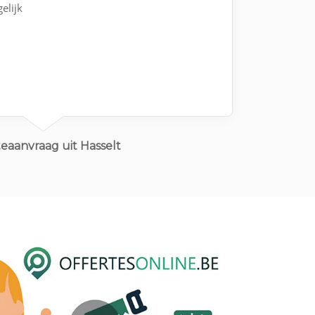
elijk
eaanvraag uit Hasselt