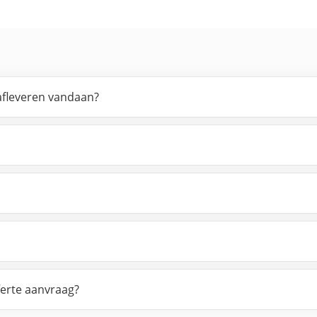
 afleveren vandaan?
ferte aanvraag?