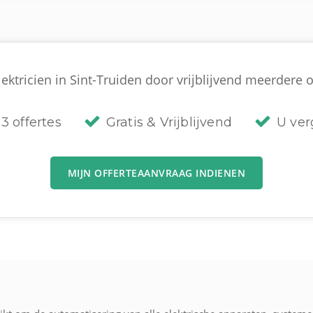
ektricien in Sint-Truiden door vrijblijvend meerdere of
3 offertes
Gratis & Vrijblijvend
U verg
MIJN OFFERTEAANVRAAG INDIENEN