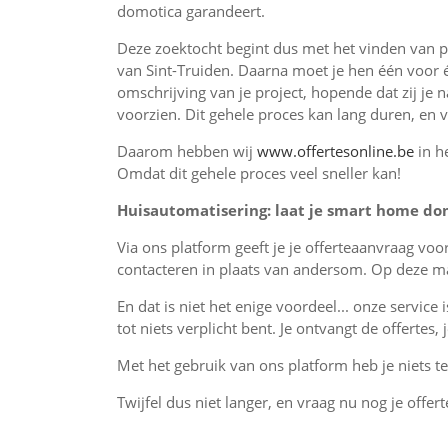
domotica garandeert.
Deze zoektocht begint dus met het vinden van pr
van Sint-Truiden. Daarna moet je hen één voor 
omschrijving van je project, hopende dat zij je 
voorzien. Dit gehele proces kan lang duren, en 
Daarom hebben wij
www.offertesonline.be
in h
Omdat dit gehele proces veel sneller kan!
Huisautomatisering: laat je smart home dom
Via ons platform geeft je je offerteaanvraag voo
contacteren in plaats van andersom. Op deze man
En dat is niet het enige voordeel... onze service 
tot niets verplicht bent. Je ontvangt de offertes
Met het gebruik van ons platform heb je niets te 
Twijfel dus niet langer, en vraag nu nog je offert