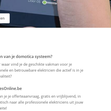
den
en van je domotica systeem?
r waar vind je de geschikte vakman voor je
ele en betrouwbare elektricien die actief is in je
aliteit?
tesOnline.be
 je je offerteaanvraag, gratis en vrijblijvend, in
sch naar alle professionele elektriciens uit jouw
eite!