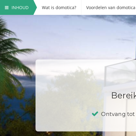
INHOUD
Wat is domotica?
Voordelen van domotica
Berei
Ontvang tot 