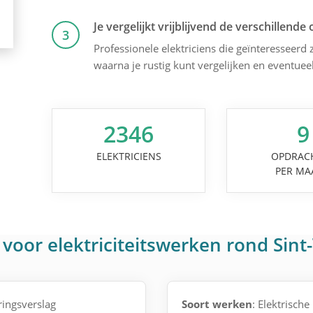
Je vergelijkt vrijblijvend de verschillende 
3
Professionele elektriciens die geïnteresseerd z
waarna je rustig kunt vergelijken en eventuee
2346
9
ELEKTRICIENS
OPDRAC
PER MA
voor elektriciteitswerken rond Sint
ingsverslag
Soort werken
: Elektrische