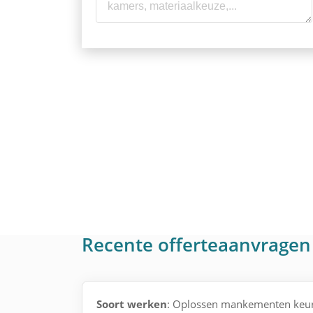
Recente offerteaanvragen 
Soort werken
: Oplossen mankementen keur