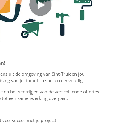
en!
ciens uit de omgeving van Sint-Truiden jou
tsing van je domotica snel en eenvoudig.
 je na het verkrijgen van de verschillende offertes
f je tot een samenwerking overgaat.
t veel succes met je project!