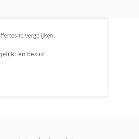
fertes te vergelijken:
elijkt en beslist