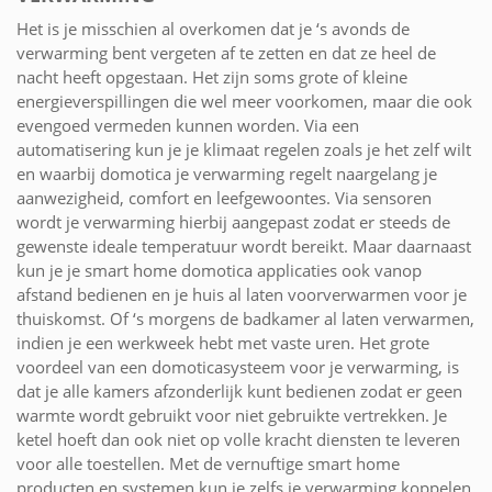
Het is je misschien al overkomen dat je ‘s avonds de
verwarming bent vergeten af te zetten en dat ze heel de
nacht heeft opgestaan. Het zijn soms grote of kleine
energieverspillingen die wel meer voorkomen, maar die ook
evengoed vermeden kunnen worden. Via een
automatisering kun je je klimaat regelen zoals je het zelf wilt
en waarbij domotica je verwarming regelt naargelang je
aanwezigheid, comfort en leefgewoontes. Via sensoren
wordt je verwarming hierbij aangepast zodat er steeds de
gewenste ideale temperatuur wordt bereikt. Maar daarnaast
kun je je smart home domotica applicaties ook vanop
afstand bedienen en je huis al laten voorverwarmen voor je
thuiskomst. Of ‘s morgens de badkamer al laten verwarmen,
indien je een werkweek hebt met vaste uren. Het grote
voordeel van een domoticasysteem voor je verwarming, is
dat je alle kamers afzonderlijk kunt bedienen zodat er geen
warmte wordt gebruikt voor niet gebruikte vertrekken. Je
ketel hoeft dan ook niet op volle kracht diensten te leveren
voor alle toestellen. Met de vernuftige smart home
producten en systemen kun je zelfs je verwarming koppelen