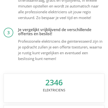
offerteaanvraag, gratis en vrijblijvend, in enkele
minuten opstellen en wordt ze automatisch naar
alle professionele elektriciens uit jouw regio
verstuurd. Zo bespaar je veel tijd en moeite!
Je vergelijkt vrijblijvend de verschillende
3
offertes en beslist!
Professionele elektriciens die geïnteresseerd zijn in
je opdracht zullen je een offerte toesturen, waarna
je rustig kunt vergelijken en eventueel een
beslissing kunt nemen!
2346
ELEKTRICIENS