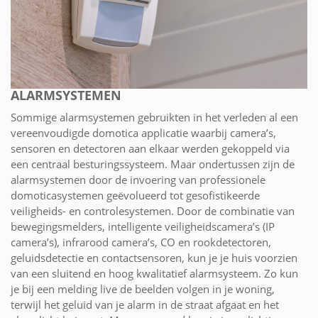
ALARMSYSTEMEN
Sommige alarmsystemen gebruikten in het verleden al een
vereenvoudigde domotica applicatie waarbij camera’s,
sensoren en detectoren aan elkaar werden gekoppeld via
een centraal besturingssysteem. Maar ondertussen zijn de
alarmsystemen door de invoering van professionele
domoticasystemen geëvolueerd tot gesofistikeerde
veiligheids- en controlesystemen. Door de combinatie van
bewegingsmelders, intelligente veiligheidscamera’s (IP
camera’s), infrarood camera’s, CO en rookdetectoren,
geluidsdetectie en contactsensoren, kun je je huis voorzien
van een sluitend en hoog kwalitatief alarmsysteem. Zo kun
je bij een melding live de beelden volgen in je woning,
terwijl het geluid van je alarm in de straat afgaat en het