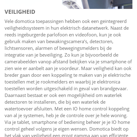
VEILIGHEID
Vele domotica toepassingen hebben ook een geïntegreerd
veiligheidssysteem in hun elektrisch datanetwerk. Naast de
reeds ingeburgerde parlofoon en videofoon, kun je ook
gebruik maken van bewakingscamera’s, detectoren,
lichtsensoren, alarmen of bewegingsmelders bij de
integratie van je beveiliging. Zo kun je bijvoorbeeld de
camerabeelden vanop afstand bekijken via je smartphone of
zien wie er aanbelt aan je voordeur. Maar veiligheid kan ook
breder gaan door een koppeling te maken van je elektrische
toestellen met je rookmelders en waarbij je elektronica
toestellen worden uitgeschakeld in geval van brandgevaar.
Daarnaast bestaat er ook een mogelijkheid om waterlek
detectoren te installeren, die bij een waterlek de
watertoevoer afsluiten. Met een IO home control koppeling
van al je systemen, heb je de controle over je hele woning.
Via je tablet, smartphone of bediening beheer je je IO home
control geheel volgens je eigen wensen. Domotica biedt op
het vlak van veiligheid een groot gamma aan van efficiënte