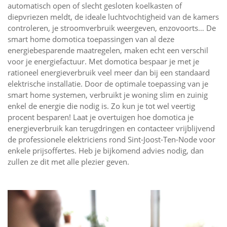
automatisch open of slecht gesloten koelkasten of
diepvriezen meldt, de ideale luchtvochtigheid van de kamers
controleren, je stroomverbruik weergeven, enzovoorts… De
smart home domotica toepassingen van al deze
energiebesparende maatregelen, maken echt een verschil
voor je energiefactuur. Met domotica bespaar je met je
rationeel energieverbruik veel meer dan bij een standaard
elektrische installatie. Door de optimale toepassing van je
smart home systemen, verbruikt je woning slim en zuinig
enkel de energie die nodig is. Zo kun je tot wel veertig
procent besparen! Laat je overtuigen hoe domotica je
energieverbruik kan terugdringen en contacteer vrijblijvend
de professionele elektriciens rond Sint-Joost-Ten-Node voor
enkele prijsoffertes. Heb je bijkomend advies nodig, dan
zullen ze dit met alle plezier geven.