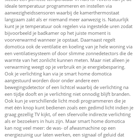
ideale temperatuur programmeren en instellen via
aanwezigheidssensoren waarbij de kamerthermostaat
langzaam zakt als er niemand meer aanwezig is. Natuurlijk
kunt je je temperatuur ook regelen via ingestelde uren zodat
bijvoorbeeld je badkamer op het juiste moment is
voorverwarmd wanneer je opstaat. Daarnaast regelt
domotica ook de ventilatie en koeling van je hele woning via
een ventilatiesysteem of door slimme zonnedetectors die de
warmte van het zonlicht kunnen meten. Maar niet alleen je
verwarming weegt op je verbruik en je energiebesparing.
Ook je verlichting kan via je smart home domotica
aangestuurd worden door onder andere een
bewegingsdetector of een lichtcel waarbij de verlichting na
een tijdje dooft en je verlichting niet onnodig blijft branden.
Ook kun je verschillende licht modi programmeren die je
met één knop kunt bedienen zoals een gedimd licht indien je
graag gezellig TV kijkt, of een sfeervolle indirecte verlichting
als er bezoekers in huis zijn. Maar smart home domotica
kan nog veel meer: de was- of afwasmachine op een
energiezuinig uur laten werken, een signaal of geluid dat