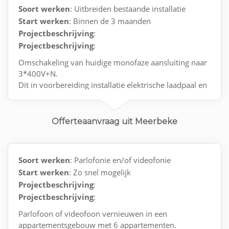
Soort werken
: Uitbreiden bestaande installatie
Start werken
: Binnen de 3 maanden
Projectbeschrijving
:
Projectbeschrijving
:
Omschakeling van huidige monofaze aansluiting naar
3*400V+N.
Dit in voorbereiding installatie elektrische laadpaal en
zonnepanelen.
Offerteaanvraag uit Meerbeke
Soort werken
: Parlofonie en/of videofonie
Start werken
: Zo snel mogelijk
Projectbeschrijving
:
Projectbeschrijving
:
Parlofoon of videofoon vernieuwen in een
appartementsgebouw met 6 appartementen.