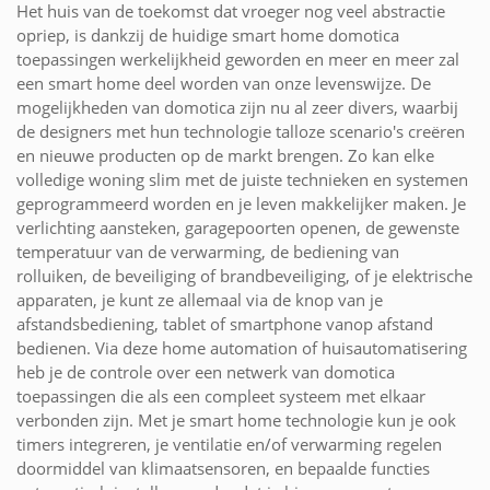
Het huis van de toekomst dat vroeger nog veel abstractie
opriep, is dankzij de huidige smart home domotica
toepassingen werkelijkheid geworden en meer en meer zal
een smart home deel worden van onze levenswijze. De
mogelijkheden van domotica zijn nu al zeer divers, waarbij
de designers met hun technologie talloze scenario's creëren
en nieuwe producten op de markt brengen. Zo kan elke
volledige woning slim met de juiste technieken en systemen
geprogrammeerd worden en je leven makkelijker maken. Je
verlichting aansteken, garagepoorten openen, de gewenste
temperatuur van de verwarming, de bediening van
rolluiken, de beveiliging of brandbeveiliging, of je elektrische
apparaten, je kunt ze allemaal via de knop van je
afstandsbediening, tablet of smartphone vanop afstand
bedienen. Via deze home automation of huisautomatisering
heb je de controle over een netwerk van domotica
toepassingen die als een compleet systeem met elkaar
verbonden zijn. Met je smart home technologie kun je ook
timers integreren, je ventilatie en/of verwarming regelen
doormiddel van klimaatsensoren, en bepaalde functies