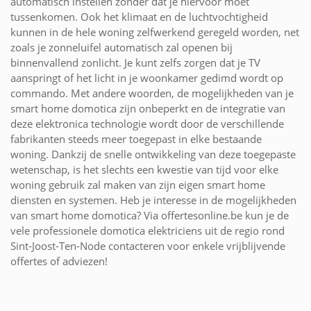
automatisch instellen zonder dat je hiervoor moet
tussenkomen. Ook het klimaat en de luchtvochtigheid
kunnen in de hele woning zelfwerkend geregeld worden, net
zoals je zonneluifel automatisch zal openen bij
binnenvallend zonlicht. Je kunt zelfs zorgen dat je TV
aanspringt of het licht in je woonkamer gedimd wordt op
commando. Met andere woorden, de mogelijkheden van je
smart home domotica zijn onbeperkt en de integratie van
deze elektronica technologie wordt door de verschillende
fabrikanten steeds meer toegepast in elke bestaande
woning. Dankzij de snelle ontwikkeling van deze toegepaste
wetenschap, is het slechts een kwestie van tijd voor elke
woning gebruik zal maken van zijn eigen smart home
diensten en systemen. Heb je interesse in de mogelijkheden
van smart home domotica? Via offertesonline.be kun je de
vele professionele domotica elektriciens uit de regio rond
Sint-Joost-Ten-Node contacteren voor enkele vrijblijvende
offertes of adviezen!