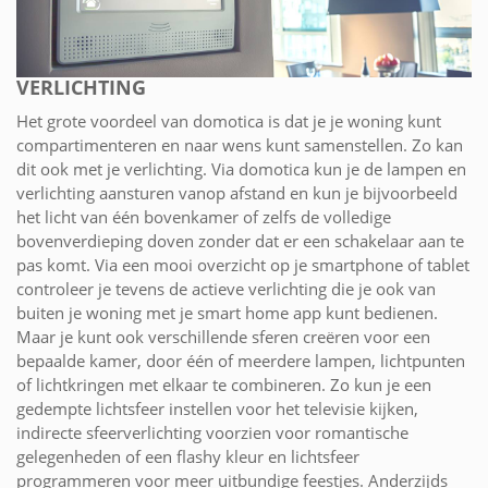
VERLICHTING
Het grote voordeel van domotica is dat je je woning kunt
compartimenteren en naar wens kunt samenstellen. Zo kan
dit ook met je verlichting. Via domotica kun je de lampen en
verlichting aansturen vanop afstand en kun je bijvoorbeeld
het licht van één bovenkamer of zelfs de volledige
bovenverdieping doven zonder dat er een schakelaar aan te
pas komt. Via een mooi overzicht op je smartphone of tablet
controleer je tevens de actieve verlichting die je ook van
buiten je woning met je smart home app kunt bedienen.
Maar je kunt ook verschillende sferen creëren voor een
bepaalde kamer, door één of meerdere lampen, lichtpunten
of lichtkringen met elkaar te combineren. Zo kun je een
gedempte lichtsfeer instellen voor het televisie kijken,
indirecte sfeerverlichting voorzien voor romantische
gelegenheden of een flashy kleur en lichtsfeer
programmeren voor meer uitbundige feestjes. Anderzijds