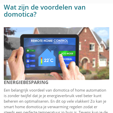
Wat zijn de voordelen van
domotica?
ENERGIEBESPARING
Een belangrijk voordeel van domotica of home automation
is zonder twijfel dat je je energieverbruik veel beter kunt
beheren en optimaliseren. En dit op vele vlakken! Zo kan je
smart home domotica je verwarming regelen zodat er
steeds een perfecte temperatuur in huis is. Tevens kun je de