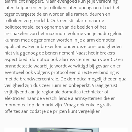
alarmlicht knippert. Maar evengoed kun je je verlichting
laten knipperen en je rolluiken laten opengaan of net het
tegenovergestelde en worden alle ramen, deuren en
rolluiken vergrendeld. Ook een stil alarm naar de
politiecentrale, een opname van de beelden of het
inschakelen van het maximum volume van je audio geluid
kunnen mee opgenomen worden in je alarm domotica
applicaties. Een inbreker kan onder deze omstandigheden
niet vlug genoeg de benen nemen! Naast het inbrekers
aspect biedt domotica ook alarmsystemen aan voor CO en
branddetectie waarbij je wordt verwittigd bij gevaar en er
eventueel ook volgens protocol een directe verbinding is
met de brandweercentrale. De domotica mogelijkheden qua
veiligheid zijn dus zeer ruim en onbeperkt. Vraag gerust
vrijblijvend aan je regionale domotica technieker of
elektricien naar de verschillende alarmsystemen die er
momenteel op de markt zijn. Vraag ook enkele gratis
offertes aan zodat je de prijzen kunt vergelijken!