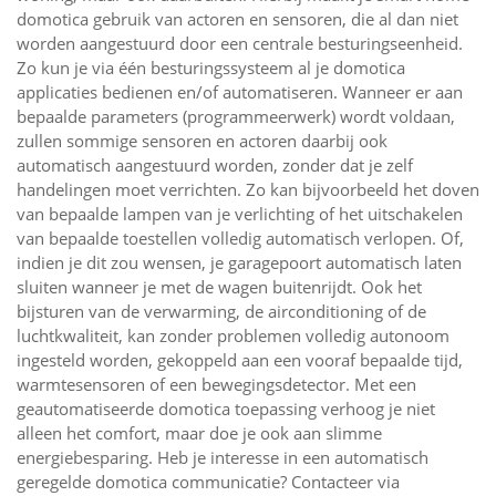
domotica gebruik van actoren en sensoren, die al dan niet
worden aangestuurd door een centrale besturingseenheid.
Zo kun je via één besturingssysteem al je domotica
applicaties bedienen en/of automatiseren. Wanneer er aan
bepaalde parameters (programmeerwerk) wordt voldaan,
zullen sommige sensoren en actoren daarbij ook
automatisch aangestuurd worden, zonder dat je zelf
handelingen moet verrichten. Zo kan bijvoorbeeld het doven
van bepaalde lampen van je verlichting of het uitschakelen
van bepaalde toestellen volledig automatisch verlopen. Of,
indien je dit zou wensen, je garagepoort automatisch laten
sluiten wanneer je met de wagen buitenrijdt. Ook het
bijsturen van de verwarming, de airconditioning of de
luchtkwaliteit, kan zonder problemen volledig autonoom
ingesteld worden, gekoppeld aan een vooraf bepaalde tijd,
warmtesensoren of een bewegingsdetector. Met een
geautomatiseerde domotica toepassing verhoog je niet
alleen het comfort, maar doe je ook aan slimme
energiebesparing. Heb je interesse in een automatisch
geregelde domotica communicatie? Contacteer via