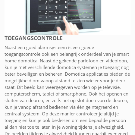
TOEGANGSCONTROLE
Naast een goed alarmsysteem is een goede
toegangscontrole ook een belangrijk onderdeel van je smart
home domotica. Naast de gekende parlofoon en videofoon,
kun je met verschillende domotica systemen je toegang nog
beter beveiligen en beheren. Domotica applicaties bieden de
mogelijkheid om vanop afstand te zien wie er voor je deur
staat. Dit beeld kan weergegeven worden op je televisie,
computerscherm, tablet of smartphone. Ook het openen en
sluiten van deuren, en zelfs het op slot doen van de deuren,
kun je vanop afstand bedienen via één geïntegreerd en
centraal systeem. Op deze manier controleer je altijd je
toegang en kun je ook beslissen om een bepaalde persoon
al dan niet toe te laten in je woning tijdens je afwezigheid.
De beelden tijdens je afwezigheid kunnen daarbij evengoed