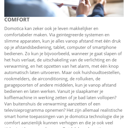
COMFORT
Domotica kan zeker ook je leven makkelijker en
comfortabeler maken. Via geïntegreerde systemen en
slimme apparaten, kun je alles vanop afstand met één druk
op je afstandsbediening, tablet, computer of smartphone
bedienen. Zo kun je bijvoorbeeld, wanneer je gaat slapen of
het huis verlaat, de uitschakeling van de verlichting en de
verwarming, en het opzetten van het alarm, met één knop
automatisch laten uitvoeren. Maar ook huishoudtoestellen,
rookmelders, de airconditioning, de rolluiken, de
garagepoorten of andere middelen, kun je vanop afstand
bedienen en laten werken. Vanuit je slaapkamer je
koffiemachine in werking zetten of je bad laten vollopen?
Van buitenshuis de verwarming aanzetten of een
televisieprogramma opnemen? Het zijn allemaal realistische
smart home toepassingen van je domotica technologie die je
comfort aanzienlijk kunnen verhogen en die je ook veel