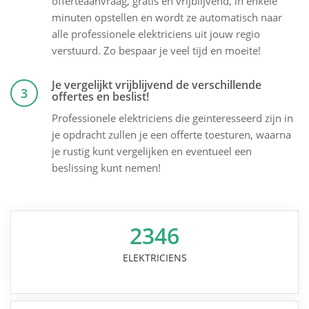
offerteaanvraag, gratis en vrijblijvend, in enkele
minuten opstellen en wordt ze automatisch naar
alle professionele elektriciens uit jouw regio
verstuurd. Zo bespaar je veel tijd en moeite!
Je vergelijkt vrijblijvend de verschillende
3
offertes en beslist!
Professionele elektriciens die geïnteresseerd zijn in
je opdracht zullen je een offerte toesturen, waarna
je rustig kunt vergelijken en eventueel een
beslissing kunt nemen!
2346
ELEKTRICIENS