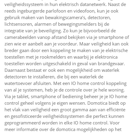
veiligheidssysteem in hun elektrisch datanetwerk. Naast de
reeds ingeburgerde parlofoon en videofoon, kun je ook
gebruik maken van bewakingscamera’s, detectoren,
lichtsensoren, alarmen of bewegingsmelders bij de
integratie van je beveiliging. Zo kun je bijvoorbeeld de
camerabeelden vanop afstand bekijken via je smartphone of
zien wie er aanbelt aan je voordeur. Maar veiligheid kan ook
breder gaan door een koppeling te maken van je elektrische
toestellen met je rookmelders en waarbij je elektronica
toestellen worden uitgeschakeld in geval van brandgevaar.
Daarnaast bestaat er ook een mogelijkheid om waterlek
detectoren te installeren, die bij een waterlek de
watertoevoer afsluiten. Met een IO home control koppeling
van al je systemen, heb je de controle over je hele woning.
Via je tablet, smartphone of bediening beheer je je IO home
control geheel volgens je eigen wensen. Domotica biedt op
het vlak van veiligheid een groot gamma aan van efficiënte
en gesofisticeerde veiligheidssystemen die perfect kunnen
geprogrammeerd worden in elke IO home control. Voor
meer informatie over de domotica mogelijkheden op het