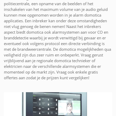
politiecentrale, een opname van de beelden of het
inschakelen van het maximum volume van je audio geluid
kunnen mee opgenomen worden in je alarm domotica
applicaties. Een inbreker kan onder deze omstandigheden
niet vlug genoeg de benen nemen! Naast het inbrekers
aspect biedt domotica ook alarmsystemen aan voor CO en
branddetectie waarbij je wordt verwittigd bij gevaar en er
eventueel ook volgens protocol een directe verbinding is
met de brandweercentrale. De domotica mogelijkheden qua
veiligheid zijn dus zeer ruim en onbeperkt. Vraag gerust
vrijblijvend aan je regionale domotica technieker of
elektricien naar de verschillende alarmsystemen die er
momenteel op de markt zijn. Vraag ook enkele gratis
offertes aan zodat je de prijzen kunt vergelijken!