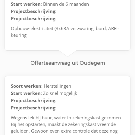
Start werken
: Binnen de 6 maanden
Projectbeschrijving
:
Projectbeschrijving
:
Opbouw-elektriciteit (3x63A verzwaring, bord, AREI-
keuring
Planning eind oktober
Offerteaanvraag uit Oudegem
Soort werken
: Herstellingen
Start werken
: Zo snel mogelijk
Projectbeschrijving
:
Projectbeschrijving
:
Wegens lek bij buur, water in zekeringskast gekomen.
Bij het opstarten, maakt de zekeringskast vreemde
geluiden. Gewoon even extra controle dat deze nog