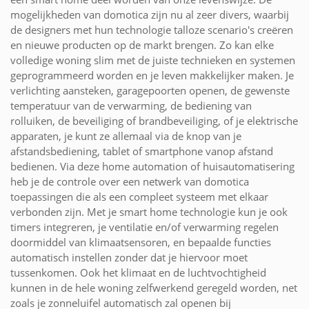
mogelijkheden van domotica zijn nu al zeer divers, waarbij
de designers met hun technologie talloze scenario's creëren
en nieuwe producten op de markt brengen. Zo kan elke
volledige woning slim met de juiste technieken en systemen
geprogrammeerd worden en je leven makkelijker maken. Je
verlichting aansteken, garagepoorten openen, de gewenste
temperatuur van de verwarming, de bediening van
rolluiken, de beveiliging of brandbeveiliging, of je elektrische
apparaten, je kunt ze allemaal via de knop van je
afstandsbediening, tablet of smartphone vanop afstand
bedienen. Via deze home automation of huisautomatisering
heb je de controle over een netwerk van domotica
toepassingen die als een compleet systeem met elkaar
verbonden zijn. Met je smart home technologie kun je ook
timers integreren, je ventilatie en/of verwarming regelen
doormiddel van klimaatsensoren, en bepaalde functies
automatisch instellen zonder dat je hiervoor moet
tussenkomen. Ook het klimaat en de luchtvochtigheid
kunnen in de hele woning zelfwerkend geregeld worden, net
zoals je zonneluifel automatisch zal openen bij