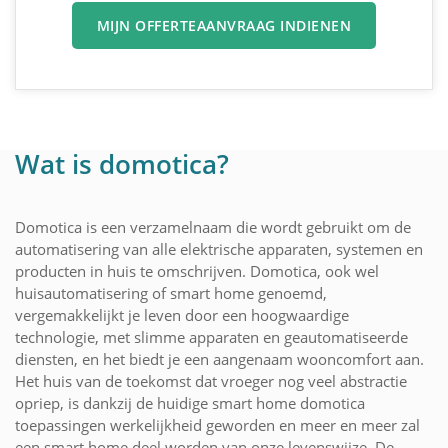
MIJN OFFERTEAANVRAAG INDIENEN
Wat is domotica?
Domotica is een verzamelnaam die wordt gebruikt om de
automatisering van alle elektrische apparaten, systemen en
producten in huis te omschrijven. Domotica, ook wel
huisautomatisering of smart home genoemd,
vergemakkelijkt je leven door een hoogwaardige
technologie, met slimme apparaten en geautomatiseerde
diensten, en het biedt je een aangenaam wooncomfort aan.
Het huis van de toekomst dat vroeger nog veel abstractie
opriep, is dankzij de huidige smart home domotica
toepassingen werkelijkheid geworden en meer en meer zal
een smart home deel worden van onze levenswijze. De