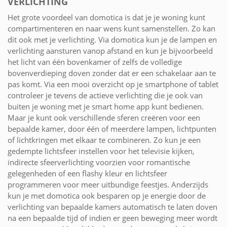
VERLICHTING
Het grote voordeel van domotica is dat je je woning kunt
compartimenteren en naar wens kunt samenstellen. Zo kan
dit ook met je verlichting. Via domotica kun je de lampen en
verlichting aansturen vanop afstand en kun je bijvoorbeeld
het licht van één bovenkamer of zelfs de volledige
bovenverdieping doven zonder dat er een schakelaar aan te
pas komt. Via een mooi overzicht op je smartphone of tablet
controleer je tevens de actieve verlichting die je ook van
buiten je woning met je smart home app kunt bedienen.
Maar je kunt ook verschillende sferen creëren voor een
bepaalde kamer, door één of meerdere lampen, lichtpunten
of lichtkringen met elkaar te combineren. Zo kun je een
gedempte lichtsfeer instellen voor het televisie kijken,
indirecte sfeerverlichting voorzien voor romantische
gelegenheden of een flashy kleur en lichtsfeer
programmeren voor meer uitbundige feestjes. Anderzijds
kun je met domotica ook besparen op je energie door de
verlichting van bepaalde kamers automatisch te laten doven
na een bepaalde tijd of indien er geen beweging meer wordt