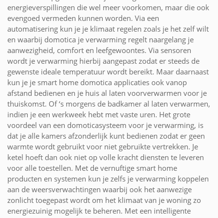
energieverspillingen die wel meer voorkomen, maar die ook
evengoed vermeden kunnen worden. Via een
automatisering kun je je klimaat regelen zoals je het zelf wilt
en waarbij domotica je verwarming regelt naargelang je
aanwezigheid, comfort en leefgewoontes. Via sensoren
wordt je verwarming hierbij aangepast zodat er steeds de
gewenste ideale temperatuur wordt bereikt. Maar daarnaast
kun je je smart home domotica applicaties ook vanop
afstand bedienen en je huis al laten voorverwarmen voor je
thuiskomst. Of ‘s morgens de badkamer al laten verwarmen,
indien je een werkweek hebt met vaste uren. Het grote
voordeel van een domoticasysteem voor je verwarming, is
dat je alle kamers afzonderlijk kunt bedienen zodat er geen
warmte wordt gebruikt voor niet gebruikte vertrekken. Je
ketel hoeft dan ook niet op volle kracht diensten te leveren
voor alle toestellen. Met de vernuftige smart home
producten en systemen kun je zelfs je verwarming koppelen
aan de weersverwachtingen waarbij ook het aanwezige
zonlicht toegepast wordt om het klimaat van je woning zo
energiezuinig mogelijk te beheren. Met een intelligente