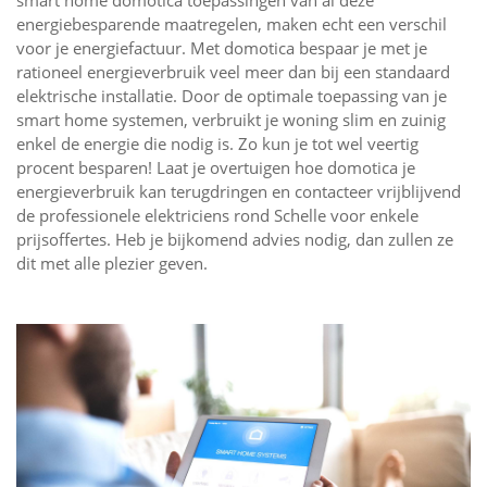
smart home domotica toepassingen van al deze
energiebesparende maatregelen, maken echt een verschil
voor je energiefactuur. Met domotica bespaar je met je
rationeel energieverbruik veel meer dan bij een standaard
elektrische installatie. Door de optimale toepassing van je
smart home systemen, verbruikt je woning slim en zuinig
enkel de energie die nodig is. Zo kun je tot wel veertig
procent besparen! Laat je overtuigen hoe domotica je
energieverbruik kan terugdringen en contacteer vrijblijvend
de professionele elektriciens rond Schelle voor enkele
prijsoffertes. Heb je bijkomend advies nodig, dan zullen ze
dit met alle plezier geven.