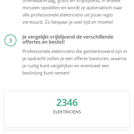
offerteaanvraag, gratis en vrijblijvend, in enkele
minuten opstellen en wordt ze automatisch naar
alle professionele elektriciens uit jouw regio
verstuurd. Zo bespaar je veel tijd en moeite!
Je vergelijkt vrijblijvend de verschillende
3
offertes en beslist!
Professionele elektriciens die geïnteresseerd zijn in
je opdracht zullen je een offerte toesturen, waarna
je rustig kunt vergelijken en eventueel een
beslissing kunt nemen!
2346
ELEKTRICIENS