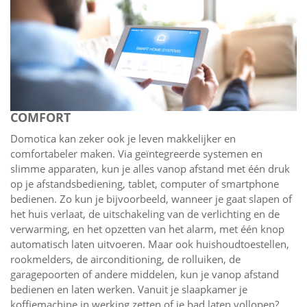
COMFORT
Domotica kan zeker ook je leven makkelijker en
comfortabeler maken. Via geïntegreerde systemen en
slimme apparaten, kun je alles vanop afstand met één druk
op je afstandsbediening, tablet, computer of smartphone
bedienen. Zo kun je bijvoorbeeld, wanneer je gaat slapen of
het huis verlaat, de uitschakeling van de verlichting en de
verwarming, en het opzetten van het alarm, met één knop
automatisch laten uitvoeren. Maar ook huishoudtoestellen,
rookmelders, de airconditioning, de rolluiken, de
garagepoorten of andere middelen, kun je vanop afstand
bedienen en laten werken. Vanuit je slaapkamer je
koffiemachine in werking zetten of je bad laten vollopen?