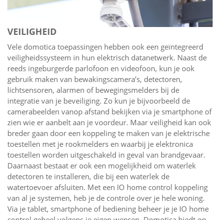
VEILIGHEID
Vele domotica toepassingen hebben ook een geïntegreerd
veiligheidssysteem in hun elektrisch datanetwerk. Naast de
reeds ingeburgerde parlofoon en videofoon, kun je ook
gebruik maken van bewakingscamera’s, detectoren,
lichtsensoren, alarmen of bewegingsmelders bij de
integratie van je beveiliging. Zo kun je bijvoorbeeld de
camerabeelden vanop afstand bekijken via je smartphone of
zien wie er aanbelt aan je voordeur. Maar veiligheid kan ook
breder gaan door een koppeling te maken van je elektrische
toestellen met je rookmelders en waarbij je elektronica
toestellen worden uitgeschakeld in geval van brandgevaar.
Daarnaast bestaat er ook een mogelijkheid om waterlek
detectoren te installeren, die bij een waterlek de
watertoevoer afsluiten. Met een IO home control koppeling
van al je systemen, heb je de controle over je hele woning.
Via je tablet, smartphone of bediening beheer je je IO home
control geheel volgens je eigen wensen. Domotica biedt op