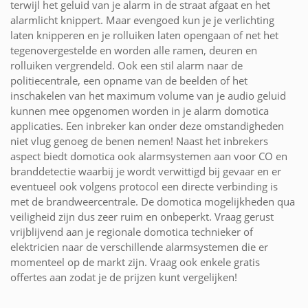
terwijl het geluid van je alarm in de straat afgaat en het
alarmlicht knippert. Maar evengoed kun je je verlichting
laten knipperen en je rolluiken laten opengaan of net het
tegenovergestelde en worden alle ramen, deuren en
rolluiken vergrendeld. Ook een stil alarm naar de
politiecentrale, een opname van de beelden of het
inschakelen van het maximum volume van je audio geluid
kunnen mee opgenomen worden in je alarm domotica
applicaties. Een inbreker kan onder deze omstandigheden
niet vlug genoeg de benen nemen! Naast het inbrekers
aspect biedt domotica ook alarmsystemen aan voor CO en
branddetectie waarbij je wordt verwittigd bij gevaar en er
eventueel ook volgens protocol een directe verbinding is
met de brandweercentrale. De domotica mogelijkheden qua
veiligheid zijn dus zeer ruim en onbeperkt. Vraag gerust
vrijblijvend aan je regionale domotica technieker of
elektricien naar de verschillende alarmsystemen die er
momenteel op de markt zijn. Vraag ook enkele gratis
offertes aan zodat je de prijzen kunt vergelijken!