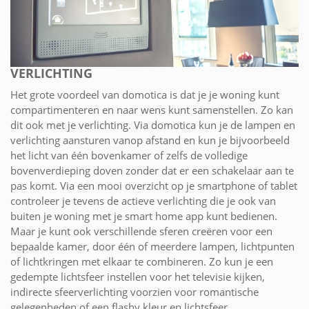
VERLICHTING
Het grote voordeel van domotica is dat je je woning kunt
compartimenteren en naar wens kunt samenstellen. Zo kan
dit ook met je verlichting. Via domotica kun je de lampen en
verlichting aansturen vanop afstand en kun je bijvoorbeeld
het licht van één bovenkamer of zelfs de volledige
bovenverdieping doven zonder dat er een schakelaar aan te
pas komt. Via een mooi overzicht op je smartphone of tablet
controleer je tevens de actieve verlichting die je ook van
buiten je woning met je smart home app kunt bedienen.
Maar je kunt ook verschillende sferen creëren voor een
bepaalde kamer, door één of meerdere lampen, lichtpunten
of lichtkringen met elkaar te combineren. Zo kun je een
gedempte lichtsfeer instellen voor het televisie kijken,
indirecte sfeerverlichting voorzien voor romantische
gelegenheden of een flashy kleur en lichtsfeer