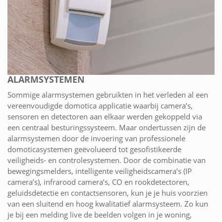
ALARMSYSTEMEN
Sommige alarmsystemen gebruikten in het verleden al een
vereenvoudigde domotica applicatie waarbij camera’s,
sensoren en detectoren aan elkaar werden gekoppeld via
een centraal besturingssysteem. Maar ondertussen zijn de
alarmsystemen door de invoering van professionele
domoticasystemen geëvolueerd tot gesofistikeerde
veiligheids- en controlesystemen. Door de combinatie van
bewegingsmelders, intelligente veiligheidscamera’s (IP
camera’s), infrarood camera’s, CO en rookdetectoren,
geluidsdetectie en contactsensoren, kun je je huis voorzien
van een sluitend en hoog kwalitatief alarmsysteem. Zo kun
je bij een melding live de beelden volgen in je woning,