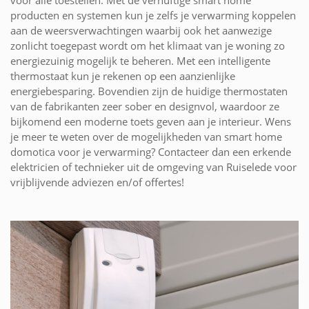
voor alle toestellen. Met de vernuftige smart home
producten en systemen kun je zelfs je verwarming koppelen
aan de weersverwachtingen waarbij ook het aanwezige
zonlicht toegepast wordt om het klimaat van je woning zo
energiezuinig mogelijk te beheren. Met een intelligente
thermostaat kun je rekenen op een aanzienlijke
energiebesparing. Bovendien zijn de huidige thermostaten
van de fabrikanten zeer sober en designvol, waardoor ze
bijkomend een moderne toets geven aan je interieur. Wens
je meer te weten over de mogelijkheden van smart home
domotica voor je verwarming? Contacteer dan een erkende
elektricien of technieker uit de omgeving van Ruiselede voor
vrijblijvende adviezen en/of offertes!