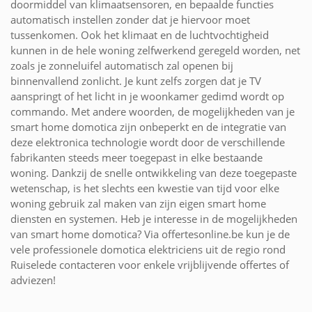
doormiddel van klimaatsensoren, en bepaalde functies
automatisch instellen zonder dat je hiervoor moet
tussenkomen. Ook het klimaat en de luchtvochtigheid
kunnen in de hele woning zelfwerkend geregeld worden, net
zoals je zonneluifel automatisch zal openen bij
binnenvallend zonlicht. Je kunt zelfs zorgen dat je TV
aanspringt of het licht in je woonkamer gedimd wordt op
commando. Met andere woorden, de mogelijkheden van je
smart home domotica zijn onbeperkt en de integratie van
deze elektronica technologie wordt door de verschillende
fabrikanten steeds meer toegepast in elke bestaande
woning. Dankzij de snelle ontwikkeling van deze toegepaste
wetenschap, is het slechts een kwestie van tijd voor elke
woning gebruik zal maken van zijn eigen smart home
diensten en systemen. Heb je interesse in de mogelijkheden
van smart home domotica? Via offertesonline.be kun je de
vele professionele domotica elektriciens uit de regio rond
Ruiselede contacteren voor enkele vrijblijvende offertes of
adviezen!