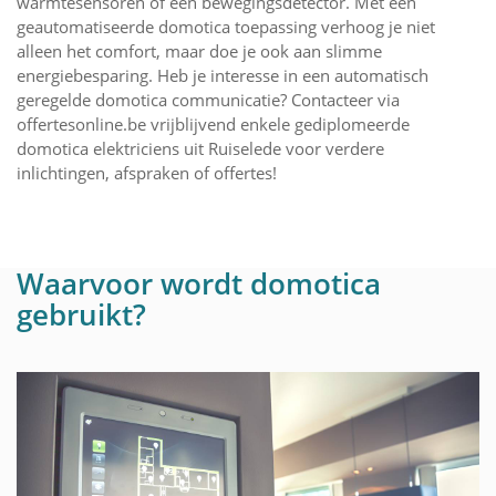
warmtesensoren of een bewegingsdetector. Met een
geautomatiseerde domotica toepassing verhoog je niet
alleen het comfort, maar doe je ook aan slimme
energiebesparing. Heb je interesse in een automatisch
geregelde domotica communicatie? Contacteer via
offertesonline.be vrijblijvend enkele gediplomeerde
domotica elektriciens uit Ruiselede voor verdere
inlichtingen, afspraken of offertes!
Waarvoor wordt domotica
gebruikt?