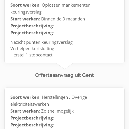
Soort werken
: Oplossen mankementen
keuringsverslag
Start werken
: Binnen de 3 maanden
Projectbeschrijving
:
Projectbeschrijving
:
Nazicht punten keuringsverslag
Verhelpen kortsluiting
Herstel 1 stopcontact
Schema en situatieplan opstellen
Aanvraag keuring
Offerteaanvraag uit Gent
Soort werken
: Herstellingen , Overige
elektriciteitswerken
Start werken
: Zo snel mogelijk
Projectbeschrijving
:
Projectbeschrijving
: