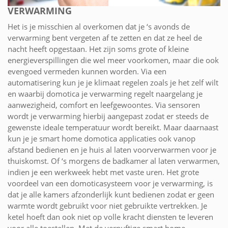
VERWARMING
Het is je misschien al overkomen dat je ‘s avonds de
verwarming bent vergeten af te zetten en dat ze heel de
nacht heeft opgestaan. Het zijn soms grote of kleine
energieverspillingen die wel meer voorkomen, maar die ook
evengoed vermeden kunnen worden. Via een
automatisering kun je je klimaat regelen zoals je het zelf wilt
en waarbij domotica je verwarming regelt naargelang je
aanwezigheid, comfort en leefgewoontes. Via sensoren
wordt je verwarming hierbij aangepast zodat er steeds de
gewenste ideale temperatuur wordt bereikt. Maar daarnaast
kun je je smart home domotica applicaties ook vanop
afstand bedienen en je huis al laten voorverwarmen voor je
thuiskomst. Of ‘s morgens de badkamer al laten verwarmen,
indien je een werkweek hebt met vaste uren. Het grote
voordeel van een domoticasysteem voor je verwarming, is
dat je alle kamers afzonderlijk kunt bedienen zodat er geen
warmte wordt gebruikt voor niet gebruikte vertrekken. Je
ketel hoeft dan ook niet op volle kracht diensten te leveren