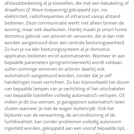
afstandsbediening al je toestellen, die met een bekabeling of
draadloos (Z-Wave toepassing) gekoppeld zijn, via
elektriciteit, radiofrequenties of infrarood vanop afstand
bedienen. Deze communicatie werkt niet alleen binnen de
woning, maar ook daarbuiten. Hierbij maakt je smart home
domotica gebruik van actoren en sensoren, die al dan niet
worden aangestuurd door een centrale besturingseenheid.
Zo kun je via één besturingssysteem al je domotica
applicaties bedienen en/of automatiseren. Wanneer er aan
bepaalde parameters (programmeerwerk) wordt voldaan,
zullen sommige sensoren en actoren daarbij ook
automatisch aangestuurd worden, zonder dat je zelf
handelingen moet verrichten. Zo kan bijvoorbeeld het doven
van bepaalde lampen van je verlichting of het uitschakelen
van bepaalde toestellen volledig automatisch verlopen. Of,
indien je dit zou wensen, je garagepoort automatisch laten
sluiten wanneer je met de wagen buitenrijdt. Ook het
bijsturen van de verwarming, de airconditioning of de
luchtkwaliteit, kan zonder problemen volledig autonoom
ingesteld worden, gekoppeld aan een vooraf bepaalde tijd,