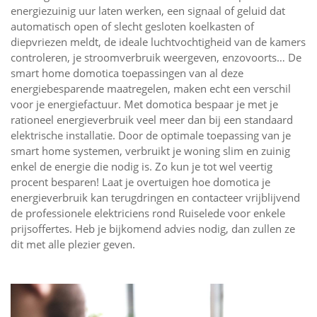
energiezuinig uur laten werken, een signaal of geluid dat
automatisch open of slecht gesloten koelkasten of
diepvriezen meldt, de ideale luchtvochtigheid van de kamers
controleren, je stroomverbruik weergeven, enzovoorts… De
smart home domotica toepassingen van al deze
energiebesparende maatregelen, maken echt een verschil
voor je energiefactuur. Met domotica bespaar je met je
rationeel energieverbruik veel meer dan bij een standaard
elektrische installatie. Door de optimale toepassing van je
smart home systemen, verbruikt je woning slim en zuinig
enkel de energie die nodig is. Zo kun je tot wel veertig
procent besparen! Laat je overtuigen hoe domotica je
energieverbruik kan terugdringen en contacteer vrijblijvend
de professionele elektriciens rond Ruiselede voor enkele
prijsoffertes. Heb je bijkomend advies nodig, dan zullen ze
dit met alle plezier geven.