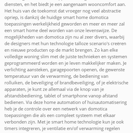
diensten, en het biedt je een aangenaam wooncomfort aan.
Het huis van de toekomst dat vroeger nog veel abstractie
opriep, is dankzij de huidige smart home domotica
toepassingen werkelijkheid geworden en meer en meer zal
een smart home deel worden van onze levenswijze. De
mogelijkheden van domotica zijn nu al zeer divers, waarbij
de designers met hun technologie talloze scenario's creëren
en nieuwe producten op de markt brengen. Zo kan elke
volledige woning slim met de juiste technieken en systemen
geprogrammeerd worden en je leven makkelijker maken. Je
verlichting aansteken, garagepoorten openen, de gewenste
temperatuur van de verwarming, de bediening van
rolluiken, de beveiliging of brandbeveiliging, of je elektrische
apparaten, je kunt ze allemaal via de knop van je
afstandsbediening, tablet of smartphone vanop afstand
bedienen. Via deze home automation of huisautomatisering
heb je de controle over een netwerk van domotica
toepassingen die als een compleet systeem met elkaar
verbonden zijn. Met je smart home technologie kun je ook
timers integreren, je ventilatie en/of verwarming regelen