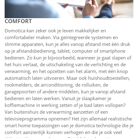
COMFORT
Domotica kan zeker ook je leven makkelijker en
comfortabeler maken. Via geïntegreerde systemen en
slimme apparaten, kun je alles vanop afstand met één druk
op je afstandsbediening, tablet, computer of smartphone
bedienen. Zo kun je bijvoorbeeld, wanneer je gaat slapen of
het huis verlaat, de uitschakeling van de verlichting en de
verwarming, en het opzetten van het alarm, met één knop
automatisch laten uitvoeren. Maar ook huishoudtoestellen,
rookmelders, de airconditioning, de rolluiken, de
garagepoorten of andere middelen, kun je vanop afstand
bedienen en laten werken. Vanuit je slaapkamer je
koffiemachine in werking zetten of je bad laten vollopen?
Van buitenshuis de verwarming aanzetten of een
televisieprogramma opnemen? Het zijn allemaal realistische
smart home toepassingen van je domotica technologie die je
comfort aanzienlijk kunnen verhogen en die je ook veel