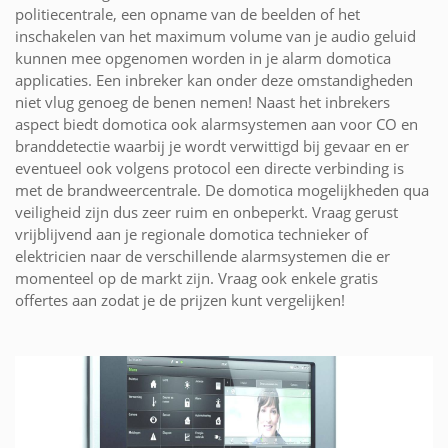
politiecentrale, een opname van de beelden of het
inschakelen van het maximum volume van je audio geluid
kunnen mee opgenomen worden in je alarm domotica
applicaties. Een inbreker kan onder deze omstandigheden
niet vlug genoeg de benen nemen! Naast het inbrekers
aspect biedt domotica ook alarmsystemen aan voor CO en
branddetectie waarbij je wordt verwittigd bij gevaar en er
eventueel ook volgens protocol een directe verbinding is
met de brandweercentrale. De domotica mogelijkheden qua
veiligheid zijn dus zeer ruim en onbeperkt. Vraag gerust
vrijblijvend aan je regionale domotica technieker of
elektricien naar de verschillende alarmsystemen die er
momenteel op de markt zijn. Vraag ook enkele gratis
offertes aan zodat je de prijzen kunt vergelijken!