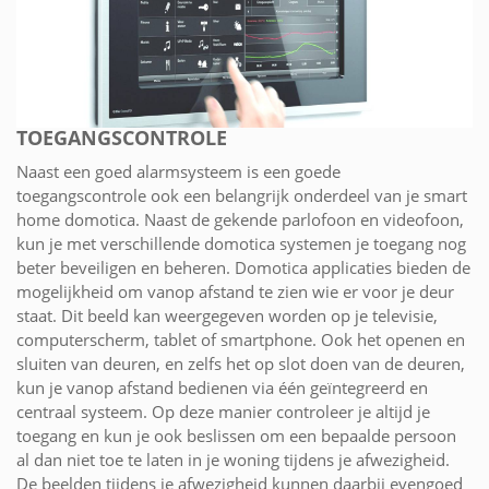
TOEGANGSCONTROLE
Naast een goed alarmsysteem is een goede
toegangscontrole ook een belangrijk onderdeel van je smart
home domotica. Naast de gekende parlofoon en videofoon,
kun je met verschillende domotica systemen je toegang nog
beter beveiligen en beheren. Domotica applicaties bieden de
mogelijkheid om vanop afstand te zien wie er voor je deur
staat. Dit beeld kan weergegeven worden op je televisie,
computerscherm, tablet of smartphone. Ook het openen en
sluiten van deuren, en zelfs het op slot doen van de deuren,
kun je vanop afstand bedienen via één geïntegreerd en
centraal systeem. Op deze manier controleer je altijd je
toegang en kun je ook beslissen om een bepaalde persoon
al dan niet toe te laten in je woning tijdens je afwezigheid.
De beelden tijdens je afwezigheid kunnen daarbij evengoed