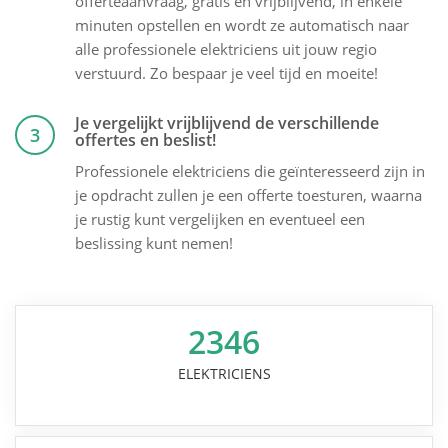
offerteaanvraag, gratis en vrijblijvend, in enkele
minuten opstellen en wordt ze automatisch naar
alle professionele elektriciens uit jouw regio
verstuurd. Zo bespaar je veel tijd en moeite!
Je vergelijkt vrijblijvend de verschillende
3
offertes en beslist!
Professionele elektriciens die geïnteresseerd zijn in
je opdracht zullen je een offerte toesturen, waarna
je rustig kunt vergelijken en eventueel een
beslissing kunt nemen!
2346
ELEKTRICIENS