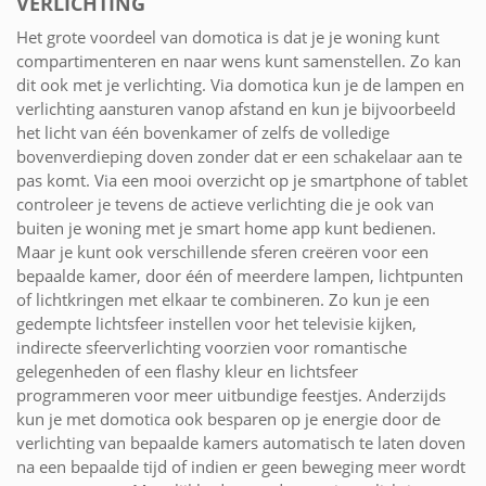
VERLICHTING
Het grote voordeel van domotica is dat je je woning kunt
compartimenteren en naar wens kunt samenstellen. Zo kan
dit ook met je verlichting. Via domotica kun je de lampen en
verlichting aansturen vanop afstand en kun je bijvoorbeeld
het licht van één bovenkamer of zelfs de volledige
bovenverdieping doven zonder dat er een schakelaar aan te
pas komt. Via een mooi overzicht op je smartphone of tablet
controleer je tevens de actieve verlichting die je ook van
buiten je woning met je smart home app kunt bedienen.
Maar je kunt ook verschillende sferen creëren voor een
bepaalde kamer, door één of meerdere lampen, lichtpunten
of lichtkringen met elkaar te combineren. Zo kun je een
gedempte lichtsfeer instellen voor het televisie kijken,
indirecte sfeerverlichting voorzien voor romantische
gelegenheden of een flashy kleur en lichtsfeer
programmeren voor meer uitbundige feestjes. Anderzijds
kun je met domotica ook besparen op je energie door de
verlichting van bepaalde kamers automatisch te laten doven
na een bepaalde tijd of indien er geen beweging meer wordt