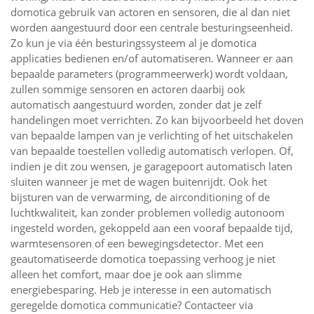
domotica gebruik van actoren en sensoren, die al dan niet
worden aangestuurd door een centrale besturingseenheid.
Zo kun je via één besturingssysteem al je domotica
applicaties bedienen en/of automatiseren. Wanneer er aan
bepaalde parameters (programmeerwerk) wordt voldaan,
zullen sommige sensoren en actoren daarbij ook
automatisch aangestuurd worden, zonder dat je zelf
handelingen moet verrichten. Zo kan bijvoorbeeld het doven
van bepaalde lampen van je verlichting of het uitschakelen
van bepaalde toestellen volledig automatisch verlopen. Of,
indien je dit zou wensen, je garagepoort automatisch laten
sluiten wanneer je met de wagen buitenrijdt. Ook het
bijsturen van de verwarming, de airconditioning of de
luchtkwaliteit, kan zonder problemen volledig autonoom
ingesteld worden, gekoppeld aan een vooraf bepaalde tijd,
warmtesensoren of een bewegingsdetector. Met een
geautomatiseerde domotica toepassing verhoog je niet
alleen het comfort, maar doe je ook aan slimme
energiebesparing. Heb je interesse in een automatisch
geregelde domotica communicatie? Contacteer via