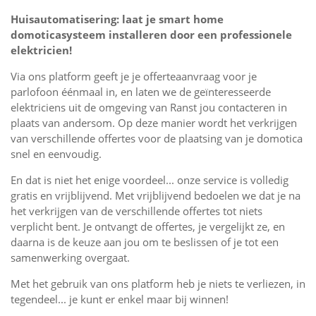
Huisautomatisering: laat je smart home
domoticasysteem installeren door een professionele
elektricien!
Via ons platform geeft je je offerteaanvraag voor je
parlofoon éénmaal in, en laten we de geïnteresseerde
elektriciens uit de omgeving van Ranst jou contacteren in
plaats van andersom. Op deze manier wordt het verkrijgen
van verschillende offertes voor de plaatsing van je domotica
snel en eenvoudig.
En dat is niet het enige voordeel... onze service is volledig
gratis en vrijblijvend. Met vrijblijvend bedoelen we dat je na
het verkrijgen van de verschillende offertes tot niets
verplicht bent. Je ontvangt de offertes, je vergelijkt ze, en
daarna is de keuze aan jou om te beslissen of je tot een
samenwerking overgaat.
Met het gebruik van ons platform heb je niets te verliezen, in
tegendeel... je kunt er enkel maar bij winnen!