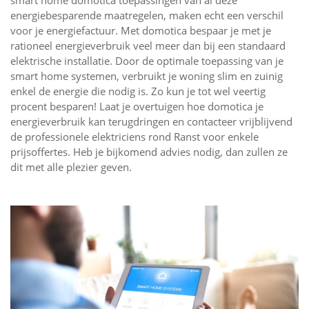
smart home domotica toepassingen van al deze
energiebesparende maatregelen, maken echt een verschil
voor je energiefactuur. Met domotica bespaar je met je
rationeel energieverbruik veel meer dan bij een standaard
elektrische installatie. Door de optimale toepassing van je
smart home systemen, verbruikt je woning slim en zuinig
enkel de energie die nodig is. Zo kun je tot wel veertig
procent besparen! Laat je overtuigen hoe domotica je
energieverbruik kan terugdringen en contacteer vrijblijvend
de professionele elektriciens rond Ranst voor enkele
prijsoffertes. Heb je bijkomend advies nodig, dan zullen ze
dit met alle plezier geven.