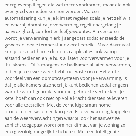
energieverspillingen die wel meer voorkomen, maar die ook
evengoed vermeden kunnen worden. Via een
automatisering kun je je klimaat regelen zoals je het zelf wilt
en waarbij domotica je verwarming regelt naargelang je
aanwezigheid, comfort en leefgewoontes. Via sensoren
wordt je verwarming hierbij aangepast zodat er steeds de
gewenste ideale temperatuur wordt bereikt. Maar daarnaast
kun je je smart home domotica applicaties ook vanop
afstand bedienen en je huis al laten voorverwarmen voor je
thuiskomst. Of ‘s morgens de badkamer al laten verwarmen,
indien je een werkweek hebt met vaste uren. Het grote
voordeel van een domoticasysteem voor je verwarming, is
dat je alle kamers afzonderlijk kunt bedienen zodat er geen
warmte wordt gebruikt voor niet gebruikte vertrekken. Je
ketel hoeft dan ook niet op volle kracht diensten te leveren
voor alle toestellen. Met de vernuftige smart home
producten en systemen kun je zelfs je verwarming koppelen
aan de weersverwachtingen waarbij ook het aanwezige
zonlicht toegepast wordt om het klimaat van je woning zo
energiezuinig mogelijk te beheren. Met een intelligente