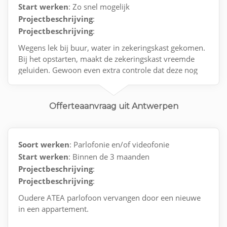
Start werken
: Zo snel mogelijk
Projectbeschrijving
:
Projectbeschrijving
:
Wegens lek bij buur, water in zekeringskast gekomen.
Bij het opstarten, maakt de zekeringskast vreemde
geluiden. Gewoon even extra controle dat deze nog
100% veilig is
Contact via e-mail.
Offerteaanvraag uit Antwerpen
Soort werken
: Parlofonie en/of videofonie
Start werken
: Binnen de 3 maanden
Projectbeschrijving
:
Projectbeschrijving
:
Oudere ATEA parlofoon vervangen door een nieuwe
in een appartement.