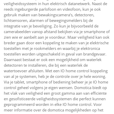
veiligheidssysteem in hun elektrisch datanetwerk. Naast de
reeds ingeburgerde parlofoon en videofoon, kun je ook
gebruik maken van bewakingscamera’s, detectoren,
lichtsensoren, alarmen of bewegingsmelders bij de
integratie van je beveiliging. Zo kun je bijvoorbeeld de
camerabeelden vanop afstand bekijken via je smartphone of
zien wie er aanbelt aan je voordeur. Maar veiligheid kan ook
breder gaan door een koppeling te maken van je elektrische
toestellen met je rookmelders en waarbij je elektronica
toestellen worden uitgeschakeld in geval van brandgevaar.
Daarnaast bestaat er ook een mogelijkheid om waterlek
detectoren te installeren, die bij een waterlek de
watertoevoer afsluiten. Met een IO home control koppeling
van al je systemen, heb je de controle over je hele woning.
Via je tablet, smartphone of bediening beheer je je IO home
control geheel volgens je eigen wensen. Domotica biedt op
het vlak van veiligheid een groot gamma aan van efficiënte
en gesofisticeerde veiligheidssystemen die perfect kunnen
geprogrammeerd worden in elke IO home control. Voor
meer informatie over de domotica mogelijkheden op het