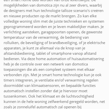
mogelijkheden van domotica zijn nu al zeer divers, waarbij
de designers met hun technologie talloze scenario's creëren
en nieuwe producten op de markt brengen. Zo kan elke
volledige woning slim met de juiste technieken en systemen
geprogrammeerd worden en je leven makkelijker maken. Je
verlichting aansteken, garagepoorten openen, de gewenste
temperatuur van de verwarming, de bediening van
rolluiken, de beveiliging of brandbeveiliging, of je elektrische
apparaten, je kunt ze allemaal via de knop van je
afstandsbediening, tablet of smartphone vanop afstand
bedienen. Via deze home automation of huisautomatisering
heb je de controle over een netwerk van domotica
toepassingen die als een compleet systeem met elkaar
verbonden zijn. Met je smart home technologie kun je ook
timers integreren, je ventilatie en/of verwarming regelen
doormiddel van klimaatsensoren, en bepaalde functies
automatisch instellen zonder dat je hiervoor moet
tussenkomen. Ook het klimaat en de luchtvochtigheid
kunnen in de hele woning zelfwerkend geregeld worden, net
zoals je zonneluifel automatisch zal openen bij