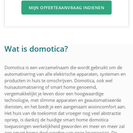
MIJN OFFERTEAANVRAAG INDIENEN
Wat is domotica?
Domotica is een verzamelnaam die wordt gebruikt om de
automatisering van alle elektrische apparaten, systemen en
producten in huis te omschrijven. Domotica, ook wel
huisautomatisering of smart home genoemd,
vergemakkelijkt je leven door een hoogwaardige
technologie, met slimme apparaten en geautomatiseerde
diensten, en het biedt je een aangenaam wooncomfort aan.
Het huis van de toekomst dat vroeger nog veel abstractie
opriep, is dankzij de huidige smart home domotica
toepassingen werkelijkheid geworden en meer en meer zal
een smart home deel worden van onze levenswijze. De