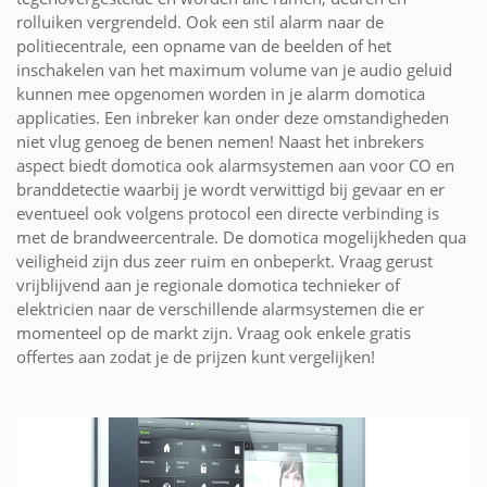
rolluiken vergrendeld. Ook een stil alarm naar de
politiecentrale, een opname van de beelden of het
inschakelen van het maximum volume van je audio geluid
kunnen mee opgenomen worden in je alarm domotica
applicaties. Een inbreker kan onder deze omstandigheden
niet vlug genoeg de benen nemen! Naast het inbrekers
aspect biedt domotica ook alarmsystemen aan voor CO en
branddetectie waarbij je wordt verwittigd bij gevaar en er
eventueel ook volgens protocol een directe verbinding is
met de brandweercentrale. De domotica mogelijkheden qua
veiligheid zijn dus zeer ruim en onbeperkt. Vraag gerust
vrijblijvend aan je regionale domotica technieker of
elektricien naar de verschillende alarmsystemen die er
momenteel op de markt zijn. Vraag ook enkele gratis
offertes aan zodat je de prijzen kunt vergelijken!