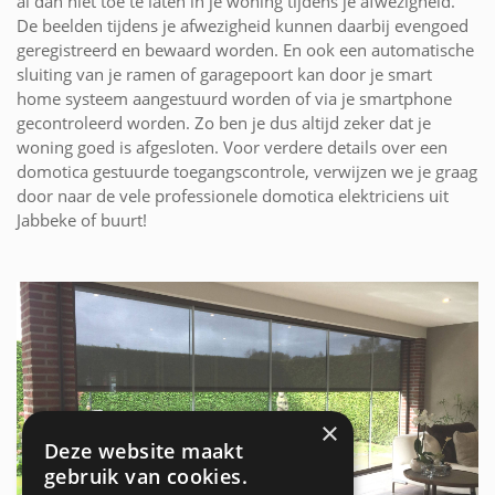
al dan niet toe te laten in je woning tijdens je afwezigheid.
De beelden tijdens je afwezigheid kunnen daarbij evengoed
geregistreerd en bewaard worden. En ook een automatische
sluiting van je ramen of garagepoort kan door je smart
home systeem aangestuurd worden of via je smartphone
gecontroleerd worden. Zo ben je dus altijd zeker dat je
woning goed is afgesloten. Voor verdere details over een
domotica gestuurde toegangscontrole, verwijzen we je graag
door naar de vele professionele domotica elektriciens uit
Jabbeke of buurt!
×
Deze website maakt
gebruik van cookies.