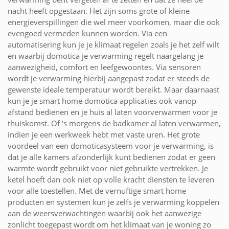
nacht heeft opgestaan. Het zijn soms grote of kleine
energieverspillingen die wel meer voorkomen, maar die ook
evengoed vermeden kunnen worden. Via een
automatisering kun je je klimaat regelen zoals je het zelf wilt
en waarbij domotica je verwarming regelt naargelang je
aanwezigheid, comfort en leefgewoontes. Via sensoren
wordt je verwarming hierbij aangepast zodat er steeds de
gewenste ideale temperatuur wordt bereikt. Maar daarnaast
kun je je smart home domotica applicaties ook vanop
afstand bedienen en je huis al laten voorverwarmen voor je
thuiskomst. Of ‘s morgens de badkamer al laten verwarmen,
indien je een werkweek hebt met vaste uren. Het grote
voordeel van een domoticasysteem voor je verwarming, is
dat je alle kamers afzonderlijk kunt bedienen zodat er geen
warmte wordt gebruikt voor niet gebruikte vertrekken. Je
ketel hoeft dan ook niet op volle kracht diensten te leveren
voor alle toestellen. Met de vernuftige smart home
producten en systemen kun je zelfs je verwarming koppelen
aan de weersverwachtingen waarbij ook het aanwezige
zonlicht toegepast wordt om het klimaat van je woning zo