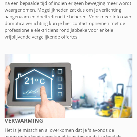
na een bepaalde tijd of indien er geen beweging meer wordt
waargenomen. Mogelijkheden zat dus om je verlichting
aangenaam en doeltreffend te beheren. Voor meer info over
domotica verlichting kun je hier contact opnemen met de
professionele elektriciens rond Jabbeke voor enkele
vrijblijvende vergelijkende offertes!
VERWARMING
Het is je misschien al overkomen dat je ‘s avonds de
verwarming bent vergeten af te zetten en dat ze heel de