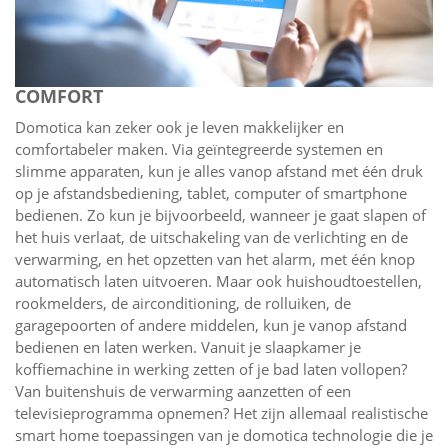
COMFORT
Domotica kan zeker ook je leven makkelijker en
comfortabeler maken. Via geïntegreerde systemen en
slimme apparaten, kun je alles vanop afstand met één druk
op je afstandsbediening, tablet, computer of smartphone
bedienen. Zo kun je bijvoorbeeld, wanneer je gaat slapen of
het huis verlaat, de uitschakeling van de verlichting en de
verwarming, en het opzetten van het alarm, met één knop
automatisch laten uitvoeren. Maar ook huishoudtoestellen,
rookmelders, de airconditioning, de rolluiken, de
garagepoorten of andere middelen, kun je vanop afstand
bedienen en laten werken. Vanuit je slaapkamer je
koffiemachine in werking zetten of je bad laten vollopen?
Van buitenshuis de verwarming aanzetten of een
televisieprogramma opnemen? Het zijn allemaal realistische
smart home toepassingen van je domotica technologie die je