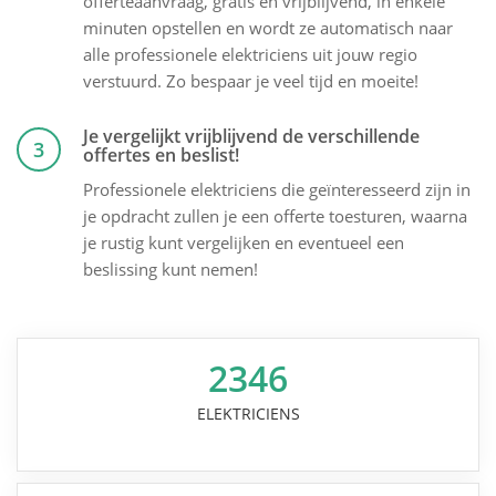
offerteaanvraag, gratis en vrijblijvend, in enkele
minuten opstellen en wordt ze automatisch naar
alle professionele elektriciens uit jouw regio
verstuurd. Zo bespaar je veel tijd en moeite!
Je vergelijkt vrijblijvend de verschillende
3
offertes en beslist!
Professionele elektriciens die geïnteresseerd zijn in
je opdracht zullen je een offerte toesturen, waarna
je rustig kunt vergelijken en eventueel een
beslissing kunt nemen!
2346
ELEKTRICIENS