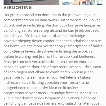
VERLICHTING
Het grote voordeel van domotica is dat je je woning kunt
compartimenteren en naar wens kunt samenstellen. Zo kan
dit ook met je verlichting. Via domotica kun je de lampen en
verlichting aansturen vanop afstand en kun je bijvoorbeeld
het licht van één bovenkamer of zelfs de volledige
bovenverdieping doven zonder dat er een schakelaar aan te
pas komt. Via een mooi overzicht op je smartphone of tablet
controleer je tevens de actieve verlichting die je ook van
buiten je woning met je smart home app kunt bedienen.
Maar je kunt ook verschillende sferen creëren voor een
bepaalde kamer, door één of meerdere lampen, lichtpunten
of lichtkringen met elkaar te combineren. Zo kun je een
gedempte lichtsfeer instellen voor het televisie kijken,
indirecte sfeerverlichting voorzien voor romantische
gelegenheden of een flashy kleur en lichtsfeer
programmeren voor meer uitbundige feestjes. Anderzijds
kun je met domotica ook besparen op je energie door de
verlichting van bepaalde kamers automatisch te laten doven