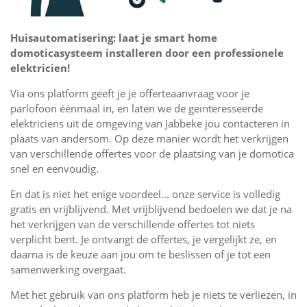
Huisautomatisering: laat je smart home
domoticasysteem installeren door een professionele
elektricien!
Via ons platform geeft je je offerteaanvraag voor je
parlofoon éénmaal in, en laten we de geïnteresseerde
elektriciens uit de omgeving van Jabbeke jou contacteren in
plaats van andersom. Op deze manier wordt het verkrijgen
van verschillende offertes voor de plaatsing van je domotica
snel en eenvoudig.
En dat is niet het enige voordeel... onze service is volledig
gratis en vrijblijvend. Met vrijblijvend bedoelen we dat je na
het verkrijgen van de verschillende offertes tot niets
verplicht bent. Je ontvangt de offertes, je vergelijkt ze, en
daarna is de keuze aan jou om te beslissen of je tot een
samenwerking overgaat.
Met het gebruik van ons platform heb je niets te verliezen, in