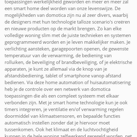
toepassingen werkelijkheid geworden en meer en meer zal
een smart home deel worden van onze levenswijze. De
mogelijkheden van domotica zijn nu al zeer divers, waarbij
de designers met hun technologie talloze scenario's creëren
en nieuwe producten op de markt brengen. Zo kan elke
volledige woning slim met de juiste technieken en systemen
geprogrammeerd worden en je leven makkelijker maken. Je
verlichting aansteken, garagepoorten openen, de gewenste
temperatuur van de verwarming, de bediening van
rolluiken, de beveiliging of brandbeveiliging, of je elektrische
apparaten, je kunt ze allemaal via de knop van je
afstandsbediening, tablet of smartphone vanop afstand
bedienen. Via deze home automation of huisautomatisering
heb je de controle over een netwerk van domotica
toepassingen die als een compleet systeem met elkaar
verbonden zijn. Met je smart home technologie kun je ook
timers integreren, je ventilatie en/of verwarming regelen
doormiddel van klimaatsensoren, en bepaalde functies
automatisch instellen zonder dat je hiervoor moet
tussenkomen. Ook het klimaat en de luchtvochtigheid
kunnen in de hele woning zelfwerkend geregeld worden, net