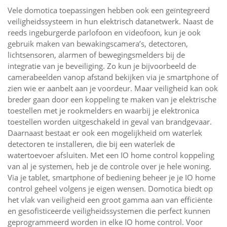
Vele domotica toepassingen hebben ook een geïntegreerd
veiligheidssysteem in hun elektrisch datanetwerk. Naast de
reeds ingeburgerde parlofoon en videofoon, kun je ook
gebruik maken van bewakingscamera’s, detectoren,
lichtsensoren, alarmen of bewegingsmelders bij de
integratie van je beveiliging. Zo kun je bijvoorbeeld de
camerabeelden vanop afstand bekijken via je smartphone of
zien wie er aanbelt aan je voordeur. Maar veiligheid kan ook
breder gaan door een koppeling te maken van je elektrische
toestellen met je rookmelders en waarbij je elektronica
toestellen worden uitgeschakeld in geval van brandgevaar.
Daarnaast bestaat er ook een mogelijkheid om waterlek
detectoren te installeren, die bij een waterlek de
watertoevoer afsluiten. Met een IO home control koppeling
van al je systemen, heb je de controle over je hele woning.
Via je tablet, smartphone of bediening beheer je je IO home
control geheel volgens je eigen wensen. Domotica biedt op
het vlak van veiligheid een groot gamma aan van efficiënte
en gesofisticeerde veiligheidssystemen die perfect kunnen
geprogrammeerd worden in elke IO home control. Voor