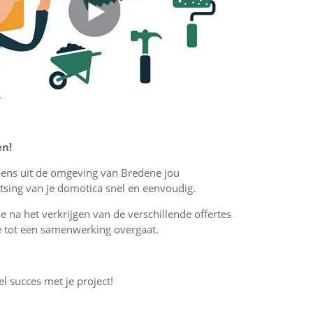
en!
iciens uit de omgeving van Bredene jou
tsing van je domotica snel en eenvoudig.
 je na het verkrijgen van de verschillende offertes
f je tot een samenwerking overgaat.
el succes met je project!