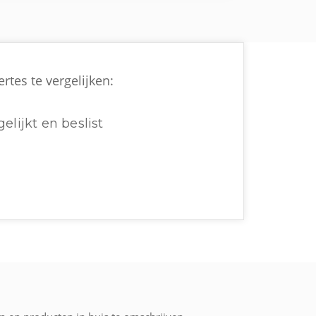
rtes te vergelijken:
elijkt en beslist