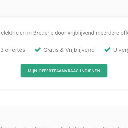
elektricien in Bredene door vrijblijvend meerdere offe
3 offertes
Gratis & Vrijblijvend
U verg
MIJN OFFERTEAANVRAAG INDIENEN