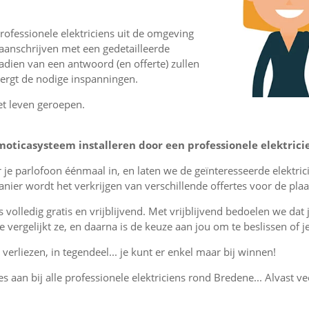
ofessionele elektriciens uit de omgeving
aanschrijven met een gedetailleerde
nadien van een antwoord (en offerte) zullen
vergt de nodige inspanningen.
et leven geroepen.
oticasysteem installeren door een professionele elektrici
or je parlofoon éénmaal in, en laten we de geïnteresseerde elektr
ier wordt het verkrijgen van verschillende offertes voor de plaa
is volledig gratis en vrijblijvend. Met vrijblijvend bedoelen we dat
, je vergelijkt ze, en daarna is de keuze aan jou om te beslissen o
verliezen, in tegendeel... je kunt er enkel maar bij winnen!
es aan bij alle professionele elektriciens rond Bredene... Alvast ve