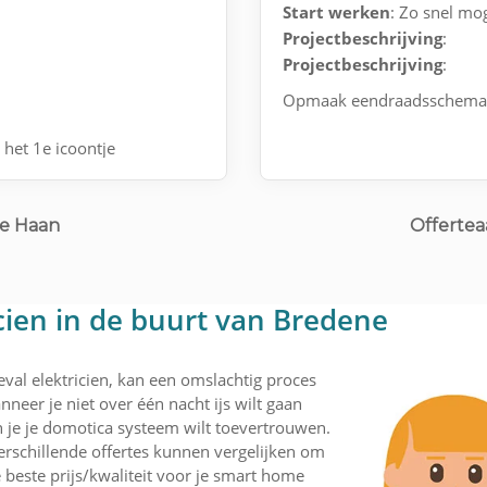
Start werken
: Zo snel mog
Projectbeschrijving
:
Projectbeschrijving
:
Opmaak eendraadsschema e
 het 1e icoontje
De Haan
Offertea
icien in de buurt van Bredene
eval elektricien, kan een omslachtig proces
nneer je niet over één nacht ijs wilt gaan
 je je domotica systeem wilt toevertrouwen.
rschillende offertes kunnen vergelijken om
 beste prijs/kwaliteit voor je smart home