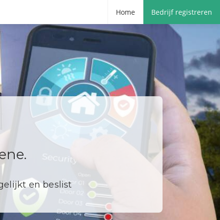
Home
Bedrijf registreren
ene.
elijkt en beslist