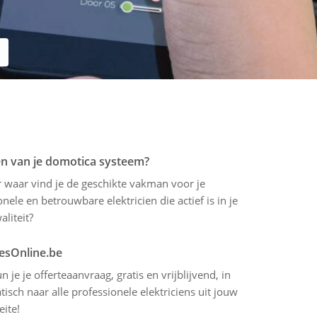
en van je domotica systeem?
r waar vind je de geschikte vakman voor je
ele en betrouwbare elektricien die actief is in je
aliteit?
tesOnline.be
 je je offerteaanvraag, gratis en vrijblijvend, in
sch naar alle professionele elektriciens uit jouw
eite!