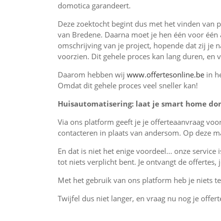
domotica garandeert.
Deze zoektocht begint dus met het vinden van pr
van Bredene. Daarna moet je hen één voor één 
omschrijving van je project, hopende dat zij je 
voorzien. Dit gehele proces kan lang duren, en 
Daarom hebben wij
www.offertesonline.be
in h
Omdat dit gehele proces veel sneller kan!
Huisautomatisering: laat je smart home dom
Via ons platform geeft je je offerteaanvraag vo
contacteren in plaats van andersom. Op deze man
En dat is niet het enige voordeel... onze service 
tot niets verplicht bent. Je ontvangt de offertes
Met het gebruik van ons platform heb je niets te 
Twijfel dus niet langer, en vraag nu nog je offert