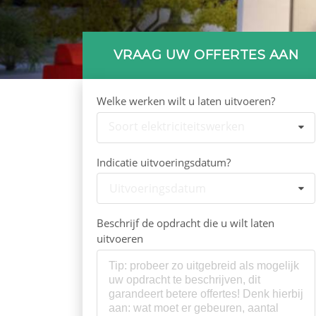
VRAAG UW OFFERTES AAN
Welke werken wilt u laten uitvoeren?
Soort elektriciteitswerken
Indicatie uitvoeringsdatum?
Uitvoeringsdatum
Beschrijf de opdracht die u wilt laten
uitvoeren