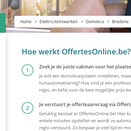
Home
Elektriciteitswerken
Domotica
Bredene
Hoe werkt OffertesOnline.be?
Zoek je de juiste vakman voor het plaats
1
Je wilt een domoticasysteem installeren, maa
huisautomatisering? Hoe vind je een profession
regio, en liefst voor de best mogelijke prijs-kw
Je verstuurt je offerteaanvraag via Offer
2
Gelukkig bestaat er OffertesOnline.be! Hier kun
enkele minuten opstellen en wordt ze automati
regio verstuurd. Zo bespaar je veel tijd en mo