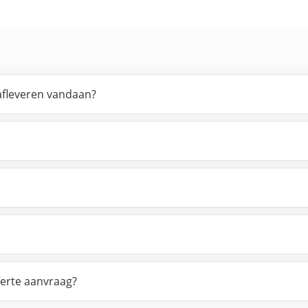
 afleveren vandaan?
ferte aanvraag?