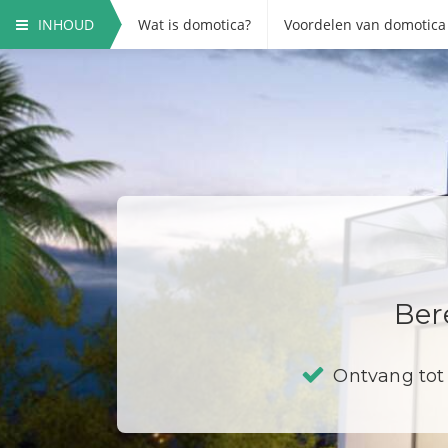
INHOUD
Wat is domotica?
Voordelen van domotica
Ber
Ontvang tot 