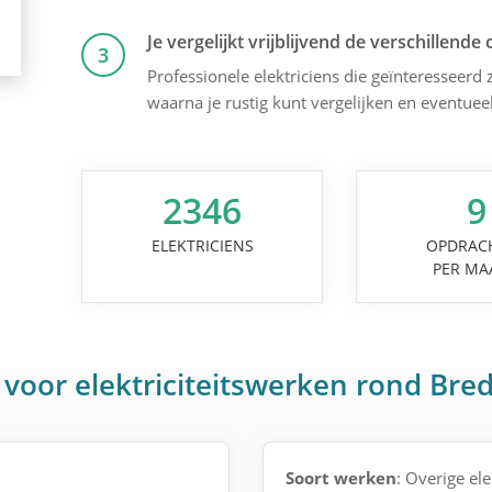
Je vergelijkt vrijblijvend de verschillende 
3
Professionele elektriciens die geïnteresseerd z
waarna je rustig kunt vergelijken en eventuee
2346
9
ELEKTRICIENS
OPDRAC
PER MA
voor elektriciteitswerken rond Bre
Soort werken
: Overige ele