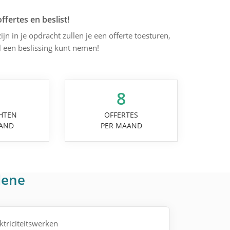
offertes en beslist!
ijn in je opdracht zullen je een offerte toesturen,
l een beslissing kunt nemen!
8
HTEN
OFFERTES
AND
PER MAAND
dene
ktriciteitswerken