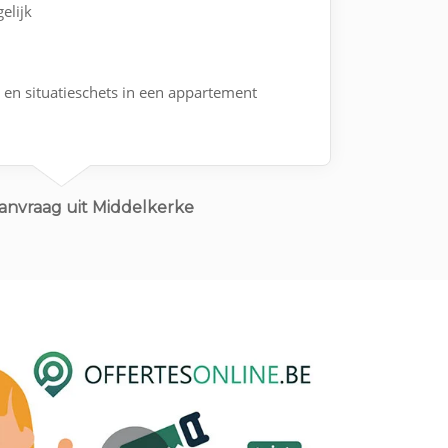
elijk
n situatieschets in een appartement
anvraag uit Middelkerke