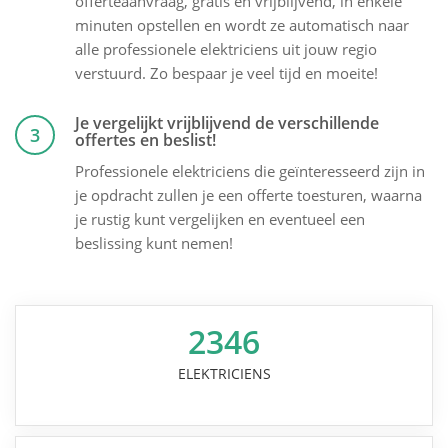
offerteaanvraag, gratis en vrijblijvend, in enkele
minuten opstellen en wordt ze automatisch naar
alle professionele elektriciens uit jouw regio
verstuurd. Zo bespaar je veel tijd en moeite!
Je vergelijkt vrijblijvend de verschillende
3
offertes en beslist!
Professionele elektriciens die geïnteresseerd zijn in
je opdracht zullen je een offerte toesturen, waarna
je rustig kunt vergelijken en eventueel een
beslissing kunt nemen!
2346
ELEKTRICIENS