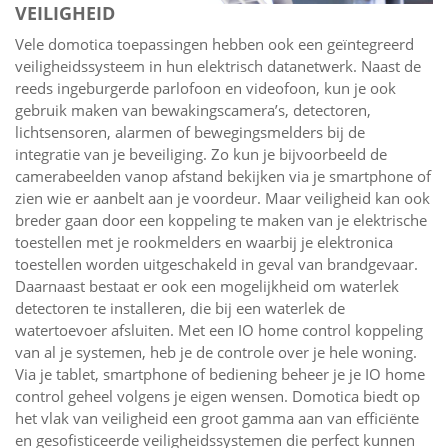
VEILIGHEID
Vele domotica toepassingen hebben ook een geïntegreerd
veiligheidssysteem in hun elektrisch datanetwerk. Naast de
reeds ingeburgerde parlofoon en videofoon, kun je ook
gebruik maken van bewakingscamera’s, detectoren,
lichtsensoren, alarmen of bewegingsmelders bij de
integratie van je beveiliging. Zo kun je bijvoorbeeld de
camerabeelden vanop afstand bekijken via je smartphone of
zien wie er aanbelt aan je voordeur. Maar veiligheid kan ook
breder gaan door een koppeling te maken van je elektrische
toestellen met je rookmelders en waarbij je elektronica
toestellen worden uitgeschakeld in geval van brandgevaar.
Daarnaast bestaat er ook een mogelijkheid om waterlek
detectoren te installeren, die bij een waterlek de
watertoevoer afsluiten. Met een IO home control koppeling
van al je systemen, heb je de controle over je hele woning.
Via je tablet, smartphone of bediening beheer je je IO home
control geheel volgens je eigen wensen. Domotica biedt op
het vlak van veiligheid een groot gamma aan van efficiënte
en gesofisticeerde veiligheidssystemen die perfect kunnen