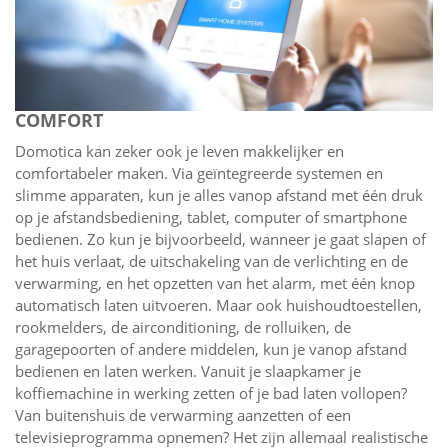
COMFORT
Domotica kan zeker ook je leven makkelijker en
comfortabeler maken. Via geïntegreerde systemen en
slimme apparaten, kun je alles vanop afstand met één druk
op je afstandsbediening, tablet, computer of smartphone
bedienen. Zo kun je bijvoorbeeld, wanneer je gaat slapen of
het huis verlaat, de uitschakeling van de verlichting en de
verwarming, en het opzetten van het alarm, met één knop
automatisch laten uitvoeren. Maar ook huishoudtoestellen,
rookmelders, de airconditioning, de rolluiken, de
garagepoorten of andere middelen, kun je vanop afstand
bedienen en laten werken. Vanuit je slaapkamer je
koffiemachine in werking zetten of je bad laten vollopen?
Van buitenshuis de verwarming aanzetten of een
televisieprogramma opnemen? Het zijn allemaal realistische