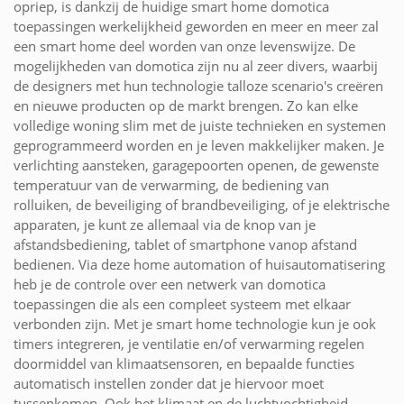
opriep, is dankzij de huidige smart home domotica
toepassingen werkelijkheid geworden en meer en meer zal
een smart home deel worden van onze levenswijze. De
mogelijkheden van domotica zijn nu al zeer divers, waarbij
de designers met hun technologie talloze scenario's creëren
en nieuwe producten op de markt brengen. Zo kan elke
volledige woning slim met de juiste technieken en systemen
geprogrammeerd worden en je leven makkelijker maken. Je
verlichting aansteken, garagepoorten openen, de gewenste
temperatuur van de verwarming, de bediening van
rolluiken, de beveiliging of brandbeveiliging, of je elektrische
apparaten, je kunt ze allemaal via de knop van je
afstandsbediening, tablet of smartphone vanop afstand
bedienen. Via deze home automation of huisautomatisering
heb je de controle over een netwerk van domotica
toepassingen die als een compleet systeem met elkaar
verbonden zijn. Met je smart home technologie kun je ook
timers integreren, je ventilatie en/of verwarming regelen
doormiddel van klimaatsensoren, en bepaalde functies
automatisch instellen zonder dat je hiervoor moet
tussenkomen. Ook het klimaat en de luchtvochtigheid