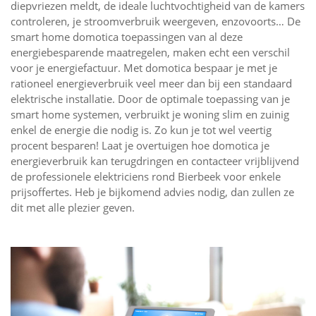
diepvriezen meldt, de ideale luchtvochtigheid van de kamers
controleren, je stroomverbruik weergeven, enzovoorts… De
smart home domotica toepassingen van al deze
energiebesparende maatregelen, maken echt een verschil
voor je energiefactuur. Met domotica bespaar je met je
rationeel energieverbruik veel meer dan bij een standaard
elektrische installatie. Door de optimale toepassing van je
smart home systemen, verbruikt je woning slim en zuinig
enkel de energie die nodig is. Zo kun je tot wel veertig
procent besparen! Laat je overtuigen hoe domotica je
energieverbruik kan terugdringen en contacteer vrijblijvend
de professionele elektriciens rond Bierbeek voor enkele
prijsoffertes. Heb je bijkomend advies nodig, dan zullen ze
dit met alle plezier geven.