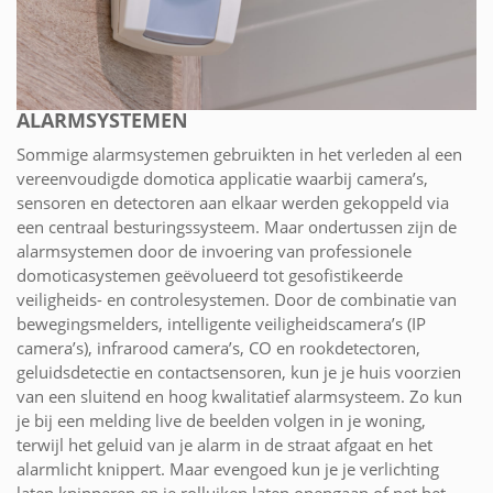
ALARMSYSTEMEN
Sommige alarmsystemen gebruikten in het verleden al een
vereenvoudigde domotica applicatie waarbij camera’s,
sensoren en detectoren aan elkaar werden gekoppeld via
een centraal besturingssysteem. Maar ondertussen zijn de
alarmsystemen door de invoering van professionele
domoticasystemen geëvolueerd tot gesofistikeerde
veiligheids- en controlesystemen. Door de combinatie van
bewegingsmelders, intelligente veiligheidscamera’s (IP
camera’s), infrarood camera’s, CO en rookdetectoren,
geluidsdetectie en contactsensoren, kun je je huis voorzien
van een sluitend en hoog kwalitatief alarmsysteem. Zo kun
je bij een melding live de beelden volgen in je woning,
terwijl het geluid van je alarm in de straat afgaat en het
alarmlicht knippert. Maar evengoed kun je je verlichting