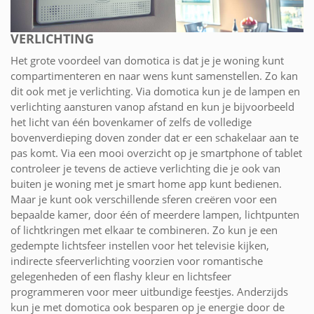
VERLICHTING
Het grote voordeel van domotica is dat je je woning kunt
compartimenteren en naar wens kunt samenstellen. Zo kan
dit ook met je verlichting. Via domotica kun je de lampen en
verlichting aansturen vanop afstand en kun je bijvoorbeeld
het licht van één bovenkamer of zelfs de volledige
bovenverdieping doven zonder dat er een schakelaar aan te
pas komt. Via een mooi overzicht op je smartphone of tablet
controleer je tevens de actieve verlichting die je ook van
buiten je woning met je smart home app kunt bedienen.
Maar je kunt ook verschillende sferen creëren voor een
bepaalde kamer, door één of meerdere lampen, lichtpunten
of lichtkringen met elkaar te combineren. Zo kun je een
gedempte lichtsfeer instellen voor het televisie kijken,
indirecte sfeerverlichting voorzien voor romantische
gelegenheden of een flashy kleur en lichtsfeer
programmeren voor meer uitbundige feestjes. Anderzijds
kun je met domotica ook besparen op je energie door de