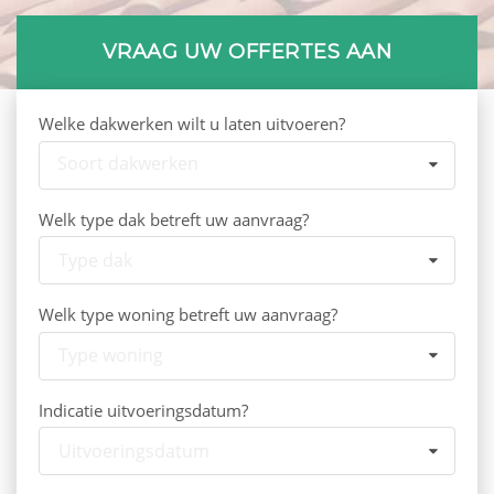
VRAAG UW OFFERTES AAN
Welke dakwerken wilt u laten uitvoeren?
Soort dakwerken
Welk type dak betreft uw aanvraag?
Type dak
Welk type woning betreft uw aanvraag?
Type woning
Indicatie uitvoeringsdatum?
Uitvoeringsdatum