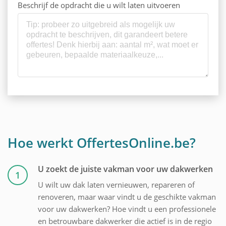
Beschrijf de opdracht die u wilt laten uitvoeren
Hoe werkt OffertesOnline.be?
U zoekt de juiste vakman voor uw dakwerken
1
U wilt uw dak laten vernieuwen, repareren of
renoveren, maar waar vindt u de geschikte vakman
voor uw dakwerken? Hoe vindt u een professionele
en betrouwbare dakwerker die actief is in de regio