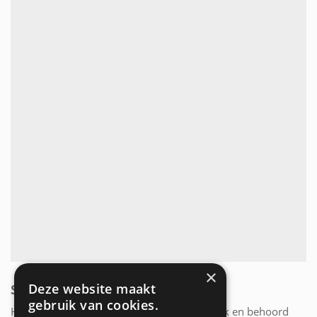
×
Deze website maakt
SCHILDDAK
gebruik van cookies.
Het schilddak is een variant van het zadeldak en behoord