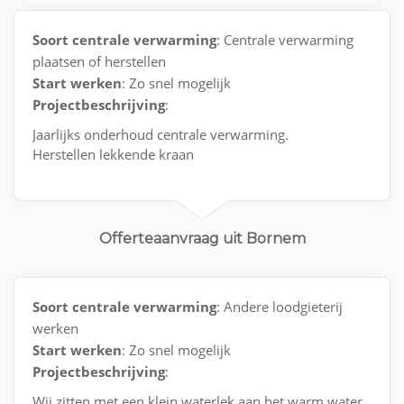
Soort centrale verwarming
: Centrale verwarming
plaatsen of herstellen
Start werken
: Zo snel mogelijk
Projectbeschrijving
:
Jaarlijks onderhoud centrale verwarming.
Herstellen lekkende kraan
Offerteaanvraag uit Bornem
Soort centrale verwarming
: Andere loodgieterij
werken
Start werken
: Zo snel mogelijk
Projectbeschrijving
:
Wij zitten met een klein waterlek aan het warm water