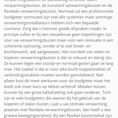
verwarmingsbuizen, de kunststof verwarmingsbuizen en de
flexibele verwarmingsbuizen. Normaal zal een professionele
loodgieter vertrouwd zijn met alle systemen maar sommige
verwarmingsinstallateurs hebben toch een bepaalde
voorkeur. Zorg dat u hierover goede afspraken maakt. In
principe zullen er bij een nieuwbouw geen beperkingen zijn
voor uw verwarmingsbuizen maar voor een renovatie is een
coherente oplossing, zonder al te veel breek- en
bochtenwerk, wel aangewezen. Het voordeel van stalen en
koperen verwarmingsbuizen is dat ze robuust en stevig zijn.
Ze kunnen tegen een stootje en normaal gezien gaan ze lang
mee. Het nadeel is dat er voor elke bocht koppelstukken of
verbindingsstukken moeten worden geïnstalleerd. Niet
alleen kost dit meer werkuren voor de loodgieter maar het
biedt ook meer kans op lekken achteraf. Metalen buizen
kunnen bij een grote kalkafzetting ook gaan oxideren. Toch
zijn er vele loodgieters die zweren bij het gebruik van de
koperen of stalen buizen. Laat u uw centrale verwarming
plaatsen met flexibele verwarmingsbuizen, dan heeft u een
grotere bewegingsvrijheid. Bij een flexibel buizenstelsel zijn