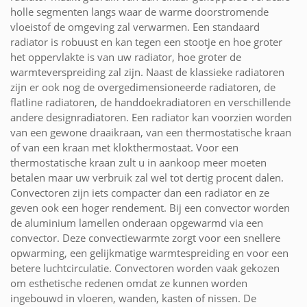
holle segmenten langs waar de warme doorstromende
vloeistof de omgeving zal verwarmen. Een standaard
radiator is robuust en kan tegen een stootje en hoe groter
het oppervlakte is van uw radiator, hoe groter de
warmteverspreiding zal zijn. Naast de klassieke radiatoren
zijn er ook nog de overgedimensioneerde radiatoren, de
flatline radiatoren, de handdoekradiatoren en verschillende
andere designradiatoren. Een radiator kan voorzien worden
van een gewone draaikraan, van een thermostatische kraan
of van een kraan met klokthermostaat. Voor een
thermostatische kraan zult u in aankoop meer moeten
betalen maar uw verbruik zal wel tot dertig procent dalen.
Convectoren zijn iets compacter dan een radiator en ze
geven ook een hoger rendement. Bij een convector worden
de aluminium lamellen onderaan opgewarmd via een
convector. Deze convectiewarmte zorgt voor een snellere
opwarming, een gelijkmatige warmtespreiding en voor een
betere luchtcirculatie. Convectoren worden vaak gekozen
om esthetische redenen omdat ze kunnen worden
ingebouwd in vloeren, wanden, kasten of nissen. De