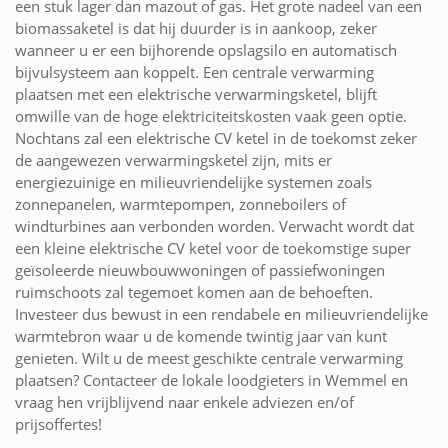
een stuk lager dan mazout of gas. Het grote nadeel van een
biomassaketel is dat hij duurder is in aankoop, zeker
wanneer u er een bijhorende opslagsilo en automatisch
bijvulsysteem aan koppelt. Een centrale verwarming
plaatsen met een elektrische verwarmingsketel, blijft
omwille van de hoge elektriciteitskosten vaak geen optie.
Nochtans zal een elektrische CV ketel in de toekomst zeker
de aangewezen verwarmingsketel zijn, mits er
energiezuinige en milieuvriendelijke systemen zoals
zonnepanelen, warmtepompen, zonneboilers of
windturbines aan verbonden worden. Verwacht wordt dat
een kleine elektrische CV ketel voor de toekomstige super
geïsoleerde nieuwbouwwoningen of passiefwoningen
ruimschoots zal tegemoet komen aan de behoeften.
Investeer dus bewust in een rendabele en milieuvriendelijke
warmtebron waar u de komende twintig jaar van kunt
genieten. Wilt u de meest geschikte centrale verwarming
plaatsen? Contacteer de lokale loodgieters in Wemmel en
vraag hen vrijblijvend naar enkele adviezen en/of
prijsoffertes!