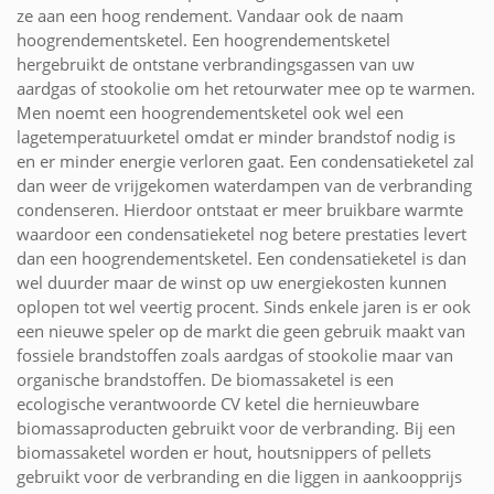
ze aan een hoog rendement. Vandaar ook de naam
hoogrendementsketel. Een hoogrendementsketel
hergebruikt de ontstane verbrandingsgassen van uw
aardgas of stookolie om het retourwater mee op te warmen.
Men noemt een hoogrendementsketel ook wel een
lagetemperatuurketel omdat er minder brandstof nodig is
en er minder energie verloren gaat. Een condensatieketel zal
dan weer de vrijgekomen waterdampen van de verbranding
condenseren. Hierdoor ontstaat er meer bruikbare warmte
waardoor een condensatieketel nog betere prestaties levert
dan een hoogrendementsketel. Een condensatieketel is dan
wel duurder maar de winst op uw energiekosten kunnen
oplopen tot wel veertig procent. Sinds enkele jaren is er ook
een nieuwe speler op de markt die geen gebruik maakt van
fossiele brandstoffen zoals aardgas of stookolie maar van
organische brandstoffen. De biomassaketel is een
ecologische verantwoorde CV ketel die hernieuwbare
biomassaproducten gebruikt voor de verbranding. Bij een
biomassaketel worden er hout, houtsnippers of pellets
gebruikt voor de verbranding en die liggen in aankoopprijs