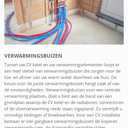
VERWARMINGSBUIZEN
Tussen uw CV ketel en uw verwarmingselementen loopt er
een heel stelsel van verwarmingsbuizen die zorgen voor de
toe- en afvoer van uw warm water doorheen uw huis. De
keuze voor de juiste verwarmingsbuizen hangt vaak af van
de omstandigheden. Verwarmingsbuizen voor een centrale
verwarming plaatsen, doet u best aan de hand van een
grondplan waarop de CV ketel en de radiatoren, convectoren
of de vloerverwarming reeds staan ingepland. Zo vermijdt u
onnodige leidingen of breekwerken. Voor een CV installatie
bestaan er vier gangbare verwarmingsbuizen: de koperen
verwarmingsbuizen, de dunwandig verzinkte stalen