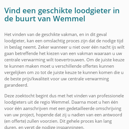
Vind een geschikte loodgieter in
de buurt van Wemmel
Het vinden van de geschikte vakman, en in dit geval
loodgieter, kan een omslachtig proces zijn dat de nodige tijd
in beslag neemt. Zeker wanneer u niet over één nacht ijs wilt
gaan betreffende het kiezen van een vakman waaraan u uw
centrale verwarming wilt toevertrouwen. Om de juiste keuze
te kunnen maken moet u verschillende offertes kunnen
vergelijken om zo tot de juiste keuze te kunnen komen die u
de beste prijs/kwaliteit voor uw centrale verwarming
garandeerd.
Deze zoektocht begint dus met het vinden van professionele
loodgieters uit de regio Wemmel. Daarna moet u hen één
voor één aanschrijven met een gedetailleerde omschrijving
van uw project, hopende dat zij u nadien van een antwoord
(en offerte) zullen voorzien. Dit gehele proces kan lang
duren, en vergt de nodige inspanningen.