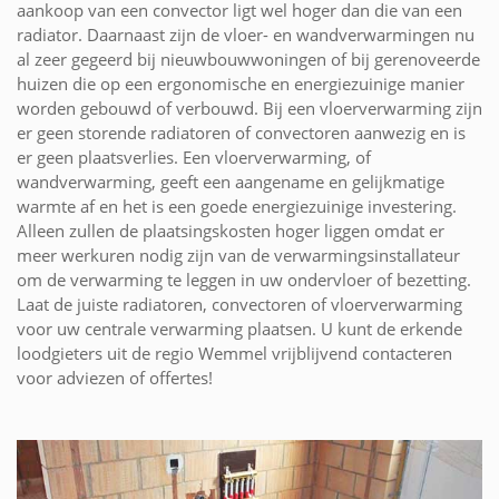
aankoop van een convector ligt wel hoger dan die van een
radiator. Daarnaast zijn de vloer- en wandverwarmingen nu
al zeer gegeerd bij nieuwbouwwoningen of bij gerenoveerde
huizen die op een ergonomische en energiezuinige manier
worden gebouwd of verbouwd. Bij een vloerverwarming zijn
er geen storende radiatoren of convectoren aanwezig en is
er geen plaatsverlies. Een vloerverwarming, of
wandverwarming, geeft een aangename en gelijkmatige
warmte af en het is een goede energiezuinige investering.
Alleen zullen de plaatsingskosten hoger liggen omdat er
meer werkuren nodig zijn van de verwarmingsinstallateur
om de verwarming te leggen in uw ondervloer of bezetting.
Laat de juiste radiatoren, convectoren of vloerverwarming
voor uw centrale verwarming plaatsen. U kunt de erkende
loodgieters uit de regio Wemmel vrijblijvend contacteren
voor adviezen of offertes!