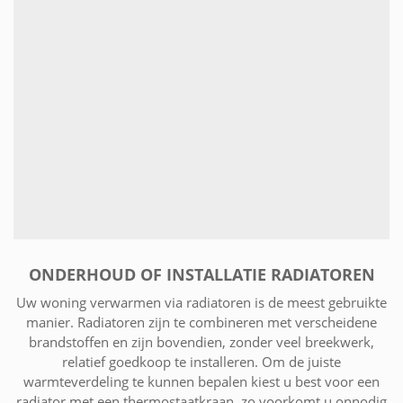
ONDERHOUD OF INSTALLATIE RADIATOREN
Uw woning verwarmen via radiatoren is de meest gebruikte
manier. Radiatoren zijn te combineren met verscheidene
brandstoffen en zijn bovendien, zonder veel breekwerk,
relatief goedkoop te installeren. Om de juiste
warmteverdeling te kunnen bepalen kiest u best voor een
radiator met een thermostaatkraan, zo voorkomt u onnodig