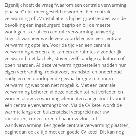
Eigenlijk hoeft de vraag “waarom een centrale verwarming
plaatsen” niet meer gesteld te worden. Een centrale
verwarming of CV installatie is bij het grootste deel van de
bevolking een ingeburgerd begrip en bij de meeste
woningen is er al een centrale verwarming aanwezig.
Logisch wanneer we de vele voordelen van een centrale
verwarming optellen. Voor de tijd van een centrale
verwarming werden alle kamers en ruimtes afzonderlijk
verwarmd met kachels, stoven, zelfstandige radiatoren of
open haarden. Al deze verwarmingstoestellen hadden hun
eigen verbranding, rookafvoer, brandstof en onderhoud
nodig en een doorlopende gewaarborgde minimum
verwarming was toen niet mogelijk. Met een centrale
verwarming behoren al deze nadelen tot het verleden en
worden al uw verwarmingselementen aangestuurd vanuit
één centrale verwarmingsbron. Via de CV ketel wordt de
warmte langs een buizenstelsel verspreid naar uw
radiatoren, convectoren of naar uw vloer- of
wandverwarming. Een goede centrale verwarming plaatsen,
begint dan ook altijd met een goede CV ketel. Dit kan nog