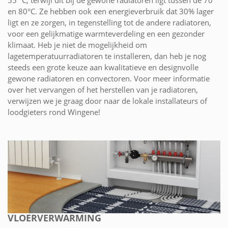
55 °C, terwijl dit bij de gewone radiatoren ligt tussen de 70
en 80°C. Ze hebben ook een energieverbruik dat 30% lager
ligt en ze zorgen, in tegenstelling tot de andere radiatoren,
voor een gelijkmatige warmteverdeling en een gezonder
klimaat. Heb je niet de mogelijkheid om
lagetemperatuurradiatoren te installeren, dan heb je nog
steeds een grote keuze aan kwalitatieve en designvolle
gewone radiatoren en convectoren. Voor meer informatie
over het vervangen of het herstellen van je radiatoren,
verwijzen we je graag door naar de lokale installateurs of
loodgieters rond Wingene!
VLOERVERWARMING