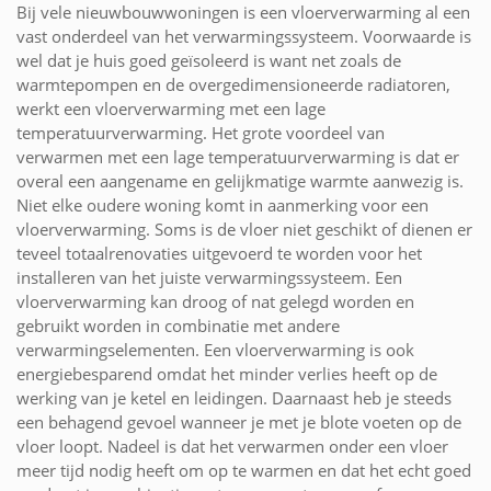
Bij vele nieuwbouwwoningen is een vloerverwarming al een
vast onderdeel van het verwarmingssysteem. Voorwaarde is
wel dat je huis goed geïsoleerd is want net zoals de
warmtepompen en de overgedimensioneerde radiatoren,
werkt een vloerverwarming met een lage
temperatuurverwarming. Het grote voordeel van
verwarmen met een lage temperatuurverwarming is dat er
overal een aangename en gelijkmatige warmte aanwezig is.
Niet elke oudere woning komt in aanmerking voor een
vloerverwarming. Soms is de vloer niet geschikt of dienen er
teveel totaalrenovaties uitgevoerd te worden voor het
installeren van het juiste verwarmingssysteem. Een
vloerverwarming kan droog of nat gelegd worden en
gebruikt worden in combinatie met andere
verwarmingselementen. Een vloerverwarming is ook
energiebesparend omdat het minder verlies heeft op de
werking van je ketel en leidingen. Daarnaast heb je steeds
een behagend gevoel wanneer je met je blote voeten op de
vloer loopt. Nadeel is dat het verwarmen onder een vloer
meer tijd nodig heeft om op te warmen en dat het echt goed