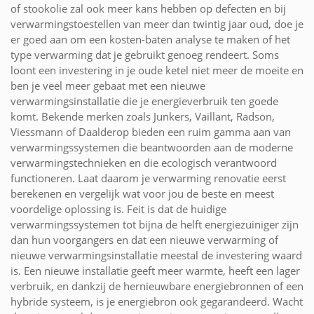
of stookolie zal ook meer kans hebben op defecten en bij
verwarmingstoestellen van meer dan twintig jaar oud, doe je
er goed aan om een kosten-baten analyse te maken of het
type verwarming dat je gebruikt genoeg rendeert. Soms
loont een investering in je oude ketel niet meer de moeite en
ben je veel meer gebaat met een nieuwe
verwarmingsinstallatie die je energieverbruik ten goede
komt. Bekende merken zoals Junkers, Vaillant, Radson,
Viessmann of Daalderop bieden een ruim gamma aan van
verwarmingssystemen die beantwoorden aan de moderne
verwarmingstechnieken en die ecologisch verantwoord
functioneren. Laat daarom je verwarming renovatie eerst
berekenen en vergelijk wat voor jou de beste en meest
voordelige oplossing is. Feit is dat de huidige
verwarmingssystemen tot bijna de helft energiezuiniger zijn
dan hun voorgangers en dat een nieuwe verwarming of
nieuwe verwarmingsinstallatie meestal de investering waard
is. Een nieuwe installatie geeft meer warmte, heeft een lager
verbruik, en dankzij de hernieuwbare energiebronnen of een
hybride systeem, is je energiebron ook gegarandeerd. Wacht