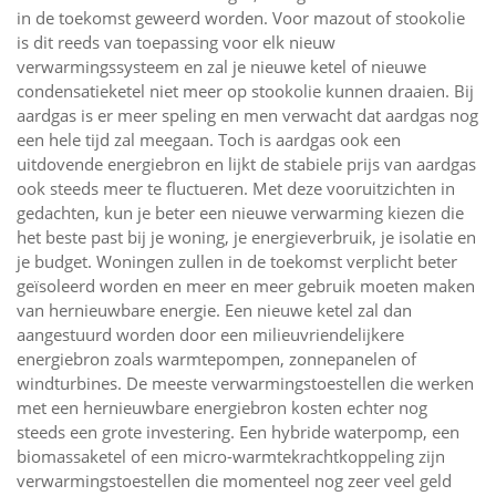
in de toekomst geweerd worden. Voor mazout of stookolie
is dit reeds van toepassing voor elk nieuw
verwarmingssysteem en zal je nieuwe ketel of nieuwe
condensatieketel niet meer op stookolie kunnen draaien. Bij
aardgas is er meer speling en men verwacht dat aardgas nog
een hele tijd zal meegaan. Toch is aardgas ook een
uitdovende energiebron en lijkt de stabiele prijs van aardgas
ook steeds meer te fluctueren. Met deze vooruitzichten in
gedachten, kun je beter een nieuwe verwarming kiezen die
het beste past bij je woning, je energieverbruik, je isolatie en
je budget. Woningen zullen in de toekomst verplicht beter
geïsoleerd worden en meer en meer gebruik moeten maken
van hernieuwbare energie. Een nieuwe ketel zal dan
aangestuurd worden door een milieuvriendelijkere
energiebron zoals warmtepompen, zonnepanelen of
windturbines. De meeste verwarmingstoestellen die werken
met een hernieuwbare energiebron kosten echter nog
steeds een grote investering. Een hybride waterpomp, een
biomassaketel of een micro-warmtekrachtkoppeling zijn
verwarmingstoestellen die momenteel nog zeer veel geld