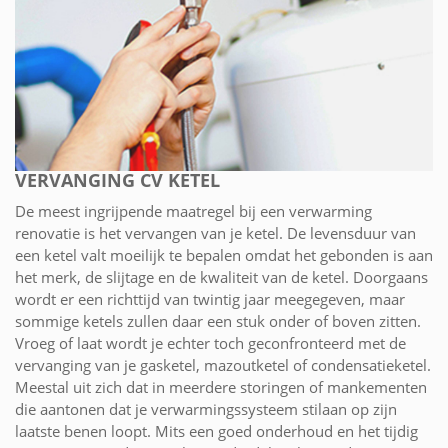
VERVANGING CV KETEL
De meest ingrijpende maatregel bij een verwarming
renovatie is het vervangen van je ketel. De levensduur van
een ketel valt moeilijk te bepalen omdat het gebonden is aan
het merk, de slijtage en de kwaliteit van de ketel. Doorgaans
wordt er een richttijd van twintig jaar meegegeven, maar
sommige ketels zullen daar een stuk onder of boven zitten.
Vroeg of laat wordt je echter toch geconfronteerd met de
vervanging van je gasketel, mazoutketel of condensatieketel.
Meestal uit zich dat in meerdere storingen of mankementen
die aantonen dat je verwarmingssysteem stilaan op zijn
laatste benen loopt. Mits een goed onderhoud en het tijdig