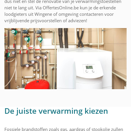
dus niet en stel de renovatie van je verwarmingstoestellen
niet te lang uit. Via OffertesOnline.be kun je de erkende
loodgieters uit Wingene of omgeving contacteren voor
vrijblijvende prijsvoorstellen of adviezen!
De juiste verwarming kiezen
Fossiele brandstoffen zoals gas, aardgas of stookolie zullen