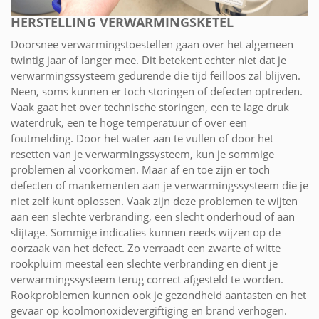
HERSTELLING VERWARMINGSKETEL
Doorsnee verwarmingstoestellen gaan over het algemeen
twintig jaar of langer mee. Dit betekent echter niet dat je
verwarmingssysteem gedurende die tijd feilloos zal blijven.
Neen, soms kunnen er toch storingen of defecten optreden.
Vaak gaat het over technische storingen, een te lage druk
waterdruk, een te hoge temperatuur of over een
foutmelding. Door het water aan te vullen of door het
resetten van je verwarmingssysteem, kun je sommige
problemen al voorkomen. Maar af en toe zijn er toch
defecten of mankementen aan je verwarmingssysteem die je
niet zelf kunt oplossen. Vaak zijn deze problemen te wijten
aan een slechte verbranding, een slecht onderhoud of aan
slijtage. Sommige indicaties kunnen reeds wijzen op de
oorzaak van het defect. Zo verraadt een zwarte of witte
rookpluim meestal een slechte verbranding en dient je
verwarmingssysteem terug correct afgesteld te worden.
Rookproblemen kunnen ook je gezondheid aantasten en het
gevaar op koolmonoxidevergiftiging en brand verhogen.