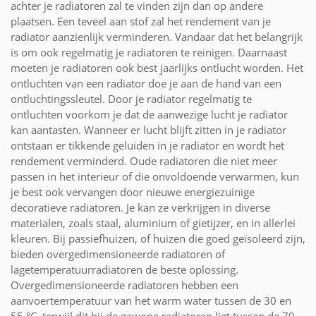
achter je radiatoren zal te vinden zijn dan op andere
plaatsen. Een teveel aan stof zal het rendement van je
radiator aanzienlijk verminderen. Vandaar dat het belangrijk
is om ook regelmatig je radiatoren te reinigen. Daarnaast
moeten je radiatoren ook best jaarlijks ontlucht worden. Het
ontluchten van een radiator doe je aan de hand van een
ontluchtingssleutel. Door je radiator regelmatig te
ontluchten voorkom je dat de aanwezige lucht je radiator
kan aantasten. Wanneer er lucht blijft zitten in je radiator
ontstaan er tikkende geluiden in je radiator en wordt het
rendement verminderd. Oude radiatoren die niet meer
passen in het interieur of die onvoldoende verwarmen, kun
je best ook vervangen door nieuwe energiezuinige
decoratieve radiatoren. Je kan ze verkrijgen in diverse
materialen, zoals staal, aluminium of gietijzer, en in allerlei
kleuren. Bij passiefhuizen, of huizen die goed geïsoleerd zijn,
bieden overgedimensioneerde radiatoren of
lagetemperatuurradiatoren de beste oplossing.
Overgedimensioneerde radiatoren hebben een
aanvoertemperatuur van het warm water tussen de 30 en