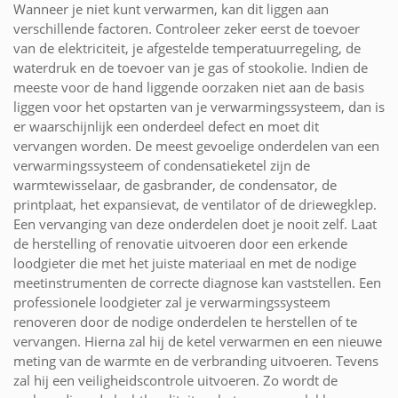
Wanneer je niet kunt verwarmen, kan dit liggen aan
verschillende factoren. Controleer zeker eerst de toevoer
van de elektriciteit, je afgestelde temperatuurregeling, de
waterdruk en de toevoer van je gas of stookolie. Indien de
meeste voor de hand liggende oorzaken niet aan de basis
liggen voor het opstarten van je verwarmingssysteem, dan is
er waarschijnlijk een onderdeel defect en moet dit
vervangen worden. De meest gevoelige onderdelen van een
verwarmingssysteem of condensatieketel zijn de
warmtewisselaar, de gasbrander, de condensator, de
printplaat, het expansievat, de ventilator of de driewegklep.
Een vervanging van deze onderdelen doet je nooit zelf. Laat
de herstelling of renovatie uitvoeren door een erkende
loodgieter die met het juiste materiaal en met de nodige
meetinstrumenten de correcte diagnose kan vaststellen. Een
professionele loodgieter zal je verwarmingssysteem
renoveren door de nodige onderdelen te herstellen of te
vervangen. Hierna zal hij de ketel verwarmen en een nieuwe
meting van de warmte en de verbranding uitvoeren. Tevens
zal hij een veiligheidscontrole uitvoeren. Zo wordt de