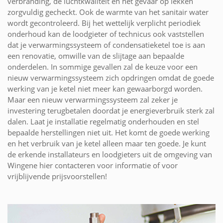
verbranding, de luchtkwaliteit en het gevaar op lekken
zorgvuldig gecheckt. Ook de warmte van het sanitair water
wordt gecontroleerd. Bij het wettelijk verplicht periodiek
onderhoud kan de loodgieter of technicus ook vaststellen
dat je verwarmingssysteem of condensatieketel toe is aan
een renovatie, omwille van de slijtage aan bepaalde
onderdelen. In sommige gevallen zal de keuze voor een
nieuw verwarmingssysteem zich opdringen omdat de goede
werking van je ketel niet meer kan gewaarborgd worden.
Maar een nieuw verwarmingssysteem zal zeker je
investering terugbetalen doordat je energieverbruik sterk zal
dalen. Laat je installatie regelmatig onderhouden en stel
bepaalde herstellingen niet uit. Het komt de goede werking
en het verbruik van je ketel alleen maar ten goede. Je kunt
de erkende installateurs en loodgieters uit de omgeving van
Wingene hier contacteren voor informatie of voor
vrijblijvende prijsvoorstellen!