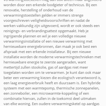
worden door een erkende loodgieter of technicus. Bij een
renovatie, herstelling of onderhoud van de
verwarmingstoestellen gelden er immers strenge
voorgeschreven veiligheidsvoorschriften en nadat de
werken vakkundig zijn uitgevoerd, wordt er ook steeds een
reinigings- en verbrandingsattest opgemaakt. Heb je
ingrijpende plannen en wil je een volledige nieuwe
verwarmingsinstallatie of een nieuwe verwarming met
hernieuwbare energiebronnen, dan maak je ook best een
afspraak met een erkende installateur. Bij een nieuwe
installatie worden de moderne verwarmingstechnieken met
hernieuwbare energie te zeerste aangeraden, want
mettertijd zullen stookolie, gas of aardgas niet meer
toegelaten worden om te verwarmen. Je kunt dan ook maar
beter een verwarming kiezen die ecologisch verantwoord is,
een laag energieverbruik heeft en duurzaam is. Een hybride
systeem met een warmtepomp, thermische zonnepanelen,
een zonneboiler, een microwarmte-koppeling of een
combinatie hiervan, zullen in de toekomst deel uitmaken
van elke woning. Een oudere verwarmingsketel op aardgas