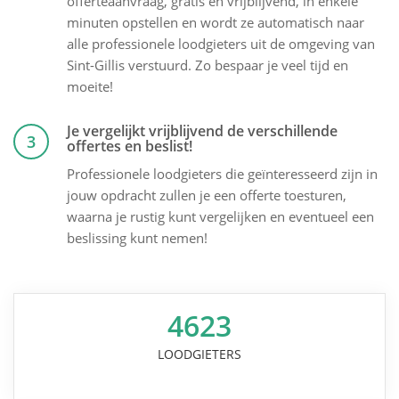
offerteaanvraag, gratis en vrijblijvend, in enkele
minuten opstellen en wordt ze automatisch naar
alle professionele loodgieters uit de omgeving van
Sint-Gillis verstuurd. Zo bespaar je veel tijd en
moeite!
Je vergelijkt vrijblijvend de verschillende
3
offertes en beslist!
Professionele loodgieters die geïnteresseerd zijn in
jouw opdracht zullen je een offerte toesturen,
waarna je rustig kunt vergelijken en eventueel een
beslissing kunt nemen!
4623
LOODGIETERS