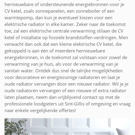
hernieuwbare of ondersteunende energiebronnen voor je
CV ketel, zoals zonnepanelen, een zonneboiler of een
warmtepomp, dan kun je eventueel kiezen voor een
elektrische radiator in elke kamer. Zeker naar de toekomst
toe, zal een elektrische centrale verwarming stilaan de CV
ketel of installatie op fossiele brandstoffen verdringen. Men
verwacht dan ook dat een kleine elektrische CV ketel, die
gekoppeld is aan één of meerdere hernieuwbare
energiebronnen, in de toekomst zal volstaan voor zowel de
verwarming van je huis, als voor de verwarming van je
sanitair water. Ontdek dus snel de talrijke mogelijkheden
voor decoratieve en energiezuinige radiatoren en laat je
oude radiator vervangen door een nieuwe radiator. Wil je je
oude radiatoren vervangen of een nieuwe of extra radiator
laten plaatsen, neem dan vrijblijvend contact op met de
professionele loodgieters uit Sint-Gillis of omgeving en vraag
naar enkele vergelijkende offertes!