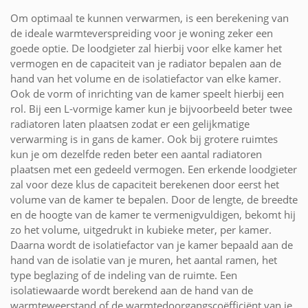
Om optimaal te kunnen verwarmen, is een berekening van
de ideale warmteverspreiding voor je woning zeker een
goede optie. De loodgieter zal hierbij voor elke kamer het
vermogen en de capaciteit van je radiator bepalen aan de
hand van het volume en de isolatiefactor van elke kamer.
Ook de vorm of inrichting van de kamer speelt hierbij een
rol. Bij een L-vormige kamer kun je bijvoorbeeld beter twee
radiatoren laten plaatsen zodat er een gelijkmatige
verwarming is in gans de kamer. Ook bij grotere ruimtes
kun je om dezelfde reden beter een aantal radiatoren
plaatsen met een gedeeld vermogen. Een erkende loodgieter
zal voor deze klus de capaciteit berekenen door eerst het
volume van de kamer te bepalen. Door de lengte, de breedte
en de hoogte van de kamer te vermenigvuldigen, bekomt hij
zo het volume, uitgedrukt in kubieke meter, per kamer.
Daarna wordt de isolatiefactor van je kamer bepaald aan de
hand van de isolatie van je muren, het aantal ramen, het
type beglazing of de indeling van de ruimte. Een
isolatiewaarde wordt berekend aan de hand van de
warmteweerstand of de warmtedoorgangscoëfficiënt van je