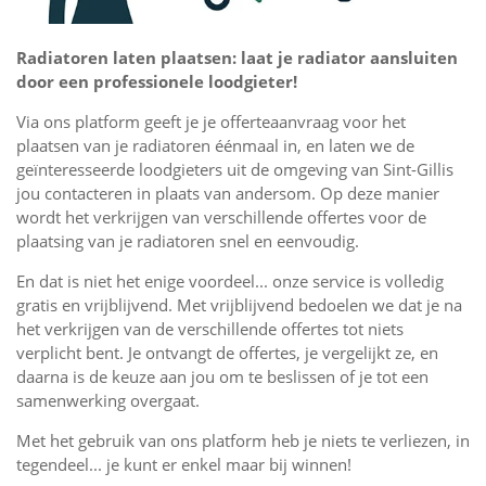
Radiatoren laten plaatsen: laat je radiator aansluiten
door een professionele loodgieter!
Via ons platform geeft je je offerteaanvraag voor het
plaatsen van je radiatoren éénmaal in, en laten we de
geïnteresseerde loodgieters uit de omgeving van Sint-Gillis
jou contacteren in plaats van andersom. Op deze manier
wordt het verkrijgen van verschillende offertes voor de
plaatsing van je radiatoren snel en eenvoudig.
En dat is niet het enige voordeel... onze service is volledig
gratis en vrijblijvend. Met vrijblijvend bedoelen we dat je na
het verkrijgen van de verschillende offertes tot niets
verplicht bent. Je ontvangt de offertes, je vergelijkt ze, en
daarna is de keuze aan jou om te beslissen of je tot een
samenwerking overgaat.
Met het gebruik van ons platform heb je niets te verliezen, in
tegendeel... je kunt er enkel maar bij winnen!