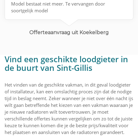
Model bestaat niet meer. Te vervangen door
soortgelijk model
Eventueel Bosch GC7700IW 20/30C
Alternatieven mogen natuurlijk ook!
Offerteaanvraag uit Koekelberg
Vind een geschikte loodgieter in
de buurt van Sint-Gillis
Het vinden van de geschikte vakman, in dit geval loodgieter
of installateur, kan een omslachtig proces zijn dat de nodige
tijd in beslag neemt. Zeker wanneer je niet over één nacht ijs
wilt gaan betreffende het kiezen van een vakman waaraan je
je nieuwe radiatoren wilt toevertrouwen. Je moet
verschillende offertes kunnen vergelijken om zo tot de juiste
keuze te kunnen komen die je de beste prijs/kwaliteit voor
het plaatsen en aansluiten van de radiatoren garandeert.