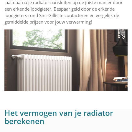
laat daarna je radiator aansluiten op de juiste manier door
een erkende loodgieter. Bespaar geld door de erkende
loodgieters rond Sint-Gillis te contacteren en vergelijk de
gemiddelde prijzen voor jouw verwarming!
Het vermogen van je radiator
berekenen