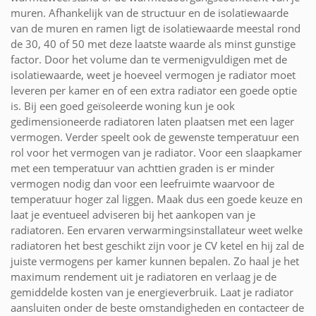
muren. Afhankelijk van de structuur en de isolatiewaarde
van de muren en ramen ligt de isolatiewaarde meestal rond
de 30, 40 of 50 met deze laatste waarde als minst gunstige
factor. Door het volume dan te vermenigvuldigen met de
isolatiewaarde, weet je hoeveel vermogen je radiator moet
leveren per kamer en of een extra radiator een goede optie
is. Bij een goed geïsoleerde woning kun je ook
gedimensioneerde radiatoren laten plaatsen met een lager
vermogen. Verder speelt ook de gewenste temperatuur een
rol voor het vermogen van je radiator. Voor een slaapkamer
met een temperatuur van achttien graden is er minder
vermogen nodig dan voor een leefruimte waarvoor de
temperatuur hoger zal liggen. Maak dus een goede keuze en
laat je eventueel adviseren bij het aankopen van je
radiatoren. Een ervaren verwarmingsinstallateur weet welke
radiatoren het best geschikt zijn voor je CV ketel en hij zal de
juiste vermogens per kamer kunnen bepalen. Zo haal je het
maximum rendement uit je radiatoren en verlaag je de
gemiddelde kosten van je energieverbruik. Laat je radiator
aansluiten onder de beste omstandigheden en contacteer de