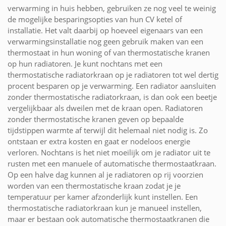
verwarming in huis hebben, gebruiken ze nog veel te weinig
de mogelijke besparingsopties van hun CV ketel of
installatie. Het valt daarbij op hoeveel eigenaars van een
verwarmingsinstallatie nog geen gebruik maken van een
thermostaat in hun woning of van thermostatische kranen
op hun radiatoren. Je kunt nochtans met een
thermostatische radiatorkraan op je radiatoren tot wel dertig
procent besparen op je verwarming. Een radiator aansluiten
zonder thermostatische radiatorkraan, is dan ook een beetje
vergelijkbaar als dweilen met de kraan open. Radiatoren
zonder thermostatische kranen geven op bepaalde
tijdstippen warmte af terwijl dit helemaal niet nodig is. Zo
ontstaan er extra kosten en gaat er nodeloos energie
verloren. Nochtans is het niet moeilijk om je radiator uit te
rusten met een manuele of automatische thermostaatkraan.
Op een halve dag kunnen al je radiatoren op rij voorzien
worden van een thermostatische kraan zodat je je
temperatuur per kamer afzonderlijk kunt instellen. Een
thermostatische radiatorkraan kun je manueel instellen,
maar er bestaan ook automatische thermostaatkranen die