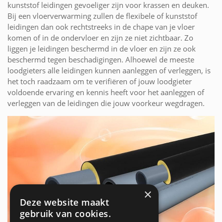
kunststof leidingen gevoeliger zijn voor krassen en deuken.
Bij een vloerverwarming zullen de flexibele of kunststof
leidingen dan ook rechtstreeks in de chape van je vloer
komen of in de ondervloer en zijn ze niet zichtbaar. Zo
liggen je leidingen beschermd in de vloer en zijn ze ook
beschermd tegen beschadigingen. Alhoewel de meeste
loodgieters alle leidingen kunnen aanleggen of verleggen, is
het toch raadzaam om te verifiëren of jouw loodgieter
voldoende ervaring en kennis heeft voor het aanleggen of
verleggen van de leidingen die jouw voorkeur wegdragen.
×
Deze website maakt
gebruik van cookies.