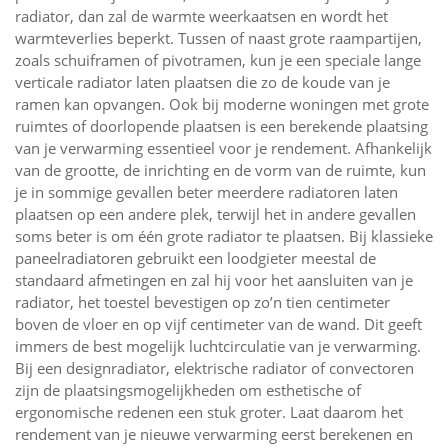
radiator, dan zal de warmte weerkaatsen en wordt het
warmteverlies beperkt. Tussen of naast grote raampartijen,
zoals schuiframen of pivotramen, kun je een speciale lange
verticale radiator laten plaatsen die zo de koude van je
ramen kan opvangen. Ook bij moderne woningen met grote
ruimtes of doorlopende plaatsen is een berekende plaatsing
van je verwarming essentieel voor je rendement. Afhankelijk
van de grootte, de inrichting en de vorm van de ruimte, kun
je in sommige gevallen beter meerdere radiatoren laten
plaatsen op een andere plek, terwijl het in andere gevallen
soms beter is om één grote radiator te plaatsen. Bij klassieke
paneelradiatoren gebruikt een loodgieter meestal de
standaard afmetingen en zal hij voor het aansluiten van je
radiator, het toestel bevestigen op zo’n tien centimeter
boven de vloer en op vijf centimeter van de wand. Dit geeft
immers de best mogelijk luchtcirculatie van je verwarming.
Bij een designradiator, elektrische radiator of convectoren
zijn de plaatsingsmogelijkheden om esthetische of
ergonomische redenen een stuk groter. Laat daarom het
rendement van je nieuwe verwarming eerst berekenen en