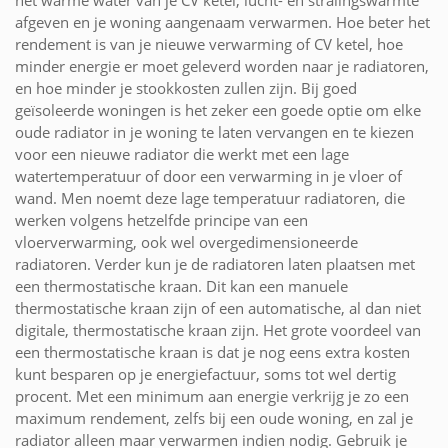
afgeven en je woning aangenaam verwarmen. Hoe beter het
rendement is van je nieuwe verwarming of CV ketel, hoe
minder energie er moet geleverd worden naar je radiatoren,
en hoe minder je stookkosten zullen zijn. Bij goed
geïsoleerde woningen is het zeker een goede optie om elke
oude radiator in je woning te laten vervangen en te kiezen
voor een nieuwe radiator die werkt met een lage
watertemperatuur of door een verwarming in je vloer of
wand. Men noemt deze lage temperatuur radiatoren, die
werken volgens hetzelfde principe van een
vloerverwarming, ook wel overgedimensioneerde
radiatoren. Verder kun je de radiatoren laten plaatsen met
een thermostatische kraan. Dit kan een manuele
thermostatische kraan zijn of een automatische, al dan niet
digitale, thermostatische kraan zijn. Het grote voordeel van
een thermostatische kraan is dat je nog eens extra kosten
kunt besparen op je energiefactuur, soms tot wel dertig
procent. Met een minimum aan energie verkrijg je zo een
maximum rendement, zelfs bij een oude woning, en zal je
radiator alleen maar verwarmen indien nodig. Gebruik je