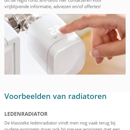
vrijblijvende informatie, adviezen en/of offertes!
Voorbeelden van radiatoren
LEDENRADIATOR
De klassieke ledenradiator vindt men nog vaak terug bij
oudere woningen maar ook bij nieuwe woningen met een