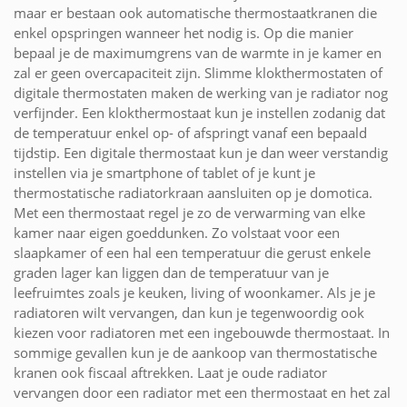
maar er bestaan ook automatische thermostaatkranen die
enkel opspringen wanneer het nodig is. Op die manier
bepaal je de maximumgrens van de warmte in je kamer en
zal er geen overcapaciteit zijn. Slimme klokthermostaten of
digitale thermostaten maken de werking van je radiator nog
verfijnder. Een klokthermostaat kun je instellen zodanig dat
de temperatuur enkel op- of afspringt vanaf een bepaald
tijdstip. Een digitale thermostaat kun je dan weer verstandig
instellen via je smartphone of tablet of je kunt je
thermostatische radiatorkraan aansluiten op je domotica.
Met een thermostaat regel je zo de verwarming van elke
kamer naar eigen goeddunken. Zo volstaat voor een
slaapkamer of een hal een temperatuur die gerust enkele
graden lager kan liggen dan de temperatuur van je
leefruimtes zoals je keuken, living of woonkamer. Als je je
radiatoren wilt vervangen, dan kun je tegenwoordig ook
kiezen voor radiatoren met een ingebouwde thermostaat. In
sommige gevallen kun je de aankoop van thermostatische
kranen ook fiscaal aftrekken. Laat je oude radiator
vervangen door een radiator met een thermostaat en het zal