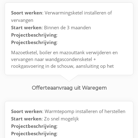
Soort werken
: Verwarmingsketel installeren of
vervangen
Start werken
: Binnen de 3 maanden
Projectbeschrijving
:
Projectbeschrijving
:
Mazoetketel, boiler en mazouttank verwijderen en
vervangen naar wandgascondensketel +
rookgasvoering in de schouw, aansluiting op het
gasnet met keuring en opstart van de installattie
Offerteaanvraag uit Waregem
Soort werken
: Warmtepomp installeren of herstellen
Start werken
: Zo snel mogelijk
Projectbeschrijving
:
Projectbeschrijving
: