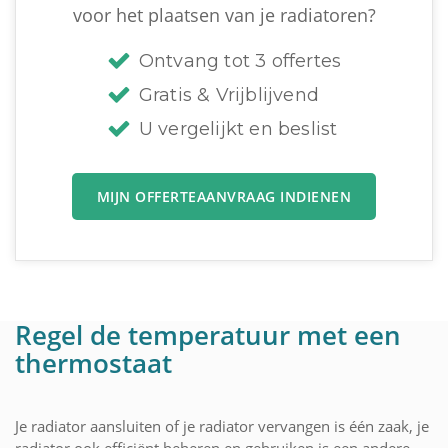
voor het plaatsen van je radiatoren?
Ontvang tot 3 offertes
Gratis & Vrijblijvend
U vergelijkt en beslist
MIJN OFFERTEAANVRAAG INDIENEN
Regel de temperatuur met een
thermostaat
Je radiator aansluiten of je radiator vervangen is één zaak, je
radiator ook efficiënt beheren en gebruiken is een andere