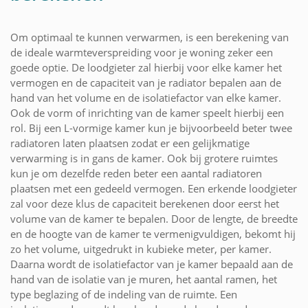
Om optimaal te kunnen verwarmen, is een berekening van
de ideale warmteverspreiding voor je woning zeker een
goede optie. De loodgieter zal hierbij voor elke kamer het
vermogen en de capaciteit van je radiator bepalen aan de
hand van het volume en de isolatiefactor van elke kamer.
Ook de vorm of inrichting van de kamer speelt hierbij een
rol. Bij een L-vormige kamer kun je bijvoorbeeld beter twee
radiatoren laten plaatsen zodat er een gelijkmatige
verwarming is in gans de kamer. Ook bij grotere ruimtes
kun je om dezelfde reden beter een aantal radiatoren
plaatsen met een gedeeld vermogen. Een erkende loodgieter
zal voor deze klus de capaciteit berekenen door eerst het
volume van de kamer te bepalen. Door de lengte, de breedte
en de hoogte van de kamer te vermenigvuldigen, bekomt hij
zo het volume, uitgedrukt in kubieke meter, per kamer.
Daarna wordt de isolatiefactor van je kamer bepaald aan de
hand van de isolatie van je muren, het aantal ramen, het
type beglazing of de indeling van de ruimte. Een