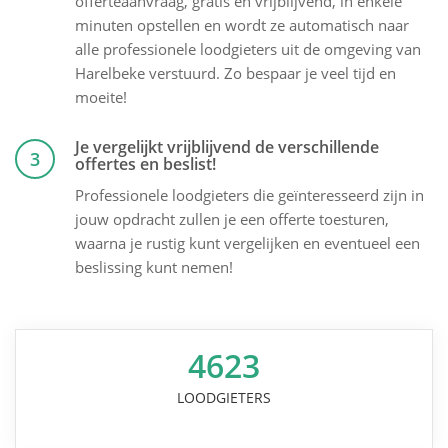
offerteaanvraag, gratis en vrijblijvend, in enkele
minuten opstellen en wordt ze automatisch naar
alle professionele loodgieters uit de omgeving van
Harelbeke verstuurd. Zo bespaar je veel tijd en
moeite!
Je vergelijkt vrijblijvend de verschillende
3
offertes en beslist!
Professionele loodgieters die geïnteresseerd zijn in
jouw opdracht zullen je een offerte toesturen,
waarna je rustig kunt vergelijken en eventueel een
beslissing kunt nemen!
4623
LOODGIETERS