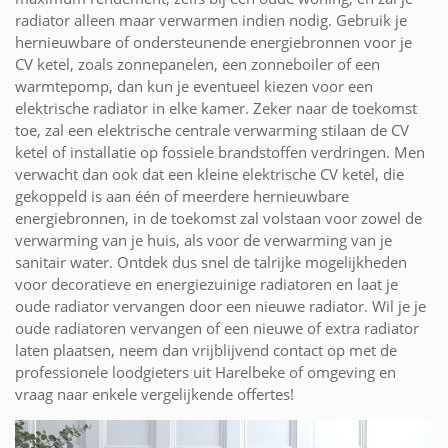
radiator alleen maar verwarmen indien nodig. Gebruik je
hernieuwbare of ondersteunende energiebronnen voor je
CV ketel, zoals zonnepanelen, een zonneboiler of een
warmtepomp, dan kun je eventueel kiezen voor een
elektrische radiator in elke kamer. Zeker naar de toekomst
toe, zal een elektrische centrale verwarming stilaan de CV
ketel of installatie op fossiele brandstoffen verdringen. Men
verwacht dan ook dat een kleine elektrische CV ketel, die
gekoppeld is aan één of meerdere hernieuwbare
energiebronnen, in de toekomst zal volstaan voor zowel de
verwarming van je huis, als voor de verwarming van je
sanitair water. Ontdek dus snel de talrijke mogelijkheden
voor decoratieve en energiezuinige radiatoren en laat je
oude radiator vervangen door een nieuwe radiator. Wil je je
oude radiatoren vervangen of een nieuwe of extra radiator
laten plaatsen, neem dan vrijblijvend contact op met de
professionele loodgieters uit Harelbeke of omgeving en
vraag naar enkele vergelijkende offertes!