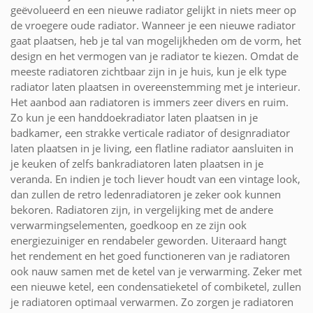
geëvolueerd en een nieuwe radiator gelijkt in niets meer op
de vroegere oude radiator. Wanneer je een nieuwe radiator
gaat plaatsen, heb je tal van mogelijkheden om de vorm, het
design en het vermogen van je radiator te kiezen. Omdat de
meeste radiatoren zichtbaar zijn in je huis, kun je elk type
radiator laten plaatsen in overeenstemming met je interieur.
Het aanbod aan radiatoren is immers zeer divers en ruim.
Zo kun je een handdoekradiator laten plaatsen in je
badkamer, een strakke verticale radiator of designradiator
laten plaatsen in je living, een flatline radiator aansluiten in
je keuken of zelfs bankradiatoren laten plaatsen in je
veranda. En indien je toch liever houdt van een vintage look,
dan zullen de retro ledenradiatoren je zeker ook kunnen
bekoren. Radiatoren zijn, in vergelijking met de andere
verwarmingselementen, goedkoop en ze zijn ook
energiezuiniger en rendabeler geworden. Uiteraard hangt
het rendement en het goed functioneren van je radiatoren
ook nauw samen met de ketel van je verwarming. Zeker met
een nieuwe ketel, een condensatieketel of combiketel, zullen
je radiatoren optimaal verwarmen. Zo zorgen je radiatoren