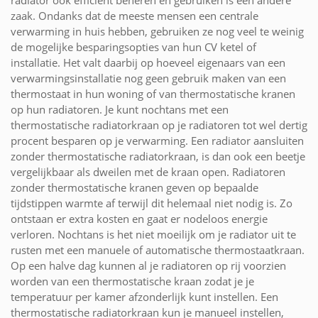
zaak. Ondanks dat de meeste mensen een centrale
verwarming in huis hebben, gebruiken ze nog veel te weinig
de mogelijke besparingsopties van hun CV ketel of
installatie. Het valt daarbij op hoeveel eigenaars van een
verwarmingsinstallatie nog geen gebruik maken van een
thermostaat in hun woning of van thermostatische kranen
op hun radiatoren. Je kunt nochtans met een
thermostatische radiatorkraan op je radiatoren tot wel dertig
procent besparen op je verwarming. Een radiator aansluiten
zonder thermostatische radiatorkraan, is dan ook een beetje
vergelijkbaar als dweilen met de kraan open. Radiatoren
zonder thermostatische kranen geven op bepaalde
tijdstippen warmte af terwijl dit helemaal niet nodig is. Zo
ontstaan er extra kosten en gaat er nodeloos energie
verloren. Nochtans is het niet moeilijk om je radiator uit te
rusten met een manuele of automatische thermostaatkraan.
Op een halve dag kunnen al je radiatoren op rij voorzien
worden van een thermostatische kraan zodat je je
temperatuur per kamer afzonderlijk kunt instellen. Een
thermostatische radiatorkraan kun je manueel instellen,