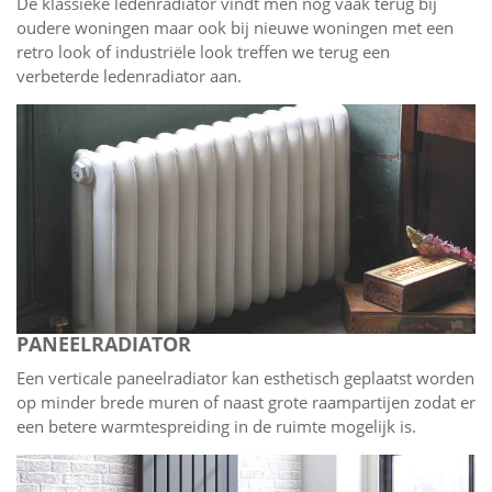
De klassieke ledenradiator vindt men nog vaak terug bij
oudere woningen maar ook bij nieuwe woningen met een
retro look of industriële look treffen we terug een
verbeterde ledenradiator aan.
PANEELRADIATOR
Een verticale paneelradiator kan esthetisch geplaatst worden
op minder brede muren of naast grote raampartijen zodat er
een betere warmtespreiding in de ruimte mogelijk is.