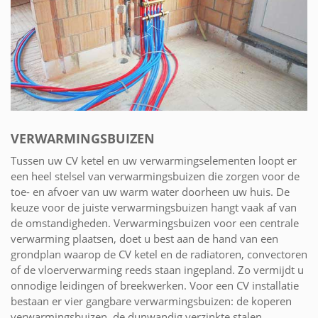
VERWARMINGSBUIZEN
Tussen uw CV ketel en uw verwarmingselementen loopt er
een heel stelsel van verwarmingsbuizen die zorgen voor de
toe- en afvoer van uw warm water doorheen uw huis. De
keuze voor de juiste verwarmingsbuizen hangt vaak af van
de omstandigheden. Verwarmingsbuizen voor een centrale
verwarming plaatsen, doet u best aan de hand van een
grondplan waarop de CV ketel en de radiatoren, convectoren
of de vloerverwarming reeds staan ingepland. Zo vermijdt u
onnodige leidingen of breekwerken. Voor een CV installatie
bestaan er vier gangbare verwarmingsbuizen: de koperen
verwarmingsbuizen, de dunwandig verzinkte stalen