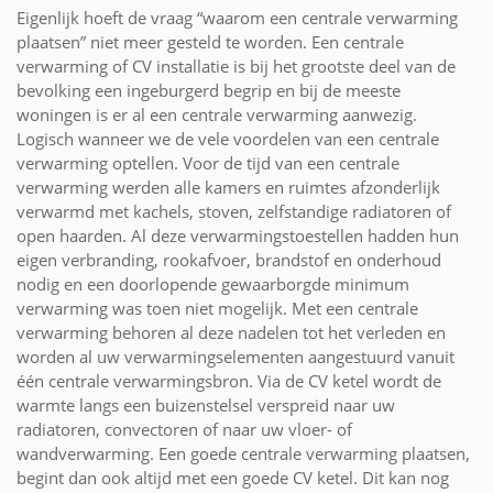
Eigenlijk hoeft de vraag “waarom een centrale verwarming
plaatsen” niet meer gesteld te worden. Een centrale
verwarming of CV installatie is bij het grootste deel van de
bevolking een ingeburgerd begrip en bij de meeste
woningen is er al een centrale verwarming aanwezig.
Logisch wanneer we de vele voordelen van een centrale
verwarming optellen. Voor de tijd van een centrale
verwarming werden alle kamers en ruimtes afzonderlijk
verwarmd met kachels, stoven, zelfstandige radiatoren of
open haarden. Al deze verwarmingstoestellen hadden hun
eigen verbranding, rookafvoer, brandstof en onderhoud
nodig en een doorlopende gewaarborgde minimum
verwarming was toen niet mogelijk. Met een centrale
verwarming behoren al deze nadelen tot het verleden en
worden al uw verwarmingselementen aangestuurd vanuit
één centrale verwarmingsbron. Via de CV ketel wordt de
warmte langs een buizenstelsel verspreid naar uw
radiatoren, convectoren of naar uw vloer- of
wandverwarming. Een goede centrale verwarming plaatsen,
begint dan ook altijd met een goede CV ketel. Dit kan nog