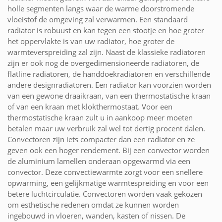
holle segmenten langs waar de warme doorstromende
vloeistof de omgeving zal verwarmen. Een standaard
radiator is robuust en kan tegen een stootje en hoe groter
het oppervlakte is van uw radiator, hoe groter de
warmteverspreiding zal zijn. Naast de klassieke radiatoren
zijn er ook nog de overgedimensioneerde radiatoren, de
flatline radiatoren, de handdoekradiatoren en verschillende
andere designradiatoren. Een radiator kan voorzien worden
van een gewone draaikraan, van een thermostatische kraan
of van een kraan met klokthermostaat. Voor een
thermostatische kraan zult u in aankoop meer moeten
betalen maar uw verbruik zal wel tot dertig procent dalen.
Convectoren zijn iets compacter dan een radiator en ze
geven ook een hoger rendement. Bij een convector worden
de aluminium lamellen onderaan opgewarmd via een
convector. Deze convectiewarmte zorgt voor een snellere
opwarming, een gelijkmatige warmtespreiding en voor een
betere luchtcirculatie. Convectoren worden vaak gekozen
om esthetische redenen omdat ze kunnen worden
ingebouwd in vloeren, wanden, kasten of nissen. De