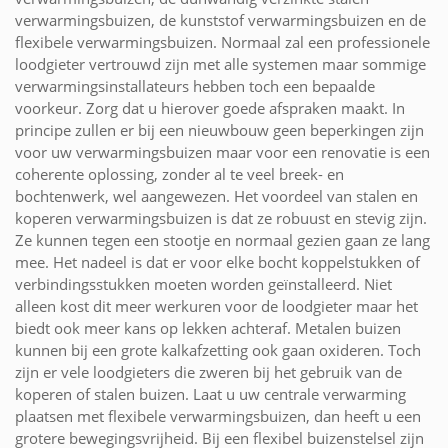
verwarmingsbuizen, de kunststof verwarmingsbuizen en de
flexibele verwarmingsbuizen. Normaal zal een professionele
loodgieter vertrouwd zijn met alle systemen maar sommige
verwarmingsinstallateurs hebben toch een bepaalde
voorkeur. Zorg dat u hierover goede afspraken maakt. In
principe zullen er bij een nieuwbouw geen beperkingen zijn
voor uw verwarmingsbuizen maar voor een renovatie is een
coherente oplossing, zonder al te veel breek- en
bochtenwerk, wel aangewezen. Het voordeel van stalen en
koperen verwarmingsbuizen is dat ze robuust en stevig zijn.
Ze kunnen tegen een stootje en normaal gezien gaan ze lang
mee. Het nadeel is dat er voor elke bocht koppelstukken of
verbindingsstukken moeten worden geïnstalleerd. Niet
alleen kost dit meer werkuren voor de loodgieter maar het
biedt ook meer kans op lekken achteraf. Metalen buizen
kunnen bij een grote kalkafzetting ook gaan oxideren. Toch
zijn er vele loodgieters die zweren bij het gebruik van de
koperen of stalen buizen. Laat u uw centrale verwarming
plaatsen met flexibele verwarmingsbuizen, dan heeft u een
grotere bewegingsvrijheid. Bij een flexibel buizenstelsel zijn