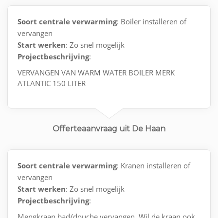
Soort centrale verwarming
: Boiler installeren of
vervangen
Start werken
: Zo snel mogelijk
Projectbeschrijving
:
VERVANGEN VAN WARM WATER BOILER MERK
ATLANTIC 150 LITER
Offerteaanvraag uit De Haan
Soort centrale verwarming
: Kranen installeren of
vervangen
Start werken
: Zo snel mogelijk
Projectbeschrijving
:
Mengkraan bad/douche vervangen. Wil de kraan ook