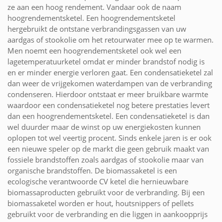
ze aan een hoog rendement. Vandaar ook de naam
hoogrendementsketel. Een hoogrendementsketel
hergebruikt de ontstane verbrandingsgassen van uw
aardgas of stookolie om het retourwater mee op te warmen.
Men noemt een hoogrendementsketel ook wel een
lagetemperatuurketel omdat er minder brandstof nodig is
en er minder energie verloren gaat. Een condensatieketel zal
dan weer de vrijgekomen waterdampen van de verbranding
condenseren. Hierdoor ontstaat er meer bruikbare warmte
waardoor een condensatieketel nog betere prestaties levert
dan een hoogrendementsketel. Een condensatieketel is dan
wel duurder maar de winst op uw energiekosten kunnen
oplopen tot wel veertig procent. Sinds enkele jaren is er ook
een nieuwe speler op de markt die geen gebruik maakt van
fossiele brandstoffen zoals aardgas of stookolie maar van
organische brandstoffen. De biomassaketel is een
ecologische verantwoorde CV ketel die hernieuwbare
biomassaproducten gebruikt voor de verbranding. Bij een
biomassaketel worden er hout, houtsnippers of pellets
gebruikt voor de verbranding en die liggen in aankoopprijs