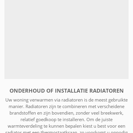
ONDERHOUD OF INSTALLATIE RADIATOREN
Uw woning verwarmen via radiatoren is de meest gebruikte
manier. Radiatoren zijn te combineren met verscheidene
brandstoffen en zijn bovendien, zonder veel breekwerk,
relatief goedkoop te installeren. Om de juiste
warmteverdeling te kunnen bepalen kiest u best voor een
radiator met een thermostaatkraan, zo voorkomt u onnodig