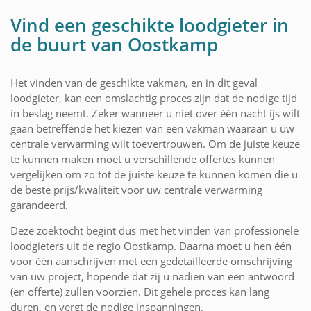
Vind een geschikte loodgieter in
de buurt van Oostkamp
Het vinden van de geschikte vakman, en in dit geval
loodgieter, kan een omslachtig proces zijn dat de nodige tijd
in beslag neemt. Zeker wanneer u niet over één nacht ijs wilt
gaan betreffende het kiezen van een vakman waaraan u uw
centrale verwarming wilt toevertrouwen. Om de juiste keuze
te kunnen maken moet u verschillende offertes kunnen
vergelijken om zo tot de juiste keuze te kunnen komen die u
de beste prijs/kwaliteit voor uw centrale verwarming
garandeerd.
Deze zoektocht begint dus met het vinden van professionele
loodgieters uit de regio Oostkamp. Daarna moet u hen één
voor één aanschrijven met een gedetailleerde omschrijving
van uw project, hopende dat zij u nadien van een antwoord
(en offerte) zullen voorzien. Dit gehele proces kan lang
duren, en vergt de nodige inspanningen.