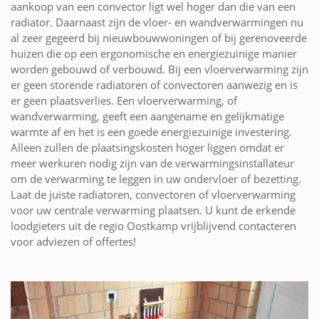
aankoop van een convector ligt wel hoger dan die van een
radiator. Daarnaast zijn de vloer- en wandverwarmingen nu
al zeer gegeerd bij nieuwbouwwoningen of bij gerenoveerde
huizen die op een ergonomische en energiezuinige manier
worden gebouwd of verbouwd. Bij een vloerverwarming zijn
er geen storende radiatoren of convectoren aanwezig en is
er geen plaatsverlies. Een vloerverwarming, of
wandverwarming, geeft een aangename en gelijkmatige
warmte af en het is een goede energiezuinige investering.
Alleen zullen de plaatsingskosten hoger liggen omdat er
meer werkuren nodig zijn van de verwarmingsinstallateur
om de verwarming te leggen in uw ondervloer of bezetting.
Laat de juiste radiatoren, convectoren of vloerverwarming
voor uw centrale verwarming plaatsen. U kunt de erkende
loodgieters uit de regio Oostkamp vrijblijvend contacteren
voor adviezen of offertes!