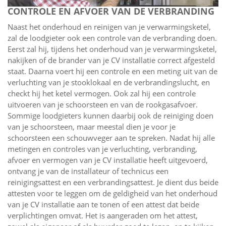
CONTROLE EN AFVOER VAN DE VERBRANDING
Naast het onderhoud en reinigen van je verwarmingsketel,
zal de loodgieter ook een controle van de verbranding doen.
Eerst zal hij, tijdens het onderhoud van je verwarmingsketel,
nakijken of de brander van je CV installatie correct afgesteld
staat. Daarna voert hij een controle en een meting uit van de
verluchting van je stooklokaal en de verbrandingslucht, en
checkt hij het ketel vermogen. Ook zal hij een controle
uitvoeren van je schoorsteen en van de rookgasafvoer.
Sommige loodgieters kunnen daarbij ook de reiniging doen
van je schoorsteen, maar meestal dien je voor je
schoorsteen een schouwveger aan te spreken. Nadat hij alle
metingen en controles van je verluchting, verbranding,
afvoer en vermogen van je CV installatie heeft uitgevoerd,
ontvang je van de installateur of technicus een
reinigingsattest en een verbrandingsattest. Je dient dus beide
attesten voor te leggen om de geldigheid van het onderhoud
van je CV installatie aan te tonen of een attest dat beide
verplichtingen omvat. Het is aangeraden om het attest,