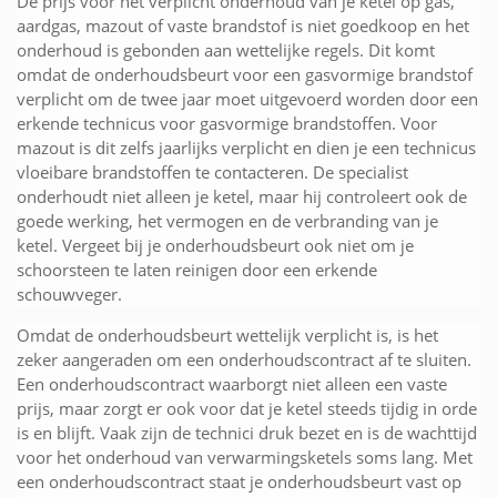
De prijs voor het verplicht onderhoud van je ketel op gas,
aardgas, mazout of vaste brandstof is niet goedkoop en het
onderhoud is gebonden aan wettelijke regels. Dit komt
omdat de onderhoudsbeurt voor een gasvormige brandstof
verplicht om de twee jaar moet uitgevoerd worden door een
erkende technicus voor gasvormige brandstoffen. Voor
mazout is dit zelfs jaarlijks verplicht en dien je een technicus
vloeibare brandstoffen te contacteren. De specialist
onderhoudt niet alleen je ketel, maar hij controleert ook de
goede werking, het vermogen en de verbranding van je
ketel. Vergeet bij je onderhoudsbeurt ook niet om je
schoorsteen te laten reinigen door een erkende
schouwveger.
Omdat de onderhoudsbeurt wettelijk verplicht is, is het
zeker aangeraden om een onderhoudscontract af te sluiten.
Een onderhoudscontract waarborgt niet alleen een vaste
prijs, maar zorgt er ook voor dat je ketel steeds tijdig in orde
is en blijft. Vaak zijn de technici druk bezet en is de wachttijd
voor het onderhoud van verwarmingsketels soms lang. Met
een onderhoudscontract staat je onderhoudsbeurt vast op