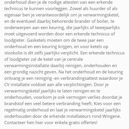
onderhoud dien je de nodige attesten van een erkende
technicus te kunnen voorleggen. Zowel als huurder of als
eigenaar ben je verantwoordelijk om je verwarmingsketel,
en de eventueel daarbij behorende brander of boiler, te
onderwerpen aan een keuring, die jaarlijks of tweejaarlijks
moet uitgevoerd worden door een erkende technicus of
loodgieter. Gasketels moeten om de twee jaar een
onderhoud en een keuring krijgen, en voor ketels op
stookolie is dit zelfs jaarlijks verplicht. Een erkende technicus
of loodgieter zal de ketel van je centrale
verwarmingsinstallatie daarbij reinigen, onderhouden en
een grondig nazicht geven. Na het onderhoud en de keuring
ontvang je een reiniging -en verbrandingsattest waardoor je
CV installatie voldoet aan alle verplichtingen. Door je
verwarmingsketel jaarlijks te laten reinigen en te
onderhouden, voorkom je ook vermogen verlies doordat je
brandstof een veel betere verbranding heeft. Kies voor een
regelmatig onderhoud en laat je verwarmingsketel jaarlijks
onderhouden door de erkende installateurs rond Wingene.
Contacteer hen hier voor enkele gratis offertes!