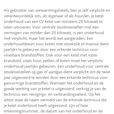
Als gebruiker van verwarmingsketels, ben je zelf verplicht en
verantwoordelijk om, als eigenaar of als huurder, je ketel
onderhoud van een CV ketel van minstens 20 kilowatt te
laten uitvoeren. Voor centrale stooktoestellen met een
vermogen van minder dan 20 kilowatt, is een onderhoud
niet verplicht, maar het wordt wel aangeraden. Een
onderhoudsbeurt voor ketels met stookolie of mazout dient
jaarlijks te gebeuren door een erkende technicus voor
vloeibare brandstoffen. Ook voor een ketel met vaste
brandstof, zoals hout, pellets of kolen moet het verplicht
onderhoud jaarlijks gebeuren. Een onderhoud voor centrale
stooktoestellen op gas of aardgas dient verplicht om de twee
jaar uitgevoerd te worden door een erkende technicus voor
gasvormige brandstoffen. Wanneer het onderhoud en de
goede werking van je ketel is uitgevoerd, verkrijg je van de
technicus een reinigings- en verbrandingsattest. Op het
attest staat de naam vermeld van de erkende technicus die
je ketel onderhoud heeft uitgevoerd, zijn of haar
erkenningsnummer, de datum van het onderhoud en de