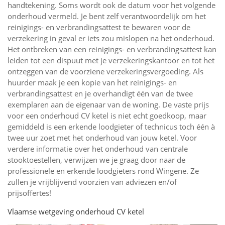
handtekening. Soms wordt ook de datum voor het volgende
onderhoud vermeld. Je bent zelf verantwoordelijk om het
reinigings- en verbrandingsattest te bewaren voor de
verzekering in geval er iets zou mislopen na het onderhoud.
Het ontbreken van een reinigings- en verbrandingsattest kan
leiden tot een dispuut met je verzekeringskantoor en tot het
ontzeggen van de voorziene verzekeringsvergoeding. Als
huurder maak je een kopie van het reinigings- en
verbrandingsattest en je overhandigt één van de twee
exemplaren aan de eigenaar van de woning. De vaste prijs
voor een onderhoud CV ketel is niet echt goedkoop, maar
gemiddeld is een erkende loodgieter of technicus toch één à
twee uur zoet met het onderhoud van jouw ketel. Voor
verdere informatie over het onderhoud van centrale
stooktoestellen, verwijzen we je graag door naar de
professionele en erkende loodgieters rond Wingene. Ze
zullen je vrijblijvend voorzien van adviezen en/of
prijsoffertes!
Vlaamse wetgeving onderhoud CV ketel