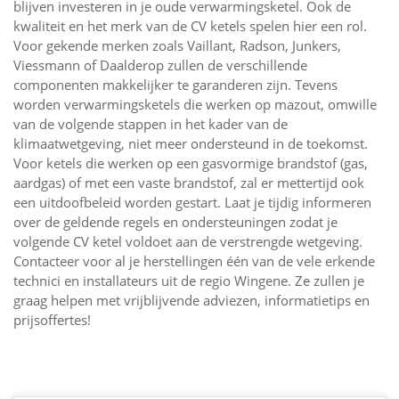
blijven investeren in je oude verwarmingsketel. Ook de
kwaliteit en het merk van de CV ketels spelen hier een rol.
Voor gekende merken zoals Vaillant, Radson, Junkers,
Viessmann of Daalderop zullen de verschillende
componenten makkelijker te garanderen zijn. Tevens
worden verwarmingsketels die werken op mazout, omwille
van de volgende stappen in het kader van de
klimaatwetgeving, niet meer ondersteund in de toekomst.
Voor ketels die werken op een gasvormige brandstof (gas,
aardgas) of met een vaste brandstof, zal er mettertijd ook
een uitdoofbeleid worden gestart. Laat je tijdig informeren
over de geldende regels en ondersteuningen zodat je
volgende CV ketel voldoet aan de verstrengde wetgeving.
Contacteer voor al je herstellingen één van de vele erkende
technici en installateurs uit de regio Wingene. Ze zullen je
graag helpen met vrijblijvende adviezen, informatietips en
prijsoffertes!