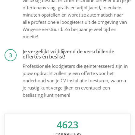
Gelukkig bestaat er OffertesOnline.be! Hier kun je je
offerteaanvraag, gratis en vrijblijvend, in enkele
minuten opstellen en wordt ze automatisch naar
alle professionele loodgieters uit de omgeving van
Wingene verstuurd. Zo bespaar je veel tijd en
moeite!
Je vergelijkt vrijblijvend de verschillende
3
offertes en beslist!
Professionele loodgieters die geïnteresseerd zijn in
jouw opdracht zullen je een offerte voor het
onderhoud van je CV installatie toesturen, waarna
je rustig kunt vergelijken en eventueel een
beslissing kunt nemen!
4623
LOODGIETERS