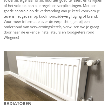
zowel als eigenaar of als huurder goed te lezen, en te kijken
of het voldoet aan alle regels en verplichtingen. Met een
goede controle op de verbranding van je ketel voorkom je
tevens het gevaar op koolmonoxidevergiftiging of brand.
Voor meer informatie over de verplichtingen bij een
onderhoud van verwarmingsketels, verwijzen we je graag
door naar de erkende installateurs en loodgieters rond
Wingene!
RADIATOREN