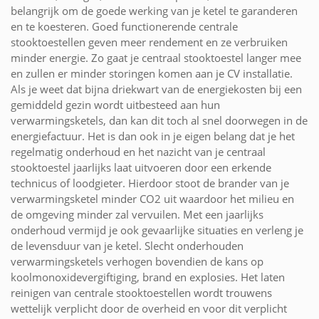
belangrijk om de goede werking van je ketel te garanderen
en te koesteren. Goed functionerende centrale
stooktoestellen geven meer rendement en ze verbruiken
minder energie. Zo gaat je centraal stooktoestel langer mee
en zullen er minder storingen komen aan je CV installatie.
Als je weet dat bijna driekwart van de energiekosten bij een
gemiddeld gezin wordt uitbesteed aan hun
verwarmingsketels, dan kan dit toch al snel doorwegen in de
energiefactuur. Het is dan ook in je eigen belang dat je het
regelmatig onderhoud en het nazicht van je centraal
stooktoestel jaarlijks laat uitvoeren door een erkende
technicus of loodgieter. Hierdoor stoot de brander van je
verwarmingsketel minder CO2 uit waardoor het milieu en
de omgeving minder zal vervuilen. Met een jaarlijks
onderhoud vermijd je ook gevaarlijke situaties en verleng je
de levensduur van je ketel. Slecht onderhouden
verwarmingsketels verhogen bovendien de kans op
koolmonoxidevergiftiging, brand en explosies. Het laten
reinigen van centrale stooktoestellen wordt trouwens
wettelijk verplicht door de overheid en voor dit verplicht