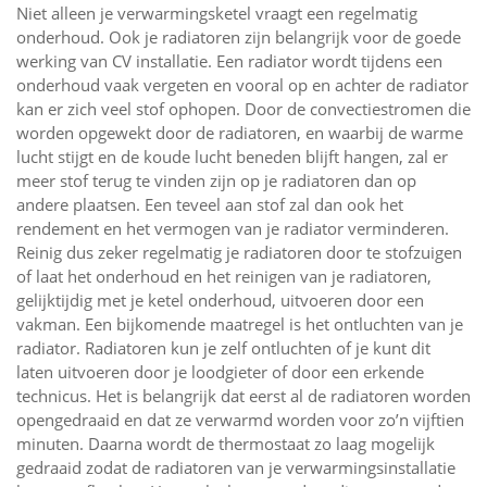
Niet alleen je verwarmingsketel vraagt een regelmatig
onderhoud. Ook je radiatoren zijn belangrijk voor de goede
werking van CV installatie. Een radiator wordt tijdens een
onderhoud vaak vergeten en vooral op en achter de radiator
kan er zich veel stof ophopen. Door de convectiestromen die
worden opgewekt door de radiatoren, en waarbij de warme
lucht stijgt en de koude lucht beneden blijft hangen, zal er
meer stof terug te vinden zijn op je radiatoren dan op
andere plaatsen. Een teveel aan stof zal dan ook het
rendement en het vermogen van je radiator verminderen.
Reinig dus zeker regelmatig je radiatoren door te stofzuigen
of laat het onderhoud en het reinigen van je radiatoren,
gelijktijdig met je ketel onderhoud, uitvoeren door een
vakman. Een bijkomende maatregel is het ontluchten van je
radiator. Radiatoren kun je zelf ontluchten of je kunt dit
laten uitvoeren door je loodgieter of door een erkende
technicus. Het is belangrijk dat eerst al de radiatoren worden
opengedraaid en dat ze verwarmd worden voor zo’n vijftien
minuten. Daarna wordt de thermostaat zo laag mogelijk
gedraaid zodat de radiatoren van je verwarmingsinstallatie