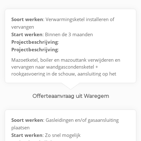
Soort werken
: Verwarmingsketel installeren of
vervangen
Start werken
: Binnen de 3 maanden
Projectbeschrijving
:
Projectbeschrijving
:
Mazoetketel, boiler en mazouttank verwijderen en
vervangen naar wandgascondensketel +
rookgasvoering in de schouw, aansluiting op het
gasnet met keuring en opstart van de installattie
Offerteaanvraag uit Waregem
Soort werken
: Gasleidingen en/of gasaansluiting
plaatsen
Start werken
: Zo snel mogelijk