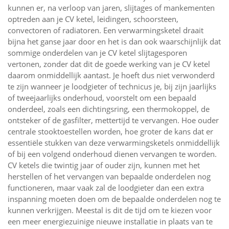
kunnen er, na verloop van jaren, slijtages of mankementen
optreden aan je CV ketel, leidingen, schoorsteen,
convectoren of radiatoren. Een verwarmingsketel draait
bijna het ganse jaar door en het is dan ook waarschijnlijk dat
sommige onderdelen van je CV ketel slijtagesporen
vertonen, zonder dat dit de goede werking van je CV ketel
daarom onmiddellijk aantast. Je hoeft dus niet verwonderd
te zijn wanneer je loodgieter of technicus je, bij zijn jaarlijks
of tweejaarlijks onderhoud, voorstelt om een bepaald
onderdeel, zoals een dichtingsring, een thermokoppel, de
ontsteker of de gasfilter, mettertijd te vervangen. Hoe ouder
centrale stooktoestellen worden, hoe groter de kans dat er
essentiële stukken van deze verwarmingsketels onmiddellijk
of bij een volgend onderhoud dienen vervangen te worden.
CV ketels die twintig jaar of ouder zijn, kunnen met het
herstellen of het vervangen van bepaalde onderdelen nog
functioneren, maar vaak zal de loodgieter dan een extra
inspanning moeten doen om de bepaalde onderdelen nog te
kunnen verkrijgen. Meestal is dit de tijd om te kiezen voor
een meer energiezuinige nieuwe installatie in plaats van te