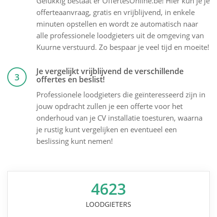
Gelukkig bestaat er OffertesOnline.be! Hier kun je je
offerteaanvraag, gratis en vrijblijvend, in enkele
minuten opstellen en wordt ze automatisch naar
alle professionele loodgieters uit de omgeving van
Kuurne verstuurd. Zo bespaar je veel tijd en moeite!
Je vergelijkt vrijblijvend de verschillende
3
offertes en beslist!
Professionele loodgieters die geïnteresseerd zijn in
jouw opdracht zullen je een offerte voor het
onderhoud van je CV installatie toesturen, waarna
je rustig kunt vergelijken en eventueel een
beslissing kunt nemen!
4623
LOODGIETERS