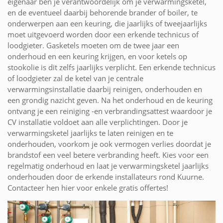
eigenaar ben je verantwoordelijk om je verwarmingsketel,
en de eventueel daarbij behorende brander of boiler, te
onderwerpen aan een keuring, die jaarlijks of tweejaarlijks
moet uitgevoerd worden door een erkende technicus of
loodgieter. Gasketels moeten om de twee jaar een
onderhoud en een keuring krijgen, en voor ketels op
stookolie is dit zelfs jaarlijks verplicht. Een erkende technicus
of loodgieter zal de ketel van je centrale
verwarmingsinstallatie daarbij reinigen, onderhouden en
een grondig nazicht geven. Na het onderhoud en de keuring
ontvang je een reiniging -en verbrandingsattest waardoor je
CV installatie voldoet aan alle verplichtingen. Door je
verwarmingsketel jaarlijks te laten reinigen en te
onderhouden, voorkom je ook vermogen verlies doordat je
brandstof een veel betere verbranding heeft. Kies voor een
regelmatig onderhoud en laat je verwarmingsketel jaarlijks
onderhouden door de erkende installateurs rond Kuurne.
Contacteer hen hier voor enkele gratis offertes!