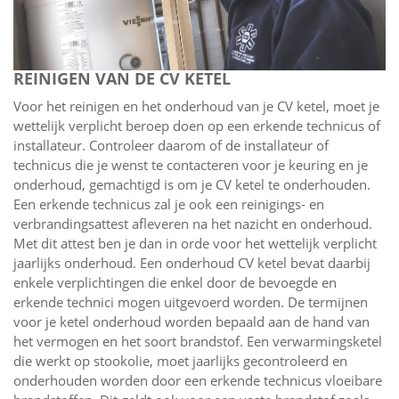
REINIGEN VAN DE CV KETEL
Voor het reinigen en het onderhoud van je CV ketel, moet je
wettelijk verplicht beroep doen op een erkende technicus of
installateur. Controleer daarom of de installateur of
technicus die je wenst te contacteren voor je keuring en je
onderhoud, gemachtigd is om je CV ketel te onderhouden.
Een erkende technicus zal je ook een reinigings- en
verbrandingsattest afleveren na het nazicht en onderhoud.
Met dit attest ben je dan in orde voor het wettelijk verplicht
jaarlijks onderhoud. Een onderhoud CV ketel bevat daarbij
enkele verplichtingen die enkel door de bevoegde en
erkende technici mogen uitgevoerd worden. De termijnen
voor je ketel onderhoud worden bepaald aan de hand van
het vermogen en het soort brandstof. Een verwarmingsketel
die werkt op stookolie, moet jaarlijks gecontroleerd en
onderhouden worden door een erkende technicus vloeibare