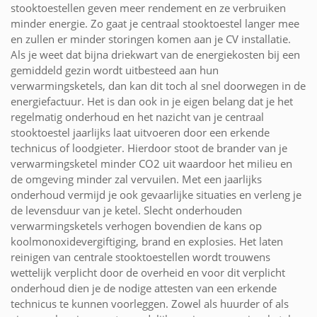
stooktoestellen geven meer rendement en ze verbruiken
minder energie. Zo gaat je centraal stooktoestel langer mee
en zullen er minder storingen komen aan je CV installatie.
Als je weet dat bijna driekwart van de energiekosten bij een
gemiddeld gezin wordt uitbesteed aan hun
verwarmingsketels, dan kan dit toch al snel doorwegen in de
energiefactuur. Het is dan ook in je eigen belang dat je het
regelmatig onderhoud en het nazicht van je centraal
stooktoestel jaarlijks laat uitvoeren door een erkende
technicus of loodgieter. Hierdoor stoot de brander van je
verwarmingsketel minder CO2 uit waardoor het milieu en
de omgeving minder zal vervuilen. Met een jaarlijks
onderhoud vermijd je ook gevaarlijke situaties en verleng je
de levensduur van je ketel. Slecht onderhouden
verwarmingsketels verhogen bovendien de kans op
koolmonoxidevergiftiging, brand en explosies. Het laten
reinigen van centrale stooktoestellen wordt trouwens
wettelijk verplicht door de overheid en voor dit verplicht
onderhoud dien je de nodige attesten van een erkende
technicus te kunnen voorleggen. Zowel als huurder of als