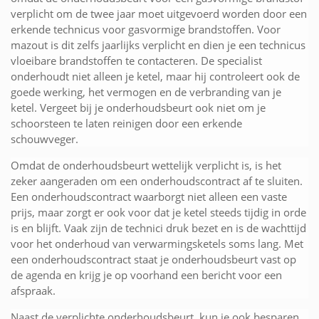
verplicht om de twee jaar moet uitgevoerd worden door een
erkende technicus voor gasvormige brandstoffen. Voor
mazout is dit zelfs jaarlijks verplicht en dien je een technicus
vloeibare brandstoffen te contacteren. De specialist
onderhoudt niet alleen je ketel, maar hij controleert ook de
goede werking, het vermogen en de verbranding van je
ketel. Vergeet bij je onderhoudsbeurt ook niet om je
schoorsteen te laten reinigen door een erkende
schouwveger.
Omdat de onderhoudsbeurt wettelijk verplicht is, is het
zeker aangeraden om een onderhoudscontract af te sluiten.
Een onderhoudscontract waarborgt niet alleen een vaste
prijs, maar zorgt er ook voor dat je ketel steeds tijdig in orde
is en blijft. Vaak zijn de technici druk bezet en is de wachttijd
voor het onderhoud van verwarmingsketels soms lang. Met
een onderhoudscontract staat je onderhoudsbeurt vast op
de agenda en krijg je op voorhand een bericht voor een
afspraak.
Naast de verplichte onderhoudsbeurt, kun je ook besparen