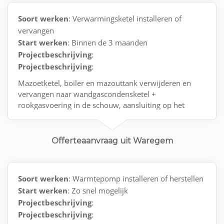
Soort werken
: Verwarmingsketel installeren of
vervangen
Start werken
: Binnen de 3 maanden
Projectbeschrijving
:
Projectbeschrijving
:
Mazoetketel, boiler en mazouttank verwijderen en
vervangen naar wandgascondensketel +
rookgasvoering in de schouw, aansluiting op het
gasnet met keuring en opstart van de installattie
Offerteaanvraag uit Waregem
Soort werken
: Warmtepomp installeren of herstellen
Start werken
: Zo snel mogelijk
Projectbeschrijving
:
Projectbeschrijving
: