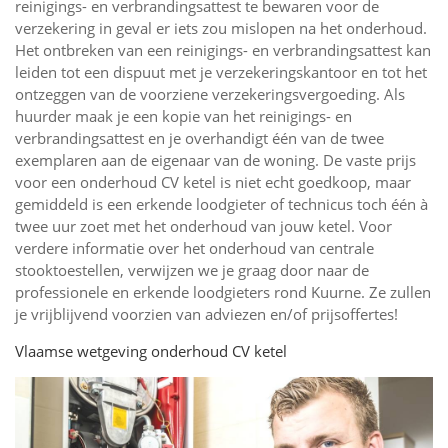
reinigings- en verbrandingsattest te bewaren voor de
verzekering in geval er iets zou mislopen na het onderhoud.
Het ontbreken van een reinigings- en verbrandingsattest kan
leiden tot een dispuut met je verzekeringskantoor en tot het
ontzeggen van de voorziene verzekeringsvergoeding. Als
huurder maak je een kopie van het reinigings- en
verbrandingsattest en je overhandigt één van de twee
exemplaren aan de eigenaar van de woning. De vaste prijs
voor een onderhoud CV ketel is niet echt goedkoop, maar
gemiddeld is een erkende loodgieter of technicus toch één à
twee uur zoet met het onderhoud van jouw ketel. Voor
verdere informatie over het onderhoud van centrale
stooktoestellen, verwijzen we je graag door naar de
professionele en erkende loodgieters rond Kuurne. Ze zullen
je vrijblijvend voorzien van adviezen en/of prijsoffertes!
Vlaamse wetgeving onderhoud CV ketel