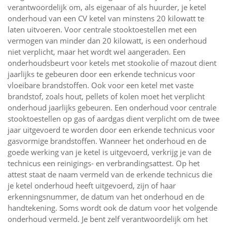
verantwoordelijk om, als eigenaar of als huurder, je ketel
onderhoud van een CV ketel van minstens 20 kilowatt te
laten uitvoeren. Voor centrale stooktoestellen met een
vermogen van minder dan 20 kilowatt, is een onderhoud
niet verplicht, maar het wordt wel aangeraden. Een
onderhoudsbeurt voor ketels met stookolie of mazout dient
jaarlijks te gebeuren door een erkende technicus voor
vloeibare brandstoffen. Ook voor een ketel met vaste
brandstof, zoals hout, pellets of kolen moet het verplicht
onderhoud jaarlijks gebeuren. Een onderhoud voor centrale
stooktoestellen op gas of aardgas dient verplicht om de twee
jaar uitgevoerd te worden door een erkende technicus voor
gasvormige brandstoffen. Wanneer het onderhoud en de
goede werking van je ketel is uitgevoerd, verkrijg je van de
technicus een reinigings- en verbrandingsattest. Op het
attest staat de naam vermeld van de erkende technicus die
je ketel onderhoud heeft uitgevoerd, zijn of haar
erkenningsnummer, de datum van het onderhoud en de
handtekening. Soms wordt ook de datum voor het volgende
onderhoud vermeld. Je bent zelf verantwoordelijk om het