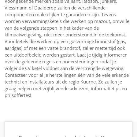
Voor gekende merken zoals Vaillant, Radson, Junkers,
Viessmann of Daalderop zullen de verschillende
componenten makkelijker te garanderen zijn. Tevens
worden verwarmingsketels die werken op mazout, omwille
van de volgende stappen in het kader van de
klimaatwetgeving, niet meer ondersteund in de toekomst.
Voor ketels die werken op een gasvormige brandstof (gas,
aardgas) of met een vaste brandstof, zal er mettertijd ook
een uitdoofbeleid worden gestart. Laat je tijdig informeren
over de geldende regels en ondersteuningen zodat je
volgende CV ketel voldoet aan de verstrengde wetgeving.
Contacteer voor al je herstellingen één van de vele erkende
technici en installateurs uit de regio Kuurne. Ze zullen je
graag helpen met vrijblijvende adviezen, informatietips en
prijsoffertes!