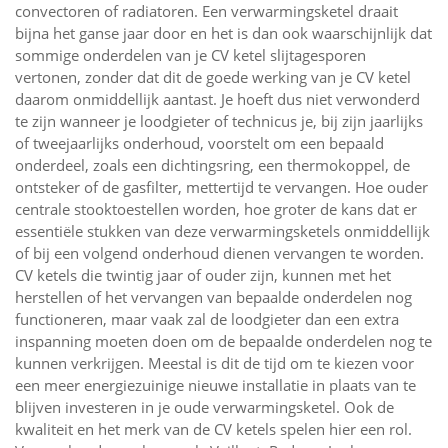
convectoren of radiatoren. Een verwarmingsketel draait
bijna het ganse jaar door en het is dan ook waarschijnlijk dat
sommige onderdelen van je CV ketel slijtagesporen
vertonen, zonder dat dit de goede werking van je CV ketel
daarom onmiddellijk aantast. Je hoeft dus niet verwonderd
te zijn wanneer je loodgieter of technicus je, bij zijn jaarlijks
of tweejaarlijks onderhoud, voorstelt om een bepaald
onderdeel, zoals een dichtingsring, een thermokoppel, de
ontsteker of de gasfilter, mettertijd te vervangen. Hoe ouder
centrale stooktoestellen worden, hoe groter de kans dat er
essentiële stukken van deze verwarmingsketels onmiddellijk
of bij een volgend onderhoud dienen vervangen te worden.
CV ketels die twintig jaar of ouder zijn, kunnen met het
herstellen of het vervangen van bepaalde onderdelen nog
functioneren, maar vaak zal de loodgieter dan een extra
inspanning moeten doen om de bepaalde onderdelen nog te
kunnen verkrijgen. Meestal is dit de tijd om te kiezen voor
een meer energiezuinige nieuwe installatie in plaats van te
blijven investeren in je oude verwarmingsketel. Ook de
kwaliteit en het merk van de CV ketels spelen hier een rol.