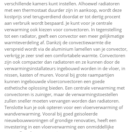
verschillende kamers kunt instellen. Alhoewel radiatoren
met een thermostaat duurder zijn in aankoop, wordt deze
kostprijs snel terugverdiend doordat er tot dertig procent
aan verbruik wordt bespaard. Je kunt voor je centrale
verwarming ook kiezen voor convectoren. In tegenstelling
tot een radiator, geeft een convector een meer gelijkmatige
warmteverdeling af. Dankzij de convectiewarmte die
verspreid wordt via de aluminium lamellen van je convector,
verkrijg je zeer snel een comfortabele warmte. Convectoren
zijn ook compacter dan radiatoren en ze kunnen door de
verwarmingsinstallateurs ingebouwd worden in de vloer, in
nissen, kasten of muren. Vooral bij grote raampartijen
kunnen ingebouwde vloerconvectoren een goede
esthetische oplossing bieden. Een centrale verwarming met
convectoren is zuiniger, maar de verwarmingstoestellen
zullen sneller moeten vervangen worden dan radiatoren.
Tenslotte kun je ook opteren voor een vloerverwarming of
wandverwarming. Vooral bij goed geïsoleerde
nieuwbouwwoningen of grondige renovaties, heeft een
investering in een vloerverwarming een onmiddellijke