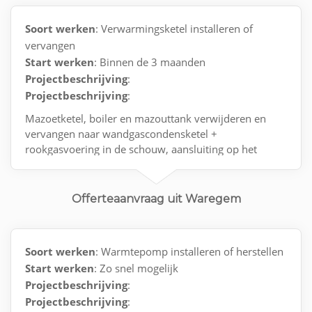
Soort werken
: Verwarmingsketel installeren of
vervangen
Start werken
: Binnen de 3 maanden
Projectbeschrijving
:
Projectbeschrijving
:
Mazoetketel, boiler en mazouttank verwijderen en
vervangen naar wandgascondensketel +
rookgasvoering in de schouw, aansluiting op het
gasnet met keuring en opstart van de installattie
Offerteaanvraag uit Waregem
Soort werken
: Warmtepomp installeren of herstellen
Start werken
: Zo snel mogelijk
Projectbeschrijving
:
Projectbeschrijving
: