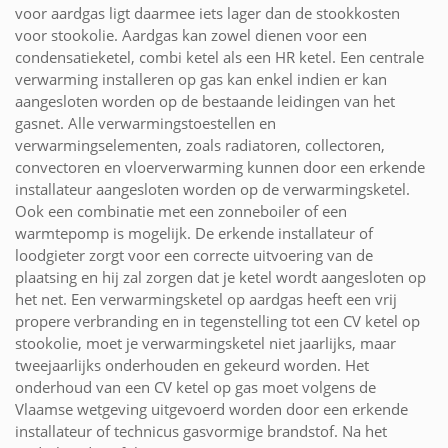
voor aardgas ligt daarmee iets lager dan de stookkosten
voor stookolie. Aardgas kan zowel dienen voor een
condensatieketel, combi ketel als een HR ketel. Een centrale
verwarming installeren op gas kan enkel indien er kan
aangesloten worden op de bestaande leidingen van het
gasnet. Alle verwarmingstoestellen en
verwarmingselementen, zoals radiatoren, collectoren,
convectoren en vloerverwarming kunnen door een erkende
installateur aangesloten worden op de verwarmingsketel.
Ook een combinatie met een zonneboiler of een
warmtepomp is mogelijk. De erkende installateur of
loodgieter zorgt voor een correcte uitvoering van de
plaatsing en hij zal zorgen dat je ketel wordt aangesloten op
het net. Een verwarmingsketel op aardgas heeft een vrij
propere verbranding en in tegenstelling tot een CV ketel op
stookolie, moet je verwarmingsketel niet jaarlijks, maar
tweejaarlijks onderhouden en gekeurd worden. Het
onderhoud van een CV ketel op gas moet volgens de
Vlaamse wetgeving uitgevoerd worden door een erkende
installateur of technicus gasvormige brandstof. Na het