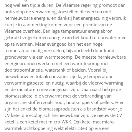
nog wel een tijdje duren. De Vlaamse regering promoot dan
ook volop de verwarmingstoestellen die werken met
hernieuwbare energie, en dankzij het energiezuinig verbruik
kun je in aanmerking komen voor een premie van de
Vlaamse overheid. Een lage temperatuur energiebron
gebruikt vrijgekomen energie om het koud retourwater mee
op te warmen. Maar evengoed kan het een hoge
temperatuur nodig verkoelen, bijvoorbeeld door koud
grondwater via een warmtepomp. De meeste hernieuwbare
energiebronnen werken met een warmtepomp met
doorstroomfunctie, watertank of beiden. Vooral bij
nieuwbouw en totaalrenovaties zijn lage temperatuur
verwarmingstoestellen nuttig, waarbij de vloerverwarming
en de radiatoren mee aangepast zijn. Daarnaast heb je de
biomassaketel die verwarmt met de verbranding van
organische stoffen zoals hout, houtsnippers of pellets. Hier
zijn het enkel de biomassaproducten als brandstof voor je
CV ketel die ecologisch hernieuwbaar zijn. De nieuwste CV
ketel is een ketel met micro-WKK. Een ketel met micro-
warmtekrachtkoppeling wekt elektriciteit op via een