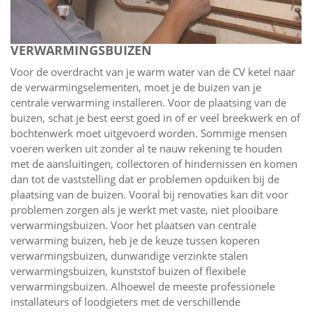
VERWARMINGSBUIZEN
Voor de overdracht van je warm water van de CV ketel naar
de verwarmingselementen, moet je de buizen van je
centrale verwarming installeren. Voor de plaatsing van de
buizen, schat je best eerst goed in of er veel breekwerk en of
bochtenwerk moet uitgevoerd worden. Sommige mensen
voeren werken uit zonder al te nauw rekening te houden
met de aansluitingen, collectoren of hindernissen en komen
dan tot de vaststelling dat er problemen opduiken bij de
plaatsing van de buizen. Vooral bij renovaties kan dit voor
problemen zorgen als je werkt met vaste, niet plooibare
verwarmingsbuizen. Voor het plaatsen van centrale
verwarming buizen, heb je de keuze tussen koperen
verwarmingsbuizen, dunwandige verzinkte stalen
verwarmingsbuizen, kunststof buizen of flexibele
verwarmingsbuizen. Alhoewel de meeste professionele
installateurs of loodgieters met de verschillende