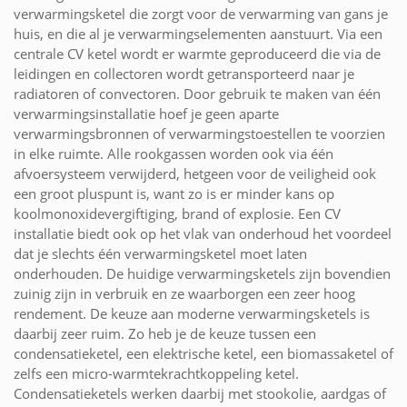
verwarmingsketel die zorgt voor de verwarming van gans je
huis, en die al je verwarmingselementen aanstuurt. Via een
centrale CV ketel wordt er warmte geproduceerd die via de
leidingen en collectoren wordt getransporteerd naar je
radiatoren of convectoren. Door gebruik te maken van één
verwarmingsinstallatie hoef je geen aparte
verwarmingsbronnen of verwarmingstoestellen te voorzien
in elke ruimte. Alle rookgassen worden ook via één
afvoersysteem verwijderd, hetgeen voor de veiligheid ook
een groot pluspunt is, want zo is er minder kans op
koolmonoxidevergiftiging, brand of explosie. Een CV
installatie biedt ook op het vlak van onderhoud het voordeel
dat je slechts één verwarmingsketel moet laten
onderhouden. De huidige verwarmingsketels zijn bovendien
zuinig zijn in verbruik en ze waarborgen een zeer hoog
rendement. De keuze aan moderne verwarmingsketels is
daarbij zeer ruim. Zo heb je de keuze tussen een
condensatieketel, een elektrische ketel, een biomassaketel of
zelfs een micro-warmtekrachtkoppeling ketel.
Condensatieketels werken daarbij met stookolie, aardgas of