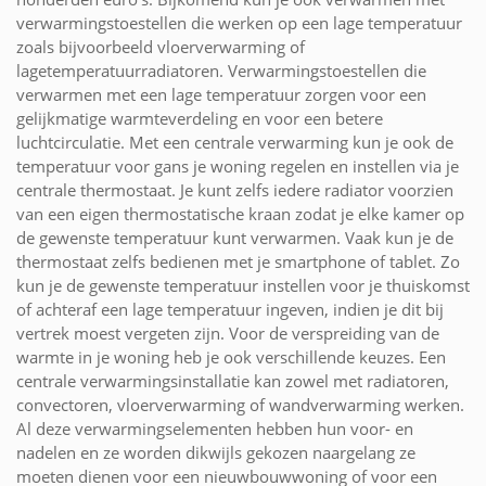
verwarmingstoestellen die werken op een lage temperatuur
zoals bijvoorbeeld vloerverwarming of
lagetemperatuurradiatoren. Verwarmingstoestellen die
verwarmen met een lage temperatuur zorgen voor een
gelijkmatige warmteverdeling en voor een betere
luchtcirculatie. Met een centrale verwarming kun je ook de
temperatuur voor gans je woning regelen en instellen via je
centrale thermostaat. Je kunt zelfs iedere radiator voorzien
van een eigen thermostatische kraan zodat je elke kamer op
de gewenste temperatuur kunt verwarmen. Vaak kun je de
thermostaat zelfs bedienen met je smartphone of tablet. Zo
kun je de gewenste temperatuur instellen voor je thuiskomst
of achteraf een lage temperatuur ingeven, indien je dit bij
vertrek moest vergeten zijn. Voor de verspreiding van de
warmte in je woning heb je ook verschillende keuzes. Een
centrale verwarmingsinstallatie kan zowel met radiatoren,
convectoren, vloerverwarming of wandverwarming werken.
Al deze verwarmingselementen hebben hun voor- en
nadelen en ze worden dikwijls gekozen naargelang ze
moeten dienen voor een nieuwbouwwoning of voor een