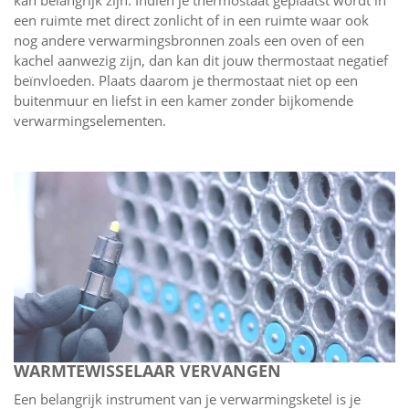
kan belangrijk zijn. Indien je thermostaat geplaatst wordt in
een ruimte met direct zonlicht of in een ruimte waar ook
nog andere verwarmingsbronnen zoals een oven of een
kachel aanwezig zijn, dan kan dit jouw thermostaat negatief
beïnvloeden. Plaats daarom je thermostaat niet op een
buitenmuur en liefst in een kamer zonder bijkomende
verwarmingselementen.
WARMTEWISSELAAR VERVANGEN
Een belangrijk instrument van je verwarmingsketel is je