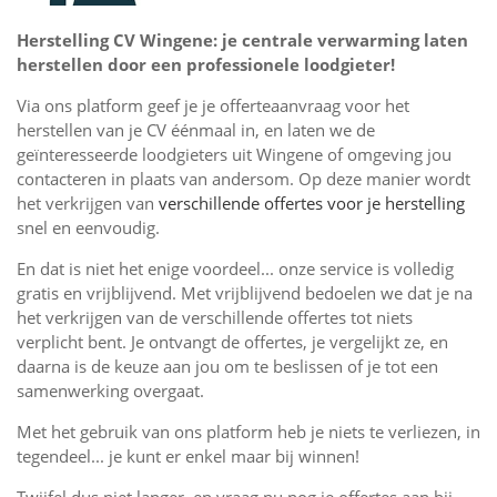
Herstelling CV Wingene: je centrale verwarming laten
herstellen door een professionele loodgieter!
Via ons platform geef je je offerteaanvraag voor het
herstellen van je CV éénmaal in, en laten we de
geïnteresseerde loodgieters uit Wingene of omgeving jou
contacteren in plaats van andersom. Op deze manier wordt
het verkrijgen van
verschillende offertes voor je herstelling
snel en eenvoudig.
En dat is niet het enige voordeel... onze service is volledig
gratis en vrijblijvend. Met vrijblijvend bedoelen we dat je na
het verkrijgen van de verschillende offertes tot niets
verplicht bent. Je ontvangt de offertes, je vergelijkt ze, en
daarna is de keuze aan jou om te beslissen of je tot een
samenwerking overgaat.
Met het gebruik van ons platform heb je niets te verliezen, in
tegendeel... je kunt er enkel maar bij winnen!
Twijfel dus niet langer, en vraag nu nog je offertes aan bij