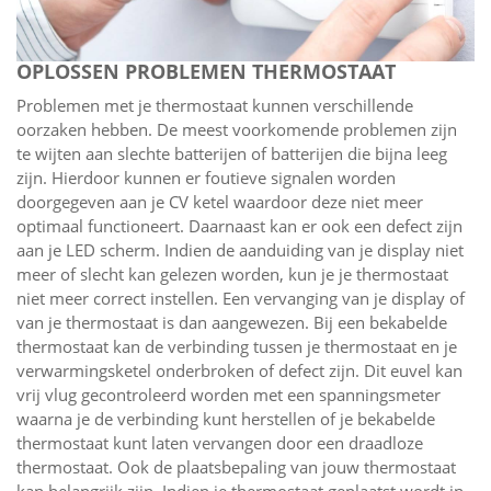
OPLOSSEN PROBLEMEN THERMOSTAAT
Problemen met je thermostaat kunnen verschillende
oorzaken hebben. De meest voorkomende problemen zijn
te wijten aan slechte batterijen of batterijen die bijna leeg
zijn. Hierdoor kunnen er foutieve signalen worden
doorgegeven aan je CV ketel waardoor deze niet meer
optimaal functioneert. Daarnaast kan er ook een defect zijn
aan je LED scherm. Indien de aanduiding van je display niet
meer of slecht kan gelezen worden, kun je je thermostaat
niet meer correct instellen. Een vervanging van je display of
van je thermostaat is dan aangewezen. Bij een bekabelde
thermostaat kan de verbinding tussen je thermostaat en je
verwarmingsketel onderbroken of defect zijn. Dit euvel kan
vrij vlug gecontroleerd worden met een spanningsmeter
waarna je de verbinding kunt herstellen of je bekabelde
thermostaat kunt laten vervangen door een draadloze
thermostaat. Ook de plaatsbepaling van jouw thermostaat