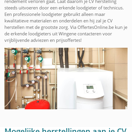
rendement verloren gaat. Laat daarom je CV herstelling
steeds uitvoeren door een erkende loodgieter of technicus.
Een professionele loodgieter gebruikt alleen maar
kwalitatieve materialen en onderdelen en hij zal je CV
herstellen met de grootste zorg. Via OffertesOnline.be kun je
de erkende loodgieters uit Wingene contacteren voor
vrijblijvende adviezen en prijsoffertes!
Mogelijke herstellingen aan je CV