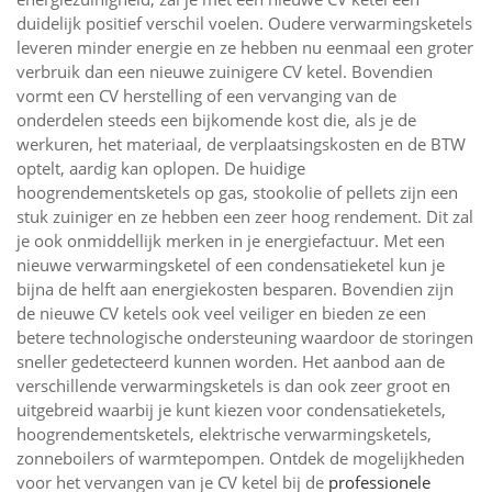
duidelijk positief verschil voelen. Oudere verwarmingsketels
leveren minder energie en ze hebben nu eenmaal een groter
verbruik dan een nieuwe zuinigere CV ketel. Bovendien
vormt een CV herstelling of een vervanging van de
onderdelen steeds een bijkomende kost die, als je de
werkuren, het materiaal, de verplaatsingskosten en de BTW
optelt, aardig kan oplopen. De huidige
hoogrendementsketels op gas, stookolie of pellets zijn een
stuk zuiniger en ze hebben een zeer hoog rendement. Dit zal
je ook onmiddellijk merken in je energiefactuur. Met een
nieuwe verwarmingsketel of een condensatieketel kun je
bijna de helft aan energiekosten besparen. Bovendien zijn
de nieuwe CV ketels ook veel veiliger en bieden ze een
betere technologische ondersteuning waardoor de storingen
sneller gedetecteerd kunnen worden. Het aanbod aan de
verschillende verwarmingsketels is dan ook zeer groot en
uitgebreid waarbij je kunt kiezen voor condensatieketels,
hoogrendementsketels, elektrische verwarmingsketels,
zonneboilers of warmtepompen. Ontdek de mogelijkheden
voor het vervangen van je CV ketel bij de
professionele