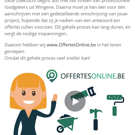
Deze zoektocht begint dus met het vinden van professionele
loodgieters uit Wingene. Daarna moet je hen één voor één
aanschrijven met een gedetailleerde omschrijving van jouw
project, hopende dat zij je nadien van een antwoord (en
offerte) zullen voorzien. Dit gehele proces kan lang duren, en
vergt de nodige inspanningen.
Daarom hebben wij
www.OffertesOnline.be
in het leven
geroepen.
Omdat dit gehele proces veel sneller kan!