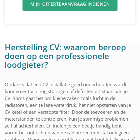
MIJN OFFERTEAANVRAAG INDIENEN
Herstelling CV: waarom beroep
doen op een professionele
loodgieter?
Ondanks dat een CV installatie goed onderhouden wordt,
kunnen er toch nog storingen of defecten ontstaan aan je
CV. Soms gaat het om kleine zaken zoals lucht in de
radiatoren, een te lage waterdruk, het niet opstarten van je
CV ketel of een verstopte filter. Door de toevoeren en de
meterstanden te controleren, kun je sommige problemen
zelf al achterhalen. En indien je een beetje handig bent,
vormt het ontluchten van de radiatoren meestal ook geen
probleem. Wanneer je de problemen niet kunt lokaliseren of