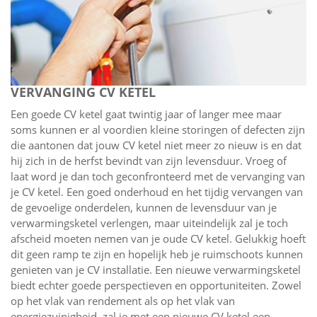
VERVANGING CV KETEL
Een goede CV ketel gaat twintig jaar of langer mee maar
soms kunnen er al voordien kleine storingen of defecten zijn
die aantonen dat jouw CV ketel niet meer zo nieuw is en dat
hij zich in de herfst bevindt van zijn levensduur. Vroeg of
laat word je dan toch geconfronteerd met de vervanging van
je CV ketel. Een goed onderhoud en het tijdig vervangen van
de gevoelige onderdelen, kunnen de levensduur van je
verwarmingsketel verlengen, maar uiteindelijk zal je toch
afscheid moeten nemen van je oude CV ketel. Gelukkig hoeft
dit geen ramp te zijn en hopelijk heb je ruimschoots kunnen
genieten van je CV installatie. Een nieuwe verwarmingsketel
biedt echter goede perspectieven en opportuniteiten. Zowel
op het vlak van rendement als op het vlak van
energiezuinigheid, zal je met een nieuwe CV ketel een