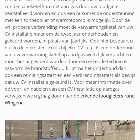
condensatieketel kan met aardgas door uw loodgieter
geïnstalleerd worden en ook een bijkomende ondersteuning
met een zonneboiler of warmtepomp is mogelijk. Door de
vrij propere verbranding moet de verwarmingsketel van uw
CV installatie maar om de twee jaar onderhouden en
gekeurd worden, in plaats van jaarlijks. Ook hier bespaart u
dus in de onkosten. Zoals bij elke CV ketel is een onderhoud
van uw verwarmingsketel op aardgas wettelijk verplicht en
moet het uitgevoerd worden door een erkende technicus
gasvormige brandstoffen. U krijgt na het onderhoud dan
ook een reinigingsattest en een verbrandingsattest als bewijs
dat uw CV installatie gekeurd is. Voor meer informatie over
de voor- en nadelen van een CV installatie op aardgas
verwijzen we u graag door naar de
erkende loodgieters rond
Wingene
!