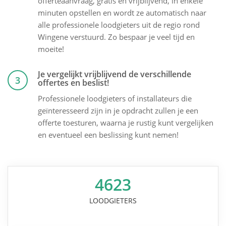
offerteaanvraag, gratis en vrijblijvend, in enkele
minuten opstellen en wordt ze automatisch naar
alle professionele loodgieters uit de regio rond
Wingene verstuurd. Zo bespaar je veel tijd en
moeite!
Je vergelijkt vrijblijvend de verschillende
3
offertes en beslist!
Professionele loodgieters of installateurs die
geïnteresseerd zijn in je opdracht zullen je een
offerte toesturen, waarna je rustig kunt vergelijken
en eventueel een beslissing kunt nemen!
4623
LOODGIETERS