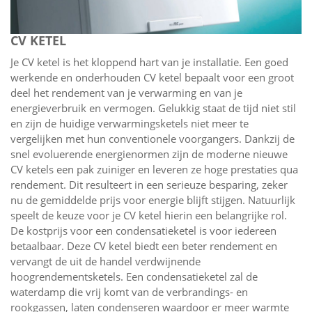
CV KETEL
Je CV ketel is het kloppend hart van je installatie. Een goed
werkende en onderhouden CV ketel bepaalt voor een groot
deel het rendement van je verwarming en van je
energieverbruik en vermogen. Gelukkig staat de tijd niet stil
en zijn de huidige verwarmingsketels niet meer te
vergelijken met hun conventionele voorgangers. Dankzij de
snel evoluerende energienormen zijn de moderne nieuwe
CV ketels een pak zuiniger en leveren ze hoge prestaties qua
rendement. Dit resulteert in een serieuze besparing, zeker
nu de gemiddelde prijs voor energie blijft stijgen. Natuurlijk
speelt de keuze voor je CV ketel hierin een belangrijke rol.
De kostprijs voor een condensatieketel is voor iedereen
betaalbaar. Deze CV ketel biedt een beter rendement en
vervangt de uit de handel verdwijnende
hoogrendementsketels. Een condensatieketel zal de
waterdamp die vrij komt van de verbrandings- en
rookgassen, laten condenseren waardoor er meer warmte