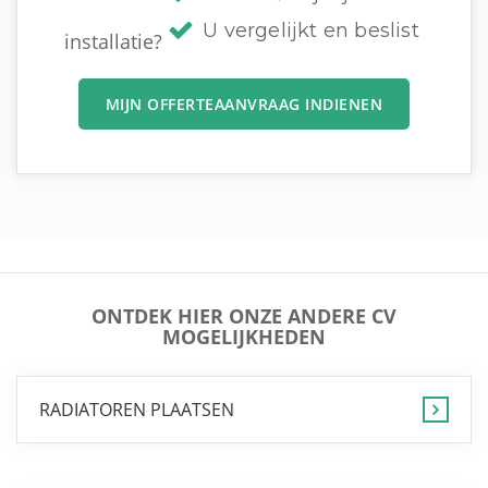
U vergelijkt en beslist
installatie?
MIJN OFFERTEAANVRAAG INDIENEN
ONTDEK HIER ONZE ANDERE CV
MOGELIJKHEDEN
RADIATOREN PLAATSEN