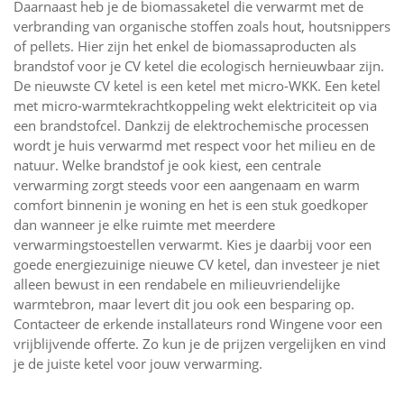
Daarnaast heb je de biomassaketel die verwarmt met de
verbranding van organische stoffen zoals hout, houtsnippers
of pellets. Hier zijn het enkel de biomassaproducten als
brandstof voor je CV ketel die ecologisch hernieuwbaar zijn.
De nieuwste CV ketel is een ketel met micro-WKK. Een ketel
met micro-warmtekrachtkoppeling wekt elektriciteit op via
een brandstofcel. Dankzij de elektrochemische processen
wordt je huis verwarmd met respect voor het milieu en de
natuur. Welke brandstof je ook kiest, een centrale
verwarming zorgt steeds voor een aangenaam en warm
comfort binnenin je woning en het is een stuk goedkoper
dan wanneer je elke ruimte met meerdere
verwarmingstoestellen verwarmt. Kies je daarbij voor een
goede energiezuinige nieuwe CV ketel, dan investeer je niet
alleen bewust in een rendabele en milieuvriendelijke
warmtebron, maar levert dit jou ook een besparing op.
Contacteer de erkende installateurs rond Wingene voor een
vrijblijvende offerte. Zo kun je de prijzen vergelijken en vind
je de juiste ketel voor jouw verwarming.