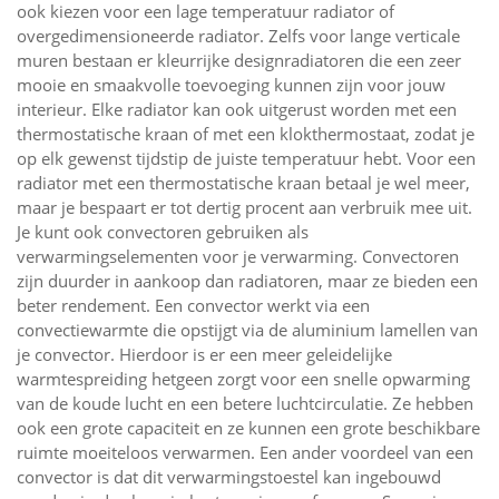
ook kiezen voor een lage temperatuur radiator of
overgedimensioneerde radiator. Zelfs voor lange verticale
muren bestaan er kleurrijke designradiatoren die een zeer
mooie en smaakvolle toevoeging kunnen zijn voor jouw
interieur. Elke radiator kan ook uitgerust worden met een
thermostatische kraan of met een klokthermostaat, zodat je
op elk gewenst tijdstip de juiste temperatuur hebt. Voor een
radiator met een thermostatische kraan betaal je wel meer,
maar je bespaart er tot dertig procent aan verbruik mee uit.
Je kunt ook convectoren gebruiken als
verwarmingselementen voor je verwarming. Convectoren
zijn duurder in aankoop dan radiatoren, maar ze bieden een
beter rendement. Een convector werkt via een
convectiewarmte die opstijgt via de aluminium lamellen van
je convector. Hierdoor is er een meer geleidelijke
warmtespreiding hetgeen zorgt voor een snelle opwarming
van de koude lucht en een betere luchtcirculatie. Ze hebben
ook een grote capaciteit en ze kunnen een grote beschikbare
ruimte moeiteloos verwarmen. Een ander voordeel van een
convector is dat dit verwarmingstoestel kan ingebouwd