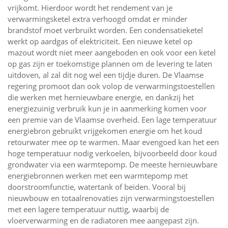
vrijkomt. Hierdoor wordt het rendement van je
verwarmingsketel extra verhoogd omdat er minder
brandstof moet verbruikt worden. Een condensatieketel
werkt op aardgas of elektriciteit. Een nieuwe ketel op
mazout wordt niet meer aangeboden en ook voor een ketel
op gas zijn er toekomstige plannen om de levering te laten
uitdoven, al zal dit nog wel een tijdje duren. De Vlaamse
regering promoot dan ook volop de verwarmingstoestellen
die werken met hernieuwbare energie, en dankzij het
energiezuinig verbruik kun je in aanmerking komen voor
een premie van de Vlaamse overheid. Een lage temperatuur
energiebron gebruikt vrijgekomen energie om het koud
retourwater mee op te warmen. Maar evengoed kan het een
hoge temperatuur nodig verkoelen, bijvoorbeeld door koud
grondwater via een warmtepomp. De meeste hernieuwbare
energiebronnen werken met een warmtepomp met
doorstroomfunctie, watertank of beiden. Vooral bij
nieuwbouw en totaalrenovaties zijn verwarmingstoestellen
met een lagere temperatuur nuttig, waarbij de
vloerverwarming en de radiatoren mee aangepast zijn.