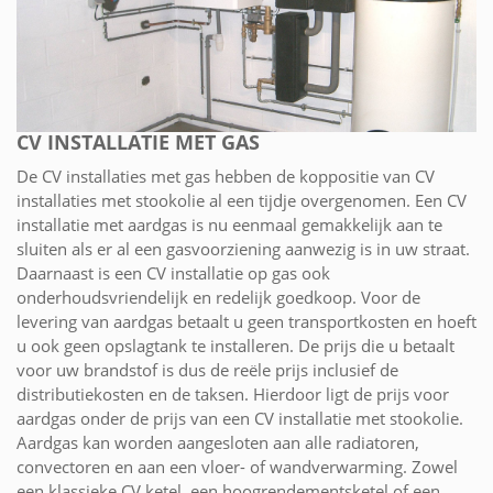
CV INSTALLATIE MET GAS
De CV installaties met gas hebben de koppositie van CV
installaties met stookolie al een tijdje overgenomen. Een CV
installatie met aardgas is nu eenmaal gemakkelijk aan te
sluiten als er al een gasvoorziening aanwezig is in uw straat.
Daarnaast is een CV installatie op gas ook
onderhoudsvriendelijk en redelijk goedkoop. Voor de
levering van aardgas betaalt u geen transportkosten en hoeft
u ook geen opslagtank te installeren. De prijs die u betaalt
voor uw brandstof is dus de reële prijs inclusief de
distributiekosten en de taksen. Hierdoor ligt de prijs voor
aardgas onder de prijs van een CV installatie met stookolie.
Aardgas kan worden aangesloten aan alle radiatoren,
convectoren en aan een vloer- of wandverwarming. Zowel
een klassieke CV ketel, een hoogrendementsketel of een