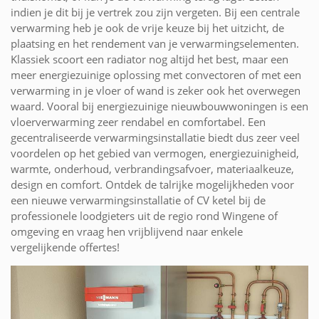
indien je dit bij je vertrek zou zijn vergeten. Bij een centrale
verwarming heb je ook de vrije keuze bij het uitzicht, de
plaatsing en het rendement van je verwarmingselementen.
Klassiek scoort een radiator nog altijd het best, maar een
meer energiezuinige oplossing met convectoren of met een
verwarming in je vloer of wand is zeker ook het overwegen
waard. Vooral bij energiezuinige nieuwbouwwoningen is een
vloerverwarming zeer rendabel en comfortabel. Een
gecentraliseerde verwarmingsinstallatie biedt dus zeer veel
voordelen op het gebied van vermogen, energiezuinigheid,
warmte, onderhoud, verbrandingsafvoer, materiaalkeuze,
design en comfort. Ontdek de talrijke mogelijkheden voor
een nieuwe verwarmingsinstallatie of CV ketel bij de
professionele loodgieters uit de regio rond Wingene of
omgeving en vraag hen vrijblijvend naar enkele
vergelijkende offertes!