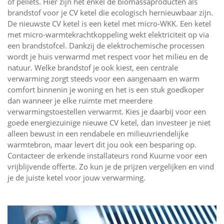
of pellets. Hier zijn het enkel de biomassaproducten als
brandstof voor je CV ketel die ecologisch hernieuwbaar zijn.
De nieuwste CV ketel is een ketel met micro-WKK. Een ketel
met micro-warmtekrachtkoppeling wekt elektriciteit op via
een brandstofcel. Dankzij de elektrochemische processen
wordt je huis verwarmd met respect voor het milieu en de
natuur. Welke brandstof je ook kiest, een centrale
verwarming zorgt steeds voor een aangenaam en warm
comfort binnenin je woning en het is een stuk goedkoper
dan wanneer je elke ruimte met meerdere
verwarmingstoestellen verwarmt. Kies je daarbij voor een
goede energiezuinige nieuwe CV ketel, dan investeer je niet
alleen bewust in een rendabele en milieuvriendelijke
warmtebron, maar levert dit jou ook een besparing op.
Contacteer de erkende installateurs rond Kuurne voor een
vrijblijvende offerte. Zo kun je de prijzen vergelijken en vind
je de juiste ketel voor jouw verwarming.