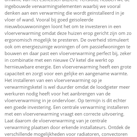
ingebouwde verwarmingselementen waarbij we vooral
denken aan een verwarming die wordt geïnstalleerd in je
vloer of wand. Vooral bij goed geïsoleerde
nieuwbouwwoningen loont het om te investeren in een
vloerverwarming omdat deze huizen erop gericht zijn om zo
ergonomisch mogelijk te presteren. De overheid stimuleert
ook om energiezuinige woningen of om passiefwoningen te
bouwen en daar past een vloerverwarming perfect bij, zeker
in combinatie met een nieuwe CV ketel die werkt op
hernieuwbare energie. Een vloerverwarming heeft een grote
capaciteit en zorgt voor een gelijke en aangename warmte.
Het installeren van een vloerverwarming op je
verwarmingsketel is wel duurder omdat de loodgieter meer
werkuren nodig heeft voor het aanbrengen van de
vloerverwarming in je ondervloer. Op termijn is dit echter
een goede investering. Een centrale verwarming installeren
met een vloerverwarming vraagt een correcte uitvoering.
Laat daarom de vloerverwarming van je centrale
verwarming plaatsen door erkende installateurs. Ontdek de
verschillende mogelijkheden voor radiatoren, convectoren