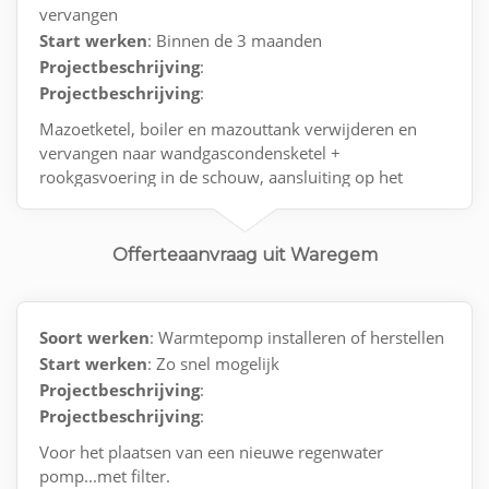
vervangen
Start werken
: Binnen de 3 maanden
Projectbeschrijving
:
Projectbeschrijving
:
Mazoetketel, boiler en mazouttank verwijderen en
vervangen naar wandgascondensketel +
rookgasvoering in de schouw, aansluiting op het
gasnet met keuring en opstart van de installattie
Offerteaanvraag uit Waregem
Soort werken
: Warmtepomp installeren of herstellen
Start werken
: Zo snel mogelijk
Projectbeschrijving
:
Projectbeschrijving
:
Voor het plaatsen van een nieuwe regenwater
pomp...met filter.