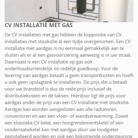
CV INSTALLATIE MET GAS
De CV installaties met gas hebben de koppositie van CV
installaties met stookolie al een tijdje overgenomen. Een CV
installatie met aardgas is nu eenmaal gemakkelijk aan te
sluiten als er al een gasvoorziening aanwezig is in uw straat.
Daarnaast is een CV installatie op gas ook
onderhoudsvriendelijk en redelijk goedkoop. Voor de
levering van aardgas betaalt u geen transportkosten en hoeft
u ook geen opslagtank te installeren. De prijs die u betaalt
voor uw brandstof is dus de reële prijs inclusief de
distributiekosten en de taksen. Hierdoor ligt de prijs voor
aardgas onder de prijs van een CV installatie met stookolie.
Aardgas kan worden aangesloten aan alle radiatoren,
convectoren en aan een vloer- of wandverwarming. Zowel
een klassieke CV ketel, een hoogrendementsketel of een
condensatieketel kan met aardgas door uw loodgieter
geïnstalleerd worden en ook een bijkomende ondersteuning