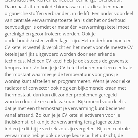
Daarnaast zitten ook de biomassaketels, die alleen maar
organische stoffen verbranden, in de lift. Een ander voordeel
van centrale verwarmingstoestellen is dat het onderhoud
eenvoudiger is omdat er maar één verwarmingsketel moet
gereinigd en gecontroleerd worden. Ook je
onderhoudskosten zullen lager zijn. Het onderhoud van een
CV ketel is wettelijk verplicht en het moet voor de meeste CV
ketels jaarlijks uitgevoerd worden door een erkende
technicus. Met een CV ketel heb je ook steeds de gewenste
temperatuur. Zo kun je je CV ketel beheren met een centrale
thermostaat waarmee je de temperatuur voor gans je
woning kunt afstellen en programmeren. Wens je voor elke
radiator of convector ook nog een bijkomende kraan met
thermostaat, dan kan dit zonder problemen geregeld
worden door de erkende vakman. Bijkomend voordeel is
dat je met een thermostaat je verwarming kunt bedienen
vanaf afstand. Zo kun je je CV ketel al activeren voor je
thuiskomst, of kun je de verwarming terug lager zetten
indien je dit bij je vertrek zou zijn vergeten. Bij een centrale
verwarming heb je ook de vrije keuze bij het uitzicht, de