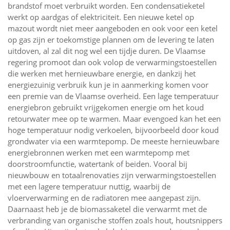
brandstof moet verbruikt worden. Een condensatieketel
werkt op aardgas of elektriciteit. Een nieuwe ketel op
mazout wordt niet meer aangeboden en ook voor een ketel
op gas zijn er toekomstige plannen om de levering te laten
uitdoven, al zal dit nog wel een tijdje duren. De Vlaamse
regering promoot dan ook volop de verwarmingstoestellen
die werken met hernieuwbare energie, en dankzij het
energiezuinig verbruik kun je in aanmerking komen voor
een premie van de Vlaamse overheid. Een lage temperatuur
energiebron gebruikt vrijgekomen energie om het koud
retourwater mee op te warmen. Maar evengoed kan het een
hoge temperatuur nodig verkoelen, bijvoorbeeld door koud
grondwater via een warmtepomp. De meeste hernieuwbare
energiebronnen werken met een warmtepomp met
doorstroomfunctie, watertank of beiden. Vooral bij
nieuwbouw en totaalrenovaties zijn verwarmingstoestellen
met een lagere temperatuur nuttig, waarbij de
vloerverwarming en de radiatoren mee aangepast zijn.
Daarnaast heb je de biomassaketel die verwarmt met de
verbranding van organische stoffen zoals hout, houtsnippers