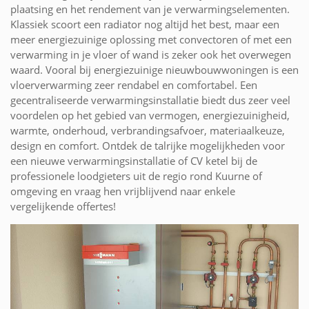
plaatsing en het rendement van je verwarmingselementen.
Klassiek scoort een radiator nog altijd het best, maar een
meer energiezuinige oplossing met convectoren of met een
verwarming in je vloer of wand is zeker ook het overwegen
waard. Vooral bij energiezuinige nieuwbouwwoningen is een
vloerverwarming zeer rendabel en comfortabel. Een
gecentraliseerde verwarmingsinstallatie biedt dus zeer veel
voordelen op het gebied van vermogen, energiezuinigheid,
warmte, onderhoud, verbrandingsafvoer, materiaalkeuze,
design en comfort. Ontdek de talrijke mogelijkheden voor
een nieuwe verwarmingsinstallatie of CV ketel bij de
professionele loodgieters uit de regio rond Kuurne of
omgeving en vraag hen vrijblijvend naar enkele
vergelijkende offertes!