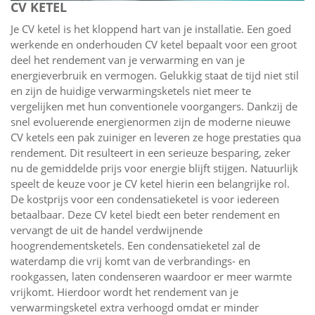
CV KETEL
Je CV ketel is het kloppend hart van je installatie. Een goed
werkende en onderhouden CV ketel bepaalt voor een groot
deel het rendement van je verwarming en van je
energieverbruik en vermogen. Gelukkig staat de tijd niet stil
en zijn de huidige verwarmingsketels niet meer te
vergelijken met hun conventionele voorgangers. Dankzij de
snel evoluerende energienormen zijn de moderne nieuwe
CV ketels een pak zuiniger en leveren ze hoge prestaties qua
rendement. Dit resulteert in een serieuze besparing, zeker
nu de gemiddelde prijs voor energie blijft stijgen. Natuurlijk
speelt de keuze voor je CV ketel hierin een belangrijke rol.
De kostprijs voor een condensatieketel is voor iedereen
betaalbaar. Deze CV ketel biedt een beter rendement en
vervangt de uit de handel verdwijnende
hoogrendementsketels. Een condensatieketel zal de
waterdamp die vrij komt van de verbrandings- en
rookgassen, laten condenseren waardoor er meer warmte
vrijkomt. Hierdoor wordt het rendement van je
verwarmingsketel extra verhoogd omdat er minder