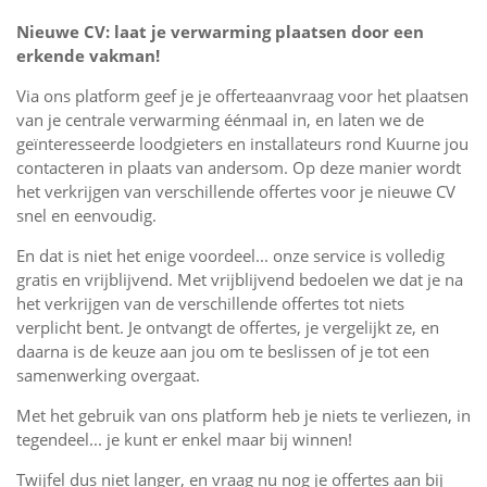
Nieuwe CV: laat je verwarming plaatsen door een
erkende vakman!
Via ons platform geef je je offerteaanvraag voor het plaatsen
van je centrale verwarming éénmaal in, en laten we de
geïnteresseerde loodgieters en installateurs rond Kuurne jou
contacteren in plaats van andersom. Op deze manier wordt
het verkrijgen van verschillende offertes voor je nieuwe CV
snel en eenvoudig.
En dat is niet het enige voordeel... onze service is volledig
gratis en vrijblijvend. Met vrijblijvend bedoelen we dat je na
het verkrijgen van de verschillende offertes tot niets
verplicht bent. Je ontvangt de offertes, je vergelijkt ze, en
daarna is de keuze aan jou om te beslissen of je tot een
samenwerking overgaat.
Met het gebruik van ons platform heb je niets te verliezen, in
tegendeel... je kunt er enkel maar bij winnen!
Twijfel dus niet langer, en vraag nu nog je offertes aan bij