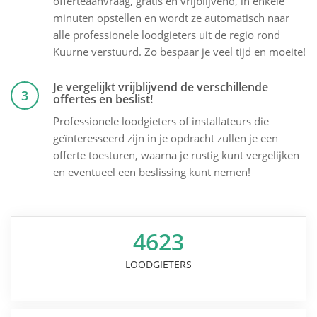
offerteaanvraag, gratis en vrijblijvend, in enkele
minuten opstellen en wordt ze automatisch naar
alle professionele loodgieters uit de regio rond
Kuurne verstuurd. Zo bespaar je veel tijd en moeite!
Je vergelijkt vrijblijvend de verschillende
3
offertes en beslist!
Professionele loodgieters of installateurs die
geïnteresseerd zijn in je opdracht zullen je een
offerte toesturen, waarna je rustig kunt vergelijken
en eventueel een beslissing kunt nemen!
4623
LOODGIETERS