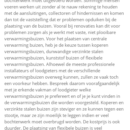
bochtenwerk moet uitgevoerd worden. Sommige mensen
voeren werken uit zonder al te nauw rekening te houden
met de aansluitingen, collectoren of hindernissen en komen
dan tot de vaststelling dat er problemen opduiken bij de
plaatsing van de buizen. Vooral bij renovaties kan dit voor
problemen zorgen als je werkt met vaste, niet plooibare
verwarmingsbuizen. Voor het plaatsen van centrale
verwarming buizen, heb je de keuze tussen koperen
verwarmingsbuizen, dunwandige verzinkte stalen
verwarmingsbuizen, kunststof buizen of flexibele
verwarmingsbuizen. Alhoewel de meeste professionele
installateurs of loodgieters met de verschillende
verwarmingsbuizen overweg kunnen, zullen ze vaak toch
een voorkeur hebben. Bespreek daarom voorafgaandelijk
met je erkende vakman of loodgieter welke
verwarmingsbuizen je prefereert en of je je kunt vinden in
de verwarmingsbuizen die worden voorgesteld. Koperen en
verzinkte stalen buizen zijn steviger en ze kunnen tegen een
stootje, maar ze zijn moeilijk te leggen indien er veel
bochtenwerk moet overbrugd worden. De kostprijs is ook
duurder. De plaatsing van flexibele buizen is veel