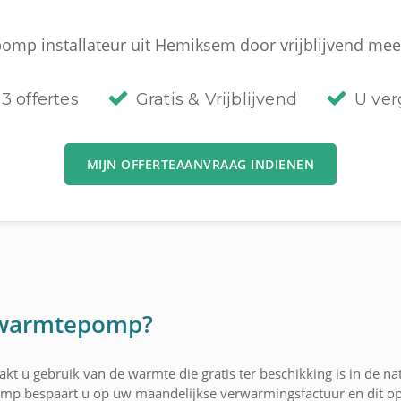
mp installateur uit Hemiksem door vrijblijvend meerd
3 offertes
Gratis & Vrijblijvend
U verg
MIJN OFFERTEAANVRAAG INDIENEN
 warmtepomp?
u gebruik van de warmte die gratis ter beschikking is in de natu
p bespaart u op uw maandelijkse verwarmingsfactuur en dit op 