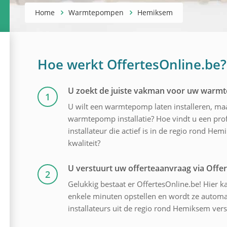
Home
Warmtepompen
Hemiksem
Hoe werkt OffertesOnline.be?
U zoekt de juiste vakman voor uw war
1
U wilt een warmtepomp laten installeren, ma
warmtepomp installatie? Hoe vindt u een p
installateur die actief is in de regio rond Hem
kwaliteit?
U verstuurt uw offerteaanvraag via Offe
2
Gelukkig bestaat er OffertesOnline.be! Hier ka
enkele minuten opstellen en wordt ze automa
installateurs uit de regio rond Hemiksem vers