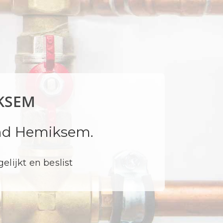
KSEM
nd Hemiksem.
elijkt en beslist