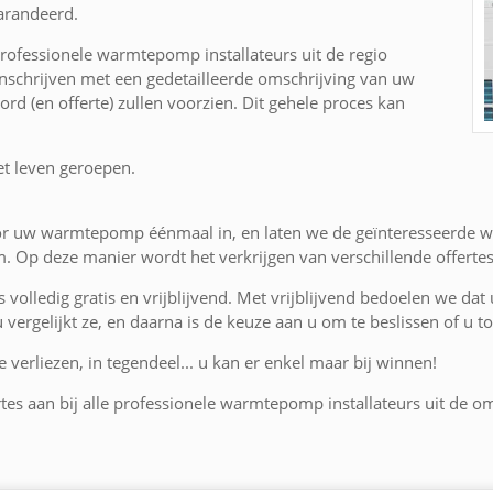
arandeerd.
rofessionele warmtepomp installateurs uit de regio
schrijven met een gedetailleerde omschrijving van uw
rd (en offerte) zullen voorzien. Dit gehele proces kan
et leven geroepen.
oor uw warmtepomp éénmaal in, en laten we de geïnteresseerde 
. Op deze manier wordt het verkrijgen van verschillende offer
is volledig gratis en vrijblijvend. Met vrijblijvend bedoelen we dat
 u vergelijkt ze, en daarna is de keuze aan u om te beslissen of u
 verliezen, in tegendeel... u kan er enkel maar bij winnen!
ertes aan bij alle professionele warmtepomp installateurs uit de 