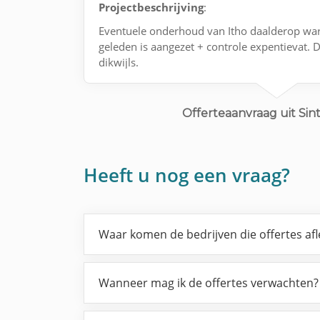
Projectbeschrijving
:
Eventuele onderhoud van Itho daalderop wa
geleden is aangezet + controle expentievat. 
dikwijls.
Offerteaanvraag uit Si
Heeft u nog een vraag?
Waar komen de bedrijven die offertes af
Wanneer mag ik de offertes verwachten?