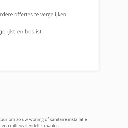
ere offertes te vergelijken:
elijkt en beslist
ur om zo uw woning of sanitaire installatie
een milieuvriendelijk manier.