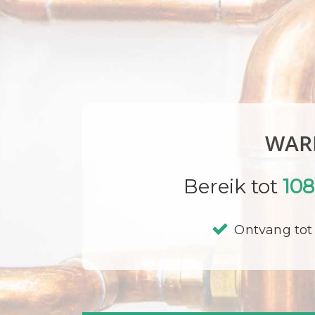
WAR
Bereik tot
10
Ontvang tot 