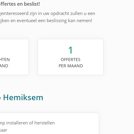
ffertes en beslist!
eïnteresseerd zijn in uw opdracht zullen u een
lijken en eventueel een beslissing kan nemen!
1
HTEN
OFFERTES
AND
PER MAAND
io Hemiksem
 installeren of herstellen
jaar