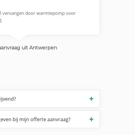
el vervangen door warmtepomp voor
g
aanvraag uit Antwerpen
lijvend?
even bij mijn offerte aanvraag?