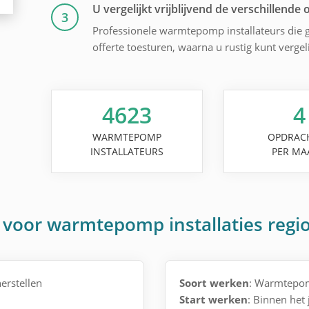
U vergelijkt vrijblijvend de verschillende o
3
Professionele warmtepomp installateurs die g
offerte toesturen, waarna u rustig kunt verge
4623
4
WARMTEPOMP
OPDRAC
INSTALLATEURS
PER MA
 voor warmtepomp installaties reg
erstellen
Soort werken
: Warmtepomp
Start werken
: Binnen het 