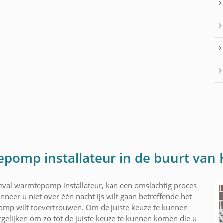
epomp installateur in de buurt va
geval warmtepomp installateur, kan een omslachtig proces
nneer u niet over één nacht ijs wilt gaan betreffende het
mp wilt toevertrouwen. Om de juiste keuze te kunnen
gelijken om zo tot de juiste keuze te kunnen komen die u