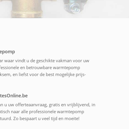
mtepomp
ar waar vindt u de geschikte vakman voor uw
rofessionele en betrouwbare warmtepomp
iksem, en liefst voor de best mogelijke prijs-
rtesOnline.be
n u uw offerteaanvraag, gratis en vrijblijvend, in
tisch naar alle professionele warmtepomp
tuurd. Zo bespaart u veel tijd en moeite!