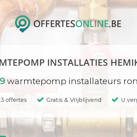
MTEPOMP INSTALLATIES HEMI
89
warmtepomp installateurs ro
3 offertes
Gratis & Vrijblijvend
U verg