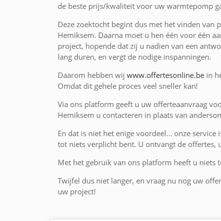
de beste prijs/kwaliteit voor uw warmtepomp g
Deze zoektocht begint dus met het vinden van p
Hemiksem. Daarna moet u hen één voor één aan
project, hopende dat zij u nadien van een antwoo
lang duren, en vergt de nodige inspanningen.
Daarom hebben wij
www.offertesonline.be
in h
Omdat dit gehele proces veel sneller kan!
Via ons platform geeft u uw offerteaanvraag v
Hemiksem u contacteren in plaats van andersom
En dat is niet het enige voordeel... onze service 
tot niets verplicht bent. U ontvangt de offertes,
Met het gebruik van ons platform heeft u niets te
Twijfel dus niet langer, en vraag nu nog uw off
uw project!