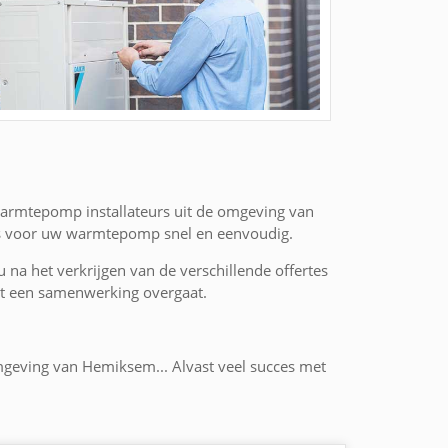
warmtepomp installateurs uit de omgeving van
tes voor uw warmtepomp snel en eenvoudig.
 u na het verkrijgen van de verschillende offertes
 tot een samenwerking overgaat.
omgeving van Hemiksem... Alvast veel succes met