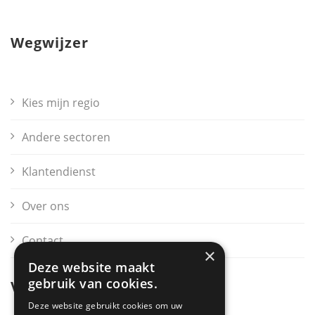
Wegwijzer
Kies mijn regio
Andere sectoren
Klantendienst
Over ons
Contact
×
Deze website maakt
gebruik van cookies.
Voor bedrijven
Deze website gebruikt cookies om uw