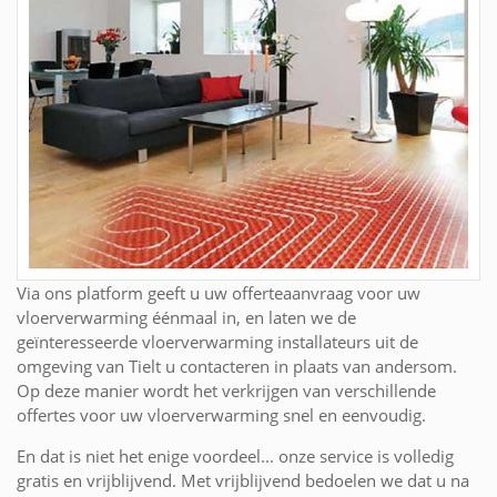
Via ons platform geeft u uw offerteaanvraag voor uw
vloerverwarming éénmaal in, en laten we de
geïnteresseerde vloerverwarming installateurs uit de
omgeving van Tielt u contacteren in plaats van andersom.
Op deze manier wordt het verkrijgen van verschillende
offertes voor uw vloerverwarming snel en eenvoudig.
En dat is niet het enige voordeel... onze service is volledig
gratis en vrijblijvend. Met vrijblijvend bedoelen we dat u na