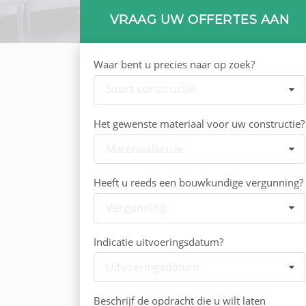
VRAAG UW OFFERTES AAN
Waar bent u precies naar op zoek?
Soort constructie
Het gewenste materiaal voor uw constructie?
Materiaalkeuze
Heeft u reeds een bouwkundige vergunning?
Vergunning
Indicatie uitvoeringsdatum?
Uitvoeringsdatum
Beschrijf de opdracht die u wilt laten