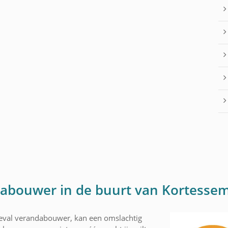
dabouwer in de buurt van Kortesse
geval verandabouwer, kan een omslachtig