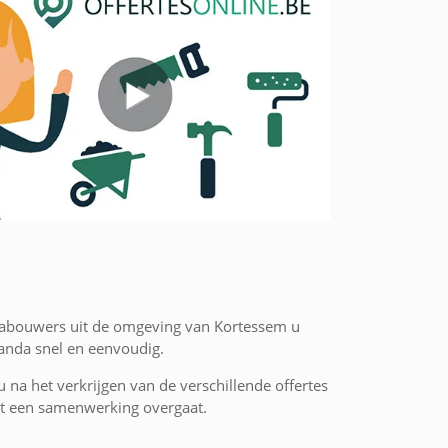
ndabouwers uit de omgeving van Kortessem u
randa snel en eenvoudig.
 u na het verkrijgen van de verschillende offertes
 tot een samenwerking overgaat.