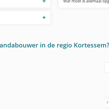
Wat moet ik allemaal opg
randabouwer in de regio Kortessem