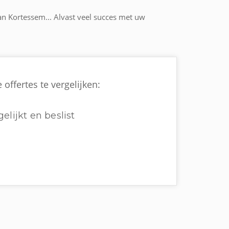
an Kortessem... Alvast veel succes met uw
ffertes te vergelijken:
elijkt en beslist