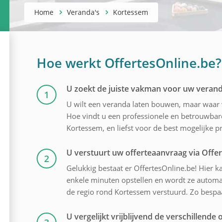
Home
Veranda's
Kortessem
Hoe werkt OffertesOnline.be?
U zoekt de juiste vakman voor uw veran
1
U wilt een veranda laten bouwen, maar waar
Hoe vindt u een professionele en betrouwbare
Kortessem, en liefst voor de best mogelijke pri
U verstuurt uw offerteaanvraag via Offe
2
Gelukkig bestaat er OffertesOnline.be! Hier ka
enkele minuten opstellen en wordt ze automa
de regio rond Kortessem verstuurd. Zo bespaar
U vergelijkt vrijblijvend de verschillende o