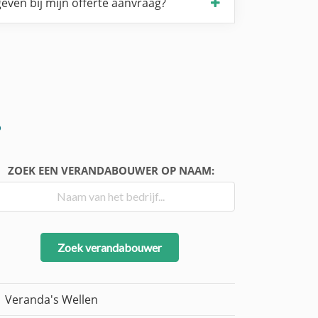
even bij mijn offerte aanvraag?
?
ZOEK EEN VERANDABOUWER OP NAAM:
Zoek verandabouwer
Veranda's Wellen