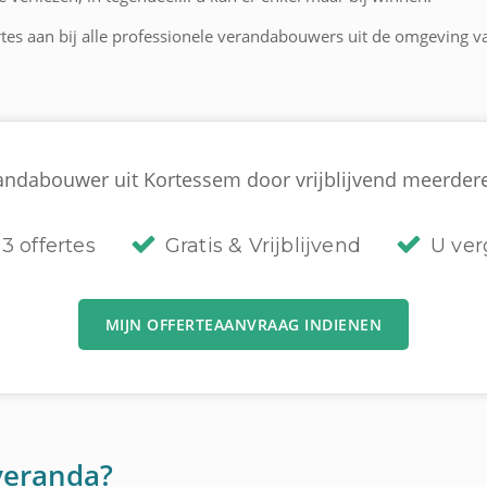
ertes aan bij alle professionele verandabouwers uit de omgeving v
andabouwer uit Kortessem door vrijblijvend meerdere o
3 offertes
Gratis & Vrijblijvend
U verg
MIJN OFFERTEAANVRAAG INDIENEN
veranda?