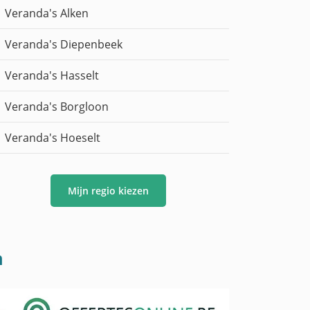
Veranda's Alken
Veranda's Diepenbeek
Veranda's Hasselt
Veranda's Borgloon
Veranda's Hoeselt
Mijn regio kiezen
m