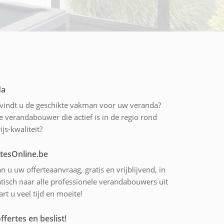
da
 vindt u de geschikte vakman voor uw veranda?
 verandabouwer die actief is in de regio rond
js-kwaliteit?
rtesOnline.be
n u uw offerteaanvraag, gratis en vrijblijvend, in
tisch naar alle professionele verandabouwers uit
t u veel tijd en moeite!
ffertes en beslist!