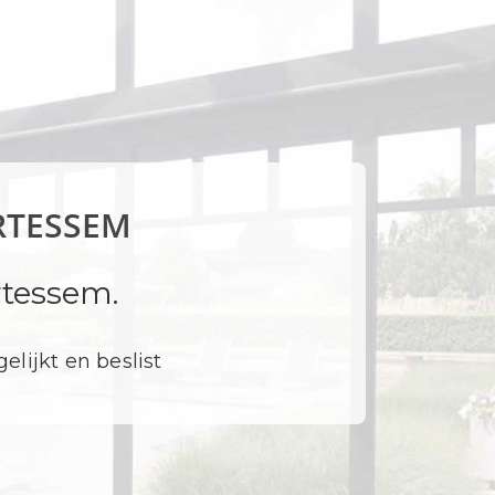
RTESSEM
tessem.
elijkt en beslist