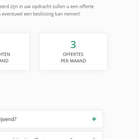
erd zijn in uw opdracht zullen u een offerte
n eventueel een beslissing kan nemen!
3
HTEN
OFFERTES
AND
PER MAAND
lijvend?