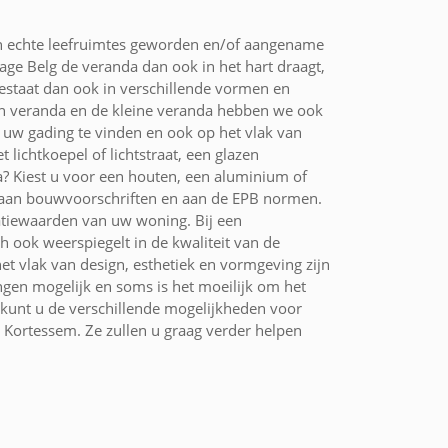
zijn echte leefruimtes geworden en/of aangename
ge Belg de veranda dan ook in het hart draagt,
bestaat dan ook in verschillende vormen en
pen veranda en de kleine veranda hebben we ook
 uw gading te vinden en ook op het vlak van
lichtkoepel of lichtstraat, een glazen
? Kiest u voor een houten, een aluminium of
jn aan bouwvoorschriften en aan de EPB normen.
latiewaarden van uw woning. Bij een
h ook weerspiegelt in de kwaliteit van de
 vlak van design, esthetiek en vormgeving zijn
ngen mogelijk en soms is het moeilijk om het
 kunt u de verschillende mogelijkheden voor
 Kortessem. Ze zullen u graag verder helpen