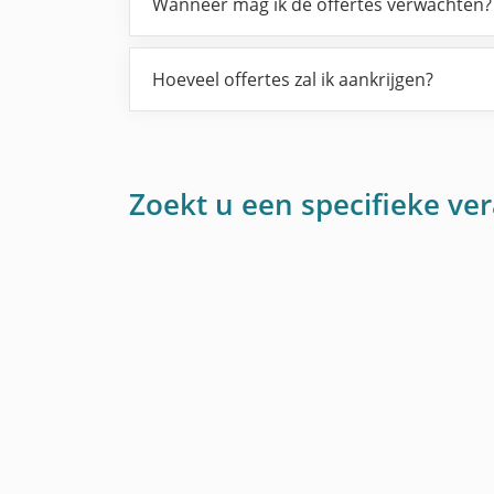
Wanneer mag ik de offertes verwachten?
Hoeveel offertes zal ik aankrijgen?
Zoekt u een specifieke ve