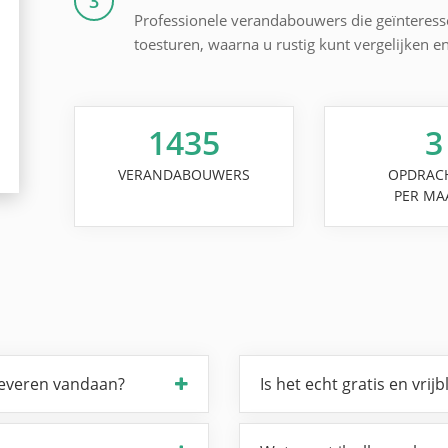
3
Professionele verandabouwers die geïnteresse
toesturen, waarna u rustig kunt vergelijken e
1435
3
VERANDABOUWERS
OPDRAC
PER MA
leveren vandaan?
Is het echt gratis en vrijb