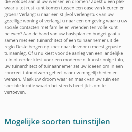
die voldoet aan al uw wensen en dromen? Zoekt u een plek
waar u tot rust kunt komen tussen een oase van kleuren en
groen? Verlangt u naar een stijlvol verlengstuk van uw
gezellige woning of verlangt u naar een omgeving waar u uw
sociale contacten met familie en vrienden ten volle kunt
beleven? Aan de hand van uw basisplan en budget gaat u
samen met een tuinarchitect of een tuinaannemer uit de
regio Destelbergen op zoek naar de voor u meest gepaste
tuinaanleg. Of u nu kiest voor de aanleg van een landelijke
tuin of eerder kiest voor een moderne of kunstzinnige tuin,
uw tuinarchitect of tuinaannemer zet uw ideeën om in een
concreet tuinontwerp geheel naar uw mogelijkheden en
wensen. Maak uw droom waar en maak van uw tuin een
speciale locatie waarin het steeds heerlijk is om te
vertoeven.
Mogelijke soorten tuinstijlen