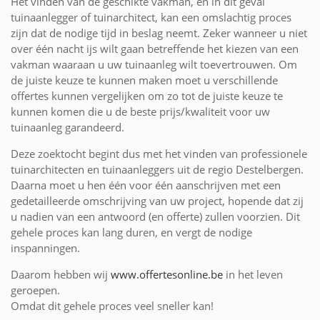
Het vinden van de geschikte vakman, en in dit geval
tuinaanlegger of tuinarchitect, kan een omslachtig proces
zijn dat de nodige tijd in beslag neemt. Zeker wanneer u niet
over één nacht ijs wilt gaan betreffende het kiezen van een
vakman waaraan u uw tuinaanleg wilt toevertrouwen. Om
de juiste keuze te kunnen maken moet u verschillende
offertes kunnen vergelijken om zo tot de juiste keuze te
kunnen komen die u de beste prijs/kwaliteit voor uw
tuinaanleg garandeerd.
Deze zoektocht begint dus met het vinden van professionele
tuinarchitecten en tuinaanleggers uit de regio Destelbergen.
Daarna moet u hen één voor één aanschrijven met een
gedetailleerde omschrijving van uw project, hopende dat zij
u nadien van een antwoord (en offerte) zullen voorzien. Dit
gehele proces kan lang duren, en vergt de nodige
inspanningen.
Daarom hebben wij
www.offertesonline.be
in het leven
geroepen.
Omdat dit gehele proces veel sneller kan!