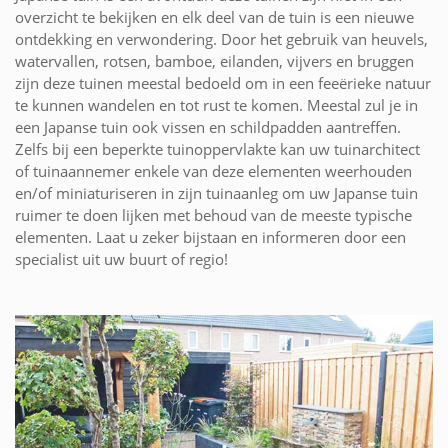
overzicht te bekijken en elk deel van de tuin is een nieuwe
ontdekking en verwondering. Door het gebruik van heuvels,
watervallen, rotsen, bamboe, eilanden, vijvers en bruggen
zijn deze tuinen meestal bedoeld om in een feeërieke natuur
te kunnen wandelen en tot rust te komen. Meestal zul je in
een Japanse tuin ook vissen en schildpadden aantreffen.
Zelfs bij een beperkte tuinoppervlakte kan uw tuinarchitect
of tuinaannemer enkele van deze elementen weerhouden
en/of miniaturiseren in zijn tuinaanleg om uw Japanse tuin
ruimer te doen lijken met behoud van de meeste typische
elementen. Laat u zeker bijstaan en informeren door een
specialist uit uw buurt of regio!