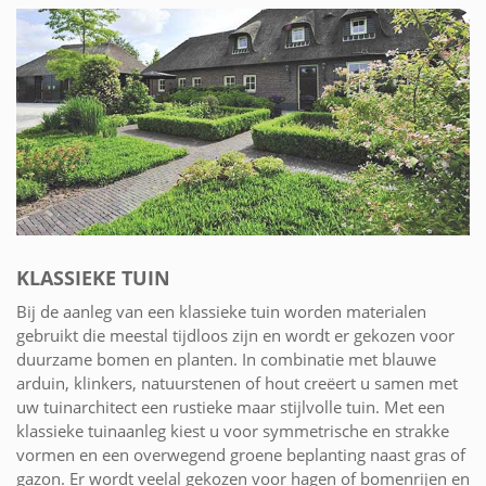
KLASSIEKE TUIN
Bij de aanleg van een klassieke tuin worden materialen
gebruikt die meestal tijdloos zijn en wordt er gekozen voor
duurzame bomen en planten. In combinatie met blauwe
arduin, klinkers, natuurstenen of hout creëert u samen met
uw tuinarchitect een rustieke maar stijlvolle tuin. Met een
klassieke tuinaanleg kiest u voor symmetrische en strakke
vormen en een overwegend groene beplanting naast gras of
gazon. Er wordt veelal gekozen voor hagen of bomenrijen en