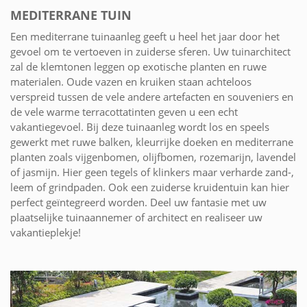
MEDITERRANE TUIN
Een mediterrane tuinaanleg geeft u heel het jaar door het
gevoel om te vertoeven in zuiderse sferen. Uw tuinarchitect
zal de klemtonen leggen op exotische planten en ruwe
materialen. Oude vazen en kruiken staan achteloos
verspreid tussen de vele andere artefacten en souveniers en
de vele warme terracottatinten geven u een echt
vakantiegevoel. Bij deze tuinaanleg wordt los en speels
gewerkt met ruwe balken, kleurrijke doeken en mediterrane
planten zoals vijgenbomen, olijfbomen, rozemarijn, lavendel
of jasmijn. Hier geen tegels of klinkers maar verharde zand-,
leem of grindpaden. Ook een zuiderse kruidentuin kan hier
perfect geïntegreerd worden. Deel uw fantasie met uw
plaatselijke tuinaannemer of architect en realiseer uw
vakantieplekje!