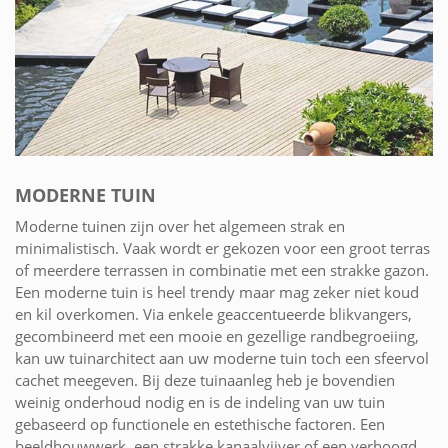
MODERNE TUIN
Moderne tuinen zijn over het algemeen strak en
minimalistisch. Vaak wordt er gekozen voor een groot terras
of meerdere terrassen in combinatie met een strakke gazon.
Een moderne tuin is heel trendy maar mag zeker niet koud
en kil overkomen. Via enkele geaccentueerde blikvangers,
gecombineerd met een mooie en gezellige randbegroeiing,
kan uw tuinarchitect aan uw moderne tuin toch een sfeervol
cachet meegeven. Bij deze tuinaanleg heb je bovendien
weinig onderhoud nodig en is de indeling van uw tuin
gebaseerd op functionele en estethische factoren. Een
beeldhouwwerk, een strakke kanaalvijver of een verhoogd