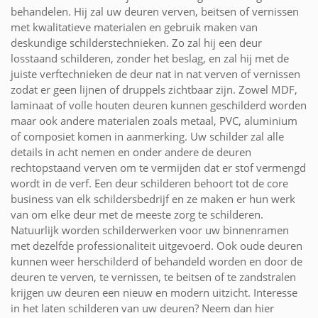
behandelen. Hij zal uw deuren verven, beitsen of vernissen
met kwalitatieve materialen en gebruik maken van
deskundige schilderstechnieken. Zo zal hij een deur
losstaand schilderen, zonder het beslag, en zal hij met de
juiste verftechnieken de deur nat in nat verven of vernissen
zodat er geen lijnen of druppels zichtbaar zijn. Zowel MDF,
laminaat of volle houten deuren kunnen geschilderd worden
maar ook andere materialen zoals metaal, PVC, aluminium
of composiet komen in aanmerking. Uw schilder zal alle
details in acht nemen en onder andere de deuren
rechtopstaand verven om te vermijden dat er stof vermengd
wordt in de verf. Een deur schilderen behoort tot de core
business van elk schildersbedrijf en ze maken er hun werk
van om elke deur met de meeste zorg te schilderen.
Natuurlijk worden schilderwerken voor uw binnenramen
met dezelfde professionaliteit uitgevoerd. Ook oude deuren
kunnen weer herschilderd of behandeld worden en door de
deuren te verven, te vernissen, te beitsen of te zandstralen
krijgen uw deuren een nieuw en modern uitzicht. Interesse
in het laten schilderen van uw deuren? Neem dan hier