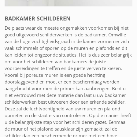
BADKAMER SCHILDEREN
De plaats waar de meeste ongemakken voorkomen bij niet
goed uitgevoerd schilderwerken is de badkamer. Omwille
van de hoge vochtigheidsgraad in de kamer vormen er zich
vaak schimmels of sporen op de muren en plafonds en dit
kan leiden tot ongezonde situaties. Het is dus zeer belangrijk
om voor het schilderen van badkamers de juiste
voorbereidingen te treffen en de juiste verven te kiezen.
Vooral bij poreuze muren is een goede hechting
doorslaggevend en moet er een beschermlaag worden
aangebracht voor men de primer kan aanbrengen. Bent u
niet vertrouwd met deze materie dan laat u uw badkamer
schilderwerken best uitvoeren door een erkende schilder.
Deze zal de luchtvochtigheid van uw muren en plafond
opmeten en de staat ervan controleren. Op die manier heeft
u de belangrijkste stap voor het schilderen gezet. Eenmaal
de muur of het plafond sausklaar zijn gemaakt, zal de
schilder dan een beschermende primer met een hoge