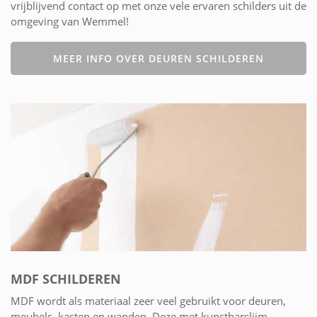
vrijblijvend contact op met onze vele ervaren schilders uit de
omgeving van Wemmel!
MEER INFO OVER DEUREN SCHILDEREN
MDF SCHILDEREN
MDF wordt als materiaal zeer veel gebruikt voor deuren,
meubels, kasten en wanden. Deze met kunstharslijm