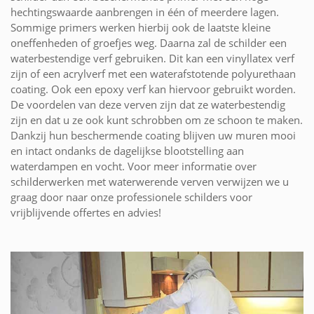
hechtingswaarde aanbrengen in één of meerdere lagen.
Sommige primers werken hierbij ook de laatste kleine
oneffenheden of groefjes weg. Daarna zal de schilder een
waterbestendige verf gebruiken. Dit kan een vinyllatex verf
zijn of een acrylverf met een waterafstotende polyurethaan
coating. Ook een epoxy verf kan hiervoor gebruikt worden.
De voordelen van deze verven zijn dat ze waterbestendig
zijn en dat u ze ook kunt schrobben om ze schoon te maken.
Dankzij hun beschermende coating blijven uw muren mooi
en intact ondanks de dagelijkse blootstelling aan
waterdampen en vocht. Voor meer informatie over
schilderwerken met waterwerende verven verwijzen we u
graag door naar onze professionele schilders voor
vrijblijvende offertes en advies!