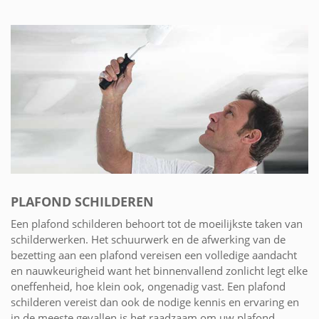
PLAFOND SCHILDEREN
Een plafond schilderen behoort tot de moeilijkste taken van
schilderwerken. Het schuurwerk en de afwerking van de
bezetting aan een plafond vereisen een volledige aandacht
en nauwkeurigheid want het binnenvallend zonlicht legt elke
oneffenheid, hoe klein ook, ongenadig vast. Een plafond
schilderen vereist dan ook de nodige kennis en ervaring en
in de meeste gevallen is het raadzaam om uw plafond