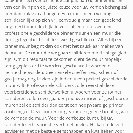
badkamer een verschillende aanpak dan de binnenmuren
van een living en de juiste keuze voor uw verf en behang zal
hier dan ook van afhangen. Een muur in een woning
schilderen lijkt op zich vrij eenvoudig maar een geoefend
oog merkt onmiddellijk de verschillen op tussen een
professionele geschilderde binnenmuur en een muur die
door gelegenheid schilders werd geschilderd. Alles bij een
binnenmuur begint dan ook met het sausklaar maken van
de muur. De muur die we gaan schilderen moet spiegelglad
zijn. Om dit resultaat te bekomen dient de muur mogelijk
terug gepleisterd te worden, geschuurd te worden of
hersteld te worden. Geen enkele oneffenheid, scheur of
gaatje mag nog te zien zijn indien u een perfect geschilderde
muur wilt. Professionele schilders zullen eerst al deze
voorbereidende schilderwerken uitvoeren voor ze tot het
schilderen zullen overgaan. Bij nieuwe muren of geschuurde
muren zal de schilder dan eerst een hoogwaardige primer
aanbrengen. Deze primer zorgt voor een goede hechting van
de verf aan de muur. Voor de verfkeuze kunt u bij uw
schilder terecht voor alle verf met advies. Hij kan u de verf
adviseren met de beste eigenschappen en kwaliteiten voor