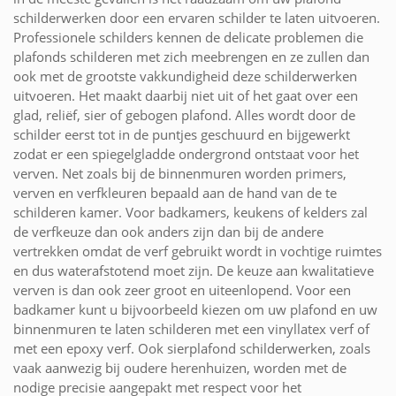
schilderwerken door een ervaren schilder te laten uitvoeren.
Professionele schilders kennen de delicate problemen die
plafonds schilderen met zich meebrengen en ze zullen dan
ook met de grootste vakkundigheid deze schilderwerken
uitvoeren. Het maakt daarbij niet uit of het gaat over een
glad, reliëf, sier of gebogen plafond. Alles wordt door de
schilder eerst tot in de puntjes geschuurd en bijgewerkt
zodat er een spiegelgladde ondergrond ontstaat voor het
verven. Net zoals bij de binnenmuren worden primers,
verven en verfkleuren bepaald aan de hand van de te
schilderen kamer. Voor badkamers, keukens of kelders zal
de verfkeuze dan ook anders zijn dan bij de andere
vertrekken omdat de verf gebruikt wordt in vochtige ruimtes
en dus waterafstotend moet zijn. De keuze aan kwalitatieve
verven is dan ook zeer groot en uiteenlopend. Voor een
badkamer kunt u bijvoorbeeld kiezen om uw plafond en uw
binnenmuren te laten schilderen met een vinyllatex verf of
met een epoxy verf. Ook sierplafond schilderwerken, zoals
vaak aanwezig bij oudere herenhuizen, worden met de
nodige precisie aangepakt met respect voor het