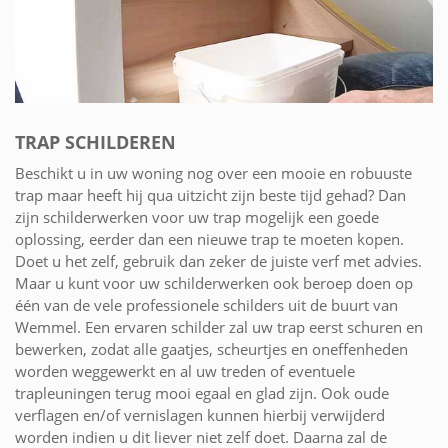
TRAP SCHILDEREN
Beschikt u in uw woning nog over een mooie en robuuste
trap maar heeft hij qua uitzicht zijn beste tijd gehad? Dan
zijn schilderwerken voor uw trap mogelijk een goede
oplossing, eerder dan een nieuwe trap te moeten kopen.
Doet u het zelf, gebruik dan zeker de juiste verf met advies.
Maar u kunt voor uw schilderwerken ook beroep doen op
één van de vele professionele schilders uit de buurt van
Wemmel. Een ervaren schilder zal uw trap eerst schuren en
bewerken, zodat alle gaatjes, scheurtjes en oneffenheden
worden weggewerkt en al uw treden of eventuele
trapleuningen terug mooi egaal en glad zijn. Ook oude
verflagen en/of vernislagen kunnen hierbij verwijderd
worden indien u dit liever niet zelf doet. Daarna zal de