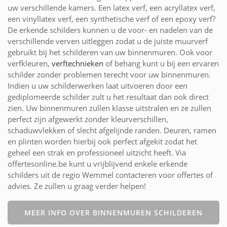
uw verschillende kamers. Een latex verf, een acryllatex verf,
een vinyllatex verf, een synthetische verf of een epoxy verf?
De erkende schilders kunnen u de voor- en nadelen van de
verschillende verven uitleggen zodat u de juiste muurverf
gebruikt bij het schilderen van uw binnenmuren. Ook voor
verfkleuren,
verftechnieken
of behang kunt u bij een ervaren
schilder zonder problemen terecht voor uw binnenmuren.
Indien u uw schilderwerken laat uitvoeren door een
gediplomeerde schilder zult u het resultaat dan ook direct
zien. Uw binnenmuren zullen klasse uitstralen en ze zullen
perfect zijn afgewerkt zonder kleurverschillen,
schaduwvlekken of slecht afgelijnde randen. Deuren, ramen
en plinten worden hierbij ook perfect afgekit zodat het
geheel een strak en professioneel uitzicht heeft. Via
offertesonline.be kunt u vrijblijvend enkele erkende
schilders uit de regio Wemmel contacteren voor offertes of
advies. Ze zullen u graag verder helpen!
MEER INFO OVER BINNENMUREN SCHILDEREN