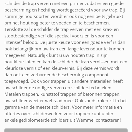
schilder de trap verven met een primer zodat er een goede
bescherming en hechting wordt gecreëerd voor uw trap. Bij
sommige houtsoorten wordt er ook nog een beits gebruikt
om het hout nog beter te voeden en te beschermen.
Tenslotte zal de schilder de trap verven met een kras- en
stootbestendige verf die speciaal voorzien is voor een
intensief beloop. De juiste keuze voor een goede verf is dan
ook belangrijk om uw trap een lange levensduur te kunnen
meegeven. Natuurlijk kunt u uw houten trap in zijn
houtkleur laten en kan de schilder de trap vernissen met een
kleurloze vernis of een kleurvernis. Bij deze vernis wordt
dan ook een verhardende bescherming component
toegevoegd. Ook voor trappen uit andere materialen heeft
uw schilder de nodige verven en schilderstechnieken.
Metalen trappen, kunststof trappen of betonnen trappen,
uw schilder weet er wel raad mee! Ook zandstralen zit in het
gamma van de meeste schilders. Voor meer informatie en
offertes over schilderwerken voor trappen kunt u hier
enkele gediplomeerde schilders uit Wemmel contacteren!