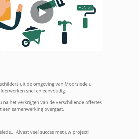
 schilders uit de omgeving van Moorslede u
hilderwerken snel en eenvoudig.
 u na het verkrijgen van de verschillende offertes
 tot een samenwerking overgaat.
slede... Alvast veel succes met uw project!