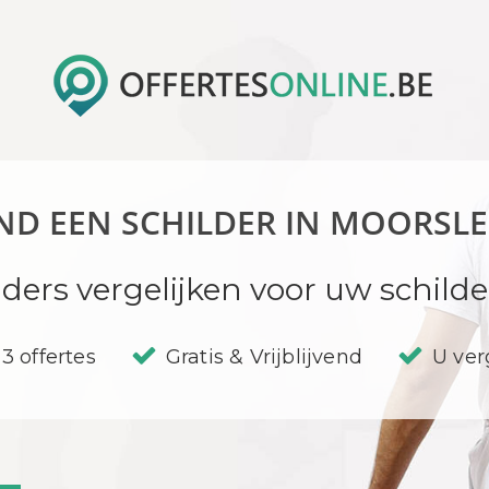
ND EEN SCHILDER IN MOORSL
lders vergelijken voor uw schil
3 offertes
Gratis & Vrijblijvend
U verg