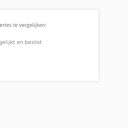
rtes te vergelijken:
elijkt en beslist