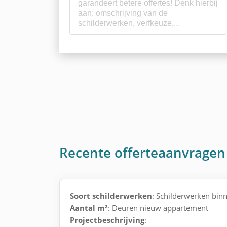
Recente offerteaanvragen
Soort schilderwerken
: Schilderwerken bi
Aantal m²
: Deuren nieuw appartement
Projectbeschrijving
: