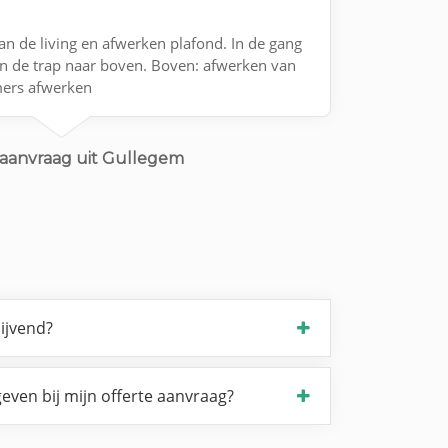
n de living en afwerken plafond. In de gang
n de trap naar boven. Boven: afwerken van
mers afwerken
aanvraag uit Gullegem
lijvend?
even bij mijn offerte aanvraag?