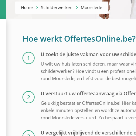
Home
Schilderwerken
Moorslede
Hoe werkt OffertesOnline.be?
U zoekt de juiste vakman voor uw schil
1
U wilt uw huis laten schilderen, maar waar v
schilderwerken? Hoe vindt u een professionele
rond Moorslede, en liefst voor de best mogelij
U verstuurt uw offerteaanvraag via Offe
2
Gelukkig bestaat er OffertesOnline.be! Hier ka
enkele minuten opstellen en wordt ze automati
rond Moorslede verstuurd. Zo bespaart u veel
U vergelijkt vrijblijvend de verschillende o