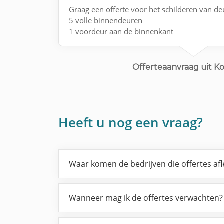
Graag een offerte voor het schilderen van de
5 volle binnendeuren
1 voordeur aan de binnenkant
1 deur met raam in ( living )
1 achterwand toilet
+ de omlijsting
Offerteaanvraag uit K
Heeft u nog een vraag?
Waar komen de bedrijven die offertes af
Wanneer mag ik de offertes verwachten?