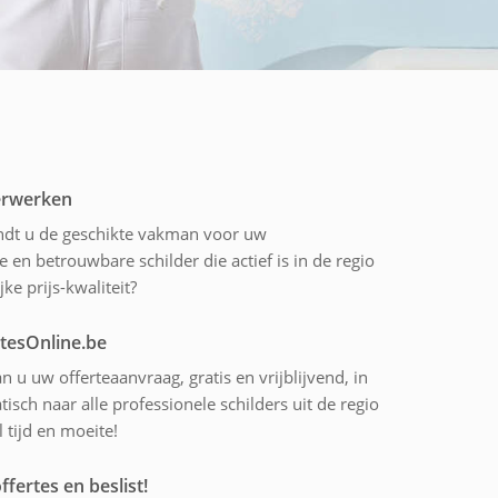
derwerken
indt u de geschikte vakman voor uw
 en betrouwbare schilder die actief is in de regio
ke prijs-kwaliteit?
rtesOnline.be
n u uw offerteaanvraag, gratis en vrijblijvend, in
sch naar alle professionele schilders uit de regio
 tijd en moeite!
ffertes en beslist!