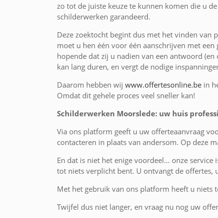
zo tot de juiste keuze te kunnen komen die u de 
schilderwerken garandeerd.
Deze zoektocht begint dus met het vinden van pr
moet u hen één voor één aanschrijven met een g
hopende dat zij u nadien van een antwoord (en o
kan lang duren, en vergt de nodige inspanninge
Daarom hebben wij
www.offertesonline.be
in h
Omdat dit gehele proces veel sneller kan!
Schilderwerken Moorslede: uw huis professi
Via ons platform geeft u uw offerteaanvraag vo
contacteren in plaats van andersom. Op deze ma
En dat is niet het enige voordeel... onze service 
tot niets verplicht bent. U ontvangt de offertes,
Met het gebruik van ons platform heeft u niets te
Twijfel dus niet langer, en vraag nu nog uw offe