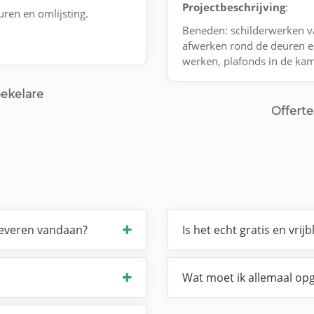
Projectbeschrijving
:
uren en omlijsting.
Beneden: schilderwerken va
afwerken rond de deuren e
werken, plafonds in de ka
oekelare
Offerte
leveren vandaan?
Is het echt gratis en vrijb
Wat moet ik allemaal opg