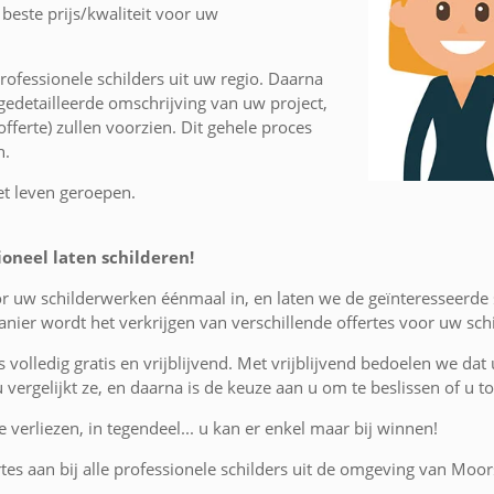
beste prijs/kwaliteit voor uw
ofessionele schilders uit uw regio. Daarna
edetailleerde omschrijving van uw project,
fferte) zullen voorzien. Dit gehele proces
n.
et leven geroepen.
oneel laten schilderen!
or uw schilderwerken éénmaal in, en laten we de geïnteresseerde
nier wordt het verkrijgen van verschillende offertes voor uw sc
is volledig gratis en vrijblijvend. Met vrijblijvend bedoelen we dat
 u vergelijkt ze, en daarna is de keuze aan u om te beslissen of u
 verliezen, in tegendeel... u kan er enkel maar bij winnen!
rtes aan bij alle professionele schilders uit de omgeving van Moor