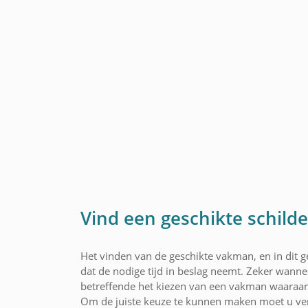
Vind een geschikte schild
Het vinden van de geschikte vakman, en in dit ge
dat de nodige tijd in beslag neemt. Zeker wannee
betreffende het kiezen van een vakman waaraan
Om de juiste keuze te kunnen maken moet u ver