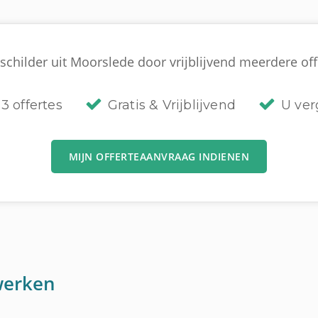
schilder uit Moorslede door vrijblijvend meerdere offe
3 offertes
Gratis & Vrijblijvend
U verg
MIJN OFFERTEAANVRAAG INDIENEN
werken