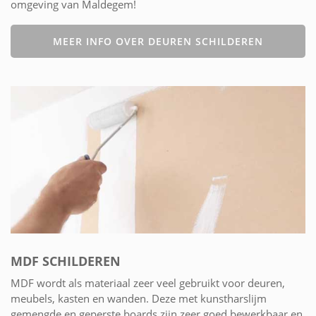
omgeving van Maldegem!
MEER INFO OVER DEUREN SCHILDEREN
MDF SCHILDEREN
MDF wordt als materiaal zeer veel gebruikt voor deuren,
meubels, kasten en wanden. Deze met kunstharslijm
gemengde en geperste boards zijn zeer goed bewerkbaar en