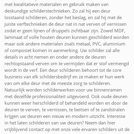
met kwalitatieve materialen en gebruik maken van
deskundige schilderstechnieken. Zo zal hij een deur
losstaand schilderen, zonder het beslag, en zal hij met de
juiste verftechnieken de deur nat in nat verven of vernissen
zodat er geen lijnen of druppels zichtbaar zijn. Zowel MDF,
laminaat of volle houten deuren kunnen geschilderd worden
maar ook andere materialen zoals metaal, PVC, aluminium
of composiet komen in aanmerking. Uw schilder zal alle
details in acht nemen en onder andere de deuren
rechtopstaand verven om te vermijden dat er stof vermengd
wordt in de verf. Een deur schilderen behoort tot de core
business van elk schildersbedrijf en ze maken er hun werk
van om elke deur met de meeste zorg te schilderen.
Natuurlijk worden schilderwerken voor uw binnenramen
met dezelfde professionaliteit uitgevoerd. Ook oude deuren
kunnen weer herschilderd of behandeld worden en door de
deuren te verven, te vernissen, te beitsen of te zandstralen
krijgen uw deuren een nieuw en modern uitzicht. Interesse
in het laten schilderen van uw deuren? Neem dan hier
vrijblijvend contact op met onze vele ervaren schilders uit de