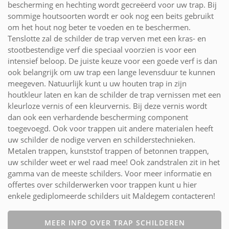
bescherming en hechting wordt gecreëerd voor uw trap. Bij
sommige houtsoorten wordt er ook nog een beits gebruikt
om het hout nog beter te voeden en te beschermen.
Tenslotte zal de schilder de trap verven met een kras- en
stootbestendige verf die speciaal voorzien is voor een
intensief beloop. De juiste keuze voor een goede verf is dan
ook belangrijk om uw trap een lange levensduur te kunnen
meegeven. Natuurlijk kunt u uw houten trap in zijn
houtkleur laten en kan de schilder de trap vernissen met een
kleurloze vernis of een kleurvernis. Bij deze vernis wordt
dan ook een verhardende bescherming component
toegevoegd. Ook voor trappen uit andere materialen heeft
uw schilder de nodige verven en schilderstechnieken.
Metalen trappen, kunststof trappen of betonnen trappen,
uw schilder weet er wel raad mee! Ook zandstralen zit in het
gamma van de meeste schilders. Voor meer informatie en
offertes over schilderwerken voor trappen kunt u hier
enkele gediplomeerde schilders uit Maldegem contacteren!
MEER INFO OVER TRAP SCHILDEREN