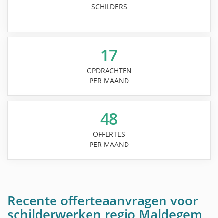
SCHILDERS
17
OPDRACHTEN
PER MAAND
48
OFFERTES
PER MAAND
Recente offerteaanvragen voor
schilderwerken regio Maldegem