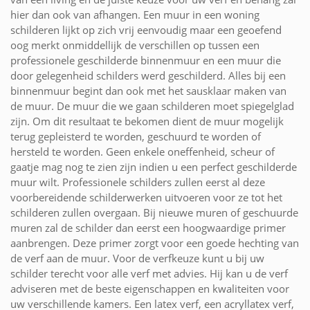
hier dan ook van afhangen. Een muur in een woning
schilderen lijkt op zich vrij eenvoudig maar een geoefend
oog merkt onmiddellijk de verschillen op tussen een
professionele geschilderde binnenmuur en een muur die
door gelegenheid schilders werd geschilderd. Alles bij een
binnenmuur begint dan ook met het sausklaar maken van
de muur. De muur die we gaan schilderen moet spiegelglad
zijn. Om dit resultaat te bekomen dient de muur mogelijk
terug gepleisterd te worden, geschuurd te worden of
hersteld te worden. Geen enkele oneffenheid, scheur of
gaatje mag nog te zien zijn indien u een perfect geschilderde
muur wilt. Professionele schilders zullen eerst al deze
voorbereidende schilderwerken uitvoeren voor ze tot het
schilderen zullen overgaan. Bij nieuwe muren of geschuurde
muren zal de schilder dan eerst een hoogwaardige primer
aanbrengen. Deze primer zorgt voor een goede hechting van
de verf aan de muur. Voor de verfkeuze kunt u bij uw
schilder terecht voor alle verf met advies. Hij kan u de verf
adviseren met de beste eigenschappen en kwaliteiten voor
uw verschillende kamers. Een latex verf, een acryllatex verf,