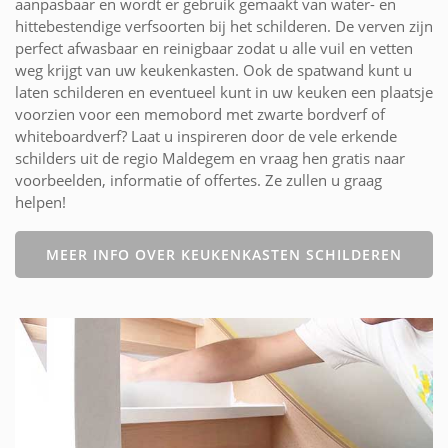
aanpasbaar en wordt er gebruik gemaakt van water- en
hittebestendige verfsoorten bij het schilderen. De verven zijn
perfect afwasbaar en reinigbaar zodat u alle vuil en vetten
weg krijgt van uw keukenkasten. Ook de spatwand kunt u
laten schilderen en eventueel kunt in uw keuken een plaatsje
voorzien voor een memobord met zwarte bordverf of
whiteboardverf? Laat u inspireren door de vele erkende
schilders uit de regio Maldegem en vraag hen gratis naar
voorbeelden, informatie of offertes. Ze zullen u graag
helpen!
MEER INFO OVER KEUKENKASTEN SCHILDEREN