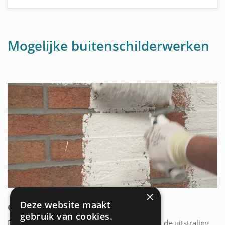
Mogelijke buitenschilderwerken
×
Deze website maakt
GEVEL SCHILDEREN
gebruik van cookies.
Een mooie gevel bepaalt voor een groot stuk de uitstraling