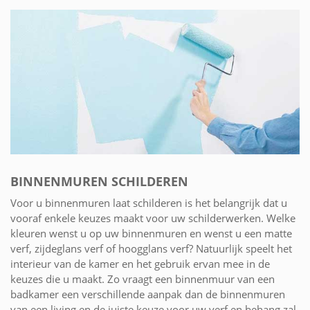
BINNENMUREN SCHILDEREN
Voor u binnenmuren laat schilderen is het belangrijk dat u
vooraf enkele keuzes maakt voor uw schilderwerken. Welke
kleuren wenst u op uw binnenmuren en wenst u een matte
verf, zijdeglans verf of hoogglans verf? Natuurlijk speelt het
interieur van de kamer en het gebruik ervan mee in de
keuzes die u maakt. Zo vraagt een binnenmuur van een
badkamer een verschillende aanpak dan de binnenmuren
van een living en de juiste keuze voor uw verf en behang zal