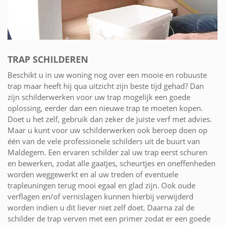
TRAP SCHILDEREN
Beschikt u in uw woning nog over een mooie en robuuste
trap maar heeft hij qua uitzicht zijn beste tijd gehad? Dan
zijn schilderwerken voor uw trap mogelijk een goede
oplossing, eerder dan een nieuwe trap te moeten kopen.
Doet u het zelf, gebruik dan zeker de juiste verf met advies.
Maar u kunt voor uw schilderwerken ook beroep doen op
één van de vele professionele schilders uit de buurt van
Maldegem. Een ervaren schilder zal uw trap eerst schuren
en bewerken, zodat alle gaatjes, scheurtjes en oneffenheden
worden weggewerkt en al uw treden of eventuele
trapleuningen terug mooi egaal en glad zijn. Ook oude
verflagen en/of vernislagen kunnen hierbij verwijderd
worden indien u dit liever niet zelf doet. Daarna zal de
schilder de trap verven met een primer zodat er een goede