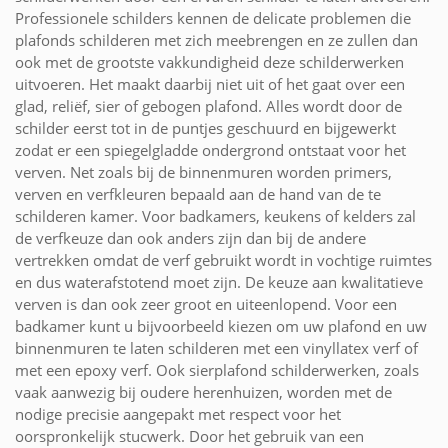
Professionele schilders kennen de delicate problemen die
plafonds schilderen met zich meebrengen en ze zullen dan
ook met de grootste vakkundigheid deze schilderwerken
uitvoeren. Het maakt daarbij niet uit of het gaat over een
glad, reliëf, sier of gebogen plafond. Alles wordt door de
schilder eerst tot in de puntjes geschuurd en bijgewerkt
zodat er een spiegelgladde ondergrond ontstaat voor het
verven. Net zoals bij de binnenmuren worden primers,
verven en verfkleuren bepaald aan de hand van de te
schilderen kamer. Voor badkamers, keukens of kelders zal
de verfkeuze dan ook anders zijn dan bij de andere
vertrekken omdat de verf gebruikt wordt in vochtige ruimtes
en dus waterafstotend moet zijn. De keuze aan kwalitatieve
verven is dan ook zeer groot en uiteenlopend. Voor een
badkamer kunt u bijvoorbeeld kiezen om uw plafond en uw
binnenmuren te laten schilderen met een vinyllatex verf of
met een epoxy verf. Ook sierplafond schilderwerken, zoals
vaak aanwezig bij oudere herenhuizen, worden met de
nodige precisie aangepakt met respect voor het
oorspronkelijk stucwerk. Door het gebruik van een