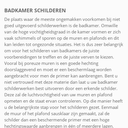
BADKAMER SCHILDEREN
De plaats waar de meeste ongemakken voorkomen bij niet
goed uitgevoerd schilderwerken is de badkamer. Omwille
van de hoge vochtigheidsgraad in de kamer vormen er zich
vaak schimmels of sporen op de muren en plafonds en dit
kan leiden tot ongezonde situaties. Het is dus zeer belangrijk
om voor het schilderen van badkamers de juiste
voorbereidingen te treffen en de juiste verven te kiezen.
Vooral bij poreuze muren is een goede hechting
doorslaggevend en moet er een beschermlaag worden
aangebracht voor men de primer kan aanbrengen. Bent u
niet vertrouwd met deze materie dan laat u uw badkamer
schilderwerken best uitvoeren door een erkende schilder.
Deze zal de luchtvochtigheid van uw muren en plafond
opmeten en de staat ervan controleren. Op die manier heeft
u de belangrijkste stap voor het schilderen gezet. Eenmaal
de muur of het plafond sausklaar zijn gemaakt, zal de
schilder dan een beschermende primer met een hoge
hechtingswaarde aanbrengen in één of meerdere lagen.