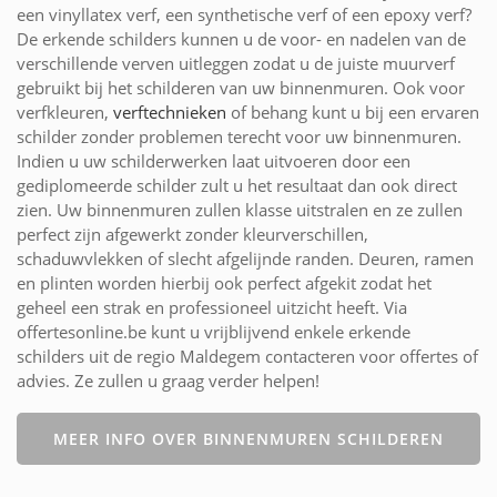
een vinyllatex verf, een synthetische verf of een epoxy verf?
De erkende schilders kunnen u de voor- en nadelen van de
verschillende verven uitleggen zodat u de juiste muurverf
gebruikt bij het schilderen van uw binnenmuren. Ook voor
verfkleuren,
verftechnieken
of behang kunt u bij een ervaren
schilder zonder problemen terecht voor uw binnenmuren.
Indien u uw schilderwerken laat uitvoeren door een
gediplomeerde schilder zult u het resultaat dan ook direct
zien. Uw binnenmuren zullen klasse uitstralen en ze zullen
perfect zijn afgewerkt zonder kleurverschillen,
schaduwvlekken of slecht afgelijnde randen. Deuren, ramen
en plinten worden hierbij ook perfect afgekit zodat het
geheel een strak en professioneel uitzicht heeft. Via
offertesonline.be kunt u vrijblijvend enkele erkende
schilders uit de regio Maldegem contacteren voor offertes of
advies. Ze zullen u graag verder helpen!
MEER INFO OVER BINNENMUREN SCHILDEREN