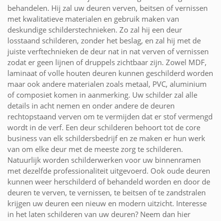
behandelen. Hij zal uw deuren verven, beitsen of vernissen
met kwalitatieve materialen en gebruik maken van
deskundige schilderstechnieken. Zo zal hij een deur
losstaand schilderen, zonder het beslag, en zal hij met de
juiste verftechnieken de deur nat in nat verven of vernissen
zodat er geen lijnen of druppels zichtbaar zijn. Zowel MDF,
laminaat of volle houten deuren kunnen geschilderd worden
maar ook andere materialen zoals metaal, PVC, aluminium
of composiet komen in aanmerking. Uw schilder zal alle
details in acht nemen en onder andere de deuren
rechtopstaand verven om te vermijden dat er stof vermengd
wordt in de verf. Een deur schilderen behoort tot de core
business van elk schildersbedrijf en ze maken er hun werk
van om elke deur met de meeste zorg te schilderen.
Natuurlijk worden schilderwerken voor uw binnenramen
met dezelfde professionaliteit uitgevoerd. Ook oude deuren
kunnen weer herschilderd of behandeld worden en door de
deuren te verven, te vernissen, te beitsen of te zandstralen
krijgen uw deuren een nieuw en modern uitzicht. Interesse
in het laten schilderen van uw deuren? Neem dan hier