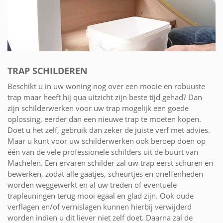
TRAP SCHILDEREN
Beschikt u in uw woning nog over een mooie en robuuste
trap maar heeft hij qua uitzicht zijn beste tijd gehad? Dan
zijn schilderwerken voor uw trap mogelijk een goede
oplossing, eerder dan een nieuwe trap te moeten kopen.
Doet u het zelf, gebruik dan zeker de juiste verf met advies.
Maar u kunt voor uw schilderwerken ook beroep doen op
één van de vele professionele schilders uit de buurt van
Machelen. Een ervaren schilder zal uw trap eerst schuren en
bewerken, zodat alle gaatjes, scheurtjes en oneffenheden
worden weggewerkt en al uw treden of eventuele
trapleuningen terug mooi egaal en glad zijn. Ook oude
verflagen en/of vernislagen kunnen hierbij verwijderd
worden indien u dit liever niet zelf doet. Daarna zal de