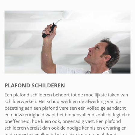
PLAFOND SCHILDEREN
Een plafond schilderen behoort tot de moeilijkste taken van
schilderwerken. Het schuurwerk en de afwerking van de
bezetting aan een plafond vereisen een volledige aandacht
en nauwkeurigheid want het binnenvallend zonlicht legt elke
oneffenheid, hoe klein ook, ongenadig vast. Een plafond
schilderen vereist dan ook de nodige kennis en ervaring en
in de meeste gevallen is het raadzaam om uw plafond