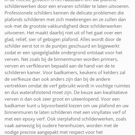
schilderwerken door een ervaren schilder te laten uitvoeren.
Professionele schilders kennen de delicate problemen die
plafonds schilderen met zich meebrengen en ze zullen dan
ook met de grootste vakkundigheid deze schilderwerken
uitvoeren. Het maakt daarbij niet uit of het gaat over een
glad, reliëf, sier of gebogen plafond. Alles wordt door de
schilder eerst tot in de puntjes geschuurd en bijgewerkt
zodat er een spiegelgladde ondergrond ontstaat voor het
verven. Net zoals bij de binnenmuren worden primers,
verven en verfkleuren bepaald aan de hand van de te
schilderen kamer. Voor badkamers, keukens of kelders zal
de verfkeuze dan ook anders zijn dan bij de andere
vertrekken omdat de verf gebruikt wordt in vochtige ruimtes
en dus waterafstotend moet zijn. De keuze aan kwalitatieve
verven is dan ook zeer groot en uiteenlopend. Voor een
badkamer kunt u bijvoorbeeld kiezen om uw plafond en uw
binnenmuren te laten schilderen met een vinyllatex verf of
met een epoxy verf. Ook sierplafond schilderwerken, zoals
vaak aanwezig bij oudere herenhuizen, worden met de
nodige precisie aangepakt met respect voor het