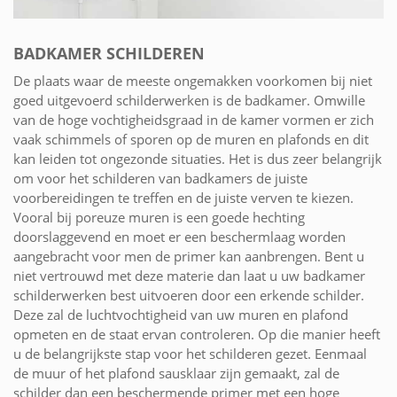
BADKAMER SCHILDEREN
De plaats waar de meeste ongemakken voorkomen bij niet
goed uitgevoerd schilderwerken is de badkamer. Omwille
van de hoge vochtigheidsgraad in de kamer vormen er zich
vaak schimmels of sporen op de muren en plafonds en dit
kan leiden tot ongezonde situaties. Het is dus zeer belangrijk
om voor het schilderen van badkamers de juiste
voorbereidingen te treffen en de juiste verven te kiezen.
Vooral bij poreuze muren is een goede hechting
doorslaggevend en moet er een beschermlaag worden
aangebracht voor men de primer kan aanbrengen. Bent u
niet vertrouwd met deze materie dan laat u uw badkamer
schilderwerken best uitvoeren door een erkende schilder.
Deze zal de luchtvochtigheid van uw muren en plafond
opmeten en de staat ervan controleren. Op die manier heeft
u de belangrijkste stap voor het schilderen gezet. Eenmaal
de muur of het plafond sausklaar zijn gemaakt, zal de
schilder dan een beschermende primer met een hoge