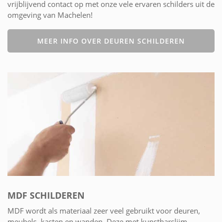
vrijblijvend contact op met onze vele ervaren schilders uit de
omgeving van Machelen!
MEER INFO OVER DEUREN SCHILDEREN
MDF SCHILDEREN
MDF wordt als materiaal zeer veel gebruikt voor deuren,
meubels, kasten en wanden. Deze met kunstharslijm