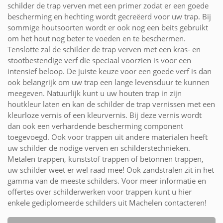
schilder de trap verven met een primer zodat er een goede
bescherming en hechting wordt gecreëerd voor uw trap. Bij
sommige houtsoorten wordt er ook nog een beits gebruikt
om het hout nog beter te voeden en te beschermen.
Tenslotte zal de schilder de trap verven met een kras- en
stootbestendige verf die speciaal voorzien is voor een
intensief beloop. De juiste keuze voor een goede verf is dan
ook belangrijk om uw trap een lange levensduur te kunnen
meegeven. Natuurlijk kunt u uw houten trap in zijn
houtkleur laten en kan de schilder de trap vernissen met een
kleurloze vernis of een kleurvernis. Bij deze vernis wordt
dan ook een verhardende bescherming component
toegevoegd. Ook voor trappen uit andere materialen heeft
uw schilder de nodige verven en schilderstechnieken.
Metalen trappen, kunststof trappen of betonnen trappen,
uw schilder weet er wel raad mee! Ook zandstralen zit in het
gamma van de meeste schilders. Voor meer informatie en
offertes over schilderwerken voor trappen kunt u hier
enkele gediplomeerde schilders uit Machelen contacteren!