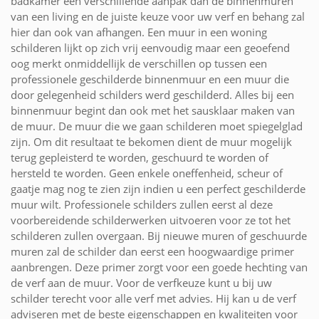
badkamer een verschillende aanpak dan de binnenmuren
van een living en de juiste keuze voor uw verf en behang zal
hier dan ook van afhangen. Een muur in een woning
schilderen lijkt op zich vrij eenvoudig maar een geoefend
oog merkt onmiddellijk de verschillen op tussen een
professionele geschilderde binnenmuur en een muur die
door gelegenheid schilders werd geschilderd. Alles bij een
binnenmuur begint dan ook met het sausklaar maken van
de muur. De muur die we gaan schilderen moet spiegelglad
zijn. Om dit resultaat te bekomen dient de muur mogelijk
terug gepleisterd te worden, geschuurd te worden of
hersteld te worden. Geen enkele oneffenheid, scheur of
gaatje mag nog te zien zijn indien u een perfect geschilderde
muur wilt. Professionele schilders zullen eerst al deze
voorbereidende schilderwerken uitvoeren voor ze tot het
schilderen zullen overgaan. Bij nieuwe muren of geschuurde
muren zal de schilder dan eerst een hoogwaardige primer
aanbrengen. Deze primer zorgt voor een goede hechting van
de verf aan de muur. Voor de verfkeuze kunt u bij uw
schilder terecht voor alle verf met advies. Hij kan u de verf
adviseren met de beste eigenschappen en kwaliteiten voor