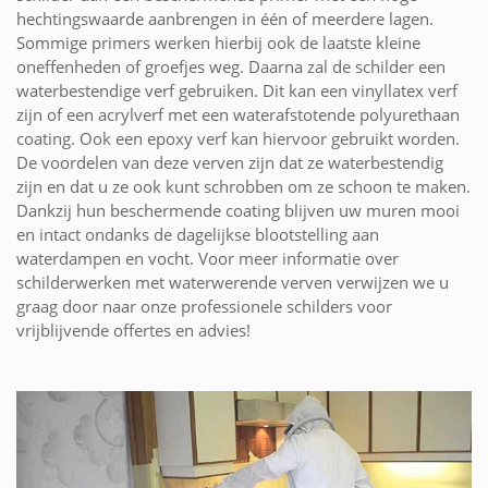
hechtingswaarde aanbrengen in één of meerdere lagen.
Sommige primers werken hierbij ook de laatste kleine
oneffenheden of groefjes weg. Daarna zal de schilder een
waterbestendige verf gebruiken. Dit kan een vinyllatex verf
zijn of een acrylverf met een waterafstotende polyurethaan
coating. Ook een epoxy verf kan hiervoor gebruikt worden.
De voordelen van deze verven zijn dat ze waterbestendig
zijn en dat u ze ook kunt schrobben om ze schoon te maken.
Dankzij hun beschermende coating blijven uw muren mooi
en intact ondanks de dagelijkse blootstelling aan
waterdampen en vocht. Voor meer informatie over
schilderwerken met waterwerende verven verwijzen we u
graag door naar onze professionele schilders voor
vrijblijvende offertes en advies!