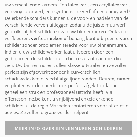
uw verschillende kamers. Een latex verf, een acryllatex verf,
een vinyllatex verf, een synthetische verf of een epoxy verf?
De erkende schilders kunnen u de voor- en nadelen van de
verschillende verven uitleggen zodat u de juiste muurverf
gebruikt bij het schilderen van uw binnenmuren. Ook voor
verfkleuren,
verftechnieken
of behang kunt u bij een ervaren
schilder zonder problemen terecht voor uw binnenmuren.
Indien u uw schilderwerken laat uitvoeren door een
gediplomeerde schilder zult u het resultaat dan ook direct
zien. Uw binnenmuren zullen klasse uitstralen en ze zullen
perfect zijn afgewerkt zonder kleurverschillen,
schaduwvlekken of slecht afgelijnde randen. Deuren, ramen
en plinten worden hierbij ook perfect afgekit zodat het
geheel een strak en professioneel uitzicht heeft. Via
offertesonline.be kunt u vrijblijvend enkele erkende
schilders uit de regio Machelen contacteren voor offertes of
advies. Ze zullen u graag verder helpen!
MEER INFO OVER BINNENMUREN SCHILDEREN