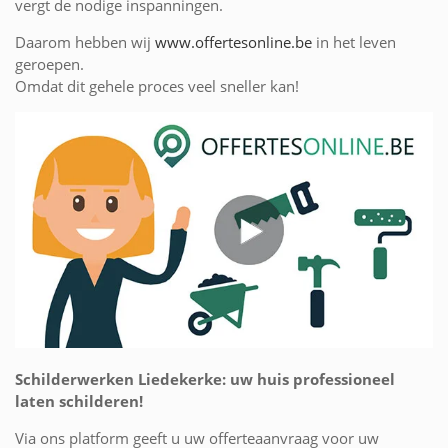
vergt de nodige inspanningen.
Daarom hebben wij
www.offertesonline.be
in het leven
geroepen.
Omdat dit gehele proces veel sneller kan!
Schilderwerken Liedekerke: uw huis professioneel
laten schilderen!
Via ons platform geeft u uw offerteaanvraag voor uw