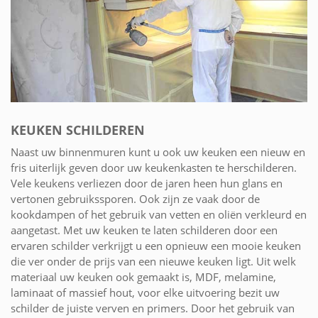
KEUKEN SCHILDEREN
Naast uw binnenmuren kunt u ook uw keuken een nieuw en
fris uiterlijk geven door uw keukenkasten te herschilderen.
Vele keukens verliezen door de jaren heen hun glans en
vertonen gebruikssporen. Ook zijn ze vaak door de
kookdampen of het gebruik van vetten en oliën verkleurd en
aangetast. Met uw keuken te laten schilderen door een
ervaren schilder verkrijgt u een opnieuw een mooie keuken
die ver onder de prijs van een nieuwe keuken ligt. Uit welk
materiaal uw keuken ook gemaakt is, MDF, melamine,
laminaat of massief hout, voor elke uitvoering bezit uw
schilder de juiste verven en primers. Door het gebruik van