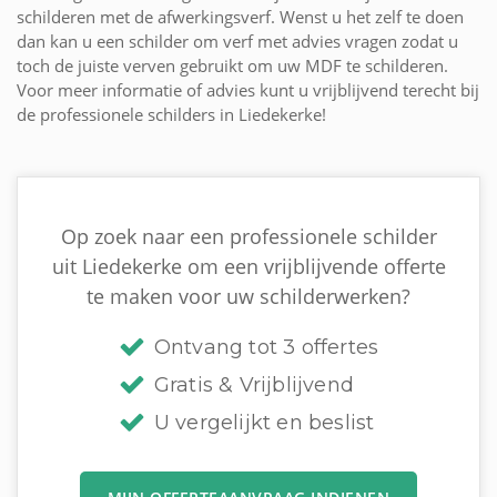
schilderen met de afwerkingsverf. Wenst u het zelf te doen
dan kan u een schilder om verf met advies vragen zodat u
toch de juiste verven gebruikt om uw MDF te schilderen.
Voor meer informatie of advies kunt u vrijblijvend terecht bij
de professionele schilders in Liedekerke!
Op zoek naar een professionele schilder
uit Liedekerke om een vrijblijvende offerte
te maken voor uw schilderwerken?
Ontvang tot 3 offertes
Gratis & Vrijblijvend
U vergelijkt en beslist