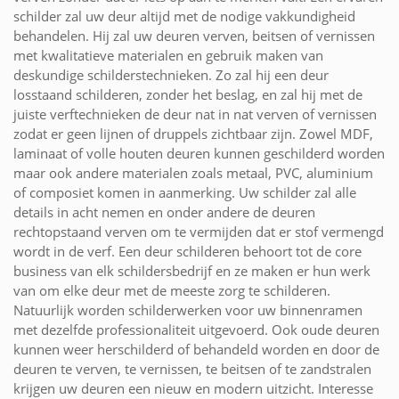
schilder zal uw deur altijd met de nodige vakkundigheid
behandelen. Hij zal uw deuren verven, beitsen of vernissen
met kwalitatieve materialen en gebruik maken van
deskundige schilderstechnieken. Zo zal hij een deur
losstaand schilderen, zonder het beslag, en zal hij met de
juiste verftechnieken de deur nat in nat verven of vernissen
zodat er geen lijnen of druppels zichtbaar zijn. Zowel MDF,
laminaat of volle houten deuren kunnen geschilderd worden
maar ook andere materialen zoals metaal, PVC, aluminium
of composiet komen in aanmerking. Uw schilder zal alle
details in acht nemen en onder andere de deuren
rechtopstaand verven om te vermijden dat er stof vermengd
wordt in de verf. Een deur schilderen behoort tot de core
business van elk schildersbedrijf en ze maken er hun werk
van om elke deur met de meeste zorg te schilderen.
Natuurlijk worden schilderwerken voor uw binnenramen
met dezelfde professionaliteit uitgevoerd. Ook oude deuren
kunnen weer herschilderd of behandeld worden en door de
deuren te verven, te vernissen, te beitsen of te zandstralen
krijgen uw deuren een nieuw en modern uitzicht. Interesse