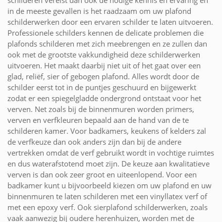
in de meeste gevallen is het raadzaam om uw plafond
schilderwerken door een ervaren schilder te laten uitvoeren.
Professionele schilders kennen de delicate problemen die
plafonds schilderen met zich meebrengen en ze zullen dan
ook met de grootste vakkundigheid deze schilderwerken
uitvoeren. Het maakt daarbij niet uit of het gaat over een
glad, reliëf, sier of gebogen plafond. Alles wordt door de
schilder eerst tot in de puntjes geschuurd en bijgewerkt
zodat er een spiegelgladde ondergrond ontstaat voor het
verven. Net zoals bij de binnenmuren worden primers,
verven en verfkleuren bepaald aan de hand van de te
schilderen kamer. Voor badkamers, keukens of kelders zal
de verfkeuze dan ook anders zijn dan bij de andere
vertrekken omdat de verf gebruikt wordt in vochtige ruimtes
en dus waterafstotend moet zijn. De keuze aan kwalitatieve
verven is dan ook zeer groot en uiteenlopend. Voor een
badkamer kunt u bijvoorbeeld kiezen om uw plafond en uw
binnenmuren te laten schilderen met een vinyllatex verf of
met een epoxy verf. Ook sierplafond schilderwerken, zoals
vaak aanwezig bij oudere herenhuizen, worden met de