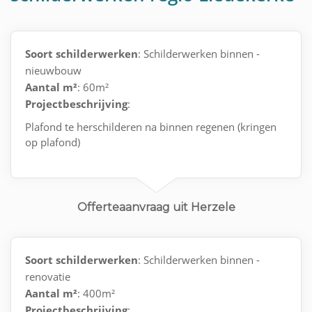
Soort schilderwerken
: Schilderwerken binnen -
nieuwbouw
Aantal m²
: 60m²
Projectbeschrijving
:
Plafond te herschilderen na binnen regenen (kringen
op plafond)
Offerteaanvraag uit Herzele
Soort schilderwerken
: Schilderwerken binnen -
renovatie
Aantal m²
: 400m²
Projectbeschrijving
: