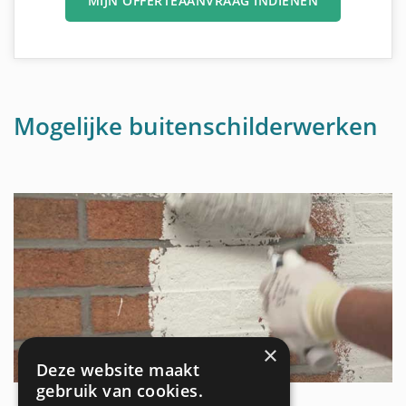
MIJN OFFERTEAANVRAAG INDIENEN
Mogelijke buitenschilderwerken
×
Deze website maakt
gebruik van cookies.