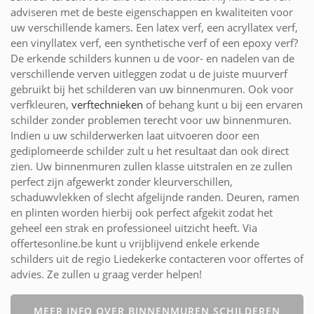
adviseren met de beste eigenschappen en kwaliteiten voor
uw verschillende kamers. Een latex verf, een acryllatex verf,
een vinyllatex verf, een synthetische verf of een epoxy verf?
De erkende schilders kunnen u de voor- en nadelen van de
verschillende verven uitleggen zodat u de juiste muurverf
gebruikt bij het schilderen van uw binnenmuren. Ook voor
verfkleuren,
verftechnieken
of behang kunt u bij een ervaren
schilder zonder problemen terecht voor uw binnenmuren.
Indien u uw schilderwerken laat uitvoeren door een
gediplomeerde schilder zult u het resultaat dan ook direct
zien. Uw binnenmuren zullen klasse uitstralen en ze zullen
perfect zijn afgewerkt zonder kleurverschillen,
schaduwvlekken of slecht afgelijnde randen. Deuren, ramen
en plinten worden hierbij ook perfect afgekit zodat het
geheel een strak en professioneel uitzicht heeft. Via
offertesonline.be kunt u vrijblijvend enkele erkende
schilders uit de regio Liedekerke contacteren voor offertes of
advies. Ze zullen u graag verder helpen!
MEER INFO OVER BINNENMUREN SCHILDEREN