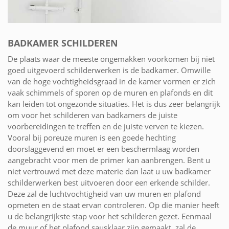
BADKAMER SCHILDEREN
De plaats waar de meeste ongemakken voorkomen bij niet
goed uitgevoerd schilderwerken is de badkamer. Omwille
van de hoge vochtigheidsgraad in de kamer vormen er zich
vaak schimmels of sporen op de muren en plafonds en dit
kan leiden tot ongezonde situaties. Het is dus zeer belangrijk
om voor het schilderen van badkamers de juiste
voorbereidingen te treffen en de juiste verven te kiezen.
Vooral bij poreuze muren is een goede hechting
doorslaggevend en moet er een beschermlaag worden
aangebracht voor men de primer kan aanbrengen. Bent u
niet vertrouwd met deze materie dan laat u uw badkamer
schilderwerken best uitvoeren door een erkende schilder.
Deze zal de luchtvochtigheid van uw muren en plafond
opmeten en de staat ervan controleren. Op die manier heeft
u de belangrijkste stap voor het schilderen gezet. Eenmaal
de muur of het plafond sausklaar zijn gemaakt, zal de