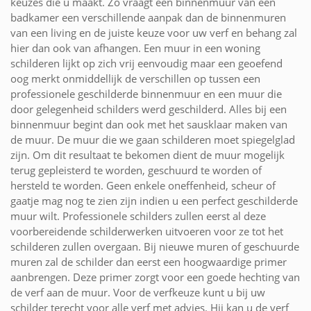
keuzes die u maakt. Zo vraagt een binnenmuur van een
badkamer een verschillende aanpak dan de binnenmuren
van een living en de juiste keuze voor uw verf en behang zal
hier dan ook van afhangen. Een muur in een woning
schilderen lijkt op zich vrij eenvoudig maar een geoefend
oog merkt onmiddellijk de verschillen op tussen een
professionele geschilderde binnenmuur en een muur die
door gelegenheid schilders werd geschilderd. Alles bij een
binnenmuur begint dan ook met het sausklaar maken van
de muur. De muur die we gaan schilderen moet spiegelglad
zijn. Om dit resultaat te bekomen dient de muur mogelijk
terug gepleisterd te worden, geschuurd te worden of
hersteld te worden. Geen enkele oneffenheid, scheur of
gaatje mag nog te zien zijn indien u een perfect geschilderde
muur wilt. Professionele schilders zullen eerst al deze
voorbereidende schilderwerken uitvoeren voor ze tot het
schilderen zullen overgaan. Bij nieuwe muren of geschuurde
muren zal de schilder dan eerst een hoogwaardige primer
aanbrengen. Deze primer zorgt voor een goede hechting van
de verf aan de muur. Voor de verfkeuze kunt u bij uw
schilder terecht voor alle verf met advies. Hij kan u de verf