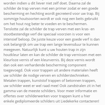
worden indien u dit liever niet zelf doet. Daarna zal de
schilder de trap verven met een primer zodat er een goede
bescherming en hechting wordt gecreëerd voor uw trap. Bij
sommige houtsoorten wordt er ook nog een beits gebruikt
om het hout nog beter te voeden en te beschermen.
Tenslotte zal de schilder de trap verven met een kras- en
stootbestendige verf die speciaal voorzien is voor een
intensief beloop. De juiste keuze voor een goede verf is dan
ook belangrijk om uw trap een lange levensduur te kunnen
meegeven. Natuurlijk kunt u uw houten trap in zijn
houtkleur laten en kan de schilder de trap vernissen met een
kleurloze vernis of een kleurvernis. Bij deze vernis wordt
dan ook een verhardende bescherming component
toegevoegd. Ook voor trappen uit andere materialen heeft
uw schilder de nodige verven en schilderstechnieken.
Metalen trappen, kunststof trappen of betonnen trappen,
uw schilder weet er wel raad mee! Ook zandstralen zit in het
gamma van de meeste schilders. Voor meer informatie en
offertes over schilderwerken voor trappen kunt u hier
enkele gediplomeerde schilders uit Liedekerke contacteren!