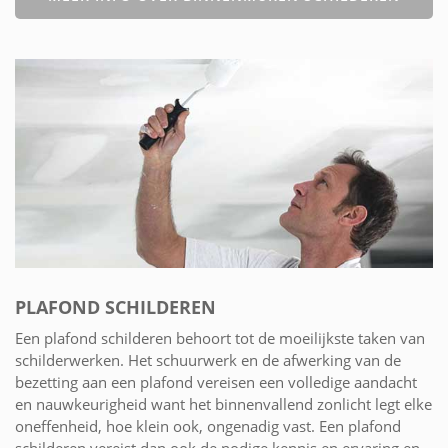
PLAFOND SCHILDEREN
Een plafond schilderen behoort tot de moeilijkste taken van
schilderwerken. Het schuurwerk en de afwerking van de
bezetting aan een plafond vereisen een volledige aandacht
en nauwkeurigheid want het binnenvallend zonlicht legt elke
oneffenheid, hoe klein ook, ongenadig vast. Een plafond
schilderen vereist dan ook de nodige kennis en ervaring en