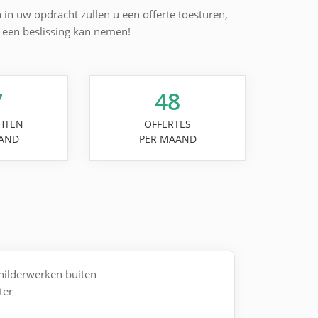
n in uw opdracht zullen u een offerte toesturen,
l een beslissing kan nemen!
7
48
HTEN
OFFERTES
AND
PER MAAND
childerwerken buiten
ter