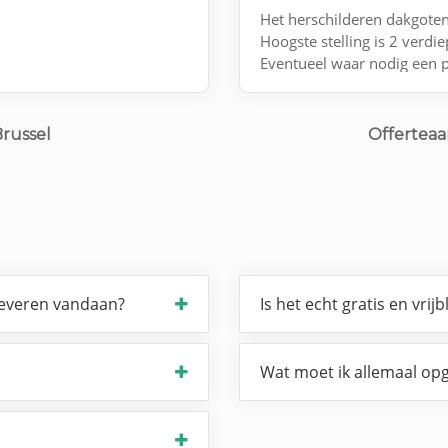
Het herschilderen dakgoten
Hoogste stelling is 2 verdi
Eventueel waar nodig een p
Brussel
Offertea
leveren vandaan?
Is het echt gratis en vrijb
Wat moet ik allemaal opg