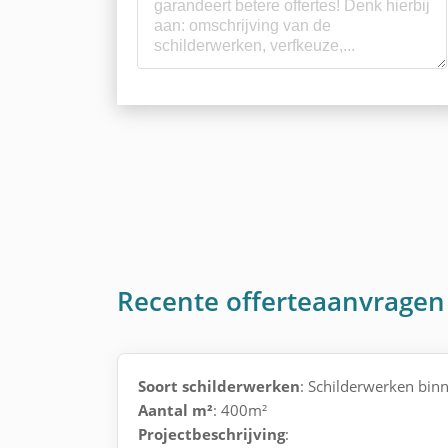
Recente offerteaanvragen
Soort schilderwerken
: Schilderwerken binn
Aantal m²
: 400m²
Projectbeschrijving
: