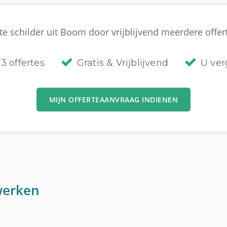
e schilder uit Boom door vrijblijvend meerdere offert
3 offertes
Gratis & Vrijblijvend
U verg
MIJN OFFERTEAANVRAAG INDIENEN
werken