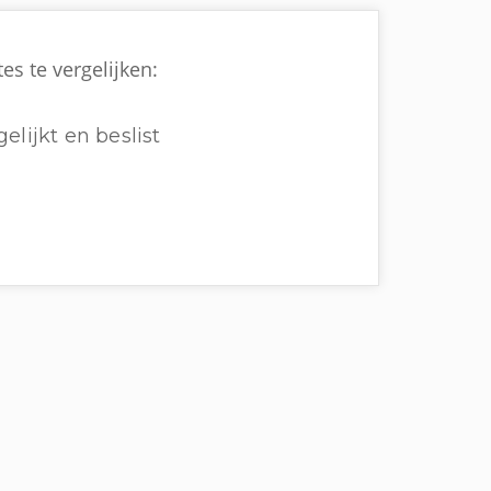
es te vergelijken:
elijkt en beslist