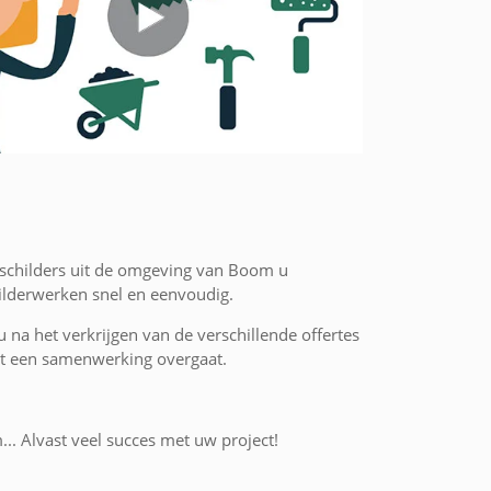
 schilders uit de omgeving van Boom u
hilderwerken snel en eenvoudig.
 u na het verkrijgen van de verschillende offertes
 tot een samenwerking overgaat.
... Alvast veel succes met uw project!