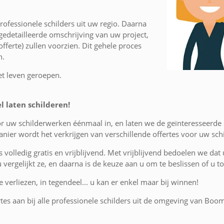
ofessionele schilders uit uw regio. Daarna
edetailleerde omschrijving van uw project,
fferte) zullen voorzien. Dit gehele proces
n.
et leven geroepen.
 laten schilderen!
or uw schilderwerken éénmaal in, en laten we de geïnteresseerde
nier wordt het verkrijgen van verschillende offertes voor uw sc
is volledig gratis en vrijblijvend. Met vrijblijvend bedoelen we dat
 u vergelijkt ze, en daarna is de keuze aan u om te beslissen of u
 verliezen, in tegendeel... u kan er enkel maar bij winnen!
rtes aan bij alle professionele schilders uit de omgeving van Boom