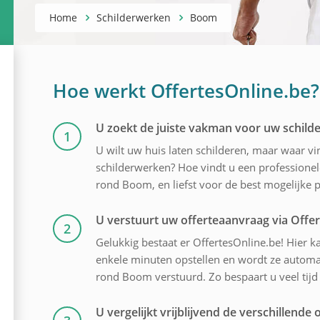
Home
Schilderwerken
Boom
Hoe werkt OffertesOnline.be?
U zoekt de juiste vakman voor uw schil
1
U wilt uw huis laten schilderen, maar waar v
schilderwerken? Hoe vindt u een professionele
rond Boom, en liefst voor de best mogelijke pr
U verstuurt uw offerteaanvraag via Offe
2
Gelukkig bestaat er OffertesOnline.be! Hier ka
enkele minuten opstellen en wordt ze automati
rond Boom verstuurd. Zo bespaart u veel tijd
U vergelijkt vrijblijvend de verschillende o