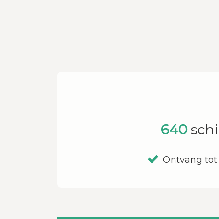
640
schi
Ontvang tot 