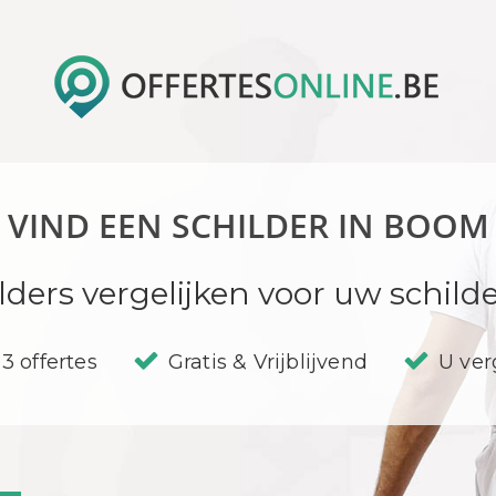
VIND EEN SCHILDER IN BOOM
lders vergelijken voor uw schil
3 offertes
Gratis & Vrijblijvend
U verg