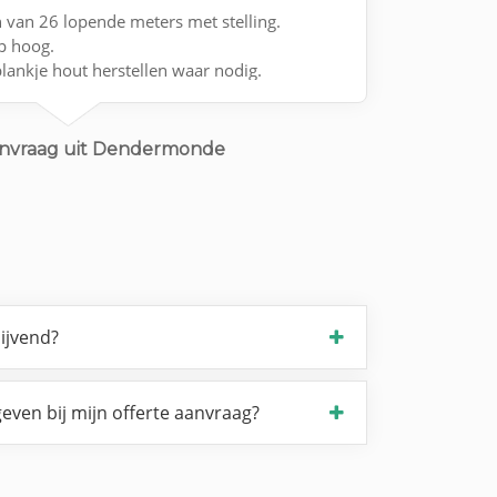
 van 26 lopende meters met stelling.
ep hoog.
lankje hout herstellen waar nodig.
anvraag uit Dendermonde
lijvend?
even bij mijn offerte aanvraag?