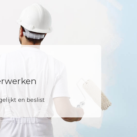
derwerken
elijkt en beslist