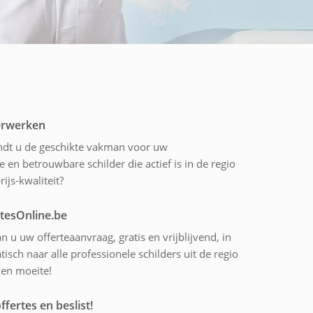
derwerken
indt u de geschikte vakman voor uw
 en betrouwbare schilder die actief is in de regio
ijs-kwaliteit?
rtesOnline.be
n u uw offerteaanvraag, gratis en vrijblijvend, in
sch naar alle professionele schilders uit de regio
 en moeite!
ffertes en beslist!