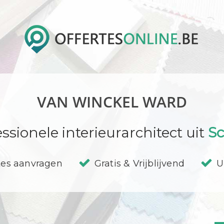
VAN WINCKEL WARD
ssionele interieurarchitect uit
Sc
tes aanvragen
Gratis & Vrijblijvend
U