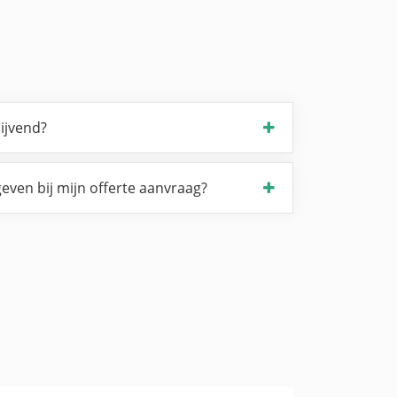
lijvend?
even bij mijn offerte aanvraag?