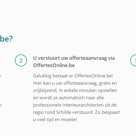
.be?
U verstuurt uw offerteaanvraag via
2
OffertesOnline.be
r
Gelukkig bestaat er OffertesOnline.be!
Hier kan u uw offerteaanvraag, gratis en
vrijblijvend, in enkele minuten opstellen
en wordt ze automatisch naar alle
o
professionele interieurarchitecten uit de
regio rond Schilde verstuurd. Zo bespaart
u veel tijd en moeite!