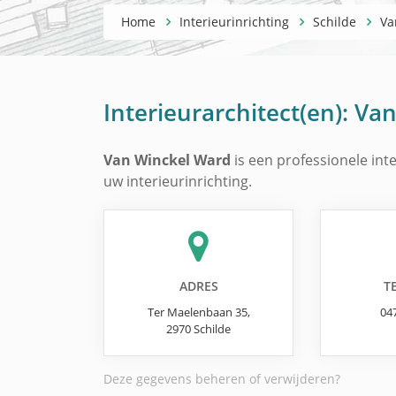
Home
Interieurinrichting
Schilde
Va
Interieurarchitect(en):
Van
Van Winckel Ward
is een professionele inte
uw interieurinrichting.
ADRES
T
Ter Maelenbaan 35
,
04
2970
Schilde
Deze gegevens beheren of verwijderen?