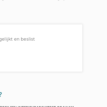
elijkt en beslist
?