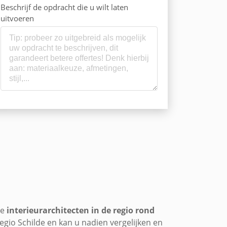
Beschrijf de opdracht die u wilt laten
uitvoeren
le
interieurarchitecten in de regio rond
regio Schilde en kan u nadien vergelijken en