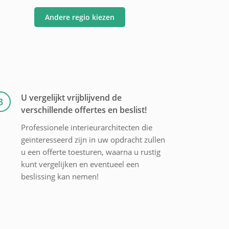
Andere regio kiezen
U vergelijkt vrijblijvend de
3
verschillende offertes en beslist!
Professionele interieurarchitecten die
geïnteresseerd zijn in uw opdracht zullen
u een offerte toesturen, waarna u rustig
kunt vergelijken en eventueel een
beslissing kan nemen!