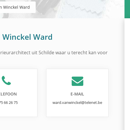
n Winckel Ward
 Winckel Ward
rieurarchitect uit Schilde waar u terecht kan voor
ELEFOON
E-MAIL
75 66 26 75
ward.vanwinckel@telenet.be