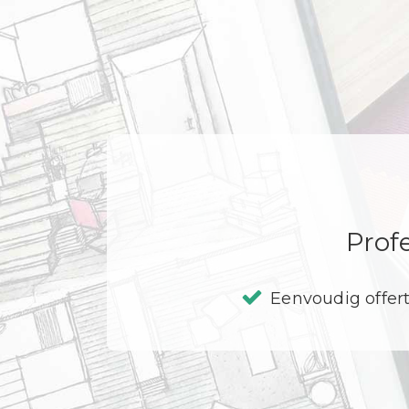
Profe
Eenvoudig offer