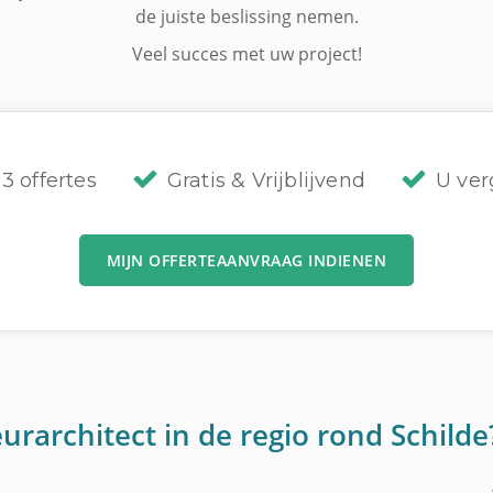
de juiste beslissing nemen.
Veel succes met uw project!
3 offertes
Gratis & Vrijblijvend
U verg
MIJN OFFERTEAANVRAAG INDIENEN
urarchitect in de regio rond Schilde