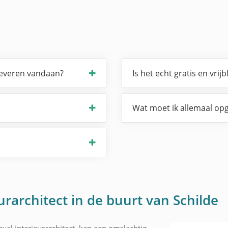
leveren vandaan?
Is het echt gratis en vrijb
Wat moet ik allemaal opg
urarchitect in de buurt van Schilde