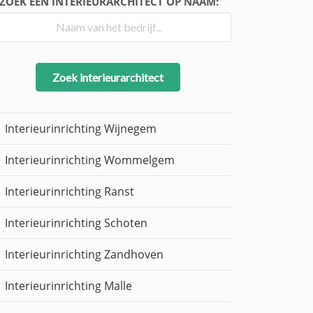
ZOEK EEN INTERIEURARCHITECT OP NAAM:
Zoek interieurarchitect
Interieurinrichting Wijnegem
Interieurinrichting Wommelgem
Interieurinrichting Ranst
Interieurinrichting Schoten
Interieurinrichting Zandhoven
Interieurinrichting Malle