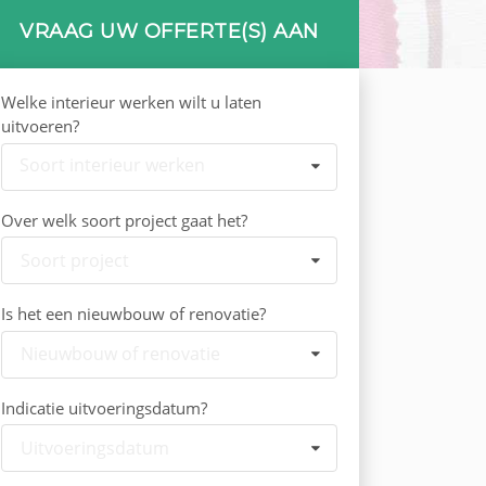
VRAAG UW OFFERTE(S) AAN
Welke interieur werken wilt u laten
uitvoeren?
Soort interieur werken
Over welk soort project gaat het?
Soort project
Is het een nieuwbouw of renovatie?
Nieuwbouw of renovatie
Indicatie uitvoeringsdatum?
Uitvoeringsdatum