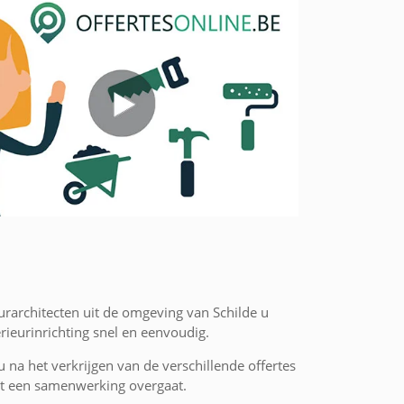
urarchitecten uit de omgeving van Schilde u
rieurinrichting snel en eenvoudig.
 u na het verkrijgen van de verschillende offertes
 tot een samenwerking overgaat.