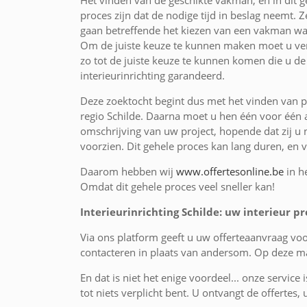
Het vinden van de geschikte vakman, en in dit ge
proces zijn dat de nodige tijd in beslag neemt. Z
gaan betreffende het kiezen van een vakman waa
Om de juiste keuze te kunnen maken moet u ver
zo tot de juiste keuze te kunnen komen die u de 
interieurinrichting garandeerd.
Deze zoektocht begint dus met het vinden van pr
regio Schilde. Daarna moet u hen één voor één 
omschrijving van uw project, hopende dat zij u 
voorzien. Dit gehele proces kan lang duren, en 
Daarom hebben wij
www.offertesonline.be
in h
Omdat dit gehele proces veel sneller kan!
Interieurinrichting Schilde: uw interieur pr
Via ons platform geeft u uw offerteaanvraag voo
contacteren in plaats van andersom. Op deze man
En dat is niet het enige voordeel... onze service 
tot niets verplicht bent. U ontvangt de offertes,