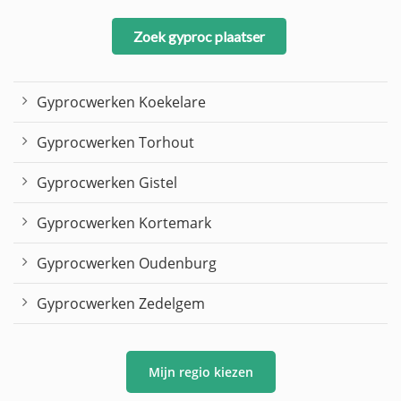
Zoek gyproc plaatser
Gyprocwerken Koekelare
Gyprocwerken Torhout
Gyprocwerken Gistel
Gyprocwerken Kortemark
Gyprocwerken Oudenburg
Gyprocwerken Zedelgem
Mijn regio kiezen