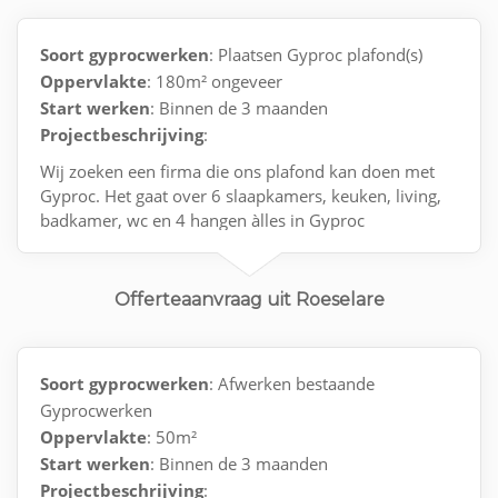
Soort gyprocwerken
: Plaatsen Gyproc plafond(s)
Oppervlakte
: 180m² ongeveer
Start werken
: Binnen de 3 maanden
Projectbeschrijving
:
Wij zoeken een firma die ons plafond kan doen met
Gyproc. Het gaat over 6 slaapkamers, keuken, living,
badkamer, wc en 4 hangen àlles in Gyproc
Graag eerst bellen.
Offerteaanvraag uit Roeselare
Soort gyprocwerken
: Afwerken bestaande
Gyprocwerken
Oppervlakte
: 50m²
Start werken
: Binnen de 3 maanden
Projectbeschrijving
: