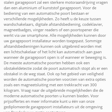
stalen garagepoort zal een sterkere motoraandrijving vragen
dan een aluminium of kunststof garagepoort. Voor de
bediening van een automatische poort bestaan er
verschillende mogelijkheden. Zo heeft u de keuze tussen
wandschakelaars, digitale afstandsbediening, codeklavier,
magneetbadges, vinger readers of een poortopener die
werkt via uw smartphone. Alle mogelijkheden kunnen door
uw garagepoort installateur worden toegepast. Sommige
afstandsbedieningen kunnen ook uitgebreid worden met
een lichtschakelaar of het licht kan automatisch aan gaan
wanneer de garagepoort open is of wanneer er beweging is.
De meeste automatische poorten hebben ook een
obstakeldetectie zodat de poort automatisch stopt als er een
obstakel in de weg staat. Ook op het gebied van veiligheid
worden de automatische poorten voorzien van extra opties
zoals een magneetsluiting met een trekkracht van 300
kilogram. Vraag naar de uitgebreide mogelijkheden die de
moderne automatische poorten u kunnen bieden. Voor
prijsoffertes en meer informatie kunt u één van onze
gediplomeerde garagepoort installateurs uit de omgeving