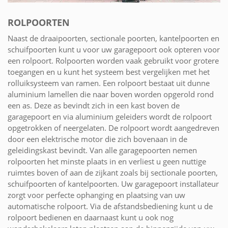
ROLPOORTEN
Naast de draaipoorten, sectionale poorten, kantelpoorten en
schuifpoorten kunt u voor uw garagepoort ook opteren voor
een rolpoort. Rolpoorten worden vaak gebruikt voor grotere
toegangen en u kunt het systeem best vergelijken met het
rolluiksysteem van ramen. Een rolpoort bestaat uit dunne
aluminium lamellen die naar boven worden opgerold rond
een as. Deze as bevindt zich in een kast boven de
garagepoort en via aluminium geleiders wordt de rolpoort
opgetrokken of neergelaten. De rolpoort wordt aangedreven
door een elektrische motor die zich bovenaan in de
geleidingskast bevindt. Van alle garagepoorten nemen
rolpoorten het minste plaats in en verliest u geen nuttige
ruimtes boven of aan de zijkant zoals bij sectionale poorten,
schuifpoorten of kantelpoorten. Uw garagepoort installateur
zorgt voor perfecte ophanging en plaatsing van uw
automatische rolpoort. Via de afstandsbediening kunt u de
rolpoort bedienen en daarnaast kunt u ook nog