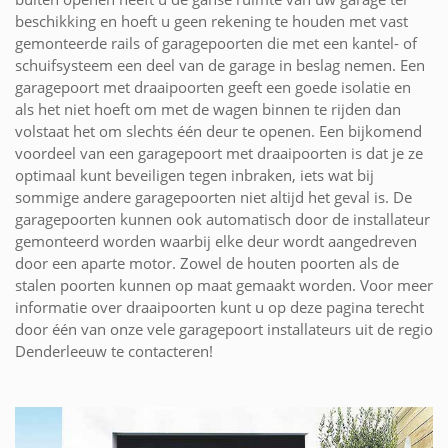
beschikking en hoeft u geen rekening te houden met vast
gemonteerde rails of garagepoorten die met een kantel- of
schuifsysteem een deel van de garage in beslag nemen. Een
garagepoort met draaipoorten geeft een goede isolatie en
als het niet hoeft om met de wagen binnen te rijden dan
volstaat het om slechts één deur te openen. Een bijkomend
voordeel van een garagepoort met draaipoorten is dat je ze
optimaal kunt beveiligen tegen inbraken, iets wat bij
sommige andere garagepoorten niet altijd het geval is. De
garagepoorten kunnen ook automatisch door de installateur
gemonteerd worden waarbij elke deur wordt aangedreven
door een aparte motor. Zowel de houten poorten als de
stalen poorten kunnen op maat gemaakt worden. Voor meer
informatie over draaipoorten kunt u op deze pagina terecht
door één van onze vele garagepoort installateurs uit de regio
Denderleeuw te contacteren!