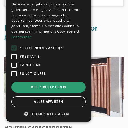
Deze website gebruikt cookies om uw
gebruikerservaring te verbeteren, en voor
het personaliseren van mogelijke
advertenties. Door onze website te
Mogelijke materialen voor
gebruiken, stemt u in met alle cookies in
overeenstemming met ons Cookiebeleid.
garagepoorten
Lees verder
STRIKT NOODZAKELIJK
PRESTATIE
TARGETING
FUNCTIONEEL
ALLES ACCEPTEREN
ALLES AFWIJZEN
DETAILS WEERGEVEN
HOUTEN GARAGEPOORTEN