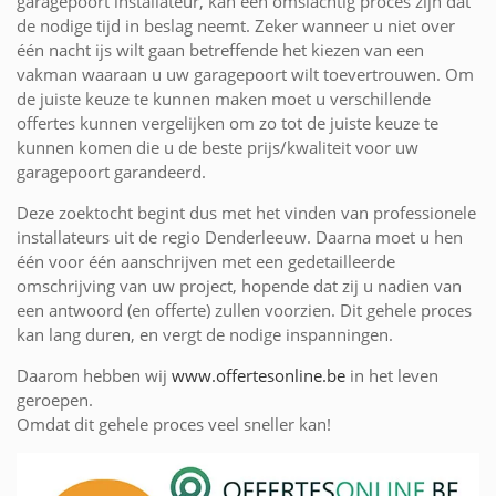
garagepoort installateur, kan een omslachtig proces zijn dat
de nodige tijd in beslag neemt. Zeker wanneer u niet over
één nacht ijs wilt gaan betreffende het kiezen van een
vakman waaraan u uw garagepoort wilt toevertrouwen. Om
de juiste keuze te kunnen maken moet u verschillende
offertes kunnen vergelijken om zo tot de juiste keuze te
kunnen komen die u de beste prijs/kwaliteit voor uw
garagepoort garandeerd.
Deze zoektocht begint dus met het vinden van professionele
installateurs uit de regio Denderleeuw. Daarna moet u hen
één voor één aanschrijven met een gedetailleerde
omschrijving van uw project, hopende dat zij u nadien van
een antwoord (en offerte) zullen voorzien. Dit gehele proces
kan lang duren, en vergt de nodige inspanningen.
Daarom hebben wij
www.offertesonline.be
in het leven
geroepen.
Omdat dit gehele proces veel sneller kan!