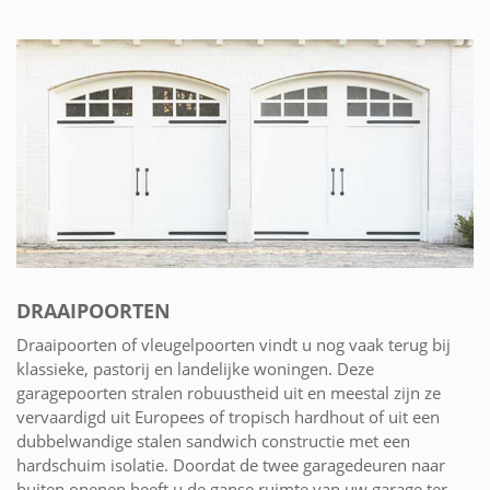
DRAAIPOORTEN
Draaipoorten of vleugelpoorten vindt u nog vaak terug bij
klassieke, pastorij en landelijke woningen. Deze
garagepoorten stralen robuustheid uit en meestal zijn ze
vervaardigd uit Europees of tropisch hardhout of uit een
dubbelwandige stalen sandwich constructie met een
hardschuim isolatie. Doordat de twee garagedeuren naar
buiten openen heeft u de ganse ruimte van uw garage ter