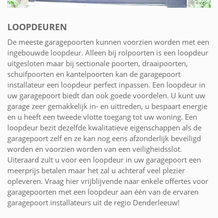
LOOPDEUREN
De meeste garagepoorten kunnen voorzien worden met een
ingebouwde loopdeur. Alleen bij rolpoorten is een loopdeur
uitgesloten maar bij sectionale poorten, draaipoorten,
schuifpoorten en kantelpoorten kan de garagepoort
installateur een loopdeur perfect inpassen. Een loopdeur in
uw garagepoort biedt dan ook goede voordelen. U kunt uw
garage zeer gemakkelijk in- en uittreden, u bespaart energie
en u heeft een tweede vlotte toegang tot uw woning. Een
loopdeur bezit dezelfde kwalitatieve eigenschappen als de
garagepoort zelf en ze kan nog eens afzonderlijk beveiligd
worden en voorzien worden van een veiligheidsslot.
Uiteraard zult u voor een loopdeur in uw garagepoort een
meerprijs betalen maar het zal u achteraf veel plezier
opleveren. Vraag hier vrijblijvende naar enkele offertes voor
garagepoorten met een loopdeur aan één van de ervaren
garagepoort installateurs uit de regio Denderleeuw!