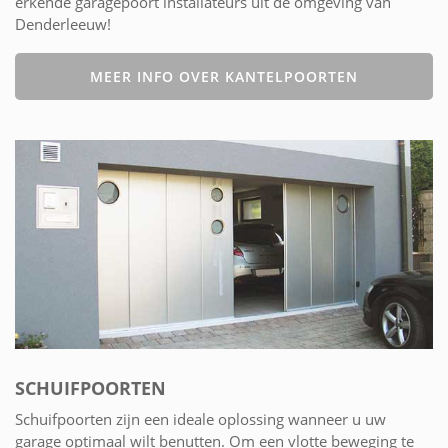
erkende garagepoort installateurs uit de omgeving van
Denderleeuw!
MEER INFO OVER KANTELPOORTEN
SCHUIFPOORTEN
Schuifpoorten zijn een ideale oplossing wanneer u uw
garage optimaal wilt benutten. Om een vlotte beweging te