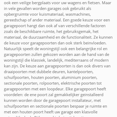
ook een veilige bergplaats voor uw wagens en fietsen. Maar
in vele gevallen worden garages ook gebruikt als
opbergruimte voor kuismateriaal, wasmachines,
gereedschap of ander materiaal. Een goede keuze voor een
garagepoort hangt dan ook af van verschillende factoren
zoals de beschikbare ruimte, het gebruiksgemak, het
materiaal, de duurzaamheid en de functionaliteit. Ze kunnen
de keuze voor garagepoorten dan ook sterk beïnvloeden.
Natuurlijk speelt de woningstijl ook een belangrijke rol en
garagepoorten zullen gekozen worden aan de hand van de
woningstijl die klassiek, landelijk, mediterraans of modern
kan zijn. De keuze aan garagepoorten is dan ook divers van
draaipoorten met dubbele deuren, kantelpoorten,
schuifpoorten, houten poorten, aluminium poorten,
sectionale poorten, rolpoorten, elektrische poorten tot
garagepoorten met een loopdeur. Elke garagepoort heeft
voordelen: de ene poort zal gemakkelijker geïnstalleerd
kunnen worden door de garagepoort installateur, met
schuifpoorten en sectionale poorten bespaar je ruimte en
met een houten poort heeft uw garage een klasvolle