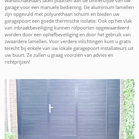
wandschakelaars laten plaatsen aan de binnenzijde van uw
garage voor een manuele bediening. De aluminium lamellen
zijn opgevuld met polyurethaan schuim en bieden uw
garagepoort een goede thermische isolatie. Ook op het vlak
van inbraakbeveiliging kunnen rolpoorten opgewaardeerd
worden door een ophefbeveiliging en door het gebruik van
zwaardere lamellen. Voor verdere inlichtingen kunt u gratis
terecht bij enkele van uw lokale garagepoort installateurs uit
uw buurt. Ze zullen u graag voorzien van advies en
richtprijzen!