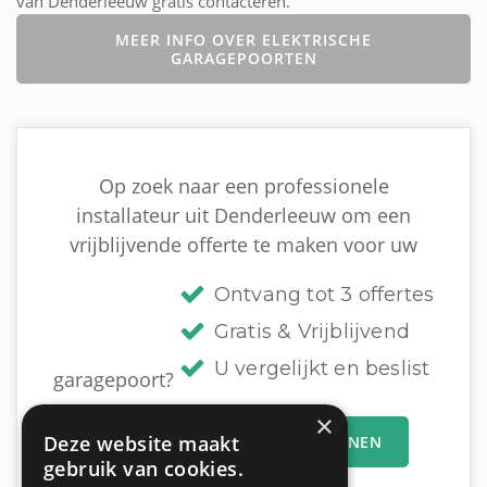
van Denderleeuw gratis contacteren.
MEER INFO OVER ELEKTRISCHE
GARAGEPOORTEN
Op zoek naar een professionele
installateur uit Denderleeuw om een
vrijblijvende offerte te maken voor uw
Ontvang tot 3 offertes
Gratis & Vrijblijvend
U vergelijkt en beslist
garagepoort?
×
Deze website maakt
MIJN OFFERTEAANVRAAG INDIENEN
gebruik van cookies.