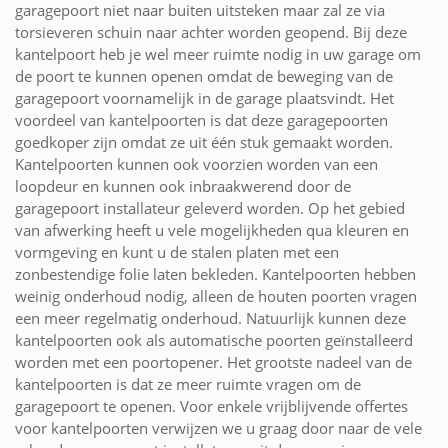
garagepoort niet naar buiten uitsteken maar zal ze via
torsieveren schuin naar achter worden geopend. Bij deze
kantelpoort heb je wel meer ruimte nodig in uw garage om
de poort te kunnen openen omdat de beweging van de
garagepoort voornamelijk in de garage plaatsvindt. Het
voordeel van kantelpoorten is dat deze garagepoorten
goedkoper zijn omdat ze uit één stuk gemaakt worden.
Kantelpoorten kunnen ook voorzien worden van een
loopdeur en kunnen ook inbraakwerend door de
garagepoort installateur geleverd worden. Op het gebied
van afwerking heeft u vele mogelijkheden qua kleuren en
vormgeving en kunt u de stalen platen met een
zonbestendige folie laten bekleden. Kantelpoorten hebben
weinig onderhoud nodig, alleen de houten poorten vragen
een meer regelmatig onderhoud. Natuurlijk kunnen deze
kantelpoorten ook als automatische poorten geïnstalleerd
worden met een poortopener. Het grootste nadeel van de
kantelpoorten is dat ze meer ruimte vragen om de
garagepoort te openen. Voor enkele vrijblijvende offertes
voor kantelpoorten verwijzen we u graag door naar de vele