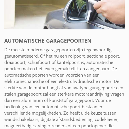
AUTOMATISCHE GARAGEPOORTEN
De meeste moderne garagepoorten zijn tegenwoordig
geautomatiseerd. Of het nu een rolpoort, sectionale poort,
draaipoort, schuifpoort of kantelpoort is, automatische
poorten maken het leven gemakkelijk en aangenaam. De
automatische poorten worden voorzien van een
elektromechanische of een elektrohydraulische motor. De
sterkte van de motor hangt af van uw type garagepoort: een
stalen garagepoort zal een sterkere motoraandrijving vragen
dan een aluminium of kunststof garagepoort. Voor de
bediening van een automatische poort bestaan er
verschillende mogelijkheden. Zo heeft u de keuze tussen
wandschakelaars, digitale afstandsbediening, codeklavier,
magneetbadges, vinger readers of een poortopener die