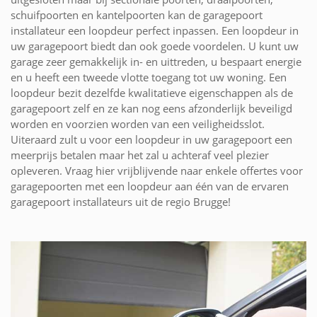
schuifpoorten en kantelpoorten kan de garagepoort
installateur een loopdeur perfect inpassen. Een loopdeur in
uw garagepoort biedt dan ook goede voordelen. U kunt uw
garage zeer gemakkelijk in- en uittreden, u bespaart energie
en u heeft een tweede vlotte toegang tot uw woning. Een
loopdeur bezit dezelfde kwalitatieve eigenschappen als de
garagepoort zelf en ze kan nog eens afzonderlijk beveiligd
worden en voorzien worden van een veiligheidsslot.
Uiteraard zult u voor een loopdeur in uw garagepoort een
meerprijs betalen maar het zal u achteraf veel plezier
opleveren. Vraag hier vrijblijvende naar enkele offertes voor
garagepoorten met een loopdeur aan één van de ervaren
garagepoort installateurs uit de regio Brugge!