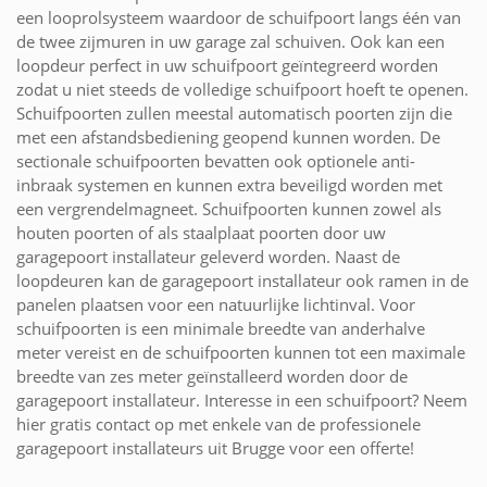
een looprolsysteem waardoor de schuifpoort langs één van
de twee zijmuren in uw garage zal schuiven. Ook kan een
loopdeur perfect in uw schuifpoort geïntegreerd worden
zodat u niet steeds de volledige schuifpoort hoeft te openen.
Schuifpoorten zullen meestal automatisch poorten zijn die
met een afstandsbediening geopend kunnen worden. De
sectionale schuifpoorten bevatten ook optionele anti-
inbraak systemen en kunnen extra beveiligd worden met
een vergrendelmagneet. Schuifpoorten kunnen zowel als
houten poorten of als staalplaat poorten door uw
garagepoort installateur geleverd worden. Naast de
loopdeuren kan de garagepoort installateur ook ramen in de
panelen plaatsen voor een natuurlijke lichtinval. Voor
schuifpoorten is een minimale breedte van anderhalve
meter vereist en de schuifpoorten kunnen tot een maximale
breedte van zes meter geïnstalleerd worden door de
garagepoort installateur. Interesse in een schuifpoort? Neem
hier gratis contact op met enkele van de professionele
garagepoort installateurs uit Brugge voor een offerte!