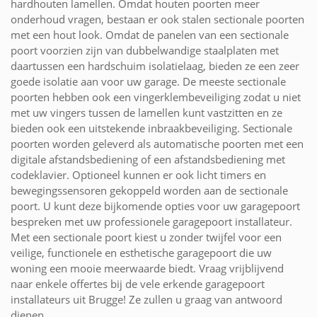
hardhouten lamellen. Omdat houten poorten meer
onderhoud vragen, bestaan er ook stalen sectionale poorten
met een hout look. Omdat de panelen van een sectionale
poort voorzien zijn van dubbelwandige staalplaten met
daartussen een hardschuim isolatielaag, bieden ze een zeer
goede isolatie aan voor uw garage. De meeste sectionale
poorten hebben ook een vingerklembeveiliging zodat u niet
met uw vingers tussen de lamellen kunt vastzitten en ze
bieden ook een uitstekende inbraakbeveiliging. Sectionale
poorten worden geleverd als automatische poorten met een
digitale afstandsbediening of een afstandsbediening met
codeklavier. Optioneel kunnen er ook licht timers en
bewegingssensoren gekoppeld worden aan de sectionale
poort. U kunt deze bijkomende opties voor uw garagepoort
bespreken met uw professionele garagepoort installateur.
Met een sectionale poort kiest u zonder twijfel voor een
veilige, functionele en esthetische garagepoort die uw
woning een mooie meerwaarde biedt. Vraag vrijblijvend
naar enkele offertes bij de vele erkende garagepoort
installateurs uit Brugge! Ze zullen u graag van antwoord
dienen.