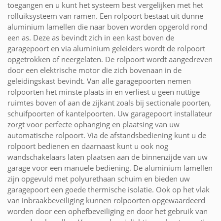
toegangen en u kunt het systeem best vergelijken met het
rolluiksysteem van ramen. Een rolpoort bestaat uit dunne
aluminium lamellen die naar boven worden opgerold rond
een as. Deze as bevindt zich in een kast boven de
garagepoort en via aluminium geleiders wordt de rolpoort
opgetrokken of neergelaten. De rolpoort wordt aangedreven
door een elektrische motor die zich bovenaan in de
geleidingskast bevindt. Van alle garagepoorten nemen
rolpoorten het minste plaats in en verliest u geen nuttige
ruimtes boven of aan de zijkant zoals bij sectionale poorten,
schuifpoorten of kantelpoorten. Uw garagepoort installateur
zorgt voor perfecte ophanging en plaatsing van uw
automatische rolpoort. Via de afstandsbediening kunt u de
rolpoort bedienen en daarnaast kunt u ook nog
wandschakelaars laten plaatsen aan de binnenzijde van uw
garage voor een manuele bediening. De aluminium lamellen
zijn opgevuld met polyurethaan schuim en bieden uw
garagepoort een goede thermische isolatie. Ook op het vlak
van inbraakbeveiliging kunnen rolpoorten opgewaardeerd
worden door een ophefbeveiliging en door het gebruik van