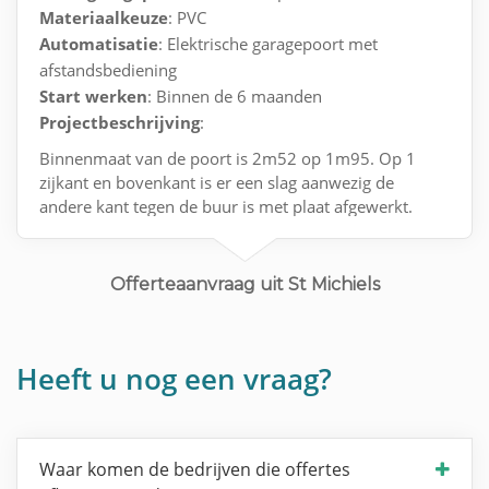
Materiaalkeuze
: PVC
Automatisatie
: Elektrische garagepoort met
afstandsbediening
Start werken
: Binnen de 6 maanden
Projectbeschrijving
:
Binnenmaat van de poort is 2m52 op 1m95. Op 1
zijkant en bovenkant is er een slag aanwezig de
andere kant tegen de buur is met plaat afgewerkt.
Betreft een laag plafond in de garage.
Offerteaanvraag uit St Michiels
Heeft u nog een vraag?
Waar komen de bedrijven die offertes