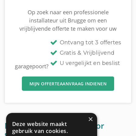
Op zoek naar een professionele
installateur uit Brugge om een
vrijblijvende offerte te maken voor uw
Ontvang tot 3 offertes
Gratis & Vrijblijvend
U vergelijkt en beslist
garagepoort?
MIJN OFFERTEAANVRAAG INDIENEN
×
Deze website maakt
Mogelijke materialen voor
gebruik van cookies.
garagepoorten