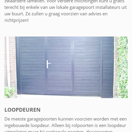
zwaardere lamellen. Voor verdere inlichtingen kunt u gratis
terecht bij enkele van uw lokale garagepoort installateurs uit
uw buurt. Ze zullen u graag voorzien van advies en
richtprijzen!
LOOPDEUREN
De meeste garagepoorten kunnen voorzien worden met een
ingebouwde loopdeur. Alleen bij rolpoorten is een loopdeur
uitgesloten maar bij sectionale poorten, draaipoorten,