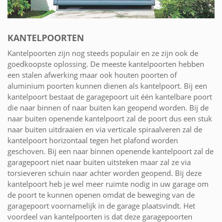
KANTELPOORTEN
Kantelpoorten zijn nog steeds populair en ze zijn ook de
goedkoopste oplossing. De meeste kantelpoorten hebben
een stalen afwerking maar ook houten poorten of
aluminium poorten kunnen dienen als kantelpoort. Bij een
kantelpoort bestaat de garagepoort uit één kantelbare poort
die naar binnen of naar buiten kan geopend worden. Bij de
naar buiten openende kantelpoort zal de poort dus een stuk
naar buiten uitdraaien en via verticale spiraalveren zal de
kantelpoort horizontaal tegen het plafond worden
geschoven. Bij een naar binnen openende kantelpoort zal de
garagepoort niet naar buiten uitsteken maar zal ze via
torsieveren schuin naar achter worden geopend. Bij deze
kantelpoort heb je wel meer ruimte nodig in uw garage om
de poort te kunnen openen omdat de beweging van de
garagepoort voornamelijk in de garage plaatsvindt. Het
voordeel van kantelpoorten is dat deze garagepoorten