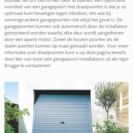
volstaat het om slechts één deur te openen. Een bijkomend
voordeel van een garagepoort met draaipoorten is dat je ze
optimaal kunt beveiligen tegen inbraken, iets wat bij
sommige andere garagepoorten niet altijd het geval is. De
garagepoorten kunnen ook automatisch door de installateur
gemonteerd worden waarbij elke deur wordt aangedreven
door een aparte motor. Zowel de houten poorten als de
stalen poorten kunnen op maat gemaakt worden. Voor meer
informatie over draaipoorten kunt u op deze pagina terecht
door één van onze vele garagepoort installateurs uit de regio
Brugge te contacteren!