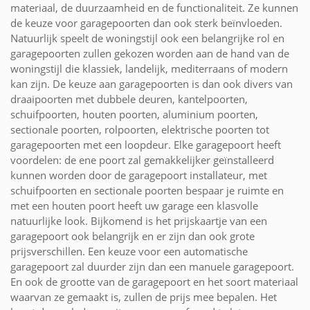
materiaal, de duurzaamheid en de functionaliteit. Ze kunnen
de keuze voor garagepoorten dan ook sterk beïnvloeden.
Natuurlijk speelt de woningstijl ook een belangrijke rol en
garagepoorten zullen gekozen worden aan de hand van de
woningstijl die klassiek, landelijk, mediterraans of modern
kan zijn. De keuze aan garagepoorten is dan ook divers van
draaipoorten met dubbele deuren, kantelpoorten,
schuifpoorten, houten poorten, aluminium poorten,
sectionale poorten, rolpoorten, elektrische poorten tot
garagepoorten met een loopdeur. Elke garagepoort heeft
voordelen: de ene poort zal gemakkelijker geïnstalleerd
kunnen worden door de garagepoort installateur, met
schuifpoorten en sectionale poorten bespaar je ruimte en
met een houten poort heeft uw garage een klasvolle
natuurlijke look. Bijkomend is het prijskaartje van een
garagepoort ook belangrijk en er zijn dan ook grote
prijsverschillen. Een keuze voor een automatische
garagepoort zal duurder zijn dan een manuele garagepoort.
En ook de grootte van de garagepoort en het soort materiaal
waarvan ze gemaakt is, zullen de prijs mee bepalen. Het