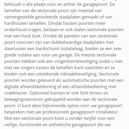
behoudt u alle plaats voor en achter de garagepoort. De
lamellen van de sectionale poort zijn meestal van
samengestelde geïsoleerde staalplaten gemaakt of van
hardhouten lamellen. Omdat houten poorten meer
onderhoud vragen, bestaan er ook stalen sectionale poorten
met een hout look. Omdat de panelen van een sectionale
poort voorzien zijn van dubbelwandige staalplaten met
daartussen een hardschuim isolatielaag, bieden ze een zeer
goede isolatie aan voor uw garage. De meeste sectionale
poorten hebben ook een vingerklembeveiliging zodat u niet
met uw vingers tussen de lamellen kunt vastzitten en ze
bieden ook een uitstekende inbraakbeveiliging. Sectionale
poorten worden geleverd als automatische poorten met een
digitale afstandsbediening of een afstandsbediening met
codeklavier. Optioneel kunnen er ook licht timers en
bewegingssensoren gekoppeld worden aan de sectionale
poort. U kunt deze bijkomende opties voor uw garagepoort
bespreken met uw professionele garagepoort installateur.
Met een sectionale poort kiest u zonder twijfel voor een
veilige, functionele en esthetische garagepoort die uw