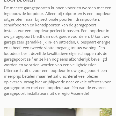
De meeste garagepoorten kunnen voorzien worden met een
ingebouwde loopdeur. Alleen bij rolpoorten is een loopdeur
uitgesloten maar bij sectionale poorten, draaipoorten,
schuifpoorten en kantelpoorten kan de garagepoort
installateur een loopdeur perfect inpassen. Een loopdeur in
uw garagepoort biedt dan ook goede voordelen. U kunt uw
garage zeer gemakkelijk in- en uittreden, u bespaart energie
en u heeft een tweede vlotte toegang tot uw woning. Een
loopdeur bezit dezelfde kwalitatieve eigenschappen als de
garagepoort zelf en ze kan nog eens afzonderlijk beveiligd
worden en voorzien worden van een veiligheidsslot.
Uiteraard zult u voor een loopdeur in uw garagepoort een
meerprijs betalen maar het zal u achteraf veel plezier
opleveren. Vraag hier vrijblijvende naar enkele offertes voor
garagepoorten met een loopdeur aan één van de ervaren
garagepoort installateurs uit de regio Assenede!