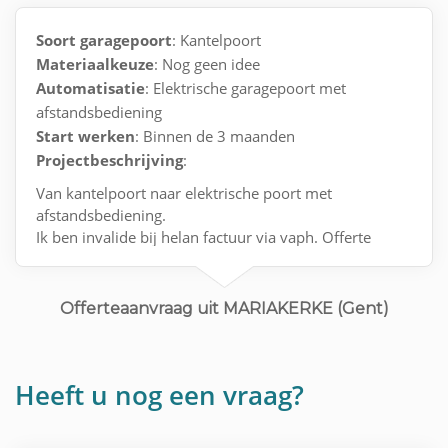
Soort garagepoort
: Kantelpoort
Materiaalkeuze
: Nog geen idee
Automatisatie
: Elektrische garagepoort met
afstandsbediening
Start werken
: Binnen de 3 maanden
Projectbeschrijving
:
Van kantelpoort naar elektrische poort met
afstandsbediening.
Ik ben invalide bij helan factuur via vaph. Offerte
tegen 22 juni contact met helan !
Vriendelijke groeten.
Offerteaanvraag uit MARIAKERKE (Gent)
Heeft u nog een vraag?