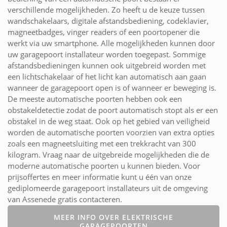
verschillende mogelijkheden. Zo heeft u de keuze tussen
wandschakelaars, digitale afstandsbediening, codeklavier,
magneetbadges, vinger readers of een poortopener die
werkt via uw smartphone. Alle mogelijkheden kunnen door
uw garagepoort installateur worden toegepast. Sommige
afstandsbedieningen kunnen ook uitgebreid worden met
een lichtschakelaar of het licht kan automatisch aan gaan
wanneer de garagepoort open is of wanneer er beweging is.
De meeste automatische poorten hebben ook een
obstakeldetectie zodat de poort automatisch stopt als er een
obstakel in de weg staat. Ook op het gebied van veiligheid
worden de automatische poorten voorzien van extra opties
zoals een magneetsluiting met een trekkracht van 300
kilogram. Vraag naar de uitgebreide mogelijkheden die de
moderne automatische poorten u kunnen bieden. Voor
prijsoffertes en meer informatie kunt u één van onze
gediplomeerde garagepoort installateurs uit de omgeving
van Assenede gratis contacteren.
MEER INFO OVER ELEKTRISCHE
GARAGEPOORTEN