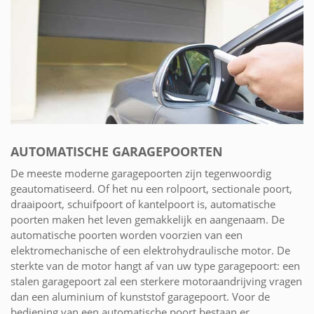
AUTOMATISCHE GARAGEPOORTEN
De meeste moderne garagepoorten zijn tegenwoordig
geautomatiseerd. Of het nu een rolpoort, sectionale poort,
draaipoort, schuifpoort of kantelpoort is, automatische
poorten maken het leven gemakkelijk en aangenaam. De
automatische poorten worden voorzien van een
elektromechanische of een elektrohydraulische motor. De
sterkte van de motor hangt af van uw type garagepoort: een
stalen garagepoort zal een sterkere motoraandrijving vragen
dan een aluminium of kunststof garagepoort. Voor de
bediening van een automatische poort bestaan er