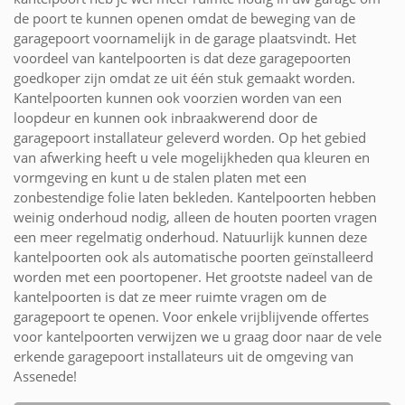
de poort te kunnen openen omdat de beweging van de
garagepoort voornamelijk in de garage plaatsvindt. Het
voordeel van kantelpoorten is dat deze garagepoorten
goedkoper zijn omdat ze uit één stuk gemaakt worden.
Kantelpoorten kunnen ook voorzien worden van een
loopdeur en kunnen ook inbraakwerend door de
garagepoort installateur geleverd worden. Op het gebied
van afwerking heeft u vele mogelijkheden qua kleuren en
vormgeving en kunt u de stalen platen met een
zonbestendige folie laten bekleden. Kantelpoorten hebben
weinig onderhoud nodig, alleen de houten poorten vragen
een meer regelmatig onderhoud. Natuurlijk kunnen deze
kantelpoorten ook als automatische poorten geïnstalleerd
worden met een poortopener. Het grootste nadeel van de
kantelpoorten is dat ze meer ruimte vragen om de
garagepoort te openen. Voor enkele vrijblijvende offertes
voor kantelpoorten verwijzen we u graag door naar de vele
erkende garagepoort installateurs uit de omgeving van
Assenede!