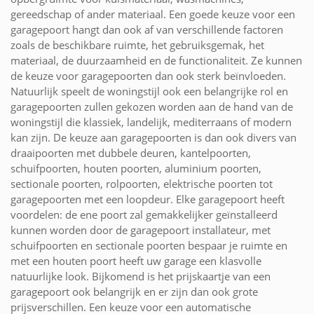
gereedschap of ander materiaal. Een goede keuze voor een
garagepoort hangt dan ook af van verschillende factoren
zoals de beschikbare ruimte, het gebruiksgemak, het
materiaal, de duurzaamheid en de functionaliteit. Ze kunnen
de keuze voor garagepoorten dan ook sterk beïnvloeden.
Natuurlijk speelt de woningstijl ook een belangrijke rol en
garagepoorten zullen gekozen worden aan de hand van de
woningstijl die klassiek, landelijk, mediterraans of modern
kan zijn. De keuze aan garagepoorten is dan ook divers van
draaipoorten met dubbele deuren, kantelpoorten,
schuifpoorten, houten poorten, aluminium poorten,
sectionale poorten, rolpoorten, elektrische poorten tot
garagepoorten met een loopdeur. Elke garagepoort heeft
voordelen: de ene poort zal gemakkelijker geïnstalleerd
kunnen worden door de garagepoort installateur, met
schuifpoorten en sectionale poorten bespaar je ruimte en
met een houten poort heeft uw garage een klasvolle
natuurlijke look. Bijkomend is het prijskaartje van een
garagepoort ook belangrijk en er zijn dan ook grote
prijsverschillen. Een keuze voor een automatische