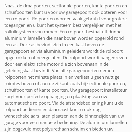
Naast de draaipoorten, sectionale poorten, kantelpoorten en
schuifpoorten kunt u voor uw garagepoort ook opteren voor
een rolpoort. Rolpoorten worden vaak gebruikt voor grotere
toegangen en u kunt het systeem best vergelijken met het
rolluiksysteem van ramen. Een rolpoort bestaat uit dunne
aluminium lamellen die naar boven worden opgerold rond
een as. Deze as bevindt zich in een kast boven de
garagepoort en via aluminium geleiders wordt de rolpoort
opgetrokken of neergelaten. De rolpoort wordt aangedreven
door een elektrische motor die zich bovenaan in de
geleidingskast bevindt. Van alle garagepoorten nemen
rolpoorten het minste plaats in en verliest u geen nuttige
ruimtes boven of aan de zijkant zoals bij sectionale poorten,
schuifpoorten of kantelpoorten. Uw garagepoort installateur
zorgt voor perfecte ophanging en plaatsing van uw
automatische rolpoort. Via de afstandsbediening kunt u de
rolpoort bedienen en daarnaast kunt u ook nog
wandschakelaars laten plaatsen aan de binnenzijde van uw
garage voor een manuele bediening. De aluminium lamellen
zijn opgevuld met polyurethaan schuim en bieden uw