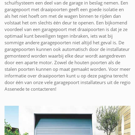
schuifsysteem een deel van de garage in beslag nemen. Een
garagepoort met draaipoorten geeft een goede isolatie en
als het niet hoeft om met de wagen binnen te rijden dan
volstaat het om slechts één deur te openen. Een bijkomend
voordeel van een garagepoort met draaipoorten is dat je ze
optimaal kunt beveiligen tegen inbraken, iets wat bij
sommige andere garagepoorten niet altijd het geval is. De
garagepoorten kunnen ook automatisch door de installateur
gemonteerd worden waarbij elke deur wordt aangedreven
door een aparte motor. Zowel de houten poorten als de
stalen poorten kunnen op maat gemaakt worden. Voor meer
informatie over draaipoorten kunt u op deze pagina terecht
door één van onze vele garagepoort installateurs uit de regio
Assenede te contacteren!