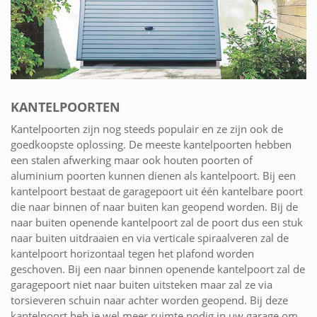
KANTELPOORTEN
Kantelpoorten zijn nog steeds populair en ze zijn ook de
goedkoopste oplossing. De meeste kantelpoorten hebben
een stalen afwerking maar ook houten poorten of
aluminium poorten kunnen dienen als kantelpoort. Bij een
kantelpoort bestaat de garagepoort uit één kantelbare poort
die naar binnen of naar buiten kan geopend worden. Bij de
naar buiten openende kantelpoort zal de poort dus een stuk
naar buiten uitdraaien en via verticale spiraalveren zal de
kantelpoort horizontaal tegen het plafond worden
geschoven. Bij een naar binnen openende kantelpoort zal de
garagepoort niet naar buiten uitsteken maar zal ze via
torsieveren schuin naar achter worden geopend. Bij deze
kantelpoort heb je wel meer ruimte nodig in uw garage om