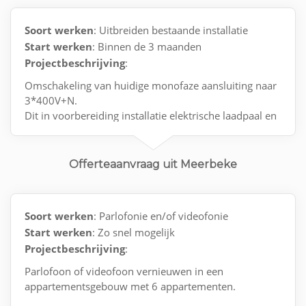
Soort werken
: Uitbreiden bestaande installatie
Start werken
: Binnen de 3 maanden
Projectbeschrijving
:
Omschakeling van huidige monofaze aansluiting naar
3*400V+N.
Dit in voorbereiding installatie elektrische laadpaal en
zonnepanelen.
Offerteaanvraag uit Meerbeke
Soort werken
: Parlofonie en/of videofonie
Start werken
: Zo snel mogelijk
Projectbeschrijving
:
Parlofoon of videofoon vernieuwen in een
appartementsgebouw met 6 appartementen.