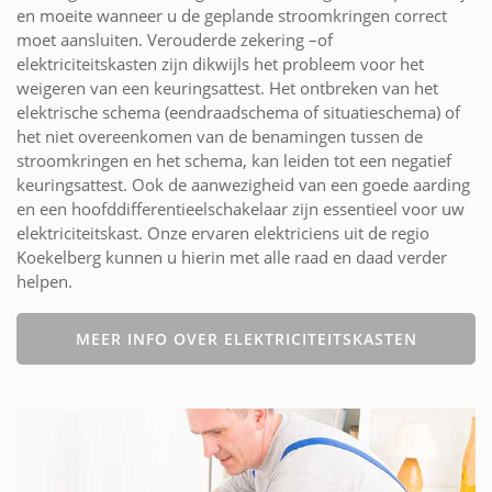
en moeite wanneer u de geplande stroomkringen correct
moet aansluiten. Verouderde zekering –of
elektriciteitskasten zijn dikwijls het probleem voor het
weigeren van een keuringsattest. Het ontbreken van het
elektrische schema (eendraadschema of situatieschema) of
het niet overeenkomen van de benamingen tussen de
stroomkringen en het schema, kan leiden tot een negatief
keuringsattest. Ook de aanwezigheid van een goede aarding
en een hoofddifferentieelschakelaar zijn essentieel voor uw
elektriciteitskast. Onze ervaren elektriciens uit de regio
Koekelberg kunnen u hierin met alle raad en daad verder
helpen.
MEER INFO OVER ELEKTRICITEITSKASTEN