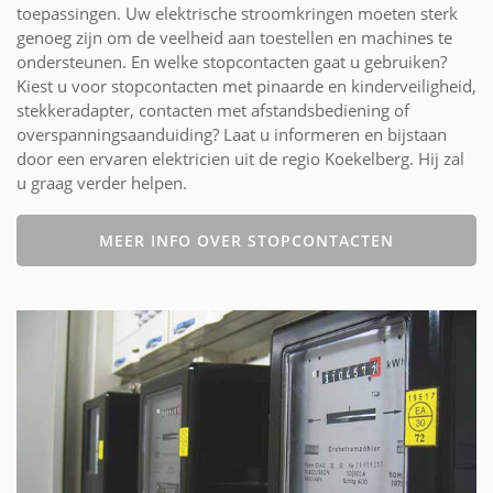
toepassingen. Uw elektrische stroomkringen moeten sterk
genoeg zijn om de veelheid aan toestellen en machines te
ondersteunen. En welke stopcontacten gaat u gebruiken?
Kiest u voor stopcontacten met pinaarde en kinderveiligheid,
stekkeradapter, contacten met afstandsbediening of
overspanningsaanduiding? Laat u informeren en bijstaan
door een ervaren elektricien uit de regio Koekelberg. Hij zal
u graag verder helpen.
MEER INFO OVER STOPCONTACTEN