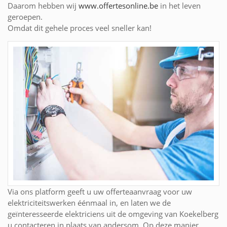
Daarom hebben wij
www.offertesonline.be
in het leven
geroepen.
Omdat dit gehele proces veel sneller kan!
Via ons platform geeft u uw offerteaanvraag voor uw
elektriciteitswerken éénmaal in, en laten we de
geïnteresseerde elektriciens uit de omgeving van Koekelberg
u contacteren in plaats van andersom. Op deze manier