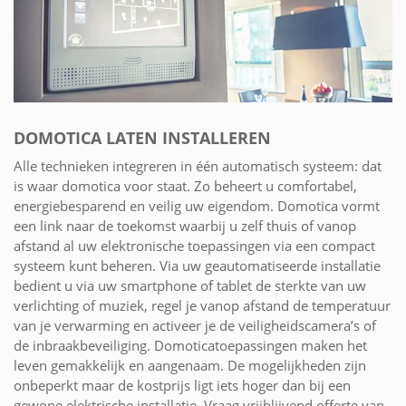
DOMOTICA LATEN INSTALLEREN
Alle technieken integreren in één automatisch systeem: dat
is waar domotica voor staat. Zo beheert u comfortabel,
energiebesparend en veilig uw eigendom. Domotica vormt
een link naar de toekomst waarbij u zelf thuis of vanop
afstand al uw elektronische toepassingen via een compact
systeem kunt beheren. Via uw geautomatiseerde installatie
bedient u via uw smartphone of tablet de sterkte van uw
verlichting of muziek, regel je vanop afstand de temperatuur
van je verwarming en activeer je de veiligheidscamera’s of
de inbraakbeveiliging. Domoticatoepassingen maken het
leven gemakkelijk en aangenaam. De mogelijkheden zijn
onbeperkt maar de kostprijs ligt iets hoger dan bij een
gewone elektrische installatie. Vraag vrijblijvend offerte van