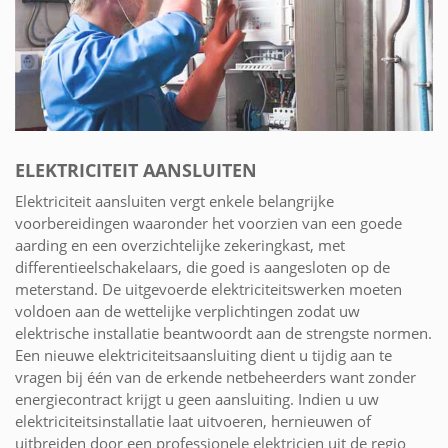
ELEKTRICITEIT AANSLUITEN
Elektriciteit aansluiten vergt enkele belangrijke
voorbereidingen waaronder het voorzien van een goede
aarding en een overzichtelijke zekeringkast, met
differentieelschakelaars, die goed is aangesloten op de
meterstand. De uitgevoerde elektriciteitswerken moeten
voldoen aan de wettelijke verplichtingen zodat uw
elektrische installatie beantwoordt aan de strengste normen.
Een nieuwe elektriciteitsaansluiting dient u tijdig aan te
vragen bij één van de erkende netbeheerders want zonder
energiecontract krijgt u geen aansluiting. Indien u uw
elektriciteitsinstallatie laat uitvoeren, hernieuwen of
uitbreiden door een professionele elektricien uit de regio