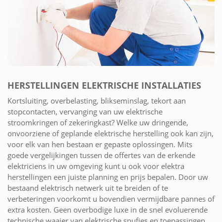
HERSTELLINGEN ELEKTRISCHE INSTALLATIES
Kortsluiting, overbelasting, blikseminslag, tekort aan
stopcontacten, vervanging van uw elektrische
stroomkringen of zekeringkast? Welke uw dringende,
onvoorziene of geplande elektrische herstelling ook kan zijn,
voor elk van hen bestaan er gepaste oplossingen. Mits
goede vergelijkingen tussen de offertes van de erkende
elektriciens in uw omgeving kunt u ook voor elektra
herstellingen een juiste planning en prijs bepalen. Door uw
bestaand elektrisch netwerk uit te breiden of te
verbeteringen voorkomt u bovendien vermijdbare pannes of
extra kosten. Geen overbodige luxe in de snel evoluerende
technische waaier van elektrische snufjes en toepassingen.