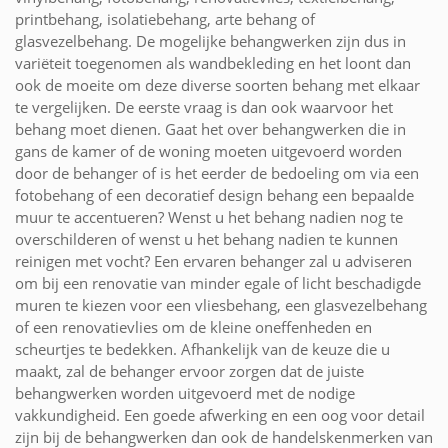
printbehang, isolatiebehang, arte behang of
glasvezelbehang. De mogelijke behangwerken zijn dus in
variëteit toegenomen als wandbekleding en het loont dan
ook de moeite om deze diverse soorten behang met elkaar
te vergelijken. De eerste vraag is dan ook waarvoor het
behang moet dienen. Gaat het over behangwerken die in
gans de kamer of de woning moeten uitgevoerd worden
door de behanger of is het eerder de bedoeling om via een
fotobehang of een decoratief design behang een bepaalde
muur te accentueren? Wenst u het behang nadien nog te
overschilderen of wenst u het behang nadien te kunnen
reinigen met vocht? Een ervaren behanger zal u adviseren
om bij een renovatie van minder egale of licht beschadigde
muren te kiezen voor een vliesbehang, een glasvezelbehang
of een renovatievlies om de kleine oneffenheden en
scheurtjes te bedekken. Afhankelijk van de keuze die u
maakt, zal de behanger ervoor zorgen dat de juiste
behangwerken worden uitgevoerd met de nodige
vakkundigheid. Een goede afwerking en een oog voor detail
zijn bij de behangwerken dan ook de handelskenmerken van