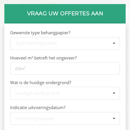
VRAAG UW OFFERTES AAN
Gewenste type behangpapier?
Type behangpapier
Hoeveel m² betreft het ongeveer?
Wat is de huidige ondergrond?
Huidige ondergrond
Indicatie uitvoeringsdatum?
Uitvoeringsdatum