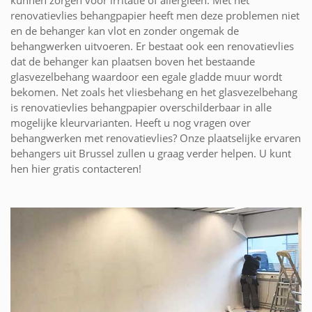
kunnen zorgen voor irritatie of allergieën. Met het
renovatievlies behangpapier heeft men deze problemen niet
en de behanger kan vlot en zonder ongemak de
behangwerken uitvoeren. Er bestaat ook een renovatievlies
dat de behanger kan plaatsen boven het bestaande
glasvezelbehang waardoor een egale gladde muur wordt
bekomen. Net zoals het vliesbehang en het glasvezelbehang
is renovatievlies behangpapier overschilderbaar in alle
mogelijke kleurvarianten. Heeft u nog vragen over
behangwerken met renovatievlies? Onze plaatselijke ervaren
behangers uit Brussel zullen u graag verder helpen. U kunt
hen hier gratis contacteren!