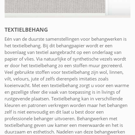
TEXTIELBEHANG
Eén van de duurste samenstellingen voor behangwerken is
het textielbehang. Bij dit behangpapier wordt er een
bovenlaag van textiel aangebracht op een onderlaag van
papier of vlies. Via natuurlijke of synthetische vezels wordt
er door het textielbehang zo een stoffen muur gecreëerd.
Veel gebruikte stoffen voor textielbehang zijn wol, linnen,
vilt, velours, jute of zelfs dierenpels imitaties zoals
koeienvacht. Met een textielbehang zorgt u voor een warme
en gezellige sfeer die vaak van toepassing is in livings of
rustgevende plaatsen. Textielbehang kan in verschillende
kleuren en patronen verkregen worden maar het behangen
zelf is niet eenvoudig en dit laat u best door een
professionele behanger uitvoeren. Behangwerken met
textielbehang geven uw kamer een meerwaarde en het is
duurzaam en esthetisch. Nadelen van deze behangwerken