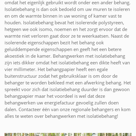
omdat het eigenlijk gebruikt wordt onder een ander behang.
Isolatiebehang is dan ook bedoeld om uw muren te isoleren
en om de warmte binnen in uw woning of kamer vast te
houden. Isolatiebehang bevat het isolerende polystyreen,
hetgeen we ook isomo, noemen en het zorgt ervoor dat de
warmte niet verloren gaat door ze te weerkaatsen. Naast de
isolerende eigenschappen bezit het behang ook
geluiddempende eigenschappen en geeft het een betere
akoestiek in de kamer. Behangwerken met isolatiebehang
zijn iets dikker omdat het isolatiebehang een dikte heeft van
vier millimeter. Het behangpapier heeft een egale
buitenstructuur zodat het gebruiksklaar is om door de
behanger te worden bekleed met een afwerking behang. Het
spreekt voor zich dat isolatiebehang duurder is dan gewoon
behangpapier maar het voordeel is wel dat deze
behangwerken uw energiefactuur gevoelig zullen doen
dalen. Contacteer één van onze regionale behangers en kom
alles te weten over behangwerken met isolatiebehang!