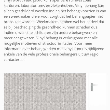
vinyl wordt vaak gebruikt in openbare ruimtes zoals
kantoren, laboratoriums en ziekenhuizen. Vinyl behang kan
alleen geschilderd worden indien het behang voorzien is van
een weekmaker die ervoor zorgt dat het behangpapier niet
broos kan worden. Weekmakers hebben wel het nadeel dat
ze bij beschadiging de gezondheid kunnen schaden dus
indien u wenst te schilderen zijn andere behangwerken
meer aangewezen. Vinyl behang is verkrijgbaar met alle
mogelijke motieven of structuurimitaties. Voor meer
informatie over behangwerken met vinyl kunt u vrijblijvend
enkele van de vele professionele behangers uit uw regio
contacteren!