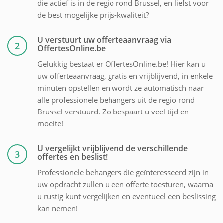
die actief is in de regio rond Brussel, en liefst voor
de best mogelijke prijs-kwaliteit?
U verstuurt uw offerteaanvraag via
2
OffertesOnline.be
Gelukkig bestaat er OffertesOnline.be! Hier kan u
uw offerteaanvraag, gratis en vrijblijvend, in enkele
minuten opstellen en wordt ze automatisch naar
alle professionele behangers uit de regio rond
Brussel verstuurd. Zo bespaart u veel tijd en
moeite!
U vergelijkt vrijblijvend de verschillende
3
offertes en beslist!
Professionele behangers die geïnteresseerd zijn in
uw opdracht zullen u een offerte toesturen, waarna
u rustig kunt vergelijken en eventueel een beslissing
kan nemen!