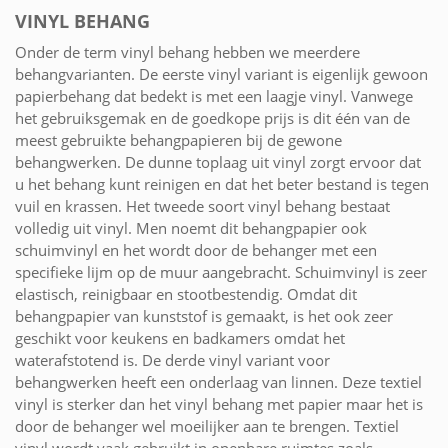
VINYL BEHANG
Onder de term vinyl behang hebben we meerdere
behangvarianten. De eerste vinyl variant is eigenlijk gewoon
papierbehang dat bedekt is met een laagje vinyl. Vanwege
het gebruiksgemak en de goedkope prijs is dit één van de
meest gebruikte behangpapieren bij de gewone
behangwerken. De dunne toplaag uit vinyl zorgt ervoor dat
u het behang kunt reinigen en dat het beter bestand is tegen
vuil en krassen. Het tweede soort vinyl behang bestaat
volledig uit vinyl. Men noemt dit behangpapier ook
schuimvinyl en het wordt door de behanger met een
specifieke lijm op de muur aangebracht. Schuimvinyl is zeer
elastisch, reinigbaar en stootbestendig. Omdat dit
behangpapier van kunststof is gemaakt, is het ook zeer
geschikt voor keukens en badkamers omdat het
waterafstotend is. De derde vinyl variant voor
behangwerken heeft een onderlaag van linnen. Deze textiel
vinyl is sterker dan het vinyl behang met papier maar het is
door de behanger wel moeilijker aan te brengen. Textiel