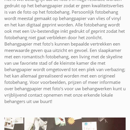
gedrukt op het behangpapier zodat er geen kwaliteitsverlies
is van de foto op het fotobehang. Persoonlijk fotobehang
wordt meestal gemaakt op behangpapier van vlies of vinyl
en het kan digitaal geprint worden. Alle fotobehang wordt
ook met een Uv-bestendige inkt gedrukt of geprint zodat het
fotobehang niet gaat verbleken door het zonlicht.
Behangpapier met foto’s kunnen bepaalde vertrekken een
meerwaarde geven qua uitzicht en gevoel. Een slaapkamer
met een romantisch fotobehang, een living met de skyeline
van uw favoriete stad of de kleinste kamer die met
behangpapier wordt omgetoverd tot een plek van verbazing;
het kan allemaal gerealiseerd worden met een origineel
fotobehang. Voor voorbeelden, prijzen of meer informatie
over behangpapier met foto’s voor uw behangwerken kunt u
vrijblijvend contact opnemen met onze erkende lokale
behangers uit uw buurt!