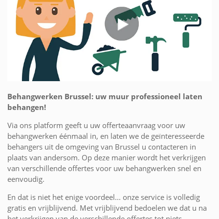
Behangwerken Brussel: uw muur professioneel laten
behangen!
Via ons platform geeft u uw offerteaanvraag voor uw
behangwerken éénmaal in, en laten we de geïnteresseerde
behangers uit de omgeving van Brussel u contacteren in
plaats van andersom. Op deze manier wordt het verkrijgen
van verschillende offertes voor uw behangwerken snel en
eenvoudig.
En dat is niet het enige voordeel... onze service is volledig
gratis en vrijblijvend. Met vrijblijvend bedoelen we dat u na
het verkrijgen van de verschillende offertes tot niets