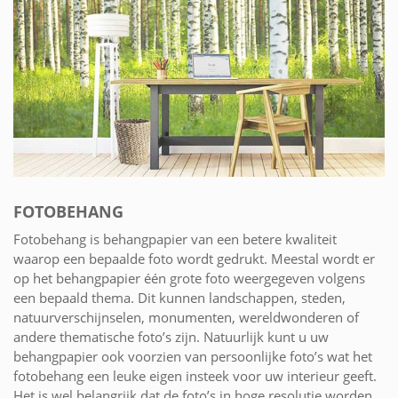
FOTOBEHANG
Fotobehang is behangpapier van een betere kwaliteit
waarop een bepaalde foto wordt gedrukt. Meestal wordt er
op het behangpapier één grote foto weergegeven volgens
een bepaald thema. Dit kunnen landschappen, steden,
natuurverschijnselen, monumenten, wereldwonderen of
andere thematische foto’s zijn. Natuurlijk kunt u uw
behangpapier ook voorzien van persoonlijke foto’s wat het
fotobehang een leuke eigen insteek voor uw interieur geeft.
Het is wel belangrijk dat de foto’s in hoge resolutie worden