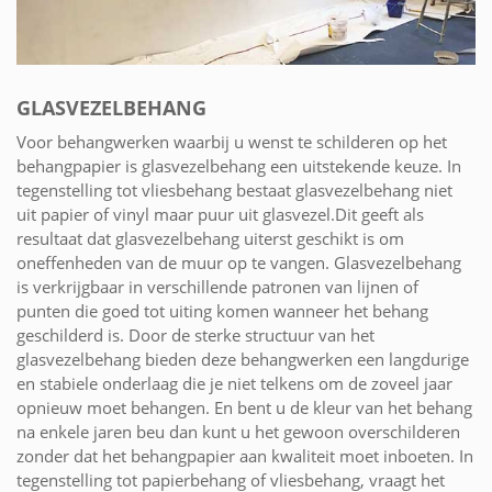
GLASVEZELBEHANG
Voor behangwerken waarbij u wenst te schilderen op het
behangpapier is glasvezelbehang een uitstekende keuze. In
tegenstelling tot vliesbehang bestaat glasvezelbehang niet
uit papier of vinyl maar puur uit glasvezel.Dit geeft als
resultaat dat glasvezelbehang uiterst geschikt is om
oneffenheden van de muur op te vangen. Glasvezelbehang
is verkrijgbaar in verschillende patronen van lijnen of
punten die goed tot uiting komen wanneer het behang
geschilderd is. Door de sterke structuur van het
glasvezelbehang bieden deze behangwerken een langdurige
en stabiele onderlaag die je niet telkens om de zoveel jaar
opnieuw moet behangen. En bent u de kleur van het behang
na enkele jaren beu dan kunt u het gewoon overschilderen
zonder dat het behangpapier aan kwaliteit moet inboeten. In
tegenstelling tot papierbehang of vliesbehang, vraagt het