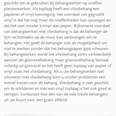
geschikt om te gebruiken bij behangwerken op oneffen
pleisterwerken. Als toplaag heeft een vliesbehang een
papieren of vinyl toevoeging. Het voordeel van gegroefd
vinyl is dat het nog meer de oneffenheden kan opvangen en
dat het veel minder krimpt dan papier. Bijkomend voordeel
van behangwerken met vliesbehang is dat de behanger de
lijm rechtstreeks op de muur kan aanbrengen om te
behangen. Het geeft de behanger ook de mogelijkheid om
snel te werken zonder dat het behangpapier gaat scheuren.
Bij behangwerken wordt het vliesbehang soms verkeerdelijk
aanzien als glasvezelbehang maar glasvezelbehang bestaat
volledig uit glasvezel en het heeft geen toplaag van papier of
vinyl zoals het vliesbehang. Als u uw behangwerken laat
uitvoeren met vliesbehang kunt u zonder problemen een
motief kiezen voor dit behang. Vliesbehang is zeer geschikt
om te schilderen en met een vinyl toplaag is het ook goed te
reinigen. Contacteer hier één van de vele lokale behangers
uit uw buurt voor een gratis offerte!