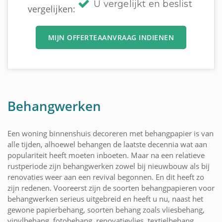
U vergelijkt en beslist
vergelijken:
MIJN OFFERTEAANVRAAG INDIENEN
Behangwerken
Een woning binnenshuis decoreren met behangpapier is van
alle tijden, alhoewel behangen de laatste decennia wat aan
populariteit heeft moeten inboeten. Maar na een relatieve
rustperiode zijn behangwerken zowel bij nieuwbouw als bij
renovaties weer aan een revival begonnen. En dit heeft zo
zijn redenen. Vooreerst zijn de soorten behangpapieren voor
behangwerken serieus uitgebreid en heeft u nu, naast het
gewone papierbehang, soorten behang zoals vliesbehang,
vinylbehang, fotobehang, renovatievlies, textielbehang,